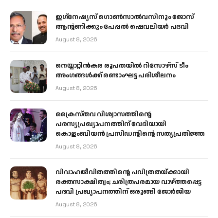
ഇഗ്‌നേഷ്യസ് ഗൊൺസാൽവസിനും ജോസ്
ആന്റണിക്കും പേപ്പൽ ഷെവലിയർ പദവി
August 8, 2026
നെയ്യാറ്റിൻകര രൂപതയിൽ റിസോഴ്സ് ടീം
അംഗങ്ങൾക്ക് രണ്ടാംഘട്ട പരിശീലനം
August 8, 2026
ക്രൈസ്തവ വിശ്വാസത്തിന്റെ
പരസ്യപ്രഖ്യാപനത്തിന് വേദിയായി
കൊളംബിയൻ പ്രസിഡന്റിന്റെ സത്യപ്രതിജ്ഞ
August 8, 2026
വിവാഹജീവിതത്തിന്റെ പവിത്രതയ്ക്കായി
രക്തസാക്ഷിത്വം; ചരിത്രപരമായ വാഴ്ത്തപ്പെട്ട
പദവി പ്രഖ്യാപനത്തിന് ഒരുങ്ങി ജോര്‍ജിയ
August 8, 2026