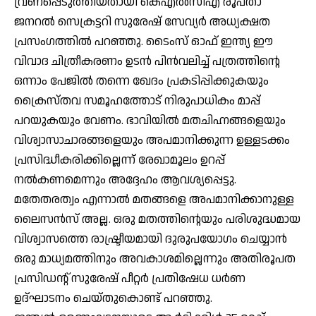
വ്രണപ്പെടുത്തിയതായി കെഎല്‍സിഎ രൂപതാ
ജനറല്‍ സെക്രട്ടറി സുരേഷ് സേവ്യര്‍ അധ്യക്ഷത
പ്രസംഗത്തില്‍ പറഞ്ഞു. ടൈംസ് ഓഫ് ഇന്ത്യ ഈ
വിവാദ ചിത്രീകരണം ഉടന്‍ പിന്‍വലിച്ച് പത്രത്തിന്റെ
ഒന്നാം പേജില്‍ തന്നെ ഖേദം പ്രകടിപ്പിക്കുകയും
ക്രൈസ്തവ സമൂഹത്തോട് നിരുപാധികം മാപ്പ്
പറയുകയും വേണം. ഭാവിയില്‍ മതചിഹ്നങ്ങളെയും
വിശ്വാസാചാരങ്ങളെയും അപമാനിക്കുന്ന ഉള്ളടക്കം
പ്രസിദ്ധീകരിക്കില്ലെന്ന് രേഖാമൂലം ഉറപ്പ്
നല്‍കണമെന്നും അദ്ദേഹം ആവശ്യപ്പെട്ടു.
മതേതരത്വം എന്നാല്‍ മതങ്ങളെ അപമാനിക്കാനുള്ള
ലൈസന്‍സ് അല്ല. ഒരു മതത്തിന്റെയും പരിശുദ്ധമായ
വിശ്വാസത്തെ രാഷ്ട്രീയമായി ദുരുപയോഗം ചെയ്യാന്‍
ഒരു മാധ്യമത്തിനും അവകാശമില്ലെന്നും അതിരൂപത
പ്രസിഡന്റ് സുരേഷ് പീറ്റര്‍ പ്രതിഷേധ ധര്‍ണ
ഉദ്ഘാടനം ചെയ്തുകൊണ്ട് പറഞ്ഞു.