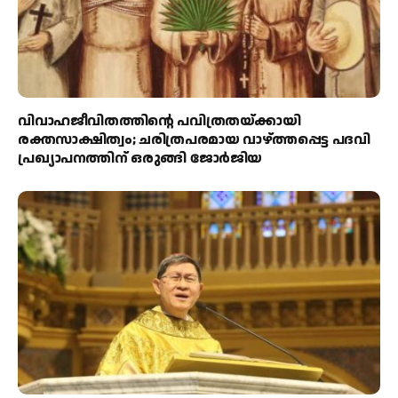
വിവാഹജീവിതത്തിന്റെ പവിത്രതയ്ക്കായി
രക്തസാക്ഷിത്വം; ചരിത്രപരമായ വാഴ്ത്തപ്പെട്ട പദവി
പ്രഖ്യാപനത്തിന് ഒരുങ്ങി ജോര്‍ജിയ