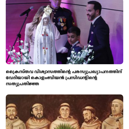
ക്രൈസ്തവ വിശ്വാസത്തിന്റെ പരസ്യപ്രഖ്യാപനത്തിന്
വേദിയായി കൊളംബിയൻ പ്രസിഡന്റിന്റെ
സത്യപ്രതിജ്ഞ