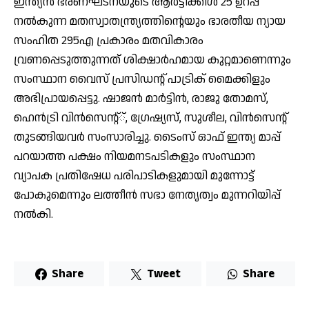
ഇന്ത്യന്‍ ഭരണഘടനയുടെ ആര്‍ട്ടിക്കിള്‍ 25 ഉറപ്പ്
നല്‍കുന്ന മതസ്വാതന്ത്ര്യത്തിന്റെയും ഭാരതീയ ന്യായ
സംഹിത 295എ പ്രകാരം മതവികാരം
വ്രണപ്പെടുത്തുന്നത് ശിക്ഷാര്‍ഹമായ കുറ്റമാണെന്നും
സംസ്ഥാന വൈസ് പ്രസിഡന്റ് പാട്രിക് മൈക്കിളും
അഭിപ്രായപ്പെട്ടു. ഷാജന്‍ മാര്‍ട്ടിന്‍, രാജു തോമസ്,
ഹെന്‍ട്രി വിന്‍സെന്റ്്, ഗ്രേഷ്യസ്, സുശീല, വിന്‍സെന്റ്
തുടങ്ങിയവര്‍ സംസാരിച്ചു. ടൈംസ് ഓഫ് ഇന്ത്യ മാപ്പ്
പറയാത്ത പക്ഷം നിയമനടപടികളും സംസ്ഥാന
വ്യാപക പ്രതിഷേധ പരിപാടികളുമായി മുന്നോട്ട്
പോകുമെന്നും ലത്തീന്‍ സഭാ നേതൃത്വം മുന്നറിയിപ്പ്
നല്‍കി.
Share
Tweet
Share