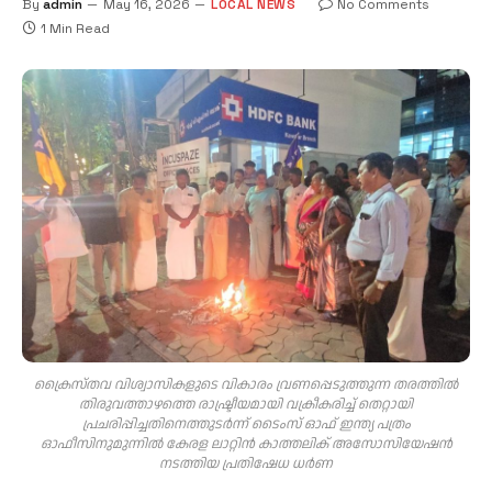
By
admin
May 16, 2026
LOCAL NEWS
No Comments
1 Min Read
ക്രൈസ്തവ വിശ്വാസികളുടെ വികാരം വ്രണപ്പെടുത്തുന്ന തരത്തില്‍
തിരുവത്താഴത്തെ രാഷ്ട്രീയമായി വക്രീകരിച്ച് തെറ്റായി
പ്രചരിപ്പിച്ചതിനെത്തുടര്‍ന്ന് ടൈംസ് ഓഫ് ഇന്ത്യ പത്രം
ഓഫീസിനുമുന്നില്‍ കേരള ലാറ്റിന്‍ കാത്തലിക് അസോസിയേഷന്‍
നടത്തിയ പ്രതിഷേധ ധര്‍ണ