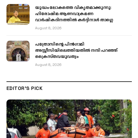
യുദ്ധം ലോകത്തെ വികൃതമാക്കുന്നു:
ഹിരോഷിമ ആണവാക്രമണ
വാർഷികദിനത്തിൽ കർദ്ദിനാൾ താഗ്ലെ
August 8, 2026
പത്രോസിന്റെ പിൻഗാമി
അസ്സീസിയിലെത്തിയതിൽ നന്ദി പറഞ്ഞ്
ക്രൈസ്തവയുവത്വം
August 8, 2026
EDITOR'S PICK