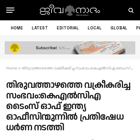
HOME
LATEST
EDITORIAL
LOCAL
GLOBAL
P
Home
»
തിരുവത്താഴത്തെ വക്രീകരിച്ച സംഭവം:കെഎല്‍സിഎ ടൈംസ് ഓഫ് ഇന്ത്യ ഓഫീസിന്മുന്നില്‍ പ്രതിഷേധ ധര്‍ണ നടത്തി
തിരുവത്താഴത്തെ വക്രീകരിച്ച
സംഭവം:കെഎല്‍സിഎ
ടൈംസ് ഓഫ് ഇന്ത്യ
ഓഫീസിന്മുന്നില്‍ പ്രതിഷേധ
ധര്‍ണ നടത്തി