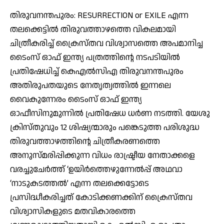
തിരുവനന്തപുരം: RESURRECTION or EXILE എന്ന
തലക്കെട്ടില്‍ തിരുവത്താഴത്തെ വികലമായി
ചിത്രീകരിച്ച് ക്രൈസ്തവ വിശ്വാസത്തെ അപമാനിച്ച
ടൈംസ് ഓഫ് ഇന്ത്യ പത്രത്തിന്റെ നടപടിയില്‍
പ്രതിഷേധിച്ച് കെഎല്‍സിഎ തിരുവനന്തപുരം
അതിരുപതയുടെ നേതൃത്വത്തില്‍ ഇന്നലെ
വൈകുന്നേരം ടൈംസ് ഓഫ് ഇന്ത്യ
ഓഫീസിനുമുന്നില്‍ പ്രതിഷേധ ധര്‍ണ നടത്തി. യേശു
ക്രിസ്തുവും 12 ശിഷ്യന്മാരും പങ്കെടുത്ത പരിശുദ്ധ
തിരുവത്താഴത്തിന്റെ ചിത്രീകരണത്തെ
അനുസ്മരിപ്പിക്കുന്ന വിധം രാഷ്ട്രീയ നേതാക്കളെ
വരച്ചുചേര്‍ത്ത് ‘ഉയിര്‍ത്തെഴുന്നേല്‍പ്പ് അഥവാ
‘നാടുകടത്തല്‍’ എന്ന തലക്കെട്ടോടെ
പ്രസിദ്ധീകരിച്ചത് കോടിക്കണക്കിന് ക്രൈസ്തവ
വിശ്വാസികളുടെ മതവികാരത്തെ