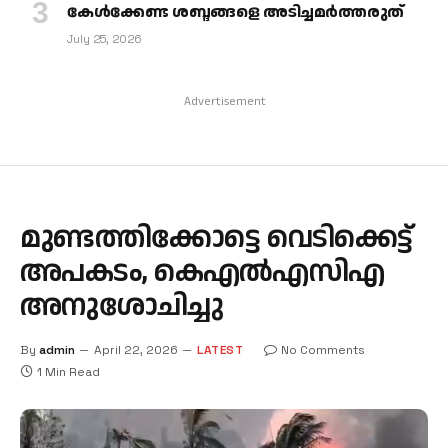
കേള്‍ക്കേണ്ട ശബ്ദങ്ങളെ അടിച്ചമര്‍ത്തരുത്
July 25, 2026
Advertisement
മുണ്ടത്തിക്കോട്ടെ വെടിക്കെട്ട്
അപകടം, കെഎൽഎസിഎ
അനുശോചിച്ചു
By
admin
April 22, 2026
LATEST
No Comments
1 Min Read