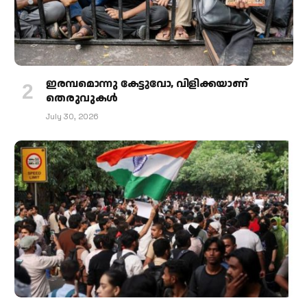
ഇരമ്പമൊന്നു കേട്ടുവോ, വിളിക്കയാണ്
തെരുവുകള്‍
July 30, 2026