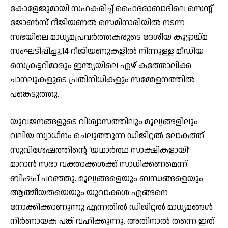
കോളേജുമായി സഹകരിച്ച് ഹൈദരാബാദിലെ സെന്റ്
ജോണ്‍സ് റീജിയണല്‍ സെമിനാരിയില്‍ നടന്ന
സഭയിലെ മാധ്യമപ്രവര്‍ത്തകരുടെ ദേശീയ കൂട്ടായ്മ
സംഘടിപ്പിച്ചു.14 റീജിയണുകളില്‍ നിന്നുള്ള മീഡിയ
സെക്രട്ടറിമാരും ഇന്ത്യയിലെ ഏഴ് കത്തോലിക്ക
ചാനലുകളുടെ പ്രതിനിധികളും സമ്മേളനത്തില്‍
പങ്കെടുത്തു.
യുവജനങ്ങളുടെ വിശ്വാസത്തിലും മൂല്യങ്ങളിലും
വലിയ സ്വാധീനം ചെലുത്തുന്ന ഡിജിറ്റല്‍ ലോകത്ത്
സുവിശേഷത്തിന്റെ ‘യഥാര്‍ത്ഥ സാക്ഷികളായി’
മാറാന്‍ സഭാ വക്താക്കള്‍ക്ക് സാധിക്കണമെന്ന്
ബിഷപ് പറഞ്ഞു. മൂല്യങ്ങളെയും ബന്ധങ്ങളെയും
ആത്മീയതയെയും യുവാക്കള്‍ എങ്ങനെ
നോക്കിക്കാണുന്നു എന്നതില്‍ ഡിജിറ്റല്‍ മാധ്യമങ്ങള്‍
നിര്‍ണായക പങ്ക് വഹിക്കുന്നു. അതിനാല്‍ തന്നെ ഇത്