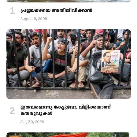
പ്രളയമഴയെ അതിജീവിക്കാന്‍
August 6, 2026
ഇരമ്പമൊന്നു കേട്ടുവോ, വിളിക്കയാണ്
തെരുവുകള്‍
July 30, 2026