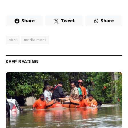
Share
Tweet
Share
cbci
media meet
KEEP READING