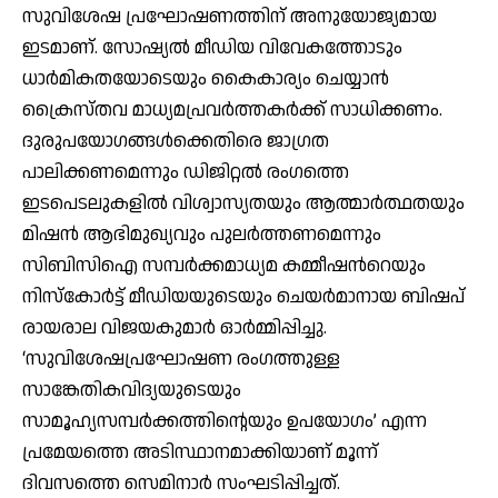
സുവിശേഷ പ്രഘോഷണത്തിന് അനുയോജ്യമായ
ഇടമാണ്. സോഷ്യല്‍ മീഡിയ വിവേകത്തോടും
ധാര്‍മികതയോടെയും കൈകാര്യം ചെയ്യാന്‍
ക്രൈസ്തവ മാധ്യമപ്രവര്‍ത്തകര്‍ക്ക് സാധിക്കണം.
ദുരുപയോഗങ്ങള്‍ക്കെതിരെ ജാഗ്രത
പാലിക്കണമെന്നും ഡിജിറ്റല്‍ രംഗത്തെ
ഇടപെടലുകളില്‍ വിശ്വാസ്യതയും ആത്മാര്‍ത്ഥതയും
മിഷന്‍ ആഭിമുഖ്യവും പുലര്‍ത്തണമെന്നും
സിബിസിഐ സമ്പർക്കമാധ്യമ കമ്മീഷന്‍റെയും
നിസ്‌കോര്‍ട്ട് മീഡിയയുടെയും ചെയര്‍മാനായ ബിഷപ്
രായരാല വിജയകുമാര്‍ ഓര്‍മ്മിപ്പിച്ചു.
‘സുവിശേഷപ്രഘോഷണ രംഗത്തുള്ള
സാങ്കേതികവിദ്യയുടെയും
സാമൂഹ്യസമ്പര്‍ക്കത്തിന്റെയും ഉപയോഗം’ എന്ന
പ്രമേയത്തെ അടിസ്ഥാനമാക്കിയാണ് മൂന്ന്
ദിവസത്തെ സെമിനാര്‍ സംഘടിപ്പിച്ചത്.