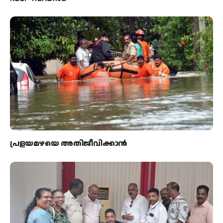
പ്രളയമഴയെ അതിജീവിക്കാന്‍