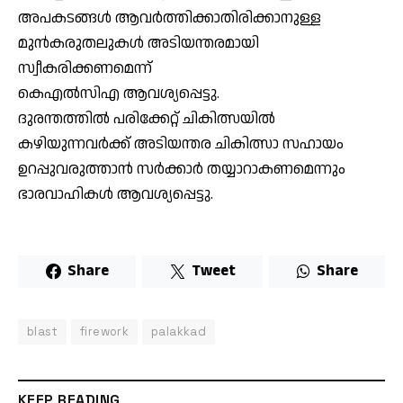
അപകടങ്ങൾ ആവർത്തിക്കാതിരിക്കാനുള്ള
മുൻകരുതലുകൾ അടിയന്തരമായി
സ്വീകരിക്കണമെന്ന്
കെഎൽസിഎ ആവശ്യപ്പെട്ടു.
ദുരന്തത്തിൽ പരിക്കേറ്റ് ചികിത്സയിൽ
കഴിയുന്നവർക്ക് അടിയന്തര ചികിത്സാ സഹായം
ഉറപ്പുവരുത്താൻ സർക്കാർ തയ്യാറാകണമെന്നും
ഭാരവാഹികൾ ആവശ്യപ്പെട്ടു.
Share
Tweet
Share
blast
firework
palakkad
KEEP READING