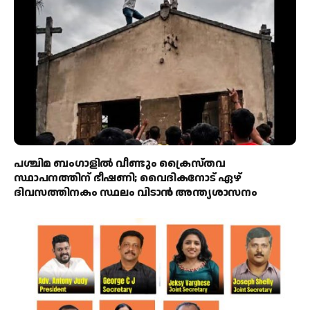
പശ്ചിമ ബംഗാളിൽ വീണ്ടും ക്രൈസ്തവ
സ്ഥാപനത്തിന് ഭീഷണി; വൈദികനോട് ഏഴ്
ദിവസത്തിനകം സ്ഥലം വിടാൻ അന്ത്യശാസനം