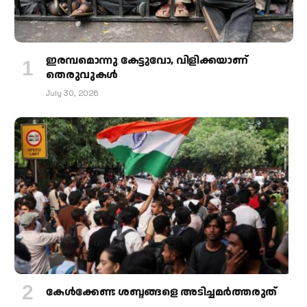
ഇരമ്പമൊന്നു കേട്ടുവോ, വിളിക്കയാണ്
തെരുവുകള്‍
July 30, 2026
കേള്‍ക്കേണ്ട ശബ്ദങ്ങളെ അടിച്ചമര്‍ത്തരുത്