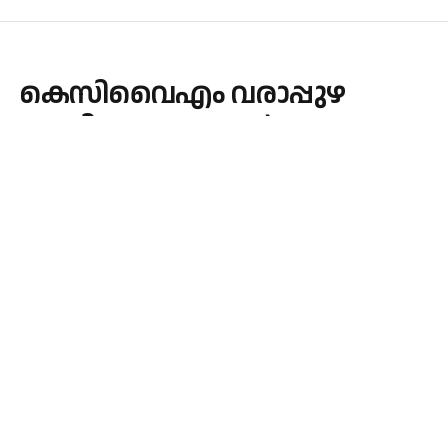
കെസിവൈഎം വരാപ്പുഴ
അതിരൂപത സുവർണ
ജൂബിലി സമാപിച്ചു
By
admin
December 28, 2025
CHURCH
No Comments
1 Min Read