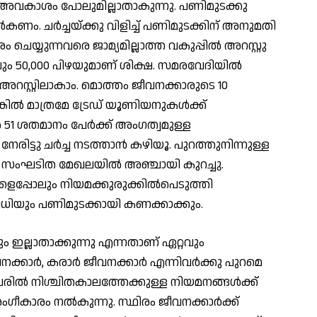
്ള അവകാശം പോലുമില്ലാതാകുന്നു. പണിമുടക്കു
ല്‍കണം. ചര്‍ച്ചയ്ക്കു വിളിച്ച് പണിമുടക്കിന് അനുമതി
ചെയ്യുന്നവരെ ജാമ്യമില്ലാത്ത വകുപ്പില്‍ അറസ്റ്റു
ും 50,000 പിഴയുമാണ് ശിക്ഷ. സമരവേദിയില്‍
അറസ്റ്റിലാകാം. മൊത്തം ജീവനക്കാരുടെ 10
്‍ മാത്രമേ ട്രേഡ് യൂണിയനുകള്‍ക്ക്
1 ശതമാനം പേര്‍ക്ക് അംഗത്വമുള്ള
ിട്ടു ചര്‍ച്ച നടത്താന്‍ കഴിയൂ. പുറത്തുനിന്നുള്ള
ം സംഘടിത മേഖലയില്‍ അഞ്ചായി കുറച്ചു.
്പോലും നിയമക്കുരുക്കില്‍പെടുത്തി
അവധിയും പണിമുടക്കായി കണക്കാക്കും.
ഇല്ലാതാക്കുന്നു എന്നതാണ് ഏറ്റവും
കാര്‍, കരാര്‍ ജീവനക്കാര്‍ എന്നിവര്‍ക്കു പുറമെ
േരില്‍ നിശ്ചിതകാലത്തേക്കുള്ള നിയമനങ്ങള്‍ക്ക്
ാരം നല്‍കുന്നു. സ്ഥിരം ജീവനക്കാര്‍ക്ക്