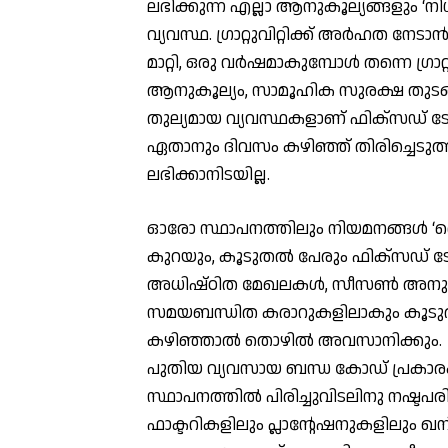
ലഭിക്കുന്ന എല്ലാ ആനുകൂല്യങ്ങളും ‘ന
വ്യവസ്ഥ. ഗ്രാറ്റുവിറ്റിക്ക് അര്‍ഹത ന
മാറ്റി, ഒരു വര്‍ഷമാകുമ്പോള്‍ തന്നെ ഗ്ര
ആനുകൂല്യം, സാമൂഹിക സുരക്ഷ തുടങ്ങി 
തുല്യമായ വ്യവസ്ഥകളാണ് ഫിക്സഡ് ടേം വ
ഏതാനും ദിവസം കഴിഞ്ഞ് തിരിച്ചെടുത്താല്
ലഭിക്കാനിടയില്ല.
ഓരോ സ്ഥാപനത്തിലും നിയമനങ്ങള്‍ ‘ഹൈ
കുറയും, കൂടുതല്‍ പേരും ഫിക്സഡ് ടേമിലാകു
അധിഷ്ഠിത മേഖലകള്‍, സീസണ്‍ അനുസരി
സമയബന്ധിത കരാറുകളിലാകും കൂടുതല്‍
കഴിഞ്ഞാല്‍ തൊഴില്‍ അവസാനിക്കും.
പുതിയ വ്യവസായ ബന്ധ കോഡ് പ്രകാരം
സ്ഥാപനത്തില്‍ പിരിച്ചുവിടലിനു നഷ്ടപ
ഫാക്ടറികളിലും പ്ലാന്റേഷനുകളിലും ഖനി