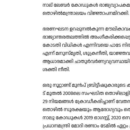
നാല് ലേബര്‍ കോഡുകള്‍ രാജ്യവ്യാപകമായി
തൊഴില്‍മന്ത്രാലയം വിജ്ഞാപനമിറക്കി.
ഭരണഘടന ഉറപ്പുനല്‍കുന്ന മൗലികാവകാശ
രാജ്യാന്തരതലത്തില്‍ അംഗീകരിക്കപ്പെട
കോടതി വിധികള്‍ എന്നിവയെ പാടേ നിരാ
എന്ന് മനുസ്മൃതി, ശുക്രനീതി, യാജ്ഞ
ആധാരമാക്കി ചാതുര്‍വര്‍ണ്യവ്യവസ്ഥയില
ശക്തി നീതി.
ഒരു നൂറ്റാണ്ട് മുന്‍പ് ബ്രിട്ടീഷുകാ
ട് മുതല്‍ 2008ലെ സംഘടിത തൊഴിലാളി
29 നിയമങ്ങള്‍ ക്രോഡീകരിച്ചാണ് വേ
തൊഴില്‍ സുരക്ഷയും ആരോഗ്യവും തൊഴി
നാലു കോഡുകള്‍ 2019 ഓഗസ്റ്റ്, 2020 സെ
പ്രധാനമന്ത്രി മോദി രണ്ടാം ടേമില്‍ ഏറ്