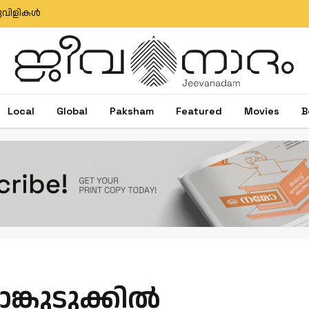
ുവിളികള്‍
Local
Global
Paksham
Featured
Movies
B
ുടുക്കില്‍