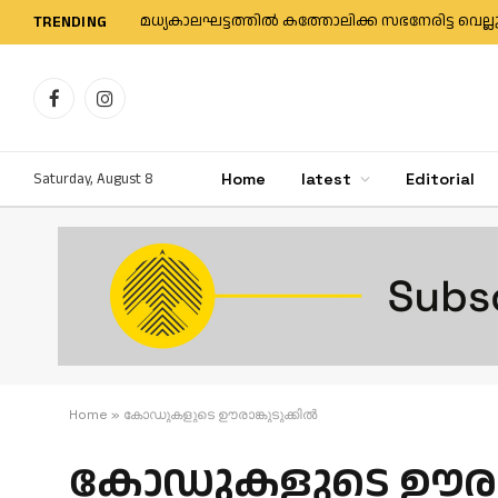
മധ്യകാലഘട്ടത്തില്‍ കത്തോലിക്ക സഭനേരിട്ട വെല്ല
TRENDING
Facebook
Instagram
Saturday, August 8
Home
latest
Editorial
Home
»
കോഡുകളുടെ ഊരാങ്കുടുക്കില്‍
കോഡുകളുടെ ഊരാങ്ക