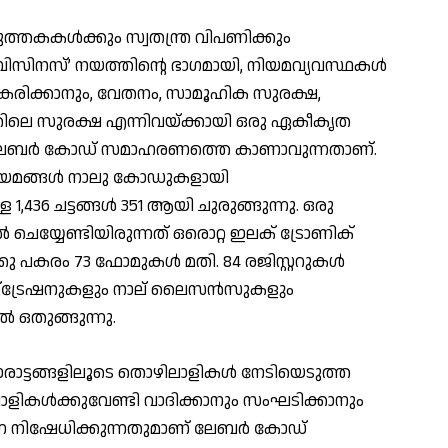
ുത്തകകള്‍ക്കും സ്വതന്ത്ര വിപണിക്കും
നസ്’ നയത്തിന്റെ ഭാഗമായി, നിയമവ്യവസ്ഥകള്‍
ഘൂകരിക്കാനും, വേതനം, സാമൂഹിക സുരക്ഷ,
്തിലെ സുരക്ഷ എന്നിവയ്ക്കായി ഒരു ഏകീകൃത
മായി ലേബര്‍ കോഡ് സമാഹരണത്തെ കാണാവുന്നതാണ്.
 നിയമങ്ങള്‍ നാലു കോഡുകളായി
 1,436 ചട്ടങ്ങള്‍ 351 ആയി ചുരുങ്ങുന്നു. ഒരു
്‍ ചെയ്യേണ്ടിയിരുന്നത് ഒരൊറ്റ ഇലക് ട്രോണിക്
ക്കു പകരം 73 ഫോമുകള്‍ മതി. 84 രജിസ്റ്ററുകള്‍
രജിസ്ട്രേഷനുകളും നാല് ലൈസന്‍സുകളും
്‍ ഒതുങ്ങുന്നു.
രാട്ടങ്ങളിലൂടെ തൊഴിലാളികള്‍ നേടിയെടുത്ത
ാളികള്‍ക്കുവേണ്ടി വാദിക്കാനും സംഘടിക്കാനും
 നിഷേധിക്കുന്നതുമാണ് ലേബര്‍ കോഡ്