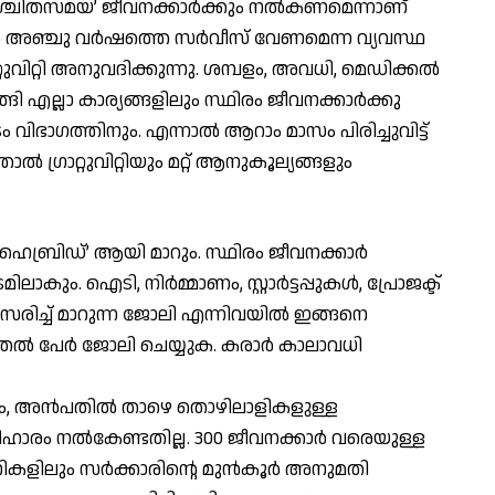
ിശ്ചിതസമയ’ ജീവനക്കാര്‍ക്കും നല്‍കണമെന്നാണ്
േടാന്‍ അഞ്ചു വര്‍ഷത്തെ സര്‍വീസ് വേണമെന്ന വ്യവസ്ഥ
ാറ്റുവിറ്റി അനുവദിക്കുന്നു. ശമ്പളം, അവധി, മെഡിക്കല്‍
എല്ലാ കാര്യങ്ങളിലും സ്ഥിരം ജീവനക്കാര്‍ക്കു
ിഭാഗത്തിനും. എന്നാല്‍ ആറാം മാസം പിരിച്ചുവിട്ട്
‍ ഗ്രാറ്റുവിറ്റിയും മറ്റ് ആനുകൂല്യങ്ങളും
ബ്രിഡ്’ ആയി മാറും. സ്ഥിരം ജീവനക്കാര്‍
ം. ഐടി, നിര്‍മ്മാണം, സ്റ്റാര്‍ട്ടപ്പുകള്‍, പ്രോജക്ട്
ച്ച് മാറുന്ന ജോലി എന്നിവയില്‍ ഇങ്ങനെ
 പേര്‍ ജോലി ചെയ്യുക. കരാര്‍ കാലാവധി
, അന്‍പതില്‍ താഴെ തൊഴിലാളികളുള്ള
രിഹാരം നല്‍കേണ്ടതില്ല. 300 ജീവനക്കാര്‍ വരെയുള്ള
കളിലും സര്‍ക്കാരിന്റെ മുന്‍കൂര്‍ അനുമതി