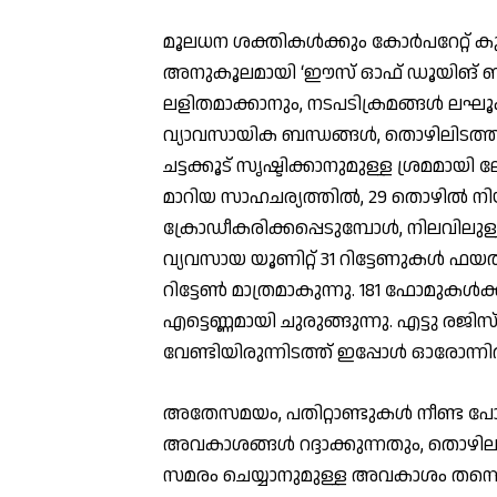
മൂലധന ശക്തികള്‍ക്കും കോര്‍പറേറ്റ് ക
അനുകൂലമായി ‘ഈസ് ഓഫ് ഡൂയിങ് ബിസി
ലളിതമാക്കാനും, നടപടിക്രമങ്ങള്‍ ല
വ്യാവസായിക ബന്ധങ്ങള്‍, തൊഴിലിടത
ചട്ടക്കൂട് സൃഷ്ടിക്കാനുമുള്ള ശ്രമ
മാറിയ സാഹചര്യത്തില്‍, 29 തൊഴില്‍
ക്രോഡീകരിക്കപ്പെടുമ്പോള്‍, നിലവിലുള്ള
വ്യവസായ യൂണിറ്റ് 31 റിട്ടേണുകള്‍ ഫയല
റിട്ടേണ്‍ മാത്രമാകുന്നു. 181 ഫോമുകള്‍
എട്ടെണ്ണമായി ചുരുങ്ങുന്നു. എട്ടു 
വേണ്ടിയിരുന്നിടത്ത് ഇപ്പോള്‍ ഓരോന്നില
അതേസമയം, പതിറ്റാണ്ടുകള്‍ നീണ്ട പോ
അവകാശങ്ങള്‍ റദ്ദാക്കുന്നതും, തൊഴില
സമരം ചെയ്യാനുമുള്ള അവകാശം തന്നെ