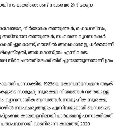
 നടപ്പാക്കിക്കൊണ്ട് നവംബര്‍ 21ന് കേന്ദ്ര
ങ്ങള്‍, നിര്‍ദേശക തത്ത്വങ്ങള്‍, ഫെഡറലിസം,
്ട അടിസ്ഥാന തത്ത്വങ്ങള്‍, സംവരണ വ്യവസ്ഥകള്‍,
കരിച്ചുകൊണ്ട്, തൊഴില്‍ അവകാശമല്ല, ധര്‍മ്മമാണ്
വല്ക്യസ്മൃതി, അര്‍ഥശാസ്ത്രം എന്നിവയെ
െ നിര്‍വചനത്തിലേക്ക് തിരിച്ചുനടത്തുന്നതാണ് ശ്രം
രുടെ കാലത്ത് പാസാക്കിയ 1923ലെ കോമ്പന്‍സേഷന്‍ ആക്
കളുടെ സാമൂഹ്യ സുരക്ഷാ നിയമങ്ങള്‍ വരെയുള്ള
തനം, വ്യാവസായിക ബന്ധങ്ങള്‍, സാമൂഹിക സുരക്ഷ,
ല്‍ സാഹചര്യങ്ങളും എന്നിവയുമായി ബന്ധപ്പെട്ട
പ്റ്റംബര്‍ കാലയളവിലായി പാര്‍ലമെന്റ് പാസാക്കിയത്.
റം പ്രതാപവാനായി വാണിരുന്ന കാലത്ത്, 2020