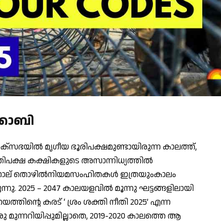
്കോബി
ോക്സഭയില്‍ മൃഗീയ ഭൂരിപക്ഷമുണ്ടായിരുന്ന കാലത്ത്,
രതിപക്ഷ കക്ഷികളുടെ അസാന്നിധ്യത്തില്‍
ാല് തൊഴില്‍നിയമസംഹിതകള്‍ ഇത്രയുംകാലം
ുന്നു. 2025 – 2047 കാലയളവില്‍ മൂന്നു ഘട്ടങ്ങളിലായി
ത്തിന്റെ കരട് ‘ ശ്രം ശക്തി നീതി 2025’ എന്ന
രു മുന്നറിയിപ്പുമില്ലാതെ, 2019-2020 കാലത്തെ ആ