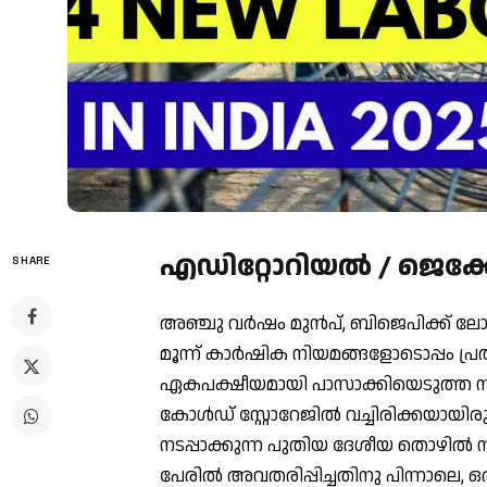
എഡിറ്റോറിയൽ / ജെക
SHARE
അഞ്ചു വര്‍ഷം മുന്‍പ്, ബിജെപിക്ക് ല
മൂന്ന് കാര്‍ഷിക നിയമങ്ങളോടൊപ്പം പ്
ഏകപക്ഷീയമായി പാസാക്കിയെടുത്ത ന
കോള്‍ഡ് സ്റ്റോറേജില്‍ വച്ചിരിക്കയായിര
നടപ്പാക്കുന്ന പുതിയ ദേശീയ തൊഴില്‍ നയ
പേരില്‍ അവതരിപ്പിച്ചതിനു പിന്നാലെ, ഒ