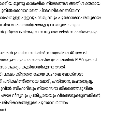
ക്കിയ മൂന്നു കാര്‍ഷിക നിയമങ്ങള്‍ അതിശക്തമായ
്ചുനില്‍ക്കാനാവാതെ പിന്‍വലിക്കേണ്ടിവന്ന
ിനു ശേഷമുള്ള ഏറ്റവും സമഗ്രവും പുരോഗമനപരവുമായ
സിത ഭാരതത്തിലേക്കുള്ള നമ്മുടെ യാത്ര
പോള്‍ ഉദ്ഘോഷിക്കുന്ന നാലു തൊഴില്‍ സംഹിതകളും
‍ പ്രതിസന്ധിയില്‍ ഇന്ത്യയിലെ 40 കോടി
്കിലെത്തുകയും അസംഘടിത മേഖലയില്‍ 19.50 കോടി
 സാഹചര്യം കൂടിയായിരുന്നു അത്.
 ഭൂരിപക്ഷം കിട്ടാതെ പോയ 2024ലെ ലോക്സഭാ
യി പരിക്ഷീണിതനായ മോദി, ഹരിയാന, മഹാരാഷ്ട്ര,
ടുവില്‍ ബിഹാറിലും നിയമസഭാ തിരഞ്ഞെടുപ്പില്‍
യ വീര്യവും പ്രതിച്ഛായയും വീണ്ടെടുക്കുന്നതിന്റെ
 പരിഷ്‌കാരങ്ങളുടെ പുനരാവര്‍ത്തം
്ട്.