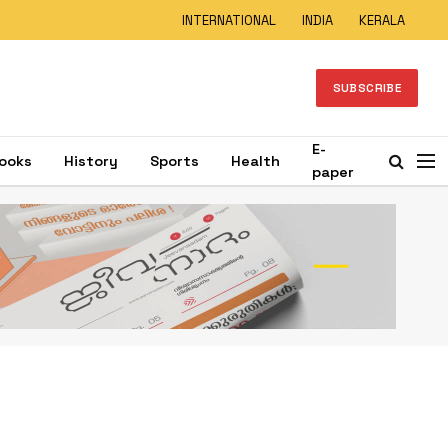
INTERNATIONAL
INDIA
KERALA
SUBSCRIBE
E-
ooks
History
Sports
Health
paper