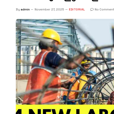
By
admin
November 27, 2025
EDITORIAL
No Comment