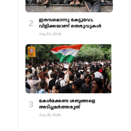
ഇരമ്പമൊന്നു കേട്ടുവോ,
വിളിക്കയാണ് തെരുവുകള്‍
July 30, 2026
കേള്‍ക്കേണ്ട ശബ്ദങ്ങളെ
അടിച്ചമര്‍ത്തരുത്
July 25, 2026