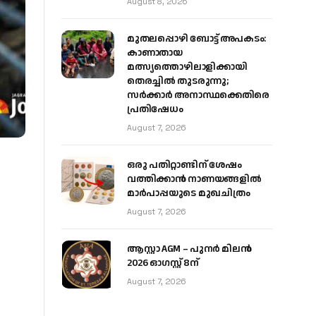
August 8, 2026
മുതലപ്പൊഴി ബോട്ട് അപകടം:
കാണാതായ
മത്സ്യത്തൊഴിലാളിക്കായി
തെരച്ചിൽ തുടരുന്നു;
സർക്കാർ അനാസ്ഥക്കെതിരെ
പ്രതിഷേധം
August 7, 2026
ഒരു പതിറ്റാണ്ടിന് ശേഷം
വത്തിക്കാൻ നാണയങ്ങളിൽ
മാർപാപ്പയുടെ മുഖചിത്രം
August 7, 2026
ആസ്റ്റാ AGM – പുനർ മിലൻ
2026 ഓഗസ്റ്റ് 8ന്
August 7, 2026