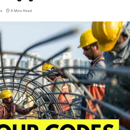
s
6 Mins Read