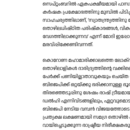
സെപ്റ്റംബറില്‍ ഏകപക്ഷീയമായി പാസാ
കര്‍ഷക പ്രക്ഷോഭത്തിനു മുമ്പില്‍ പിടിച
സാഹചര്യത്തിലാണ്, ‘സ്വാതന്ത്ര്യത്ത
തൊഴിലധിഷ്ഠിത പരിഷ്‌കാരങ്ങള്‍, വിക
വേഗത്തിലാക്കുന്നവ’ എന്ന് മോദി ഇപ്
മരവിപ്പിക്കേണ്ടിവന്നത്.
കൊറോണ മഹാമാരിക്കാലത്തെ ലോക്ഡൗണ്
തൊഴിലാളികള്‍ ദാരിദ്ര്യത്തിന്റെ വക
പേര്‍ക്ക് പണിയില്ലാതാവുകയും ചെയ്ത
ബിജെപിക്ക് ഒറ്റയ്ക്കു ഭരിക്കാനുള്ള
തിരഞ്ഞെടുപ്പിനു ശേഷം രാഷ് ട്രീയമാ
ഡല്‍ഹി എന്നിവിടങ്ങളിലും, ഏറ്റവുമൊ
ബിജെപി നേടിയ വമ്പന്‍ വിജയത്തോടെ പഴ
പ്രത്യക്ഷ ലക്ഷണമായി സമഗ്ര തൊഴില്‍
വായിച്ചെടുക്കുന്ന രാഷ്ട്രീയ നിരീക്ഷകരുണ