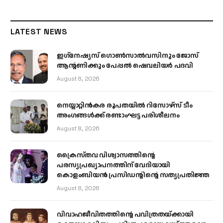
LATEST NEWS
ഇഗ്‌നേഷ്യസ് ഗൊൺസാൽവസിനും ജോസ്
ആന്റണിക്കും പേപ്പൽ ഷെവലിയർ പദവി
August 8, 2026
നെയ്യാറ്റിൻകര രൂപതയിൽ റിസോഴ്സ് ടീം
അംഗങ്ങൾക്ക് രണ്ടാംഘട്ട പരിശീലനം
August 8, 2026
ക്രൈസ്തവ വിശ്വാസത്തിന്റെ
പരസ്യപ്രഖ്യാപനത്തിന് വേദിയായി
കൊളംബിയൻ പ്രസിഡന്റിന്റെ സത്യപ്രതിജ്ഞ
August 8, 2026
വിവാഹജീവിതത്തിന്റെ പവിത്രതയ്ക്കായി