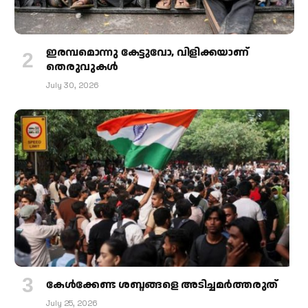
ഇരമ്പമൊന്നു കേട്ടുവോ, വിളിക്കയാണ്
തെരുവുകള്‍
July 30, 2026
കേള്‍ക്കേണ്ട ശബ്ദങ്ങളെ അടിച്ചമര്‍ത്തരുത്
July 25, 2026