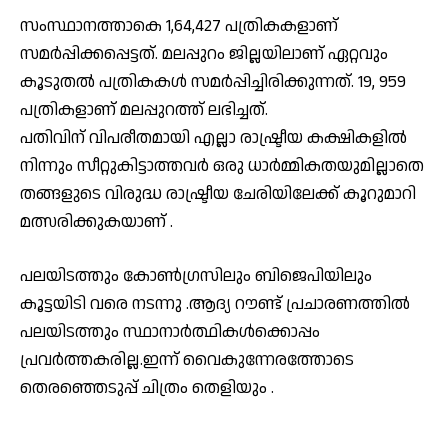
സംസ്ഥാനത്താകെ 1,64,427 പത്രികകളാണ്
സമർപ്പിക്കപ്പെട്ടത്. മലപ്പുറം ജില്ലയിലാണ് ഏറ്റവും
കൂടുതൽ പത്രികകൾ സമർപ്പിച്ചിരിക്കുന്നത്. 19, 959
പത്രികളാണ് മലപ്പുറത്ത് ലഭിച്ചത്.
പതിവിന് വിപരീതമായി എല്ലാ രാഷ്ട്രീയ കക്ഷികളിൽ
നിന്നും സീറ്റുകിട്ടാത്തവർ ഒരു ധാർമ്മികതയുമില്ലാതെ
തങ്ങളുടെ വിരുദ്ധ രാഷ്ട്രീയ ചേരിയിലേക്ക് കൂറുമാറി
മത്സരിക്കുകയാണ് .
പലയിടത്തും കോൺഗ്രസിലും ബിജെപിയിലും
കൂട്ടയിടി വരെ നടന്നു .ആദ്യ റൗണ്ട് പ്രചാരണത്തിൽ
പലയിടത്തും സ്ഥാനാർത്ഥികൾക്കൊപ്പം
പ്രവർത്തകരില്ല.ഇന്ന് വൈകുന്നേരത്തോടെ
തെരഞ്ഞെടുപ്പ് ചിത്രം തെളിയും .