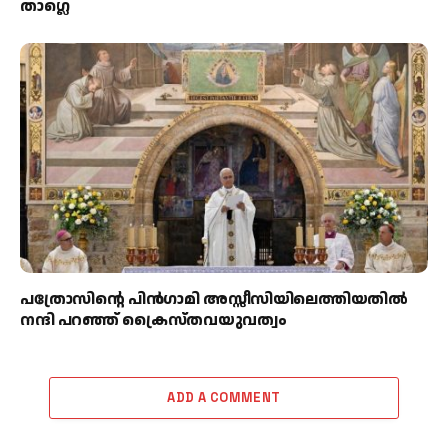
താഗ്ലെ
പത്രോസിന്റെ പിൻഗാമി അസ്സീസിയിലെത്തിയതിൽ
നന്ദി പറഞ്ഞ് ക്രൈസ്തവയുവത്വം
ADD A COMMENT