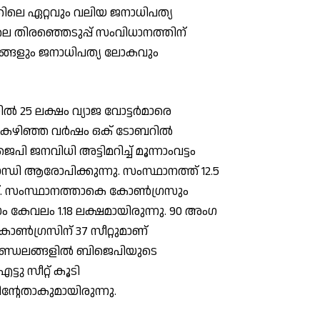
്തിലെ ഏറ്റവും വലിയ ജനാധിപത്യ
ിലെ തിരഞ്ഞെടുപ്പ് സംവിധാനത്തിന്
ജനങ്ങളും ജനാധിപത്യ ലോകവും
്‍ 25 ലക്ഷം വ്യാജ വോട്ടര്‍മാരെ
ണ് കഴിഞ്ഞ വര്‍ഷം ഒക് ടോബറില്‍
ി ജനവിധി അട്ടിമറിച്ച് മൂന്നാംവട്ടം
്ധി ആരോപിക്കുന്നു. സംസ്ഥാനത്ത് 12.5
ാണ്. സംസ്ഥാനത്താകെ കോണ്‍ഗ്രസും
സം കേവലം 1.18 ലക്ഷമായിരുന്നു. 90 അംഗ
ോണ്‍ഗ്രസിന് 37 സീറ്റുമാണ്
ു മണ്ഡലങ്ങളില്‍ ബിജെപിയുടെ
്ടു സീറ്റ് കൂടി
ിന്റേതാകുമായിരുന്നു.