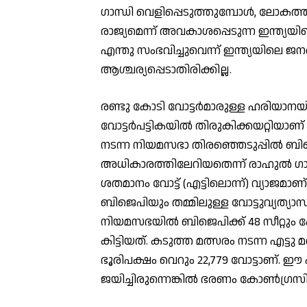
ഗാന്ധി വെളിപ്പെടുത്തുമ്പോള്‍, ലോകത
രാജ്യമെന്ന് അവകാശപ്പെടുന്ന ഇന്ത്യയ
എന്തു സംഭവിച്ചുവെന്ന് ഇന്ത്യയിലെ 
ആശ്ചര്യപ്പെടാതിരിക്കില്ല.
രണ്ടു കോടി വോട്ടര്‍മാരുള്ള ഹരിയാനയില
വോട്ടര്‍പട്ടികയില്‍ തിരുകിക്കയറ്റിയാ
നടന്ന നിയമസഭാ തിരഞ്ഞെടുപ്പില്‍ ബിജെപ
അധികാരത്തിലേറിയതെന്ന് രാഹുല്‍ ഗാന
ശതമാനം വോട്ട് (എട്ടിലൊന്ന്) വ്യാജമ
ബിജെപിയും തമ്മിലുള്ള വോട്ടുവ്യത്യാ
നിയമസഭയില്‍ ബിജെപിക്ക് 48 സീറ്റും ക
കിട്ടിയത്. കടുത്ത മത്സരം നടന്ന എട്ട
ഭൂരിപക്ഷം വെറും 22,779 വോട്ടാണ്. ഈ എട
ജയിച്ചിരുന്നെങ്കില്‍ ഭരണം കോണ്‍ഗ്രസ