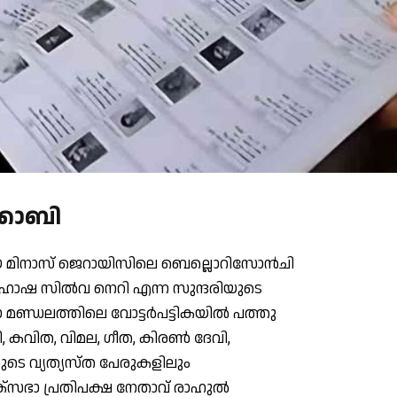
്കോബി
യ മിനാസ് ജെറായിസിലെ ബെല്ലൊറിസോന്‍ചി
സ ഹോഷ സില്‍വ നെറി എന്ന സുന്ദരിയുടെ
്ഡലത്തിലെ വോട്ടര്‍പട്ടികയില്‍ പത്തു
ി, കവിത, വിമല, ഗീത, കിരണ്‍ ദേവി,
ാരുടെ വ്യത്യസ്ത പേരുകളിലും
ോക്സഭാ പ്രതിപക്ഷ നേതാവ് രാഹുല്‍