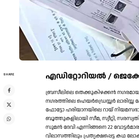
എഡിറ്റോറിയൽ / ജെക
SHARE
ബ്രസീലിലെ തെക്കുകിഴക്കന്‍ നഗരമാ
നഗരത്തിലെ ഹെയര്‍ഡ്രെസ്സര്‍ ലാരിസ്
ഫോട്ടോ ഹരിയാനയിലെ റായ് നിയമസഭാ മണ
ബൂത്തുകളിലായി സീമ, സ്വീറ്റി, സരസ്വത
സുമന്‍ ദേവി എന്നിങ്ങനെ 22 വോട്ടര്‍മ
വിലാസത്തിലും പ്രത്യക്ഷപ്പെട്ട കഥ ല