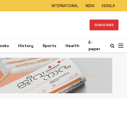
INTERNATIONAL
INDIA
KERALA
SUBSCRIBE
E-
ooks
History
Sports
Health
paper