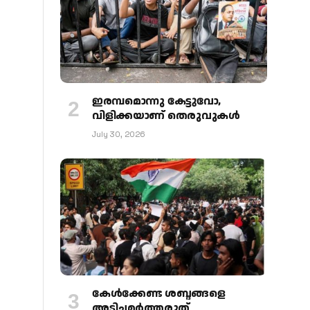
ഇരമ്പമൊന്നു കേട്ടുവോ,
വിളിക്കയാണ് തെരുവുകള്‍
July 30, 2026
കേള്‍ക്കേണ്ട ശബ്ദങ്ങളെ
അടിച്ചമര്‍ത്തരുത്