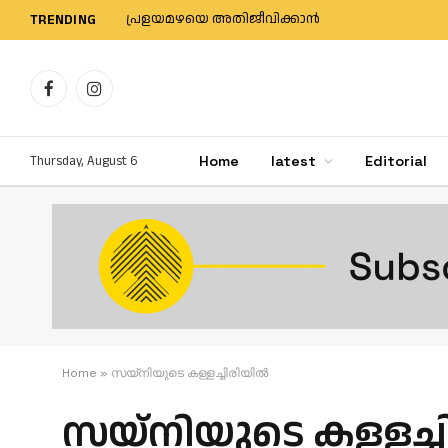
തീരജ്വാലയുടെ നിവേദനം സ്വീകരിച്ച് മന്ത്രി 
TRENDING
Facebook
Instagram
Thursday, August 6
Home
latest
Editorial
Home
»
സയ്നിയുടെ കള്ളച്ചിരിയില്‍
സയ്നിയുടെ കള്ളച്ചി