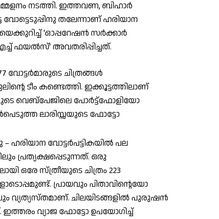
്മേളനം നടത്തി. ഇത്തവണ, ബിഹാര്‍
 വോട്ടെടുപ്പിനു തലേന്നാണ് ഹരിയാന
കുറിച്ച് ‘ഓപ്പറേഷന്‍ സര്‍ക്കാര്‍
ച്ച് ഫയല്‍സ്’ അവതരിപ്പിച്ചത്.
 വോട്ടര്‍മാരുടെ ചിത്രങ്ങള്‍
്റെ ടീം കണ്ടെത്തി. ഇക്കൂട്ടത്തിലാണ്
റുടെ വെബ്പേജിലെ പോര്‍ട്ട്ഫോളിയോ
മുന്‍പെടുത്ത ലാരിസ്സയുടെ ഫോട്ടോ
ു – ഹരിയാന വോട്ടര്‍പട്ടികയില്‍ പല
ം പ്രത്യക്ഷപ്പെടുന്നത്. ഒരു
യി ഒരേ സ്ത്രീയുടെ ചിത്രം 223
ളോടൊപ്പമുണ്ട്. പ്രായവും പിതാവിന്റെയോ
ം വ്യത്യസ്തമാണ്. ചിലയിടങ്ങളില്‍ പുരുഷന്‍
്. ഇത്തരം വ്യാജ ഫോട്ടോ ഉപയോഗിച്ച്