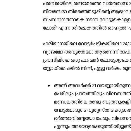
പരമ്പരയിലെ രണ്ടാമത്തെ വാര്‍ത്താസമ
നിയമസഭാ തിരഞ്ഞെടുപ്പിന്റെ ആദ്യഘട്ട
സംസ്ഥാനത്താകെ നടന്ന വോട്ടുകൊള്ളയെക്
ചോരി’ എന്ന ശീര്‍ഷകത്തില്‍ രാഹുല്‍ ‘എ
ഹരിയാനയിലെ വോട്ടര്‍പട്ടികയിലെ 1,24,177
വ്യാജമോ അവ്യക്തമോ ആണെന്ന് രാഹുലിന
ബ്രസീലിലെ ഒരു ഫാഷന്‍ ഫോട്ടോഗ്രഫ
സ്റ്റോക്പൈലില്‍ നിന്ന്, എട്ടു വര്‍ഷം 
അന്ന് അവള്‍ക്ക് 21 വയസ്സായിരുന്ന
പേരിലും പ്രായത്തിലും വിലാസത്തിലു
മണ്ഡലത്തിലെ രണ്ടു ബൂത്തുകളിലാ
വോട്ടര്‍മാരുടെ വ്യത്യസ്ത പേരുക
ഭര്‍ത്താവിന്റെയോ പേരും വിലാസവു
എന്നും അടയാളപ്പെടുത്തിയിട്ടുണ്ട