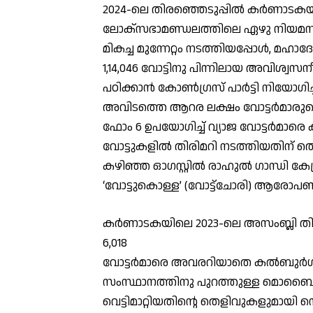
2024-ലെ തിരഞ്ഞെടുപ്പില്‍ കര്‍ണാടക
ലോക്‌സഭാമണ്ഡലത്തിലെ ഏഴു നിയമസഭാ
മികച്ച മുന്നേറ്റം നടത്തിയപ്പോള്‍, മഹാ
1,14,046 വോട്ടിനു പിന്നിലായ അവിശ്വസന
പഠിക്കാന്‍ കോണ്‍ഗ്രസ് പാര്‍ട്ടി നിയോ
അവിടത്തെ ആറര ലക്ഷം വോട്ടര്‍മാരുടെ
ഫോം 6 ഉപയോഗിച്ച് വ്യാജ വോട്ടര്‍മാരെ കൂട്ട
വോട്ടുകളില്‍ തിരിമറി നടത്തിയതിന് 
കഴിഞ്ഞ ഓഗസ്റ്റില്‍ രാഹുല്‍ ഗാന്ധി കേ
‘വോട്ടുകൊള്ള’ (വോട്ട്ചോരി) ആരോപണ
കര്‍ണാടകയിലെ 2023-ലെ അസംബ്ലി തിര
6,018
വോട്ടര്‍മാരെ അവരറിയാതെ കല്‍ബുര്‍ഗ
സംസ്ഥാനത്തിനു പുറത്തുള്ള മൊബൈല്‍
വെട്ടിമാറ്റിയതിന്റെ തെളിവുകളുമായി സെ