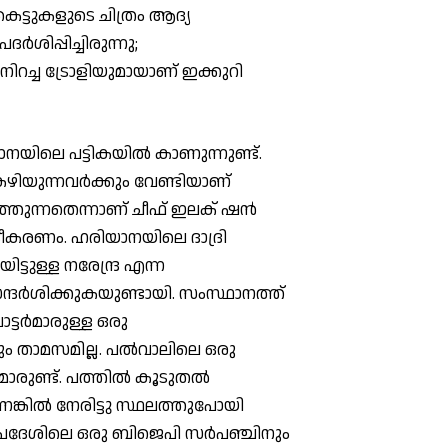
കെട്ടുകളുടെ ചിത്രം ആദ്യ
ര്‍ശിപ്പിച്ചിരുന്നു;
നിറച്ച ട്രോളിയുമായാണ് ഇക്കുറി
നയിലെ പട്ടികയില്‍ കാണുന്നുണ്ട്.
 കഴിയുന്നവര്‍ക്കും വേണ്ടിയാണ്
ടുത്തുന്നതെന്നാണ് ചീഫ് ഇലക് ഷന്‍
ശദീകരണം. ഹരിയാനയിലെ ദാദ്രി
യിട്ടുള്ള നരേന്ദ്ര എന്ന
ന്ദര്‍ശിക്കുകയുണ്ടായി. സംസ്ഥാനത്ത്
വോട്ടര്‍മാരുള്ള ഒരു
രും താമസമില്ല. പല്‍വാലിലെ ഒരു
‍മാരുണ്ട്. പത്തില്‍ കൂടുതല്‍
്കില്‍ നേരിട്ടു സ്ഥലത്തുപോയി
പ്രദേശിലെ ഒരു ബിജെപി സര്‍പഞ്ചിനും