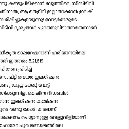
്നു കണ്ടുപിടിക്കാന്‍ ബൂത്തിലെ സിസിടിവി
 അതിനാല്‍, ആ തെളിവ് ഇല്ലാതാക്കാന്‍ ഇലക്
ശിപ്പിച്ചുകളയുന്നു! വോട്ടര്‍മാരുടെ
ടിവി ദൃശ്യങ്ങള്‍ പുറത്തുവിടാത്തതെന്നാണ്
കേന്ദ്രീകൃത ഓപ്പറേഷനാണ് ഹരിയാനയിലെ
ത്ത് ഇത്തരം 5,21,619
പ്പ് കണ്ടുപിടിച്ച്
 സോഫ്റ്റ് വെയര്‍ ഇലക് ഷന്‍
ൂ ഡൂപ്ലിക്കേറ്റ് വോട്ട്
ിക്കുന്നില്ല. മെഷീന്‍ റീഡബിള്‍
ക്കാന്‍ ഇലക് ഷന്‍ കമ്മിഷന്‍
ികയുടെ രണ്ടു കോടി കടലാസ്
 വിശകലനം ചെയ്യാനുള്ള വെല്ലുവിളിയാണ്
ത്. മഹാദേവപുര മണ്ഡലത്തിലെ