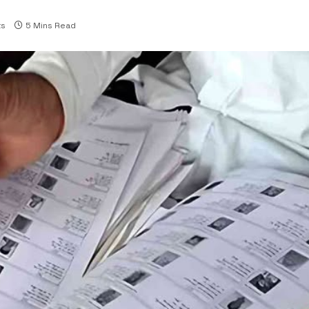
s
5 Mins Read