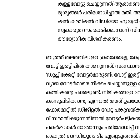
കള്ളവോട്ടു ചെയ്യുന്നത് ആരാണെന
ദൃശ്യങ്ങള്‍ പരിശോധിച്ചാല്‍ മതി.
ഷന്‍ കമ്മിഷന്‍ വീഡിയോ ഫുട്ടേജ് ന
സ്വകാര്യത സംരക്ഷിക്കാനാണ് സിസി
ഔദ്യോഗിക വിശദീകരണം.
ബൂത്ത് തലത്തിലുള്ള ക്രമക്കേടല്ല, 
വോട്ട് ഇരട്ടിപ്പില്‍ കാണുന്നത്. സംസ്ഥാന
‘ഡൂപ്ലിക്കേറ്റ്’ വോട്ടര്‍മാരുണ്ട്. വോട്ട് ഇരട്ടി
വ്യാജ വോട്ടര്‍മാരെ നീക്കം ചെയ്യാനുള്ള
കമ്മിഷന്റെ പക്കലുണ്ട്. നിമിഷങ്ങളേ വേണ്ട
കണ്ടുപിടിക്കാന്‍, എന്നാല്‍ അത് ഉപയോഗ
ഫോര്‍മാറ്റില്‍ ഡിജിറ്റല്‍ ഡേറ്റ പങ്കുവയ്
വിസമ്മതിക്കുന്നതിനാല്‍ വോട്ടര്‍പട്ട
പകര്‍പ്പുകള്‍ ഓരോന്നും പരിശോധിച്ച്
രാഹുല്‍ ഗാന്ധിയുടെ ടീം ഏറ്റെടുത്ത