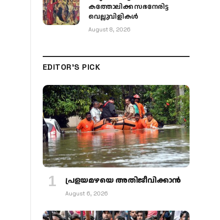
കത്തോലിക്ക സഭനേരിട്ട
വെല്ലുവിളികള്‍
August 8, 2026
EDITOR'S PICK
പ്രളയമഴയെ അതിജീവിക്കാന്‍
August 6, 2026