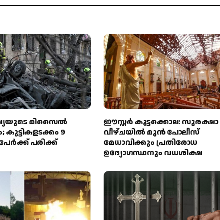
ഷ്യയുടെ മിസൈൽ
ഈസ്റ്റർ കൂട്ടക്കൊല: സുരക്ഷാ
കുട്ടികളടക്കം 9
വീഴ്ചയിൽ മുൻ പോലീസ്
േർക്ക് പരിക്ക്
മേധാവിക്കും പ്രതിരോധ
ഉദ്യോഗസ്ഥനും വധശിക്ഷ