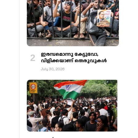
ഇരമ്പമൊന്നു കേട്ടുവോ,
വിളിക്കയാണ് തെരുവുകള്‍
July 30, 2026