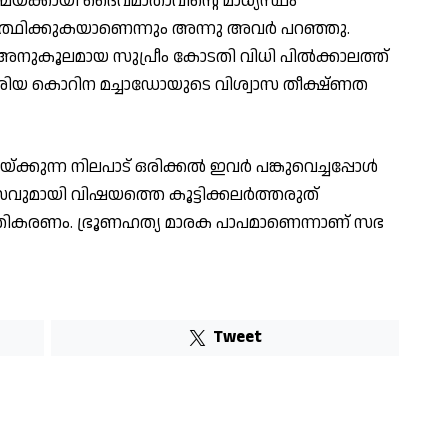
മയ്ക്കായി ദൈവമാതാവിന്റെ മാധ്യസ്ഥം
ത്ഥിക്കുകയാണെന്നും അന്നു അവര്‍ പറഞ്ഞു.
അനുകൂലമായ സുപ്രീം കോടതി വിധി പില്‍ക്കാലത്ത്
ിച്ച മരിയ കൊറിന മച്ചാഡോയുടെ വിശ്വാസ തീക്ഷ്ണത
്കുന്ന നിലപാട് ഒരിക്കല്‍ ഇവര്‍ പങ്കുവെച്ചപ്പോള്‍
്വാസവുമായി വിഷയത്തെ കൂട്ടിക്കലര്‍ത്തരുത്
രതികരണം. ഭ്രൂണഹത്യ മാരക പാപമാണെന്നാണ് സഭ
Tweet