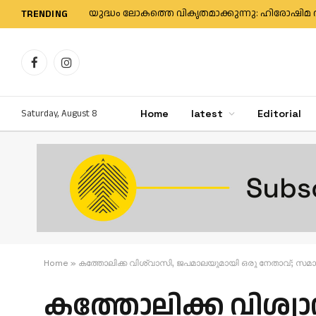
TRENDING
Facebook
Instagram
Saturday, August 8
Home
latest
Editorial
Home
»
കത്തോലിക്ക വിശ്വാസി, ജപമാലയുമായി ഒരു നേതാവ്; സ
കത്തോലിക്ക വിശ്വ