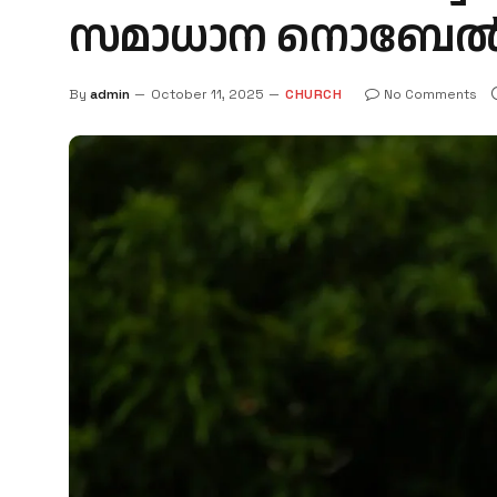
സമാധാന നൊബേൽ 
By
admin
October 11, 2025
CHURCH
No Comments