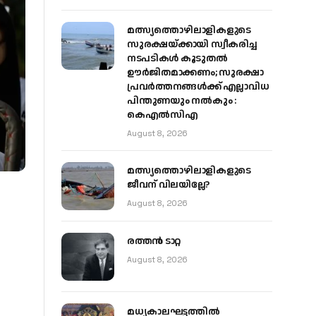
മത്സ്യത്തൊഴിലാളികളുടെ
സുരക്ഷയ്ക്കായി സ്വീകരിച്ച
നടപടികൾ കൂടുതൽ
ഊർജിതമാക്കണം; സുരക്ഷാ
പ്രവർത്തനങ്ങൾക്ക് എല്ലാവിധ
പിന്തുണയും നൽകും :
കെഎൽസിഎ
August 8, 2026
മത്സ്യത്തൊഴിലാളികളുടെ
ജീവന് വിലയില്ലേ?
August 8, 2026
രത്തന്‍ ടാറ്റ
August 8, 2026
മധ്യകാലഘട്ടത്തില്‍