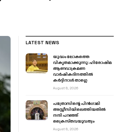
LATEST NEWS
യുദ്ധം ലോകത്തെ
വികൃതമാക്കുന്നു: ഹിരോഷിമ
ആണവാക്രമണ
വാർഷികദിനത്തിൽ
കർദ്ദിനാൾ താഗ്ലെ
August 8, 2026
പത്രോസിന്റെ പിൻഗാമി
അസ്സീസിയിലെത്തിയതിൽ
നന്ദി പറഞ്ഞ്
ക്രൈസ്തവയുവത്വം
August 8, 2026