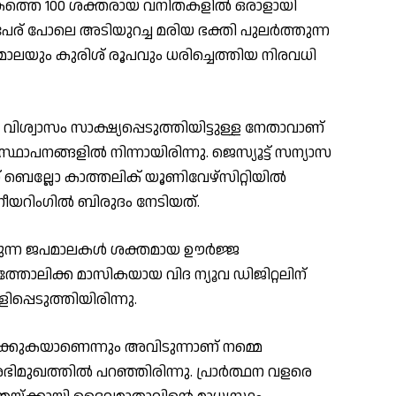
ത്തെ 100 ശക്തരായ വനിതകളിൽ ഒരാളായി
 പേര് പോലെ അടിയുറച്ച മരിയ ഭക്തി പുലര്‍ത്തുന്ന
ാലയും കുരിശ് രൂപവും ധരിച്ചെത്തിയ നിരവധി
ിശ്വാസം സാക്ഷ്യപ്പെടുത്തിയിട്ടുള്ള നേതാവാണ്
ാപനങ്ങളില്‍ നിന്നായിരിന്നു. ജെസ്യൂട്ട് സന്യാസ
ബെല്ലോ കാത്തലിക് യൂണിവേഴ്സിറ്റിയില്‍
നീയറിംഗിൽ ബിരുദം നേടിയത്.
ുന്ന ജപമാലകൾ ശക്തമായ ഊർജ്ജ
്തോലിക്ക മാസികയായ വിദ ന്യൂവ ഡിജിറ്റലിന്
പ്പെടുത്തിയിരിന്നു.
കുകയാണെന്നും അവിടുന്നാണ് നമ്മെ
ിമുഖത്തില്‍ പറഞ്ഞിരിന്നു. പ്രാർത്ഥന വളരെ