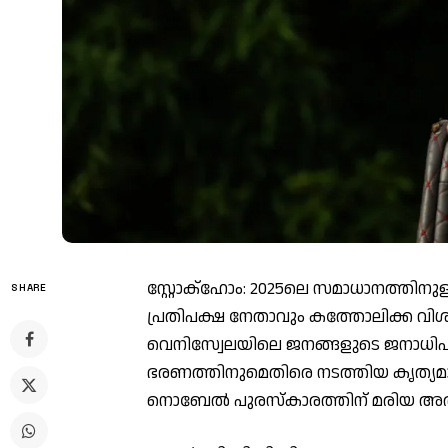
സ്റ്റോക്ഹോം: 2025ലെ സമാധാനത്തി
SHARE
പ്രതിപക്ഷ നേതാവും കത്തോലിക്ക വി
വെനിസ്വേലയിലെ ജനങ്ങളുടെ ജനാധിപത
ഭരണത്തിനുമെതിരെ നടത്തിയ കൃത്യമ
നൊബേല്‍ പുരസ്‌കാരത്തിന് മരിയ അര്‍