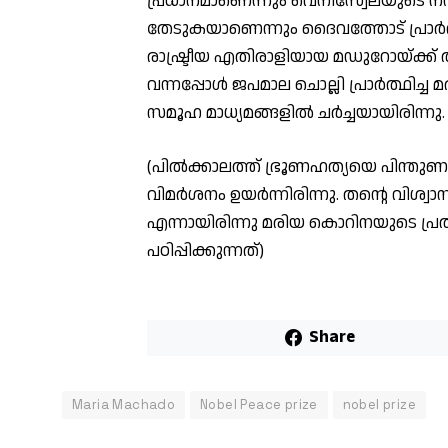
പ്രധാനമാണെന്നും വെനിസ്വേലയുടെ നന്
തേടുകയാണെന്നും ദൈവത്തോട് പ്രാര്‍
രാഷ്ട്രീയ എതിരാളിയായ മഡുറോയ്ക്ക് 
വന്നപ്പോള്‍ ജപമാല ചൊല്ലി പ്രാര്‍ത്ഥ
സമൂഹ മാധ്യമങ്ങളില്‍ ചര്‍ച്ചയായിരിന്നു.
(പില്‍ക്കാലത്ത് ഭ്രൂണഹത്യയെ പിന്തുണയ്ക
വിമര്‍ശനം ഉയര്‍ന്നിരിന്നു. തന്റെ വിശ
എന്നായിരിന്നു മരിയ കൊറിനയുടെ പ്
പഠിപ്പിക്കുന്നത്)
Share
Maria Machado
Nobel Peace prize
nobel prize