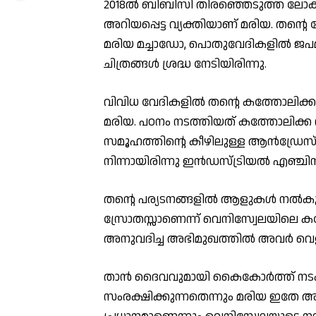
2018ൽ ബിബിസി തിരഞ്ഞെടുത്ത ലോക
അറിയപ്പെട്ട വ്യക്തിയാണ് മരിയ. തന്റെ
മരിയ മച്ചാഡോ, പൊതുവേദികളില്‍ ജപമ
ചിത്രങ്ങള്‍ ശ്രദ്ധ നേടിയിരിന്നു.
വിവിധ വേദികളില്‍ തന്റെ കത്തോലിക്ക വ
മരിയ. പഠനം നടത്തിയത് കത്തോലിക്ക സ്ഥ
സമൂഹത്തിന്റെ കീഴിലുള്ള ആൻഡ്രേസ് 
നിന്നായിരിന്നു ഇൻഡസ്ട്രിയൽ എഞ്ചി
തന്റെ പര്യടനങ്ങളിൽ ആളുകൾ നൽക
സ്രോതസ്സാണെന്ന് വെനിസ്വേലയിലെ കത
അനുവദിച്ച അഭിമുഖത്തില്‍ അവര്‍ വെളി
താന്‍ ദൈവവുമായി കൈകോർത്ത് നടക്
സംരക്ഷിക്കുന്നതെന്നും മരിയ ഇതേ അഭ