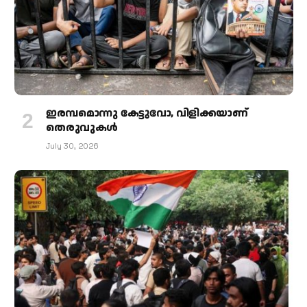
ഇരമ്പമൊന്നു കേട്ടുവോ, വിളിക്കയാണ്
തെരുവുകള്‍
July 30, 2026