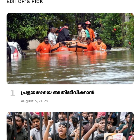
EDITOR'S PICK
പ്രളയമഴയെ അതിജീവിക്കാന്‍
August 6, 2026