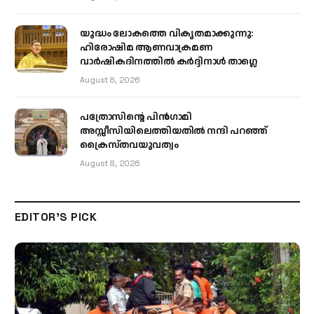
യുദ്ധം ലോകത്തെ വികൃതമാക്കുന്നു:
ഹിരോഷിമ ആണവാക്രമണ
വാർഷികദിനത്തിൽ കർദ്ദിനാൾ താഗ്ലെ
August 8, 2026
പത്രോസിന്റെ പിൻഗാമി
അസ്സീസിയിലെത്തിയതിൽ നന്ദി പറഞ്ഞ്
ക്രൈസ്തവയുവത്വം
August 8, 2026
EDITOR'S PICK