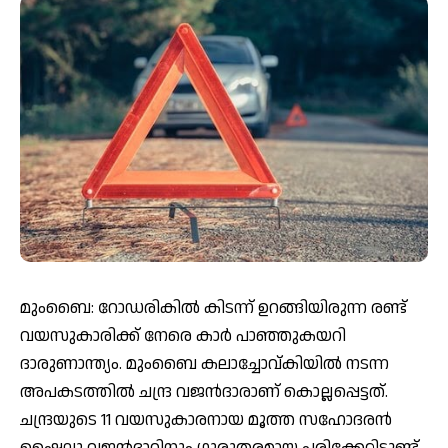
മുംബൈ: റോഡരികിൽ കിടന്ന് ഉറങ്ങിയിരുന്ന രണ്ട്
വയസുകാരിക്ക് നേരെ കാര്‍ പാഞ്ഞുകയറി
ദാരുണാന്ത്യം. മുംബൈ കലാച്ചോവ്കിയില്‍ നടന്ന
അപകടത്തില്‍ ചന്ദ്ര വജന്‍ദാരാണ് കൊല്ലപ്പെട്ടത്.
ചന്ദ്രയുടെ 11 വയസുകാരനായ മൂത്ത സഹോദരന്‍
ഷൈലു വജന്‍ദാറിനും ഗുരുതരമായ പരിക്കേറ്റിട്ടുണ്ട്.