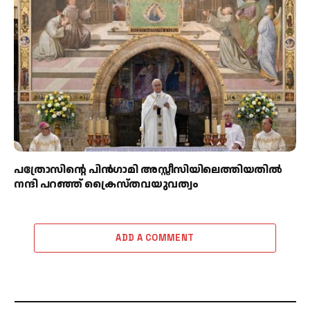
പത്രോസിന്റെ പിൻഗാമി അസ്സീസിയിലെത്തിയതിൽ
നന്ദി പറഞ്ഞ് ക്രൈസ്തവയുവത്വം
ADD A COMMENT