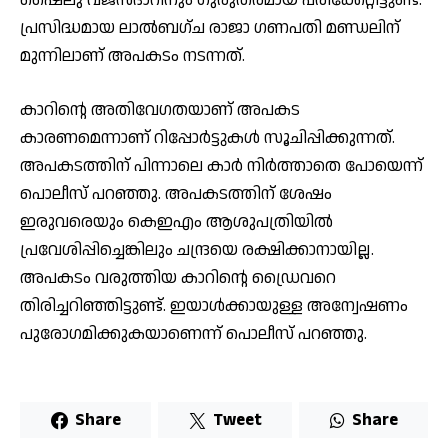
പ്രസിദ്ധമായ ലാല്‍ബഗ്ച രാജാ ഗണപതി മണ്ഡലിന്
മുന്നിലാണ് അപകടം നടന്നത്.
കാറിന്റെ അതിവേഗതയാണ് അപകട
കാരണമെന്നാണ് റിപ്പോര്‍ട്ടുകള്‍ സൂചിപ്പിക്കുന്നത്.
അപകടത്തിന് പിന്നാലെ കാര്‍ നിര്‍ത്താതെ പോയെന്ന്
പൊലീസ് പറഞ്ഞു. അപകടത്തിന് ശേഷം
ഇരുവരെയും കെഇഎം ആശുപത്രിയില്‍
പ്രവേശിപ്പിച്ചെങ്കിലും ചന്ദ്രയെ രക്ഷിക്കാനായില്ല.
അപകടം വരുത്തിയ കാറിന്റെ ഡ്രൈവറെ
തിരിച്ചറിഞ്ഞിട്ടുണ്ട്. ഇയാള്‍ക്കായുള്ള അന്വേഷണം
പുരോഗമിക്കുകയാണെന്ന് പൊലീസ് പറഞ്ഞു.
Share
Tweet
Share