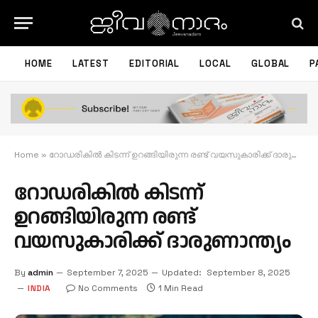
HOME
LATEST
EDITORIAL
LOCAL
GLOBAL
P
Home
»
റോഡരികിൽ കിടന്ന് ഉറങ്ങിയിരുന്ന രണ്ട് വയസുകാരിക്ക് ദാരുണാന്ത്യം
റോഡരികിൽ കിടന്ന്
ഉറങ്ങിയിരുന്ന രണ്ട്
വയസുകാരിക്ക് ദാരുണാന്ത്യം
By
admin
September 7, 2025
Updated:
September 8, 2025
INDIA
No Comments
1 Min Read