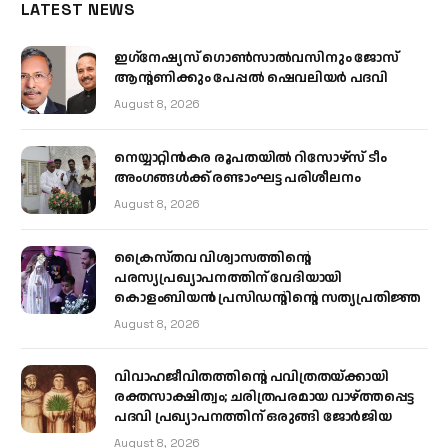
LATEST NEWS
ഇഗ്‌നേഷ്യസ് ഗൊൺസാൽവസിനും ജോസ്
ആന്റണിക്കും പേപ്പൽ ഷെവലിയർ പദവി
August 8, 2026
നെയ്യാറ്റിൻകര രൂപതയിൽ റിസോഴ്സ് ടീം
അംഗങ്ങൾക്ക് രണ്ടാംഘട്ട പരിശീലനം
August 8, 2026
ക്രൈസ്തവ വിശ്വാസത്തിന്റെ
പരസ്യപ്രഖ്യാപനത്തിന് വേദിയായി
കൊളംബിയൻ പ്രസിഡന്റിന്റെ സത്യപ്രതിജ്ഞ
August 8, 2026
വിവാഹജീവിതത്തിന്റെ പവിത്രതയ്ക്കായി
രക്തസാക്ഷിത്വം; ചരിത്രപരമായ വാഴ്ത്തപ്പെട്ട
പദവി പ്രഖ്യാപനത്തിന് ഒരുങ്ങി ജോര്‍ജിയ
August 8, 2026