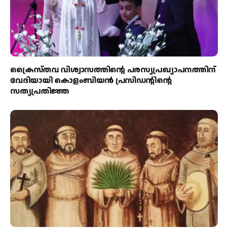
ക്രൈസ്തവ വിശ്വാസത്തിന്റെ പരസ്യപ്രഖ്യാപനത്തിന്
വേദിയായി കൊളംബിയൻ പ്രസിഡന്റിന്റെ
സത്യപ്രതിജ്ഞ