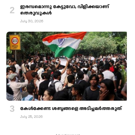
ഇരമ്പമൊന്നു കേട്ടുവോ, വിളിക്കയാണ്
തെരുവുകള്‍
July 30, 2026
കേള്‍ക്കേണ്ട ശബ്ദങ്ങളെ അടിച്ചമര്‍ത്തരുത്
July 25, 2026