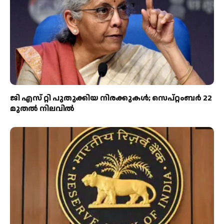
ജി എസ് റ്റി പുതുക്കിയ നിരക്കുകൾ; സെപ്റ്റംബർ 22
മുതൽ നിലവിൽ