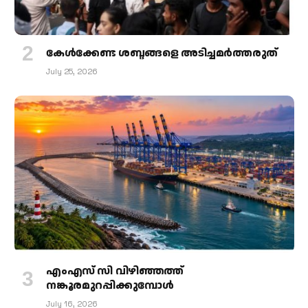
കേള്‍ക്കേണ്ട ശബ്ദങ്ങളെ അടിച്ചമര്‍ത്തരുത്
July 25, 2026
എംഎസ് സി വിഴിഞ്ഞത്ത്
നങ്കൂരമുറപ്പിക്കുമ്പോള്‍
July 16, 2026