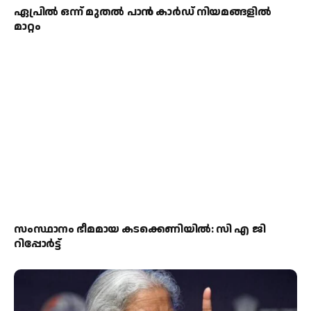
ഏപ്രില്‍ ഒന്ന് മുതല്‍ പാന്‍ കാര്‍ഡ് നിയമങ്ങളില്‍
മാറ്റം
സംസ്ഥാനം ഭീമമായ കടക്കെണിയിൽ: സി എ ജി
റിപ്പോർട്ട്