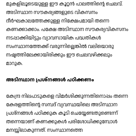
മുകളിലൂടെയുള്ള ഈ കൂറ്റന്‍ പാലത്തിന്റെ ചെലവ്.
അടിസ്ഥാന സൗകര്യങ്ങളുടെ വികസനം
ദീര്‍ഘകാലത്തേക്കുള്ള നിക്ഷേപമായി തന്നെ
കണക്കാക്കാം. പക്ഷേ അടിസ്ഥാന സൗകര്യവികസനം
നടപ്പാക്കിയിട്ടും വ്യാവസായിക പദ്ധതികള്‍
സംസ്ഥാനത്തേക്ക് വരുന്നില്ലെങ്കില്‍ വലിയൊരു
നഷ്ടത്തിലേക്കായിരിക്കും ഈ ചെലവഴിക്കലും
മാറുക.
അടിസ്ഥാന പ്രശ്നങ്ങള്‍ പഠിക്കണം
കേന്ദ്ര നിലപാടുകളെ വിമര്‍ശിക്കുന്നതിനൊപ്പം തന്നെ
കേരളത്തിന്റെ സമ്പദ് വ്യവസ്ഥയിലെ അടിസ്ഥാന
പ്രശ്നങ്ങള്‍ പഠിക്കുക കൂടി ചെയ്യേണ്ടതുണ്ടെന്ന്
തന്നെയാണ് കണക്കുകള്‍ പരിശോധിക്കുമ്പോള്‍
മനസ്സിലാകുന്നത്. സംസ്ഥാനത്തെ