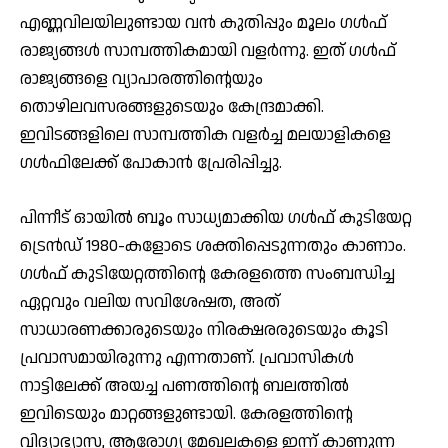
എണ്ണവിലയിലുണ്ടായ വന്‍ കുതിപ്പും മൂലം ഗള്‍ഫ്
രാജ്യങ്ങള്‍ സാമ്പത്തികമായി വളര്‍ന്നു. ഇത് ഗള്‍ഫ്
രാജ്യങ്ങളെ വ്യാപാരത്തിന്റെയും
തൊഴിലവസരങ്ങളുടെയും കേന്ദ്രമാക്കി.
ഇവിടങ്ങളിലെ സാമ്പത്തിക വളര്‍ച്ച മലയാളികളെ
ഗള്‍ഫിലേക്ക് പോകാന്‍ പ്രേരിപ്പിച്ചു.
പിന്നീട് ഓയില്‍ ബൂം സാധ്യമാക്കിയ ഗള്‍ഫ് കുടിയേറ്റ
ട്രെന്‍ഡ് 1980-കളോടെ ശക്തിപ്പെടുന്നതും കാണാം.
ഗള്‍ഫ് കുടിയേറ്റത്തിന്റെ കേരളത്തെ സംബന്ധിച്ച
ഏറ്റവും വലിയ സവിശേഷത, അത്
സാധാരണക്കാരുടെയും നിരക്ഷരരുടെയും കൂടി
പ്രവാസമായിരുന്നു എന്നതാണ്. പ്രവാസികള്‍
നാട്ടിലേക്ക് അയച്ച പണത്തിന്റെ ബലത്തില്‍
ഇവിടെയും മാറ്റങ്ങളുണ്ടായി. കേരളത്തിന്റെ
വിദ്യാഭ്യാസ, ആരോഗ്യ മേഖലകളെ ഇന്ന് കാണുന്ന