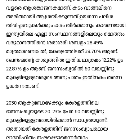
വളരെ ആശങ്കാജനകമാണ്. കടം വാങ്ങലിനെ
അമിതമായി ആശ്രയിക്കുന്നത് ഉയര്‍ന്ന പലിശ
തിരിച്ചടവുകള്‍ക്കും കടം തീര്‍ക്കാനും കാരണമായി.
ഇന്ത്യയിലെ എല്ലാ സംസ്ഥാനങ്ങളിലെയും മൊത്തം
വരുമാനത്തിന്റെ ശരാശരി ശമ്പളം 28.49%
മാത്രമാണെങ്കില്‍, കേരളത്തിലത് 38.70% ആണ്.
പെന്‍ഷന്റെ കാര്യത്തില്‍ ഇത് യഥാക്രമം 12.22% ഉം
22.87% ഉം ആണ്. ജനസംഖ്യയില്‍ 60 വയസ്സിനു
മുകളിലുള്ളവരുടെ അനുപാതം ഇതിനകം തന്നെ
ഉയര്‍ന്നതാണ്.
2030 ആകുമ്പോഴേക്കും കേരളത്തിലെ
ജനസംഖ്യയുടെ 20-23% പേര്‍ 60 വയസ്സിനു
മുകളിലുള്ളവരായിരിക്കാന്‍ സാധ്യതയുണ്ട്.
അതായത് കേരളത്തിന് ജനസംഖ്യാപരമായ
ലാഭവിഹിതം നഷ്ടപ്പെടുമെന്നര്‍ത്ഥം.