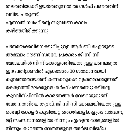
തലത്തിലേക്ക് ഉയര്‍ത്തുന്നതില്‍ ഗള്‍ഫ് പണത്തിന്
വലിയ പങ്കുണ്ട്.
എന്നാല്‍ ഗള്‍ഫിന്റെ സുവര്‍ണ കാലം
കഴിഞ്ഞിരിക്കുന്നു.
പണമയക്കലിനെക്കുറിച്ചുള്ള ആര്‍ ബി ഐയുടെ
അഞ്ചാം റൗണ്ട് സര്‍വേ പ്രകാരം ജി സി സി
മേഖലയില്‍ നിന്ന് കേരളത്തിലേക്കുള്ള പണലഭ്യത
ഈ പതിറ്റാണ്ടില്‍ ഏകദേശം 30 ശതമാനമായി
കുറഞ്ഞതായാണ് കണക്കുകള്‍ വ്യക്തമാക്കുന്നത്.
കേരളത്തിലേക്കുള്ള ഗള്‍ഫ് പണമൊഴുക്കിന്റെ
കുറവിന് പിന്നില്‍ കാരണങ്ങള്‍ വേറെയുമുണ്ട്.
വേതനത്തിലെ കുറവ്, ജി സി സി മേഖലയിലേക്കുള്ള
വൈറ്റ് കോളര്‍ കുടിയേറ്റ തൊഴിലാളികളുടെ വര്‍ദ്ധന,
മറ്റ് സംസ്ഥാനങ്ങളില്‍ നിന്നും ഏഷ്യന്‍ രാജ്യങ്ങളില്‍
നിന്നും കുറഞ്ഞ വേതനമുള്ള അര്‍ദ്ധവിദഗ്ധ