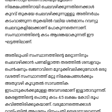
നിക്ഷേപത്തിനായി ചെലവഴിക്കുന്നതിനെക്കാള്‍
കുറവ് തുകയേ ചെലവഴിക്കുന്നുള്ളൂ. അതിനര്‍ഥം
കടംവാങ്ങുന്ന തുകയില്‍ വലിയ ശതമാനം റവന്യൂ
ചെലവുകളിലേക്കാണ് പോകുന്നതെന്നാണ്.
സംസ്ഥാനത്തിന്റെ കടം ആശങ്കയാകുന്നത് ഈ
ഘട്ടത്തിലാണ്.
അതിലുപരി സംസ്ഥാനത്തിന്റെ മറ്റൊന്നിനും
ചെലവഴിക്കാന്‍ പണമില്ലാത്ത തരത്തില്‍ ശമ്പളവും
പെന്‍ഷനും ഖജനാവിനെ മുറുക്കിവലിക്കുമ്പോള്‍ ഒരു
വശത്ത് സംസ്ഥാനത്ത് മറ്റു നിക്ഷേപങ്ങള്‍ക്കും
അതുവഴി കൂടുതല്‍ സാമ്പത്തിക
ഇടപാടുകള്‍ക്കുമുള്ള അവസരമാണ് ഇല്ലാതാവുന്നത്.
കേരളത്തിന്റെ പൊതു കടം 4.5 ലക്ഷം കോടി രൂപ
കവിഞ്ഞിരിക്കുകയാണ്. വരുമാനത്തെക്കാള്‍
വായ്പയില്‍ ആശ്രയം ദിനംപ്രതി ഉയരുന്നുവെന്നത്