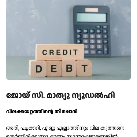
ജോയ് സി. മാത്യു ന്യൂഡല്‍ഹി
വിലക്കയറ്റത്തിന്റെ തീപ്പൊരി
അരി, പച്ചക്കറി, എണ്ണ എല്ലാത്തിനും വില കുത്തനെ
ഉയര്‍ന്നിരിക്കുന്നു. ഓണം സന്തോഷമാണെങ്കില്‍