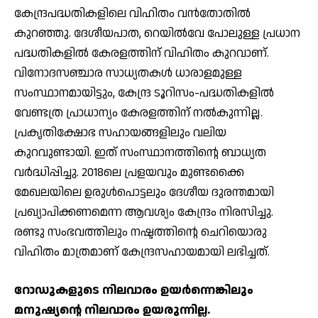
കേന്ദ്രപദ്ധതികളിലെ വിഹിതം വന്‍തോതില്‍
കുറഞ്ഞു. ദേശീയപാത, റെയില്‍വേ പോലുള്ള പ്രധാന
പദ്ധതികളില്‍ കേരളത്തിന് വിഹിതം കുറവാണ്.
വിനോദസഞ്ചാര സാധ്യതകള്‍ ധാരാളമുള്ള
സംസ്ഥാനമായിട്ടും, കേന്ദ്ര ടൂറിസം-പദ്ധതികളില്‍
വേണ്ടത്ര പ്രാധാന്യം കേരളത്തിന് നല്‍കുന്നില്ല.
പ്രകൃതിക്ഷോഭ സഹായങ്ങളിലും വലിയ
കുറവുണ്ടായി. ഇത് സംസ്ഥാനത്തിന്റെ ബാധ്യത
വര്‍ദ്ധിപ്പിച്ചു. 2018ലെ പ്രളയവും മുണ്ടക്കൈ
മേഖലയിലെ ഉരുള്‍പൊട്ടലും ദേശീയ ദുരന്തമായി
പ്രഖ്യാപിക്കണമെന്ന ആവശ്യം കേന്ദ്രം നിരസിച്ചു.
രണ്ടു സംഭവത്തിലും നഷ്ടത്തിന്റെ ചെറിയൊരു
വിഹിതം മാത്രമാണ് കേന്ദ്രസഹായമായി ലഭിച്ചത്.
റോഡുകളുടെ നിലവാരം ഉയര്‍ന്നെങ്കിലും
മനുഷ്യന്റെ നിലവാരം ഉയരുന്നില്ല.