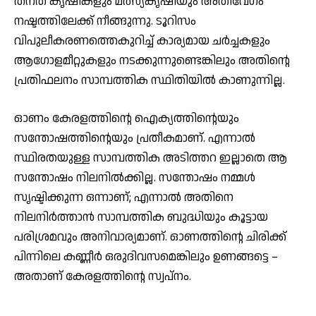
തനത് കൃഷികളും മത്സ്യകൃഷിയും അതിവേഗം
നഷ്ടത്തിലേക്ക് നീങ്ങുന്നു. ടൂറിസം
വിപുലീകരണത്തെകുറിച്ച് കാര്യമായ ചര്‍ച്ചകളും
ആഗോളമീറ്റുകളും നടക്കുന്നുണ്ടെങ്കിലും അതിന്റെ
പ്രതിഫലനം സാമ്പത്തിക സ്ഥിതിയില്‍ കാണുന്നില്ല.
ഓണം കേരളത്തിന്റെ ഐക്യത്തിന്റെയും
സന്തോഷത്തിന്റെയും പ്രതീകമാണ്. എന്നാല്‍
സ്ഥിരതയുള്ള സാമ്പത്തിക അടിത്തറ ഇല്ലാതെ ആ
സന്തോഷം നിലനില്‍ക്കില്ല. സന്തോഷം നമ്മള്‍
സൃഷ്ടിക്കുന്ന ഒന്നാണ്; എന്നാല്‍ അതിനെ
നിലനിര്‍ത്താന്‍ സാമ്പത്തിക ബുദ്ധിയും കൂട്ടായ
പരിശ്രമവും അനിവാര്യമാണ്. ഓണത്തിന്റെ ചിരിക്ക്
പിന്നിലെ കണ്ണീര്‍ ഒരുദിവസമെങ്കിലും ഉണങ്ങട്ടെ –
അതാണ് കേരളത്തിന്റെ സ്വപ്നം.