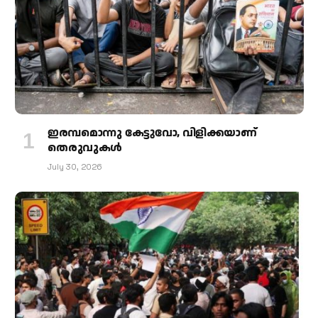
ഇരമ്പമൊന്നു കേട്ടുവോ, വിളിക്കയാണ്
തെരുവുകള്‍
July 30, 2026