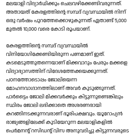
മലയാളി വിദ്യാര്‍ഥിക്കും ചെലവഴിക്കേണ്ടിവരുന്നത്.
അതായത് കേരളത്തിന്റെ സമ്പദ് വ്യവസ്ഥയില്‍ നിന്ന്
ഒരു വര്‍ഷം പുറത്തേക്കൊഴുകുന്നത് ഏതാണ്ട് 5,000
മുതല്‍ 10,000 വരെ കോടി രൂപയാണ്.
കേരളത്തിന്റെ സമ്പദ് വ്യവസ്ഥയില്‍
വിനിയോഗിക്കേണ്ടിയിരുന്ന പണമാണ് ഇത്.
കടമെടുത്തുതന്നെയാണ് മിക്കവാറും പേരും മക്കളെ
വിദ്യാഭ്യാസത്തിന് വിദേശത്തേക്കയക്കുന്നത്.
പഠനത്തോടൊപ്പം ജോലിയെന്ന
മോഹനവാഗ്ദാനത്തിലാണ് അവര്‍ കുടുങ്ങുന്നത്.
പാര്‍ട്ടൈം ജോലി മിക്കവര്‍ക്കും കിട്ടുന്നുണ്ടെങ്കിലും
സ്ഥിരം ജോലി ലഭിക്കാതെ അശരണരായി
കറങ്ങിനടക്കുന്നവരാണ് ഭൂരിപക്ഷവും. യൂറോപ്യന്‍
രാജ്യങ്ങളിലേക്ക് കുടിയേറുന്ന മലയാളികളില്‍
പെര്‍മനന്റ് റസിഡന്റ് വിസ അനുവദിച്ചു കിട്ടുന്നവരുടെ