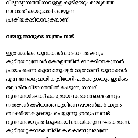
വിദ്യാഭ്യാസത്തിനായുള്ള കുടിയേറ്റം രാജ്യത്തെ
സമ്പത്ത് കയറ്റുമതി ചെയ്യുന്ന
പ്രക്രിയകൂടിയാവുകയാണ്.
വയസ്സന്മാരുടെ സ്വന്തം നാട്
ഇത്രയധികം യുവാക്കള്‍ ഓരോ വര്‍ഷവും
കുടിയേറുമ്പോള്‍ കേരളത്തില്‍ ബാക്കിയാകുന്നത്
പ്രായം ചെന്ന കുറേ മനുഷ്യര്‍ മാത്രമാണ്. യുവാക്കള്‍
എന്നന്നേക്കുമായി കുടിയേറി പാര്‍ക്കുകയും ഇവിടെ
ആശ്രിത വിഭാഗത്തില്‍ പെടുന്ന, സമ്പദ്
വ്യവസ്ഥയിലേക്ക് കാര്യമായ സംഭാവനകള്‍ ഒന്നും
നല്‍കാന്‍ കഴിയാത്ത മുതിര്‍ന്ന പൗരന്‍മാര്‍ മാത്രം
ബാക്കിയാകുകയും ചെയ്യുന്നു. ഇതും സമ്പദ്
വ്യവസ്ഥയെ പ്രതികൂലമായി ബാധിക്കുന്ന ഘടകമാണ്.
കുടിയേറ്റക്കാരെ തിരികെ കൊണ്ടുവരാനോ