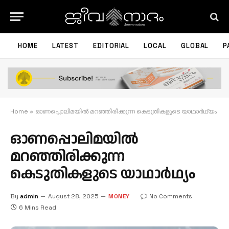
HOME
LATEST
EDITORIAL
LOCAL
GLOBAL
P
Home
»
ഓണപ്പൊലിമയില്‍ മറഞ്ഞിരിക്കുന്ന കെടുതികളുടെ യാഥാര്‍ഥ്യം
ഓണപ്പൊലിമയില്‍
മറഞ്ഞിരിക്കുന്ന
കെടുതികളുടെ യാഥാര്‍ഥ്യം
By
admin
August 28, 2025
MONEY
No Comments
6 Mins Read