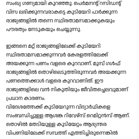
സംഖ്യ ഗണ്യമായി കുറഞ്ഞു. പെര്‍മനന്റ് റസിഡന്റ്
വിസ ലഭിക്കുന്നവരാകട്ടെ കുടിയേറി പാര്‍ക്കുന്ന
രാജ്യങ്ങളില്‍ തന്നെ സ്ഥിരതാമസമാക്കുകയും
പൗരത്വം നേടുകയും ചെയ്യുന്നു.
ഇങ്ങനെ മറ്റ് രാജ്യങ്ങളിലേക്ക് കുടിയേറി
സ്ഥിരതാമസമാക്കുന്നവര്‍ കേരളത്തിലേക്ക്
അയക്കുന്ന പണം വളരെ കുറവാണ്. മുമ്പ് ഗള്‍ഫ്
രാജ്യങ്ങളില്‍ തൊഴിലെടുത്തിരുന്നവര്‍ അയക്കുന്ന
പണത്തെക്കാള്‍ വളരെ കുറവാണിത്. ഈ
രാജ്യങ്ങളിലെ വന്‍ നികുതിയും ജീവിതച്ചെലവുമാണ്
പ്രധാന കാരണം.
വിദേശത്തേക്ക് കുടിയേറുന്ന വിദ്യാര്‍ഥികളെ
സംബന്ധിച്ചുള്ള ആശങ്ക റിവേഴ്സ് റെമിറ്റന്‍സ് ആണ്.
തൊഴില്‍ തേടിയുള്ള കുടിയേറ്റം ആഭ്യന്തര
വിപണിയിലേക്ക് സമ്പത്ത് എത്തിച്ചിരുന്നെങ്കില്‍