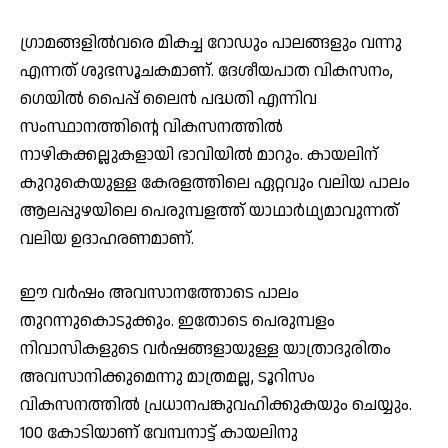
ഗ്രാമങ്ങളില്‍വരെ മികച്ച റോഡും പാലങ്ങളും വന്നു
എന്നത് ശുഭസൂചകമാണ്. ദേശീയപാത വികസനം,
ഗെയില്‍ പൈപ്പ് ലൈന്‍ പദ്ധതി എന്നിവ
സംസ്ഥാനത്തിന്റെ വികസനത്തില്‍
നാഴികക്കല്ലുകളായി ഭാവിയില്‍ മാറും. കായലിന്
കുറുകെയുള്ള കേരളത്തിലെ ഏറ്റവും വലിയ പാലം
ആലപ്പുഴയിലെ പെരുമ്പളത്ത് യാഥാര്‍ഥ്യമാവുന്നത്
വലിയ ഉദാഹരണമാണ്.
ഈ വര്‍ഷം അവസാനത്തോടെ പാലം
തുറന്നുകൊടുക്കും. ഇതോടെ പെരുമ്പളം
നിവാസികളുടെ വര്‍ഷങ്ങളായുള്ള യാത്രാദുരിതം
അവസാനിക്കുമെന്നു മാത്രമല്ല, ടൂറിസം
വികസനത്തില്‍ പ്രധാനപങ്കുവഹിക്കുകയും ചെയ്യും.
100 കോടിയാണ് വേമ്പനാട്ട് കായലിനു