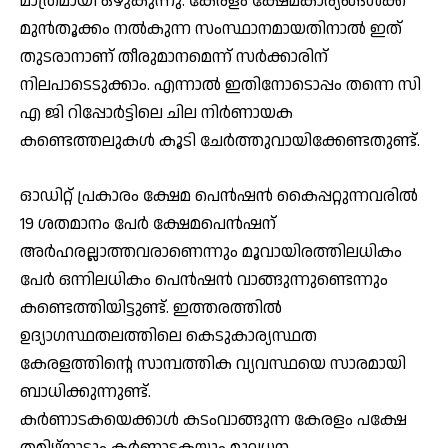
മാത്രമായി ഒഴുകുന്നു. കേരളം ക്ഷേമകാര്യങ്ങള്‍ക്ക്
മുന്‍തൂക്കം നല്‍കുന്ന സംസ്ഥാനമായതിനാല്‍ ഇത്
തുടരാനാണ് തീരുമാനമെന്ന് സര്‍ക്കാരിന്
നിലപാടെടുക്കാം. എന്നാല്‍ ഇതിനോടൊപ്പം തന്നെ സി
എ ജി റിപ്പോര്‍ട്ടിലെ ചില നിര്‍ണായക
കണ്ടെത്തലുകള്‍ കൂടി ചേര്‍ത്തുവായിക്കേണ്ടതുണ്ട്.
ഓഡിറ്റ് പ്രകാരം ക്ഷേമ പെന്‍ഷന്‍ കൈപ്പറ്റുന്നവരില്‍
19 ശതമാനം പേര്‍ ക്ഷേമപെന്‍ഷന്
അര്‍ഹരല്ലാത്തവരാണെന്നും മൂവായിരത്തിലധികം
പേര്‍ ഒന്നിലധികം പെന്‍ഷന്‍ വാങ്ങുന്നുണ്ടെന്നും
കണ്ടെത്തിയിട്ടുണ്ട്. ഇത്തരത്തില്‍
ഉദ്യാഗസ്ഥതലത്തിലെ കെടുകാര്യസ്ഥത
കേരളത്തിന്റെ സാമ്പത്തിക വ്യവസ്ഥയെ സാരമായി
ബാധിക്കുന്നുണ്ട്.
കര്‍ണാടകയെക്കാള്‍ കടംവാങ്ങുന്ന കേരളം പക്ഷേ
തമിഴ്നാടും കര്‍ണാടകയും മൂലധന