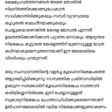
ക്ഷേമപ്രവര്‍ത്തനങ്ങള്‍ അതേ തോതില്‍
നിലനിര്‍ത്തിക്കൊണ്ടുപോകാന്‍
സാധിക്കാതിരിക്കുകയും സമ്പദ് വ്യവസ്ഥയെ
കൂടുതല്‍ ബലഹീനമാക്കുകയും
ചെയ്യുകയാണെങ്കില്‍ കേരള മോഡല്‍ എന്നത്
ഉയര്‍ത്തിക്കാണിക്കാന്‍ പറ്റാത്ത ഒന്നാകും. ആഭ്യന്തര
നിക്ഷേപം കൂട്ടാതെ കേരളത്തിന് മുന്നോട്ടുള്ള യാത്ര
കഠിനമാകുമെന്നുതന്നെയാണ് ഈ മേഖലയിലെ
വിദഗ്ധരും പറയുന്നത്.
ഒരു സംസ്ഥാനത്തിന്റെ വളര്‍ച്ച മൂലധനനിക്ഷേപത്തെ
ആശ്രയിച്ചിരിക്കുന്നു. സാമ്പത്തിക പ്രതിസന്ധിയില്‍
ഉഴലുന്ന സര്‍ക്കാരിന് മൂലധനനിക്ഷേപം നടത്താന്‍
കഴിയില്ലെന്നിരിക്കെ, ഇനി ചെയ്യാനുള്ളത്
സ്വകാര്യനിക്ഷേപം പ്രോത്സാഹിപ്പിക്കുകയെന്നതാണ്.
ഉത്പാദനമേഖലയില്‍ വലിയ നിക്ഷേപങ്ങളുണ്ടാകണം.