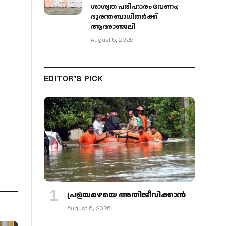
ശാശ്വത പരിഹാരം വേണം;
ദുരന്തബാധിതർക്ക്
ആദരാഞ്ജലി
August 5, 2026
EDITOR'S PICK
പ്രളയമഴയെ അതിജീവിക്കാന്‍
August 6, 2026