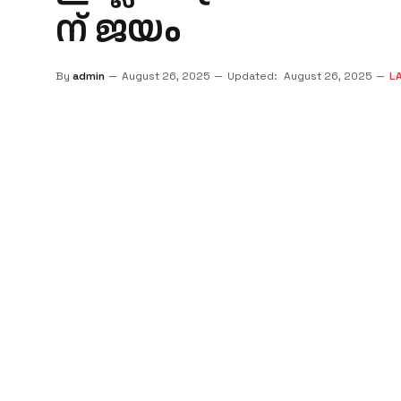
ന് ജ​യം
By
admin
August 26, 2025
Updated:
August 26, 2025
L