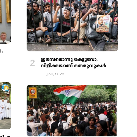
:
ഇരമ്പമൊന്നു കേട്ടുവോ,
വിളിക്കയാണ് തെരുവുകള്‍
July 30, 2026