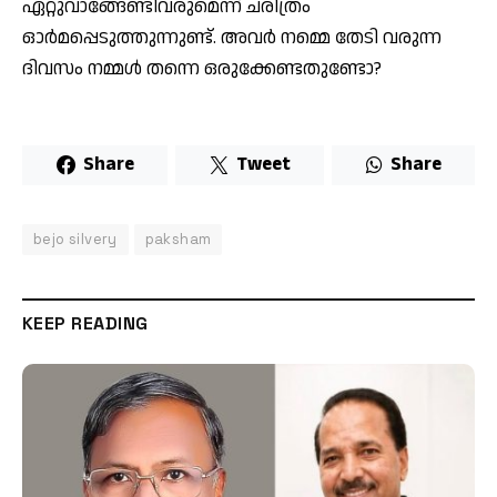
ഏറ്റുവാങ്ങേണ്ടിവരുമെന്ന് ചരിത്രം
ഓര്‍മപ്പെടുത്തുന്നുണ്ട്. അവര്‍ നമ്മെ തേടി വരുന്ന
ദിവസം നമ്മള്‍ തന്നെ ഒരുക്കേണ്ടതുണ്ടോ?
Share
Tweet
Share
bejo silvery
paksham
KEEP READING