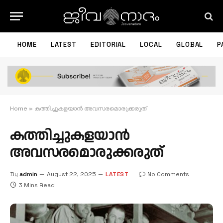
HOME
LATEST
EDITORIAL
LOCAL
GLOBAL
P
Home
»
കത്തിച്ചുകളയാന്‍ അവസരമൊരുക്കരുത്
കത്തിച്ചുകളയാന്‍
അവസരമൊരുക്കരുത്
By
admin
August 22, 2025
LATEST
No Comments
3 Mins Read