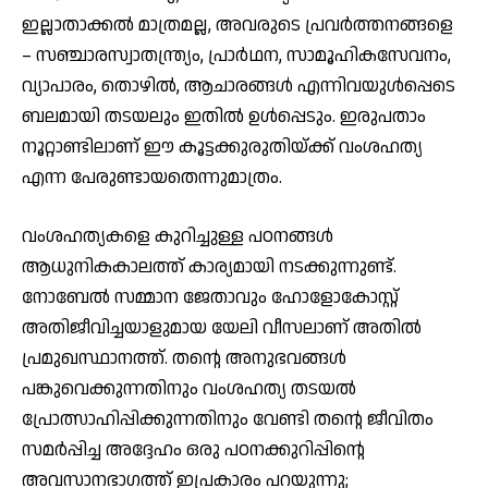
ഇല്ലാതാക്കല്‍ മാത്രമല്ല, അവരുടെ പ്രവര്‍ത്തനങ്ങളെ
– സഞ്ചാരസ്വാതന്ത്ര്യം, പ്രാര്‍ഥന, സാമൂഹികസേവനം,
വ്യാപാരം, തൊഴില്‍, ആചാരങ്ങള്‍ എന്നിവയുള്‍പ്പെടെ
ബലമായി തടയലും ഇതില്‍ ഉള്‍പ്പെടും. ഇരുപതാം
നൂറ്റാണ്ടിലാണ് ഈ കൂട്ടക്കുരുതിയ്ക്ക് വംശഹത്യ
എന്ന പേരുണ്ടായതെന്നുമാത്രം.
വംശഹത്യകളെ കുറിച്ചുള്ള പഠനങ്ങള്‍
ആധുനികകാലത്ത് കാര്യമായി നടക്കുന്നുണ്ട്.
നോബേല്‍ സമ്മാന ജേതാവും ഹോളോകോസ്റ്റ്
അതിജീവിച്ചയാളുമായ യേലി വീസലാണ് അതില്‍
പ്രമുഖസ്ഥാനത്ത്. തന്റെ അനുഭവങ്ങള്‍
പങ്കുവെക്കുന്നതിനും വംശഹത്യ തടയല്‍
പ്രോത്സാഹിപ്പിക്കുന്നതിനും വേണ്ടി തന്റെ ജീവിതം
സമര്‍പ്പിച്ച അദ്ദേഹം ഒരു പഠനക്കുറിപ്പിന്റെ
അവസാനഭാഗത്ത് ഇപ്രകാരം പറയുന്നു;