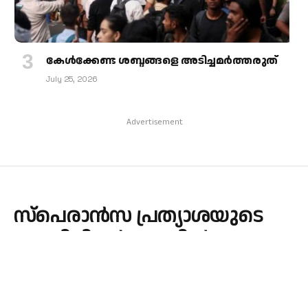
കേള്‍ക്കേണ്ട ശബ്ദങ്ങളെ അടിച്ചമര്‍ത്തരുത്
July 25, 2026
Advertisement
സ്‌പെരാന്‍സ പ്രത്യാശയുടെ
ജൂബിലി വര്‍ഷത്തില്‍
കുഞ്ഞുങ്ങള്‍ക്കായി
പ്രതീക്ഷയുടെ പുതുവെളിച്ചം