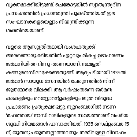
വ്യക്തമാക്കിയിട്ടുണ്ട്. ചെങ്കോട്ടയില്‍ സ്വാതന്ത്ര്യദിന
പ്രസംഗത്തില്‍ പ്രധാനമന്ത്രി പുകഴ്ത്തിയത് ഈ
സംഘടനകളെയെല്ലാം നിയന്ത്രിക്കുന്ന
ശക്തിയെയാണ്.
വളരെ ആസൂത്രിതമായി വംശഹത്യക്ക്
അരങ്ങൊരുക്കിയതില്‍ ഏറ്റവും മികച്ച ഉദാഹരണം
ജര്‍മനിയില്‍ നിന്നു തന്നെയാണ്. നമ്മളത്
കണ്ടുമനസിലാക്കേണ്ടതുണ്ട്. ആദ്യപടിയായി 1935ല്‍
ജര്‍മന്‍ സായുധ സേനയില്‍ ചേരുന്നതില്‍ നിന്ന്
ജൂതന്മാരെ വിലക്കി, ആ വര്‍ഷംതന്നെ ജര്‍മന്‍
കടകളിലും റെസ്റ്റോറന്റുകളിലും ജൂത വിരുദ്ധ
പ്രചാരണം പ്രത്യക്ഷപ്പെട്ടു. ന്യൂറംബര്‍ഗില്‍ നടന്ന
‘മഹത്തായ’ നാസി റാലികളുടെ സമയത്താണ് വംശീയ
ശുദ്ധി നിയമങ്ങള്‍ പാസാക്കിയത്; 1935 സെപ്റ്റംബര്‍ 15
ന്, ജൂതനും ജൂതനല്ലാത്തവനും തമ്മിലുള്ള വിവാഹം