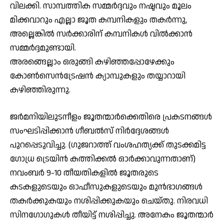
വിലക്കി. സാമ്പത്തിക സമ്മര്‍ദ്ദവും നഷ്ടവും മൂലം
മിക്കവാറും എല്ലാ ജൂത കമ്പനികളും തകര്‍ന്നു,
അല്ലെങ്കില്‍ സര്‍ക്കാരിന് കമ്പനികള്‍ വില്‍ക്കാന്‍
സമ്മര്‍ദ്ദമുണ്ടായി.
അരങ്ങെല്ലാം ഒരുങ്ങി കഴിഞ്ഞപ്പോഴേക്കും
കോണ്‍സെന്‍ട്രേഷന്‍ ക്യാമ്പുകളും തയ്യാറായി
കഴിഞ്ഞിരുന്നു.
ജര്‍മനിയിലുടനീളം ജൂതന്മാര്‍ക്കെതിരെ പ്രകടനങ്ങള്‍
സംഘടിപ്പിക്കാന്‍ ഗീബല്‍സ് നിര്‍ദ്ദേശങ്ങള്‍
പുറപ്പെടുവിച്ചു. (ഗുജറാത്ത് വംശഹത്യക്ക് തുടക്കമിട്ട
ഗോധ്ര ട്രെയിന്‍ കത്തിക്കല്‍ ഓര്‍ക്കാവുന്നതാണ്)
നവംബര്‍ 9-10 തീയതികളില്‍ ജൂതരുടെ
കടകളുടെയും ഓഫീസുകളുടെയും മുന്‍ഭാഗങ്ങള്‍
തകര്‍ക്കുകയും നശിപ്പിക്കുകയും ചെയ്തു. നിരവധി
സിനഗോഗുകള്‍ തീയിട്ട് നശിപ്പിച്ചു. അനേകം ജൂതന്മാര്‍