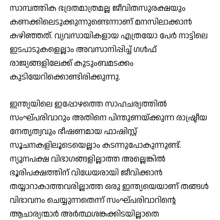
സാമ്പത്തിക ഭദ്രതമാത്രമല്ല ജീവിതസുരക്ഷയും
കണക്കിലെടുക്കുന്നുണ്ടെന്നാണ് മനസിലാക്കാന്‍
കഴിഞ്ഞത്. വ്യവസായികളായ എത്രയോ പേര്‍ നാട്ടിലെ
ഇടപാടുകളെല്ലാം അവസാനിപ്പിച്ച് ഗള്‍ഫ്
രാജ്യങ്ങളിലേക്ക് കുടുംബമടക്കം
കുടിയേറിക്കൊണ്ടിരിക്കുന്നു.
ഇന്ത്യയിലെ ഇപ്പോഴത്തെ സാഹചര്യത്തില്‍
സംഘ്പരിവാറും അതിനെ പിന്തുണയ്ക്കുന്ന രാഷ്ട്രീയ
നേതൃത്വവും ഭീഷണമായ ഫാഷിസ്റ്റ്
സൂചനകളിലൂടെയെല്ലാം കടന്നുപോകുന്നുണ്ട്.
ന്യൂനപക്ഷ വിഭാഗങ്ങളില്ലാത്ത അല്ലെങ്കില്‍
ഭൂരിപക്ഷത്തിന് വിധേയരായി ജീവിക്കാന്‍
തയ്യാറാകാത്തവരില്ലാത്ത ഒരു ഇന്ത്യയെയാണ് തങ്ങള്‍
വിഭാവനം ചെയ്യുന്നതെന്ന് സംഘ്പരിവാറിന്റെ
ആചാര്യന്മാര്‍ അര്‍ത്ഥശങ്കക്കിടയില്ലാതെ