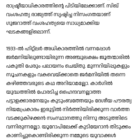
രാഷ്ട്രീയാധികാരത്തിന്റെ പിടിയിലേക്കാണ്. സിഖ്
വംശഹത്യ രാജ്യത്ത് സൃഷ്ടിച്ച നിസംഗതയാണ്
ഗുജറാത്ത് വംശഹത്യയെ സാധ്യമാക്കിയ
ഘടകങ്ങളിലൊന്ന്.
1933-ല്‍ ഹിറ്റ്ലര്‍ അധികാരത്തില്‍ വന്നപ്പോള്‍
ജര്‍മനിയിലുണ്ടായിരുന്ന അഞ്ചുലക്ഷം ജൂതന്മാരില്‍
പകുതി പേരും പലായനം ചെയ്തു. മുന്നറിയിപ്പുകളും
സൂചനകളും വകവെയ്ക്കാതെ ജര്‍മനിയില്‍ തന്നെ
കഴിഞ്ഞവരുടെ കഥ അറിയാമല്ലോ. കാര്‍ഗില്‍
യുദ്ധത്തില്‍ പോരടിച്ച ഹൈന്ദവനല്ലാത്ത
പട്ടാളക്കാരനേയും കുടുംബത്തേയും ദേശീയ പൗരത്വ
നിയമപ്രകാരം ഇരുട്ടില്‍ നിര്‍ത്തിയിരിക്കുന്ന വാര്‍ത്ത
വടക്കുകിഴക്കന്‍ സംസ്ഥാനത്തു നിന്നു അടുത്തിടെ
വന്നിരുന്നല്ലോ. യൂറോപിലേക്ക് കുടിയേറാന്‍ തിടുക്കം
കാണിച്ചുകൊണ്ടിരിക്കുന്ന നമ്മുടെ യുവാക്കള്‍