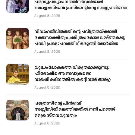
പരസ്യപ്രഖ്യാപനത്തിന് വേദിയായി
കൊളംബിയൻ പ്രസിഡന്റിന്റെ സത്യപ്രതിജ്ഞ
August 8, 2026
വിവാഹജീവിതത്തിന്റെ പവിത്രതയ്ക്കായി
രക്തസാക്ഷിത്വം; ചരിത്രപരമായ വാഴ്ത്തപ്പെട്ട
പദവി പ്രഖ്യാപനത്തിന് ഒരുങ്ങി ജോര്‍ജിയ
August 8, 2026
യുദ്ധം ലോകത്തെ വികൃതമാക്കുന്നു:
ഹിരോഷിമ ആണവാക്രമണ
വാർഷികദിനത്തിൽ കർദ്ദിനാൾ താഗ്ലെ
August 8, 2026
പത്രോസിന്റെ പിൻഗാമി
അസ്സീസിയിലെത്തിയതിൽ നന്ദി പറഞ്ഞ്
ക്രൈസ്തവയുവത്വം
August 8, 2026