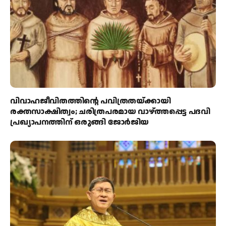
വിവാഹജീവിതത്തിന്റെ പവിത്രതയ്ക്കായി
രക്തസാക്ഷിത്വം; ചരിത്രപരമായ വാഴ്ത്തപ്പെട്ട പദവി
പ്രഖ്യാപനത്തിന് ഒരുങ്ങി ജോര്‍ജിയ