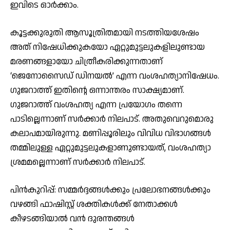
ഇവിടെ ഓര്‍ക്കാം.
കൂട്ടക്കുരുതി ആസൂത്രിതമായി നടത്തിയശേഷം
അത് നിഷേധിക്കുകയോ ഏറ്റുമുട്ടലുകളിലുണ്ടായ
മരണങ്ങളായോ ചിത്രീകരിക്കുന്നതാണ്
‘ജെനോസൈഡ് ഡിനയല്‍’ എന്ന വംശഹത്യാനിഷേധം.
ഗുജറാത്ത് ഇതിന്റെ ഒന്നാന്തരം സാക്ഷ്യമാണ്.
ഗുജറാത്ത് വംശഹത്യ എന്ന പ്രയോഗം തന്നെ
പാടില്ലെന്നാണ് സര്‍ക്കാര്‍ നിലപാട്. അതുവെറുമൊരു
കലാപമായിരുന്നു. മണിപ്പൂരിലും വിവിധ വിഭാഗങ്ങള്‍
തമ്മിലുള്ള ഏറ്റുമുട്ടലുകളാണുണ്ടായത്, വംശഹത്യാ
ശ്രമമല്ലെന്നാണ് സര്‍ക്കാര്‍ നിലപാട്.
പിന്‍കുറിപ്പ്: സമ്മര്‍ദ്ദങ്ങള്‍ക്കും പ്രലോഭനങ്ങള്‍ക്കും
വഴങ്ങി ഫാഷിസ്റ്റ് ശക്തികള്‍ക്ക് നേതാക്കള്‍
കീഴടങ്ങിയാല്‍ വന്‍ ദുരന്തങ്ങള്‍