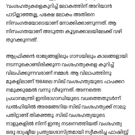
‘വംശഹത്യകളെകുറിച്ച് ലോകത്തിന് അറിയാന്‍
പാടില്ലാഞ്ഞല്ല, പക്ഷേ ലോകം അതിനെ
നിസംഗതയോടെയാണ് നോക്കിക്കാണുന്നത്. ആ
നിസംഗതയാണ് അടുത്ത കൂട്ടക്കൊലയിലേക്ക് വഴി
തുറക്കുന്നത്’.
ആഫ്രിക്കന്‍ രാജ്യങ്ങളിലും ഗാസയിലും കാലങ്ങളായി
നടന്നുകൊണ്ടിരിക്കുന്ന വംശഹത്യകളെ കുറിച്ച്
വിലപിക്കുന്നവരാണ് നമ്മള്‍. ആ വിലാപത്തിനു
മുകളിലാണ് 1984ലെ സിഖ് വംശഹത്യയുടെ പാപക്കറ
നമുക്കുമേല്‍ വന്നു വീഴുന്നത്. അന്നത്തെ
പ്രധാനമന്ത്രി ഇന്ദിരാഗാന്ധിയുടെ വധത്തെതുടര്‍ന്ന്
ഡല്‍ഹിയില്‍ അരങ്ങേറിയ സിഖ് വംശഹത്യക്ക് നാലു
പതിറ്റാണ്ട് തികഞ്ഞു. സിഖ് വംശഹത്യയുടെ
നാളുകളില്‍ നിന്ന് ഇന്ത്യ നടന്നെത്തിയത് വംശഹത്യ
ഒരു രാഷ്ട്രീയ പ്രത്യയശാസ്ത്രമായി സ്വീകരിച്ച ഫാഷിസ്റ്റ്