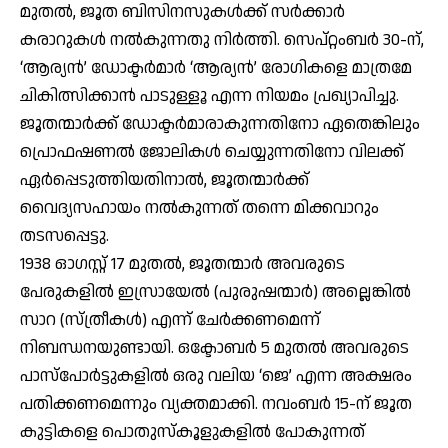
മുതല്‍, ജൂത ബിസിനസുകള്‍ക്ക് സര്‍ക്കാര്‍
കരാറുകള്‍ നല്‍കുന്നതു നിര്‍ത്തി. സെപ്റ്റംബര്‍ 30-ന്,
‘ആര്യന്‍’ ഡോക്ടര്‍മാര്‍ ‘ആര്യന്‍’ രോഗികളെ മാത്രമേ
ചികിത്സിക്കാന്‍ പാടുള്ളൂ എന്ന നിയമം പ്രഖ്യാപിച്ചു.
ജൂതന്മാര്‍ക്ക് ഡോക്ടര്‍മാരാകുന്നതിനോ ഏതെങ്കിലും
പ്രൊഫഷണല്‍ ജോലികള്‍ ചെയ്യുന്നതിനോ വിലക്ക്
ഏര്‍പ്പെടുത്തിയതിനാല്‍, ജൂതന്മാര്‍ക്ക്
വൈദ്യസഹായം നല്‍കുന്നത് തന്നെ മിക്കവാറും
തടസപ്പെട്ടു.
1938 ഓഗസ്റ്റ് 17 മുതല്‍, ജൂതന്മാര്‍ അവരുടെ
പേരുകളില്‍ ഇസ്രായേല്‍ (പുരുഷന്മാര്‍) അല്ലെങ്കില്‍
സാറ (സ്ത്രീകള്‍) എന്ന് ചേര്‍ക്കണമെന്ന്
നിബന്ധനയുണ്ടായി. ഒക്ടോബര്‍ 5 മുതല്‍ അവരുടെ
പാസ്പോര്‍ട്ടുകളില്‍ ഒരു വലിയ ‘ജെ’ എന്ന അക്ഷരം
പതിക്കണമെന്നും വ്യക്തമാക്കി. നവംബര്‍ 15-ന് ജൂത
കുട്ടികളെ പൊതുസ്‌കൂളുകളില്‍ പോകുന്നത്