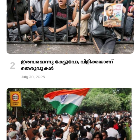
ഇരമ്പമൊന്നു കേട്ടുവോ, വിളിക്കയാണ്
തെരുവുകള്‍
July 30, 2026