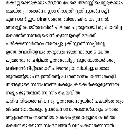
കൊല്ലപ്പെടുകയും 20,000 പേരെ അറസ്റ്റ് ചെയ്യുകയും
ചെയ്തു. ‘തകര്‍ന്ന ഗ്ലാസ് രാത്രി’ (ക്രിസ്റ്റാല്‍നാച്ച്)
എന്നാണ് ഈ ദിവസത്തെ വിശേഷിപ്പിക്കുന്നത്.
അറസ്റ്റ് ചെയ്തവരില്‍ ചിലരെ പുതുതായി രൂപീകരിച്ച
കോണ്‍സെന്‍ട്രേഷന്‍ ക്യാമ്പുകളിലേക്ക്
പരീക്ഷണാര്‍ത്ഥം അയച്ചു. ക്രിസ്റ്റാല്‍നാച്ചിന്റെ
ഉത്തരവാദിത്വവും കുറ്റവും ജൂതന്മാരുടെ മേല്‍
ചുമത്താന്‍ ഹിറ്റ്‌ലര്‍ ഉത്തരവിട്ടു. ജൂതന്മാര്‍ക്ക് ഒരു
ബില്യണ്‍ റീച്ച്മാര്‍ക്ക് പിഴത്തുക വിധിച്ചു. ഓരോ
ജൂതന്റേയും സ്വത്തിന്റെ 20 ശതമാനം കണ്ടുകെട്ടി.
തങ്ങളുടെ സ്ഥാപനങ്ങള്‍ക്കും കടകള്‍ക്കുമുണ്ടായ
നഷ്ടം ജൂതന്മാര്‍ സ്വന്തം ചെലവില്‍
പരിഹരിക്കേണ്ടിവന്നു. ഉത്തരേന്ത്യയില്‍ പലയിടത്തും
മിഷണിമാര്‍ക്കും പ്രാര്‍ഥനാസംഘങ്ങള്‍ക്കും നേരെ
ആക്രമണം നടത്തിയ ശേഷം ഇരകളുടെ പേരില്‍
കേസെടുക്കുന്ന സംഭവങ്ങള്‍ വ്യാപകമാണെന്നത്