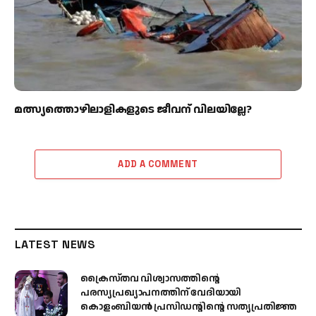
മത്സ്യത്തൊഴിലാളികളുടെ ജീവന് വിലയില്ലേ?
ADD A COMMENT
LATEST NEWS
ക്രൈസ്തവ വിശ്വാസത്തിന്റെ
പരസ്യപ്രഖ്യാപനത്തിന് വേദിയായി
കൊളംബിയൻ പ്രസിഡന്റിന്റെ സത്യപ്രതിജ്ഞ