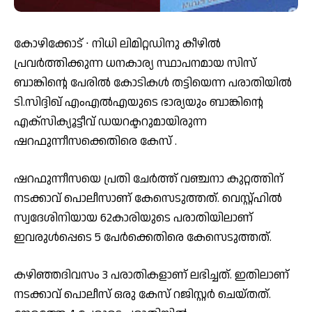
കോഴിക്കോട് ∙ നിധി ലിമിറ്റഡിനു കീഴിൽ
പ്രവർത്തിക്കുന്ന ധനകാര്യ സ്ഥാപനമായ സിസ്
ബാങ്കിന്റെ പേരിൽ കോടികൾ തട്ടിയെന്ന പരാതിയിൽ
ടി.സിദ്ദിഖ് എംഎൽഎയുടെ ഭാര്യയും ബാങ്കിന്റെ
എക്സിക്യൂട്ടീവ് ഡയറക്ടറുമായിരുന്ന
ഷറഫുന്നീസക്കെതിരെ കേസ് .
ഷറഫുന്നീസയെ പ്രതി ചേർത്ത് വഞ്ചനാ കുറ്റത്തിന്
നടക്കാവ് പൊലീസാണ് കേസെടുത്തത്. വെസ്റ്റ്ഹിൽ
സ്വദേശിനിയായ 62കാരിയുടെ പരാതിയിലാണ്
ഇവരുൾപ്പെടെ 5 പേർക്കെതിരെ കേസെടുത്തത്.
കഴിഞ്ഞദിവസം 3 പരാതികളാണ് ലഭിച്ചത്. ഇതിലാണ്
നടക്കാവ് പൊലീസ് ഒരു കേസ് റജിസ്റ്റർ ചെയ്തത്.