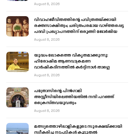
August 8, 2026
വിവാഹജീവിതത്തിന്റെ പവിത്രതയ്ക്കായി
രക്തസാക്ഷിത്വം; ചരിത്രപരമായ വാഴ്ത്തപ്പെട്ട
പദവി പ്രഖ്യാപനത്തിന് ഒരുങ്ങി ജോര്‍ജിയ
August 8, 2026
യുദ്ധം ലോകത്തെ വികൃതമാക്കുന്നു:
ഹിരോഷിമ ആണവാക്രമണ
വാർഷികദിനത്തിൽ കർദ്ദിനാൾ താഗ്ലെ
August 8, 2026
പത്രോസിന്റെ പിൻഗാമി
അസ്സീസിയിലെത്തിയതിൽ നന്ദി പറഞ്ഞ്
ക്രൈസ്തവയുവത്വം
August 8, 2026
മത്സ്യത്തൊഴിലാളികളുടെ സുരക്ഷയ്ക്കായി
സ്വീകരിച്ച നടപടികൾ കൂടുതൽ