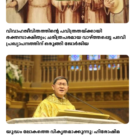
വിവാഹജീവിതത്തിന്റെ പവിത്രതയ്ക്കായി
രക്തസാക്ഷിത്വം; ചരിത്രപരമായ വാഴ്ത്തപ്പെട്ട പദവി
പ്രഖ്യാപനത്തിന് ഒരുങ്ങി ജോര്‍ജിയ
യുദ്ധം ലോകത്തെ വികൃതമാക്കുന്നു: ഹിരോഷിമ