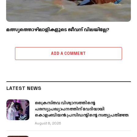
മത്സ്യത്തൊഴിലാളികളുടെ ജീവന് വിലയില്ലേ?
ADD A COMMENT
LATEST NEWS
ക്രൈസ്തവ വിശ്വാസത്തിന്റെ
പരസ്യപ്രഖ്യാപനത്തിന് വേദിയായി
കൊളംബിയൻ പ്രസിഡന്റിന്റെ സത്യപ്രതിജ്ഞ
August 8, 2026