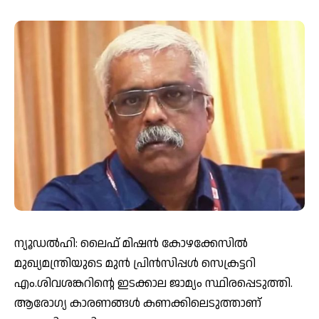
ന്യൂഡൽഹി: ലൈഫ് മിഷൻ കോഴക്കേസിൽ
മുഖ്യമന്ത്രിയുടെ മുൻ പ്രിൻസിപ്പൾ സെക്രട്ടറി
എം.ശിവശങ്കറിന്റെ ഇടക്കാല ജാമ്യം സ്ഥിരപ്പെടുത്തി.
ആരോഗ്യ കാരണങ്ങൾ കണക്കിലെടുത്താണ്