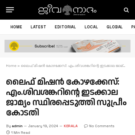
HOME
LATEST
EDITORIAL
LOCAL
GLOBAL
P
Home
»
ലൈഫ് മിഷൻ കോഴക്കേസ്: എം.ശിവശങ്കറിന്റെ ഇടക്കാല ജാമ്യം സ്ഥിരപ്പെടുത്തി സുപ്രീം കോടതി
ലൈഫ് മിഷൻ കോഴക്കേസ്:
എം.ശിവശങ്കറിന്റെ ഇടക്കാല
ജാമ്യം സ്ഥിരപ്പെടുത്തി സുപ്രീം
കോടതി
By
admin
January 19, 2024
KERALA
No Comments
1 Min Read