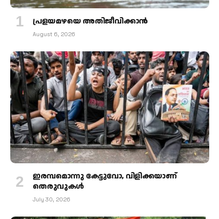
പ്രളയമഴയെ അതിജീവിക്കാന്‍
August 6, 2026
ഇരമ്പമൊന്നു കേട്ടുവോ, വിളിക്കയാണ്
തെരുവുകള്‍
July 30, 2026