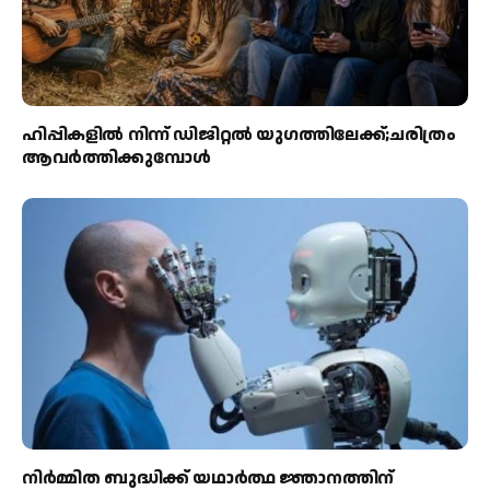
ഹിപ്പികളില്‍ നിന്ന് ഡിജിറ്റല്‍ യുഗത്തിലേക്ക്;ചരിത്രം
ആവര്‍ത്തിക്കുമ്പോള്‍
നിർമ്മിത ബുദ്ധിക്ക് യഥാർത്ഥ ജ്ഞാനത്തിന്