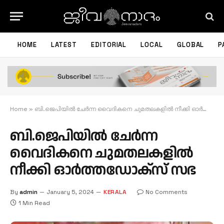
HOME
LATEST
EDITORIAL
LOCAL
GLOBAL
P
Home
»
ബി.ജെപിയില്‍ ചേര്‍ന്ന വൈദികനെ ചുമതലകളില്‍ നീക്കി ഓര്‍ത്തഡോക്‌സ് സഭ
ബി.ജെപിയില്‍ ചേര്‍ന്ന
വൈദികനെ ചുമതലകളില്‍
നീക്കി ഓര്‍ത്തഡോക്‌സ് സഭ
By
admin
January 5, 2024
KERALA
No Comments
1 Min Read