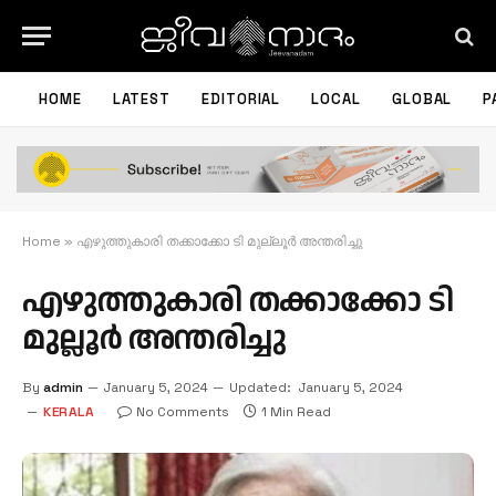
HOME
LATEST
EDITORIAL
LOCAL
GLOBAL
P
Home
»
എഴുത്തുകാരി തക്കാക്കോ ടി മുല്ലൂർ അന്തരിച്ചു
എഴുത്തുകാരി തക്കാക്കോ ടി
മുല്ലൂർ അന്തരിച്ചു
By
admin
January 5, 2024
Updated:
January 5, 2024
KERALA
No Comments
1 Min Read