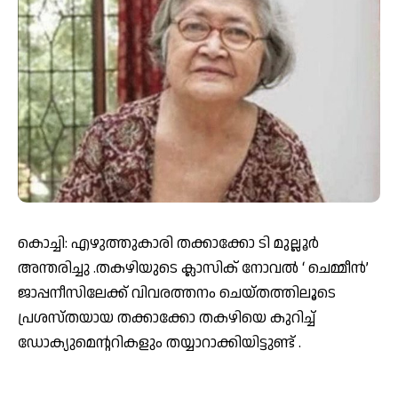
കൊച്ചി: എഴുത്തുകാരി തക്കാക്കോ ടി മുല്ലൂർ
അന്തരിച്ചു .തകഴിയുടെ ക്ലാസിക് നോവല്‍ ‘ ചെമ്മീന്‍’
ജാപ്പനീസിലേക്ക് വിവരത്തനം ചെയ്തത്തിലൂടെ
പ്രശസ്തയായ തക്കാക്കോ തകഴിയെ കുറിച്ച്
ഡോക്യുമെന്ററികളും തയ്യാറാക്കിയിട്ടുണ്ട് .