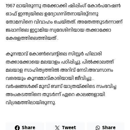
1967 ലായിരുന്നു തക്കോക്കി ഷിപ്പിംഗ് കോര്‍പറേഷന്‍
ഓഫ് ഇന്ത്യയിലെ ഉദ്യോഗസ്തനായിരു്‌നനു
തോമസിനെ വിവാഹം ചെയ്തത്. അതേത്തുടർന്നാണ്
ജപ്പാനിലെ ഇറ്റാമിയ സ്വദേശിനിയായ തക്കാക്കോ
കേരളത്തിലെത്തിയത് .
കൂനന്മാവ് കോണ്‍വെന്റിലെ സിസ്റ്റര്‍ ഹിലാരി
തക്കാക്കോയെ മലയാളം പഠിപ്പിച്ചു. പിൽക്കാലത്ത്
മലയാള സാഹിത്യത്തിൽ അറിവ് നേടി.അവസാനം
വരെയും കൂനമ്മാവ്‌കാരിയായി ജീവിച്ചു .
വര്‍ഷങ്ങള്‍ക്ക് മുമ്പ് ബസ് യാത്രയ്ക്കിടെ സംഭവിച്ച
അപകടത്തിനെ തുടര്‍ന്ന് ഏറെ കാലങ്ങളായി
വിശ്രമത്തിലായിരുന്നു.
Share
Tweet
Share