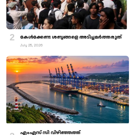
കേള്‍ക്കേണ്ട ശബ്ദങ്ങളെ അടിച്ചമര്‍ത്തരുത്
July 25, 2026
എംഎസ് സി വിഴിഞ്ഞത്ത്