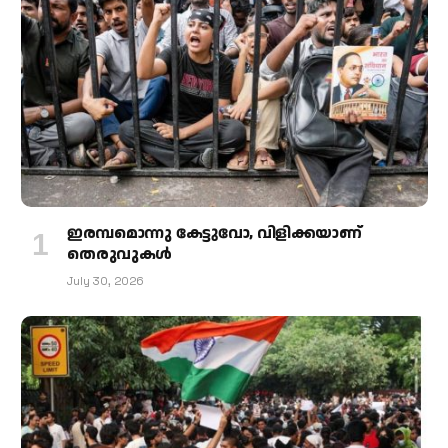
ഇരമ്പമൊന്നു കേട്ടുവോ, വിളിക്കയാണ്
തെരുവുകള്‍
July 30, 2026