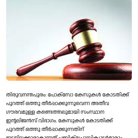
തിരുവനന്തപുരം: പോക്സോ കേസുകൾ കോടതിക്ക്
പുറത്ത് ഒത്തു തീർപ്പാക്കുന്നുവെന്ന ​അതീവ
ഗൗരവമുള്ള കണ്ടെത്തലുമായി സംസ്ഥാന
ഇന്റലിജൻസ് വിഭാഗം. കേസുകൾ കോടതിക്ക്
പുറത്ത് ഒത്തു തീർപ്പാക്കുന്നതിന്
ഇടനിലക്കാരാകുന്നത് പബ്ലിക്പ്രോസിക്യൂട്ടർമാരും