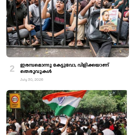
ഇരമ്പമൊന്നു കേട്ടുവോ, വിളിക്കയാണ്
തെരുവുകള്‍
July 30, 2026