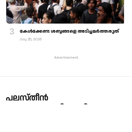
കേള്‍ക്കേണ്ട ശബ്ദങ്ങളെ അടിച്ചമര്‍ത്തരുത്
July 25, 2026
Advertisement
പലസ്തീൻ
ആക്രമണത്തിനെതിരെ
അന്താരാഷ്ട്ര നീതിന്യായ
കോടതിയെ സമീപിച്ച്