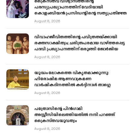
ക്രൈസ്തവ വിശ്വാസത്തിന്റെ
പരസ്യപ്രഖ്യാപനത്തിന് വേദിയായി
കൊളംബിയൻ പ്രസിഡന്റിന്റെ സത്യപ്രതിജ്ഞ
August 8, 2026
വിവാഹജീവിതത്തിന്റെ പവിത്രതയ്ക്കായി
രക്തസാക്ഷിത്വം; ചരിത്രപരമായ വാഴ്ത്തപ്പെട്ട
പദവി പ്രഖ്യാപനത്തിന് ഒരുങ്ങി ജോര്‍ജിയ
August 8, 2026
യുദ്ധം ലോകത്തെ വികൃതമാക്കുന്നു:
ഹിരോഷിമ ആണവാക്രമണ
വാർഷികദിനത്തിൽ കർദ്ദിനാൾ താഗ്ലെ
August 8, 2026
പത്രോസിന്റെ പിൻഗാമി
അസ്സീസിയിലെത്തിയതിൽ നന്ദി പറഞ്ഞ്
ക്രൈസ്തവയുവത്വം
August 8, 2026