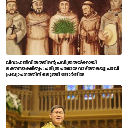
വിവാഹജീവിതത്തിന്റെ പവിത്രതയ്ക്കായി
രക്തസാക്ഷിത്വം; ചരിത്രപരമായ വാഴ്ത്തപ്പെട്ട പദവി
പ്രഖ്യാപനത്തിന് ഒരുങ്ങി ജോര്‍ജിയ