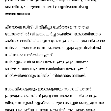
പൊലീസും ആണെന്നാണ് ഇന്റലിജൻസിന്റെ
കണ്ടെത്തൽ .
പിന്നാലെ ഡിജിപി വിളിച്ചു ചേർത്ത ഉന്നതതല
യോഗത്തിൽ വിഷയം ചർച്ച ചെയ്തു. കോടതിയുടെ
പരിഗണനയിലിരിക്കുന്ന കേസുകൾ പരിശോധിക്കാൻ
ഡിജിപി ക്രമസമാധാന ചുമതലയുള്ള എഡിജിപിക്ക്
നിർദേശം നൽകിയിട്ടുണ്ട് .
ഡിഐജിമാർ ഓരോ കേസുകളും പ്രത്യേകം
പഠിക്കണമെന്നും കോടതിയിലെ കേസുകള്‍
നിരീക്ഷിക്കാനും ഡിജിപി നിർദേശം നൽകി.
സാക്ഷികളെയും ഇരകളെയും സഹായിക്കാൻ
പ്രത്യേകം പൊലിസ് ഉദ്യോഗസ്ഥരെ നിയമിക്കാനും
തീരുമാനമുണ്ട്. എഫ്ഐആർ റജിസ്റ്റർ ചെയ്യുമ്പോൾ
തന്നെ പോക്സോ കേസുകളിൽ ക്രമക്കേടുകൾ