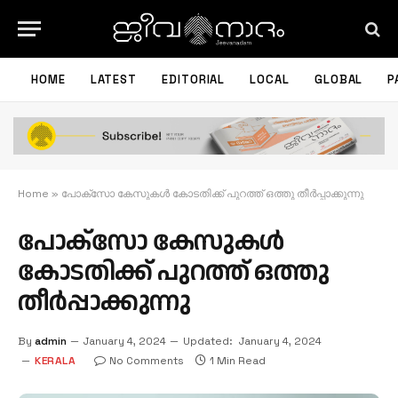
HOME
LATEST
EDITORIAL
LOCAL
GLOBAL
P
Home
»
പോക്സോ കേസുകൾ കോടതിക്ക് പുറത്ത് ഒത്തു തീർപ്പാക്കുന്നു
പോക്സോ കേസുകൾ
കോടതിക്ക് പുറത്ത് ഒത്തു
തീർപ്പാക്കുന്നു
By
admin
January 4, 2024
Updated:
January 4, 2024
KERALA
No Comments
1 Min Read