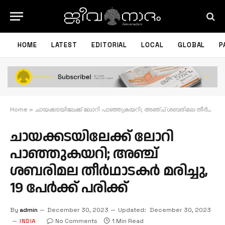
HOME
LATEST
EDITORIAL
LOCAL
GLOBAL
P
Home
»
ചായക്കടയിലേക്ക് ലോറി പാഞ്ഞുകയറി; അഞ്ച് ശബരിമല തീര്‍ഥാടകര്‍ മരിച്ചു, 19 പേര്‍ക്ക് പരിക്ക്
ചായക്കടയിലേക്ക് ലോറി
പാഞ്ഞുകയറി; അഞ്ച്
ശബരിമല തീര്‍ഥാടകര്‍ മരിച്ചു,
19 പേര്‍ക്ക് പരിക്ക്
By
admin
December 30, 2023
Updated:
December 30, 2023
INDIA
No Comments
1 Min Read