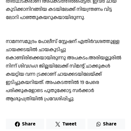
തീർഥാടകരാണ് അപകടത്തിൽപ്പെട്ടത്. ഇവർ ചായ
കുടിക്കാനിറങ്ങിയ കടയിലേക്ക് നിയന്ത്രണം വിട്ട
ലോറി പാഞ്ഞുകയറുകയായിരുന്നു.
നാമനസമുദ്രം പോലീസ് സ്റ്റേഷന് എതിർവശത്തുള്ള
ചായക്കടയിൽ ചായകുടിച്ചു
കൊണ്ടിരിക്കെയായിരുന്നു അപകടം.അരിയല്ലൂരിൽ
നിന്ന് ശിവഗംഗ ജില്ലയിലേക്ക് സിമൻ്റ് ചാക്കുകൾ
കയറ്റിയ വന്ന ട്രക്കാണ് ചായക്കടയിലേയ്ക്ക്
ഇടിച്ചുകയറിയത്. അപകടത്തിൽ 19 പേരെ
പരിക്കുകളോടെ പുതുക്കോട്ട സർക്കാർ
ആശുപത്രിയിൽ പ്രവേശിപ്പിച്ചു.
Share
Tweet
Share