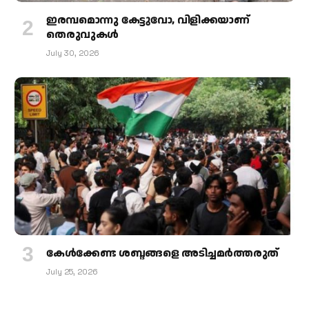
ഇരമ്പമൊന്നു കേട്ടുവോ, വിളിക്കയാണ്
തെരുവുകള്‍
July 30, 2026
കേള്‍ക്കേണ്ട ശബ്ദങ്ങളെ അടിച്ചമര്‍ത്തരുത്
July 25, 2026