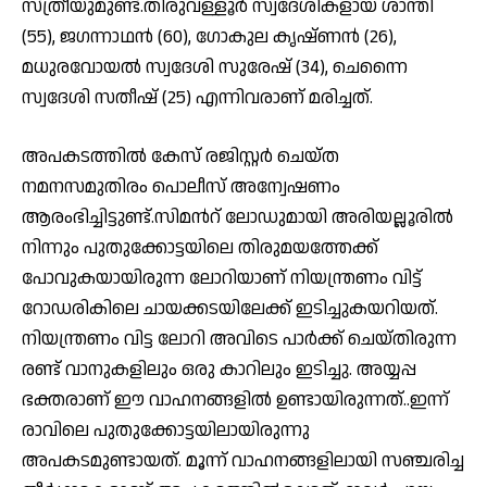
സ്ത്രീയുമുണ്ട്.തിരുവള്ളൂര്‍ സ്വദേശികളായ ശാന്തി
(55), ജഗന്നാഥന്‍ (60), ഗോകുല കൃഷ്‌ണന്‍ (26),
മധുരവോയല്‍ സ്വദേശി സുരേഷ് (34), ചെന്നൈ
സ്വദേശി സതീഷ് (25) എന്നിവരാണ് മരിച്ചത്.
അപകടത്തില്‍ കേസ് രജിസ്റ്റര്‍ ചെയ്‌ത
നമനസമുതിരം പൊലീസ് അന്വേഷണം
ആരംഭിച്ചിട്ടുണ്ട്.സിമന്‍റ് ലോഡുമായി അരിയല്ലൂരില്‍
നിന്നും പുതുക്കോട്ടയിലെ തിരുമയത്തേക്ക്
പോവുകയായിരുന്ന ലോറിയാണ് നിയന്ത്രണം വിട്ട്
റോഡരികിലെ ചായക്കടയിലേക്ക് ഇടിച്ചുകയറിയത്.
നിയന്ത്രണം വിട്ട ലോറി അവിടെ പാര്‍ക്ക് ചെയ്‌തിരുന്ന
രണ്ട് വാനുകളിലും ഒരു കാറിലും ഇടിച്ചു. അയ്യപ്പ
ഭക്തരാണ് ഈ വാഹനങ്ങളില്‍ ഉണ്ടായിരുന്നത്..ഇന്ന്
രാവിലെ പുതുക്കോട്ടയിലായിരുന്നു
അപകടമുണ്ടായത്. മൂന്ന് വാഹനങ്ങളിലായി സഞ്ചരിച്ച