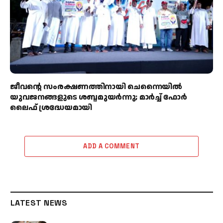
ജീവന്റെ സംരക്ഷണത്തിനായി ചെന്നൈയിൽ
യുവജനങ്ങളുടെ ശബ്ദമുയർന്നു; മാർച്ച് ഫോർ
ലൈഫ് ശ്രദ്ധേയമായി
ADD A COMMENT
LATEST NEWS