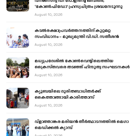
വിൻസെന്റ് ഡി പോളിന്റെ ജീവിതം;
‘കോൺഫിഡോ’ ഹ്രസ്വചിത്രം ശ്രദ്ധനേടുന്നു
August 10, 2026
കടല്‍രക്ഷാപ്രവര്‍ത്തനത്തിന് കുറ്റമറ്റ
സംവിധാനം – മുഖ്യമന്ത്രി വി.ഡി. സതീശന്‍
August 10, 2026
മധ്യപ്രദേശിൽ കോൺവെന്റിലെത്തിയ
ക്രൈസ്തവരെ തടഞ്ഞ് ഹിന്ദുത്വ സംഘടനകൾ
August 10, 2026
ക്യൂബയിലെ ദുരിതബാധിതർക്ക്
കൈത്താങ്ങായി കാരിത്താസ്
August 10, 2026
വ്ളാത്താങ്കര മരിയൻ തീർത്ഥാടനത്തിൽ മെഗാ
മെഡിക്കൽ ക്യാമ്പ്
August 10, 2026