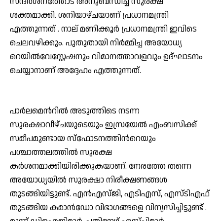
സന്ദര്‍ശനത്തോട് അനുബന്ധിച്ച് സുരക്ഷ
ശക്തമാക്കി. ശനിയാഴ്ചയാണ് പ്രധാനമന്ത്രി
എത്തുന്നത് . നാല് മണിക്കൂര്‍ പ്രധാനമന്ത്രി ഇവിടെ
ചെലവഴിക്കും. പുതുതായി നിര്‍മ്മിച്ച അയോധ്യ
റെയില്‍വേസ്റ്റേഷനും വിമാനത്താവളവും ഉദ്ഘാടനം
ചെയ്യാനാണ് അദ്ദേഹം എത്തുന്നത്.
പാര്‍ലമെന്‍റില്‍ അടുത്തിടെ നടന്ന
സുരക്ഷാവീഴ്ചയുടെയും ഇസ്രയേല്‍ എംബസിക്ക്
സമീപമുണ്ടായ സ്ഫോടനത്തിന്‍റെയും
പശ്ചാത്തലത്തില്‍ സുരക്ഷ
കര്‍ശനമാക്കിയിരിക്കുകയാണ്. നേരത്തേ തന്നെ
അയോധ്യയില്‍ സുരക്ഷാ നിരീക്ഷണങ്ങള്‍
തുടങ്ങിയിട്ടുണ്ട്. എന്‍എസ്‌ജി, എടിഎസ്, എസ്‌ടിഎഫ്
തുടങ്ങിയ കമാന്‍ഡോ വിഭാഗങ്ങളെ വിന്യസിച്ചിട്ടുണ്ട് .