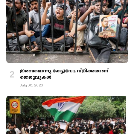
ഇരമ്പമൊന്നു കേട്ടുവോ, വിളിക്കയാണ്
തെരുവുകള്‍
July 30, 2026