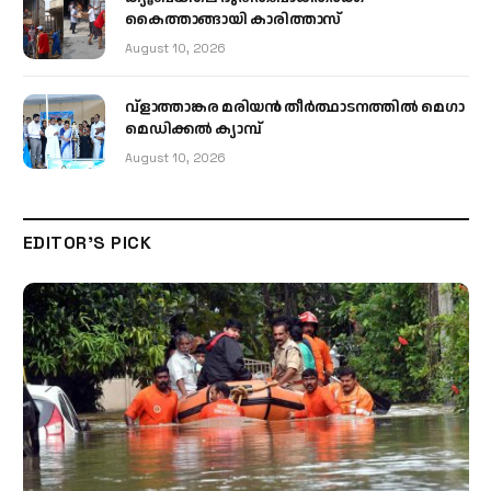
കൈത്താങ്ങായി കാരിത്താസ്
August 10, 2026
വ്ളാത്താങ്കര മരിയൻ തീർത്ഥാടനത്തിൽ മെഗാ
മെഡിക്കൽ ക്യാമ്പ്
August 10, 2026
EDITOR'S PICK