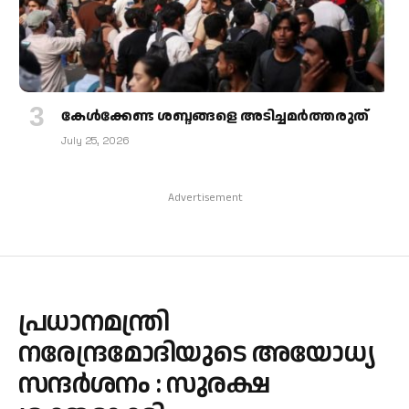
കേള്‍ക്കേണ്ട ശബ്ദങ്ങളെ അടിച്ചമര്‍ത്തരുത്
July 25, 2026
Advertisement
പ്രധാനമന്ത്രി
നരേന്ദ്രമോദിയുടെ അയോധ്യ
സന്ദര്‍ശനം : സുരക്ഷ