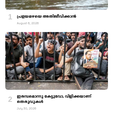
പ്രളയമഴയെ അതിജീവിക്കാന്‍
August 6, 2026
ഇരമ്പമൊന്നു കേട്ടുവോ, വിളിക്കയാണ്
തെരുവുകള്‍
July 30, 2026