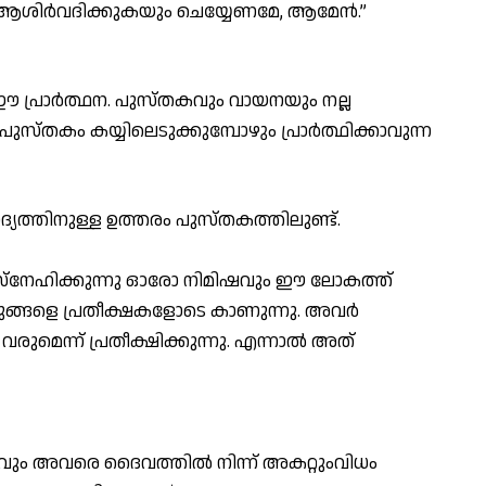
ആശിർവദിക്കുകയും ചെയ്യേണമേ, ആമേൻ.”
ഈ പ്രാർത്ഥന. പുസ്തകവും വായനയും നല്ല
പുസ്തകം കയ്യിലെടുക്കുമ്പോഴും പ്രാർത്ഥിക്കാവുന്ന
യത്തിനുള്ള ഉത്തരം പുസ്തകത്തിലുണ്ട്.
നേഹിക്കുന്നു ഓരോ നിമിഷവും ഈ ലോകത്ത്
ഞുങ്ങളെ പ്രതീക്ഷകളോടെ കാണുന്നു. അവർ
രുമെന്ന് പ്രതീക്ഷിക്കുന്നു. എന്നാൽ അത്
വും അവരെ ദൈവത്തിൽ നിന്ന് അകറ്റുംവിധം