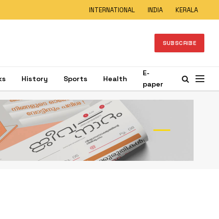
INTERNATIONAL
INDIA
KERALA
SUBSCRIBE
E-
ks
History
Sports
Health
paper