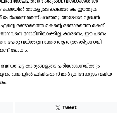
‌ഥിരനിക്ഷേപത്തിന് ഒരുങ്ങി. വിശദാംശങ്ങൾ
പേക്ഷയിൽ താങ്കളുടെ കാലശേഷം ഈതുക
േര് ചേർക്കണമെന്ന് പറഞ്ഞു. അപ്പോൾ വൃദ്ധൻ
്റെ രണ്ടാമത്തെ മകൻ്റെ രണ്ടാമത്തെ മകന്
 ഞാനവനെ നോമിനിയാക്കില്ല. കാരണം, ഈ പണം
നെ പേരു വയ്ക്കുന്നവരെ ആ തുക കിട്ടാനായി
രമാണ് ലോകം.
 ബന്ധപ്പെട്ട കാര്യങ്ങളുടെ പരിശോധനയ്ക്കും
റാം വയസ്സിൽ ഫിലിപ്പോസ് മാർ ക്രിസോസ്റ്റം വലിയ
കം.
Tweet