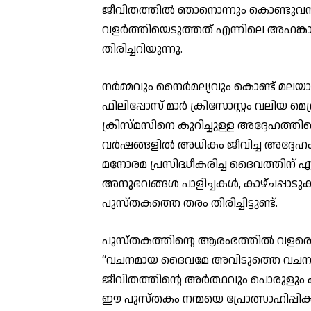
ജീവിതത്തിൽ ഞാനൊന്നും കൊണ്ടുവന്നിട
വളർത്തിയെടുത്തത് എന്നിലെ അഹങ്
തിരിച്ചറിയുന്നു.
നർമ്മവും നൈർമല്യവും കൊണ്ട് മലയാളി
ഫിലിപ്പോസ് മാർ ക്രിസോസ്റ്റം വലിയ മെത
ക്രിസ്മസിനെ കുറിച്ചുള്ള അദ്ദേഹത്തിന്
വർഷങ്ങളിൽ അധികം ജീവിച്ച അദ്ദേഹം ന
മനോരമ പ്രസിദ്ധീകരിച്ച ദൈവത്തിന് എ
അനുഭവങ്ങൾ പാളിച്ചകൾ, കാഴ്ചപ്പാട
പുസ്തകത്തെ തരം തിരിച്ചിട്ടുണ്ട്.
പുസ്തകത്തിന്റെ ആരംഭത്തിൽ വളരെ ല
“വചനമായ ദൈവമേ അവിടുത്തെ വചനം
ജീവിതത്തിന്റെ അർത്ഥവും പൊരുളും
ഈ പുസ്തകം നന്മയെ പ്രോത്സാഹിപ്പിക്