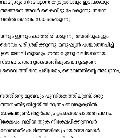
വോദ്ദേശ്യം നിറവേറ്റാൻ കുടുംബവും ഇടവകയും
. അങ്ങനെ അവർ കൈവിട്ടു പോകുന്നു. തന്റെ
്നതിൽ ദൈവം സങ്കടപ്പെടുന്നു.
നും ഇന്നും കാത്തിരി ക്കുന്നു. അതിരുകളും
ം പരിശ്രമിക്കുന്നു. മനുഷ്യൻ പശ്ചാത്തപിച്ച്
, ഈ ജോലി തുടരും. ഇതാകുന്നു വലിയവനായ
 സ്നേഹം. അനുതാപത്തിലൂടെ മനുഷ്യനെ
 ദൈവ ത്തിന്റെ പരിശ്രമം, ദൈവത്തിൻ്റെ അധ്വാനം,
നത്തിന്റെ മുഖവും പുസ്തകത്തിലുണ്ട്. ഒരു
തനംതിട്ട ജില്ലയിൽ മാത്രം ബാങ്കുകളിൽ
്ഷേപമുണ്ട്. ആർക്കും ഉപകാരപ്പെടാത്ത പണം.
ിക്ഷേപം. വലിയ തുക നിക്ഷേപിക്കുന്നവർ
കാത്തത്? കഴിഞ്ഞയിടെ പ്രായമായ ഒരാൾ