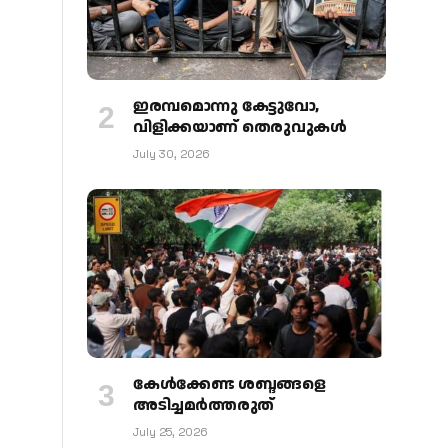
ഇരമ്പമൊന്നു കേട്ടുവോ,
വിളിക്കയാണ് തെരുവുകള്‍
July 30, 2026
കേള്‍ക്കേണ്ട ശബ്ദങ്ങളെ
അടിച്ചമര്‍ത്തരുത്
July 25, 2026