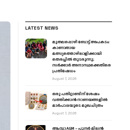
LATEST NEWS
മുതലപ്പൊഴി ബോട്ട് അപകടം:
കാണാതായ
മത്സ്യത്തൊഴിലാളിക്കായി
തെരച്ചിൽ തുടരുന്നു;
സർക്കാർ അനാസ്ഥക്കെതിരെ
പ്രതിഷേധം
August 7, 2026
ഒരു പതിറ്റാണ്ടിന് ശേഷം
വത്തിക്കാൻ നാണയങ്ങളിൽ
മാർപാപ്പയുടെ മുഖചിത്രം
August 7, 2026
ആസ്റ്റാ AGM – പുനർ മിലൻ