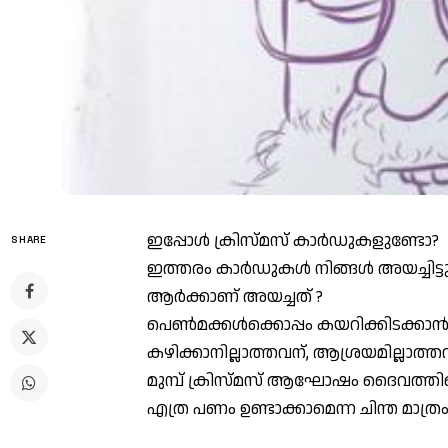
ഇപ്പോൾ ക്രിസ്മ‌സ് കാർഡുകളുണ്ടോ?
SHARE
ഇത്തരം കാർഡുകൾ നിങ്ങൾ അയച്ചിട്ട
ആർക്കാണ് അയച്ചത് ?
പെൺമക്കൾക്കൊപ്പം കയറിക്കിടക്കാൻ 
കഴിക്കാനില്ലാത്തവന്, ആശ്രയമില്ലാത
മുമ്പ് ക്രിസ്‌മസ് ആഘോഷം ദൈവത്തിൻ്
എത്ര പണം ഉണ്ടാക്കാമെന്ന ചിന്ത മാത്