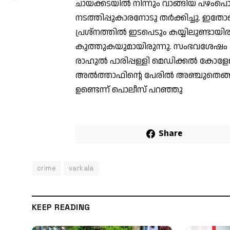
ചായക്കടയിൽ നിന്നും വാങ്ങിയ പഴംപൊരി
നടത്തിപ്പുകാരനോടു തർക്കിച്ചു. ഇ
പ്രശ്നത്തിൽ ഇടപെടും കയ്യിലുണ്ടായി
കുത്തുകയുമായിരുന്നു. സംഭവശേഷം പ്ര
രാഹുൽ പാരിപ്പള്ളി മെഡിക്കൽ കോളേജ
അൽത്താഫിന്റെ പേരിൽ അഞ്ചുതെങ്ങ
ഉണ്ടെന്ന് പൊലീസ് പറഞ്ഞു
Share
crime
varkala
KEEP READING