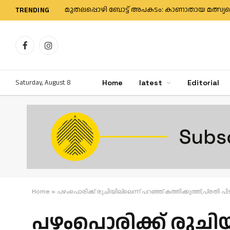
TRENDING
Facebook
Instagram
Saturday, August 8
Home
latest
Editorial
Home
»
പഴംപൊരിക്ക് രുചിയില്ലെന്ന് പറഞ്ഞ് കത്തിക്കുത്ത്;പ്രതി പ
പഴംപൊരിക്ക് രുചിയി