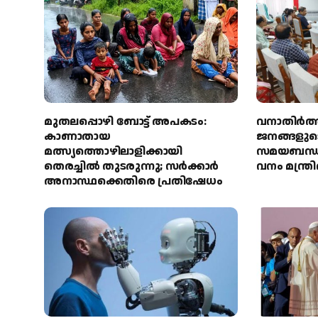
മുതലപ്പൊഴി ബോട്ട് അപകടം:
വനാതിർത്
കാണാതായ
ജനങ്ങളുടെ
മത്സ്യത്തൊഴിലാളിക്കായി
സമയബന്ധി
തെരച്ചിൽ തുടരുന്നു; സർക്കാർ
വനം മന്ത്
അനാസ്ഥക്കെതിരെ പ്രതിഷേധം