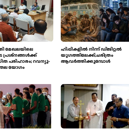
തി മേഖലയിലെ
ഹിപ്പികളില്‍ നിന്ന് ഡിജിറ്റല്‍
 പ്രശ്നങ്ങൾക്ക്
യുഗത്തിലേക്ക്;ചരിത്രം
ത പരിഹാരം; റവന്യൂ-
ആവര്‍ത്തിക്കുമ്പോള്‍
രിതല യോഗം