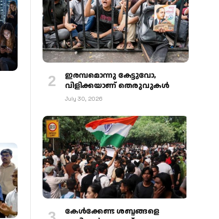
ഇരമ്പമൊന്നു കേട്ടുവോ,
വിളിക്കയാണ് തെരുവുകള്‍
July 30, 2026
കേള്‍ക്കേണ്ട ശബ്ദങ്ങളെ