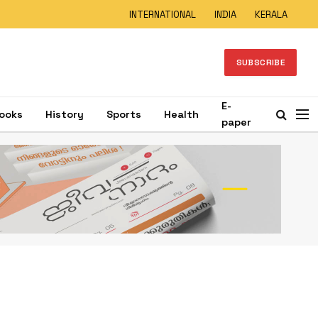
INTERNATIONAL
INDIA
KERALA
SUBSCRIBE
E-
ooks
History
Sports
Health
paper