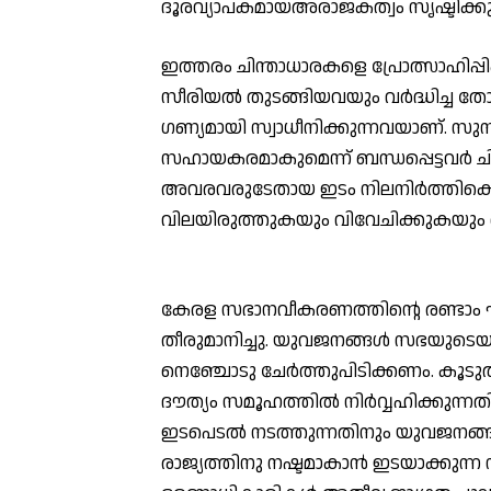
ദൂരവ്യാപകമായഅരാജകത്വം സൃഷ്ടിക്കു
ഇത്തരം ചിന്താധാരകളെ പ്രോത്സാഹിപ്പ
സീരിയല്‍ തുടങ്ങിയവയും വര്‍ദ്ധിച്ച തോ
ഗണ്യമായി സ്വാധീനിക്കുന്നവയാണ്. സുസ്
സഹായകരമാകുമെന്ന് ബന്ധപ്പെട്ടവര്‍ ചി
അവരവരുടേതായ ഇടം നിലനിര്‍ത്തിക
വിലയിരുത്തുകയും വിവേചിക്കുകയും 
കേരള സഭാനവീകരണത്തിന്റെ രണ്ടാം ഘട
തീരുമാനിച്ചു. യുവജനങ്ങള്‍ സഭയുട
നെഞ്ചോടു ചേര്‍ത്തുപിടിക്കണം. കൂ
ദൗത്യം സമൂഹത്തില്‍ നിര്‍വ്വഹിക്കുന്ന
ഇടപെടല്‍ നടത്തുന്നതിനും യുവജനങ്
രാജ്യത്തിനു നഷ്ടമാകാന്‍ ഇടയാക്കുന്ന 