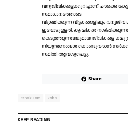
വന്യജീവികളെക്കുറിച്ചാണ് പരക്കെ കേട്ടി
സമാധാനത്തോടെ
വിശ്രമിക്കുന്ന വീട്ടകങ്ങളിലും വന്യജ
ഇപ്പോഴുള്ളത്. കൃഷികള്‍ നശിപ്പിക്കു
കെടുത്തുന്നവയുമായ ജീവികളെ ക്ഷുദ്ര
നിയന്ത്രണങ്ങള്‍ കൊണ്ടുവരാന്‍ സര്‍ക്
സമിതി ആവശ്യപ്പെട്ടു.
Share
ernakulam
kcbc
KEEP READING