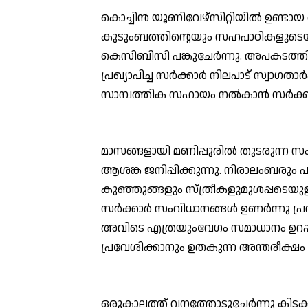
കൊച്ചിന്‍ യൂണിവേഴ്സിറ്റിയില്‍ ഉണ്ട
കുടുംബത്തിന്റെയും സഹപാഠികളുടെയു
കെസിബിസി പങ്കുചേര്‍ന്നു. അപകടത്തി
പ്രഖ്യാപിച്ച സര്‍ക്കാര്‍ നിലപാട് സ്വ
സാമ്പത്തിക സഹായം നല്‍കാന്‍ സര്‍ക്ക
മാസങ്ങളായി മണിപ്പൂരില്‍ തുടരുന്ന സം
ആശങ്ക ജനിപ്പിക്കുന്നു. നിരാലംബരും പു
കുഞ്ഞുങ്ങളും സ്ത്രീകളുമുള്‍പ്പടെയു
സര്‍ക്കാര്‍ സംവിധാനങ്ങള്‍ ഉണര്‍ന്നു പ
അവിടെ എത്രയുംവേഗം സമാധാനം ഉറപ്പാ
പ്രവേശിക്കാനും ഉതകുന്ന അന്തരീക്ഷ
ഒരുകാലത്ത് വനത്തോടുചേര്‍ന്നു കിടക്ക