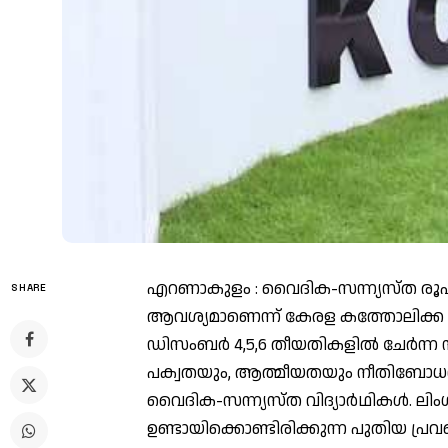
എറണാകുളം : വൈദിക-സന്ന്യസ്ത ര
SHARE
ആവശ്യമാണെന്ന് കേരള കത്തോലിക്ക മെത
ഡിസംബര്‍ 4,5,6 തീയതികളില്‍ ചേര്‍ന്
പക്വതയും, ആത്മീയതയും നീതിബോധ
വൈദിക-സന്ന്യസ്ത വിദ്യാര്‍ഥികള്‍. ലി
ഉണ്ടായിക്കൊണ്ടിരിക്കുന്ന പുതിയ പ്ര