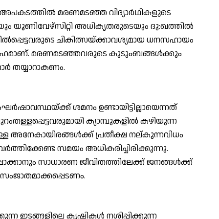
ായ അപകടത്തില്‍ മരണമടഞ്ഞ വിദ്യാര്‍ഥികളുടെ
ം യൂണിവേഴ്സിറ്റി അധികൃതരുടെയും ദു:ഖത്തില്‍
ല്‍പ്പെട്ടവരുടെ ചികിത്സയ്ക്കാവശ്യമായ ധനസഹായം
ാഗതാര്‍ഹമാണ്. മരണമടഞ്ഞവരുടെ കുടുംബങ്ങള്‍ക്കും
ാര്‍ തയ്യാറാകണം.
ഘര്‍ഷാവസ്ഥയ്ക്ക് ശമനം ഉണ്ടായിട്ടില്ലായെന്നത്
റംതള്ളപ്പെട്ടവരുമായി ക്യാമ്പുകളില്‍ കഴിയുന്ന
ള്ള അനേകായിരങ്ങള്‍ക്ക് പ്രതീക്ഷ നല്കുന്നവിധം
്രവര്‍ത്തിക്കേണ്ട സമയം അധികരിച്ചിരിക്കുന്നു.
ക്കാനും സാധാരണ ജീവിതത്തിലേക്ക് ജനങ്ങള്‍ക്ക്
ം സംജാതമാക്കപ്പെടണം.
ുന്ന ഇടങ്ങളിലെ കൃഷികള്‍ നശിപ്പിക്കുന്ന