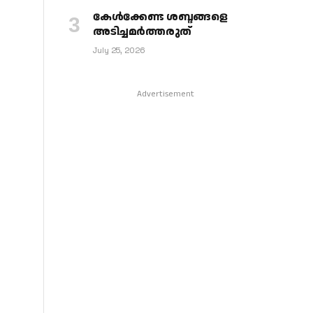
കേള്‍ക്കേണ്ട ശബ്ദങ്ങളെ
അടിച്ചമര്‍ത്തരുത്
July 25, 2026
Advertisement