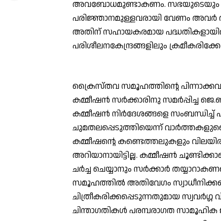
അവബോധമുണ്ടാകണം. സഭയുടെയും രാജ്യ
പരിജ്ഞാനമുള്ളവരായി വേണം അവര്‍ തങ
അതിന് സഹായകരമായ പദ്ധതികളായിരി
പരിശീലനകേന്ദ്രങ്ങളിലും ക്രമീകരിക്കേ
ക്രൈസ്തവ സമൂഹത്തിന്റെ പിന്നാക്കവസ്
കമ്മീഷന്‍ സര്‍ക്കാരിനു സമര്‍പ്പിച്ച ജെ.
കമ്മീഷന്‍ നിര്‍ദേശങ്ങളെ സംബന്ധിച്ച് 
ചുമതലപ്പെടുത്തിയെന്ന് വാര്‍ത്തകളുണ്ടെങ്
കമ്മീഷന്റെ കണ്ടെത്തലുകളും വിലയി
അറിയാനായിട്ടില്ല. കമ്മീഷന്‍ ചൂണ്ടിക്കാണ
ചര്‍ച്ച ചെയ്യാനും സര്‍ക്കാര്‍ തയ്യാറാകണ
സമൂഹത്തില്‍ അതിവേഗം സ്വാധീനിക്കപ്പെട
ചിത്രീകരിക്കപ്പെടുന്നതുമായ സ്വവര്‍ഗ്ഗ 
ചിന്താഗതികള്‍ പരമ്പരാഗത സാമൂഹിക ജ