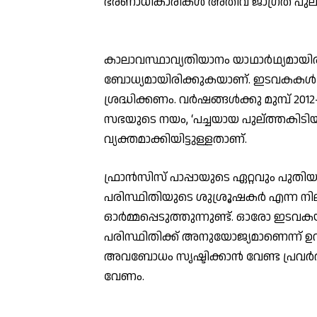
ഭരണാധികാരികള്‍ അതീവ ജാഗ്രത പുലര്‍
കാലാവസ്ഥാവ്യതിയാനം യാഥാര്‍ഥ്യമായിര
ബോധ്യമായിരിക്കുകയാണ്. ഇടവകകള്‍ കാര്
ശ്രദ്ധിക്കണം. വര്‍ഷങ്ങള്‍ക്കു മുമ്പ് 2
സഭയുടെ നയം, ‘പച്ചയായ പുല്ത്തകിടിയ
വ്യക്തമാക്കിയിട്ടുള്ളതാണ്.
ഫ്രാന്‍സിസ് പാപ്പായുടെ ഏറ്റവും പുതി
പരിസ്ഥിതിയുടെ ശുശ്രൂഷകര്‍ എന്ന നിലയ
ഓര്‍മ്മപ്പെടുത്തുന്നുണ്ട്. ഓരോ ഇടവക
പരിസ്ഥിതിക്ക് അനുയോജ്യമാണെന്ന് 
അവബോധം സൃഷ്ടിക്കാന്‍ വേണ്ട പ്രവര്‍
വേണം.