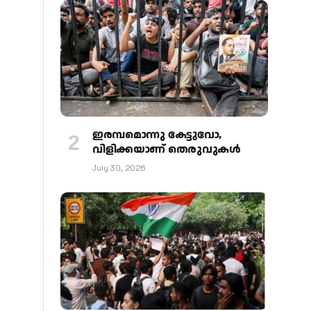
ഇരമ്പമൊന്നു കേട്ടുവോ,
വിളിക്കയാണ് തെരുവുകള്‍
July 30, 2026