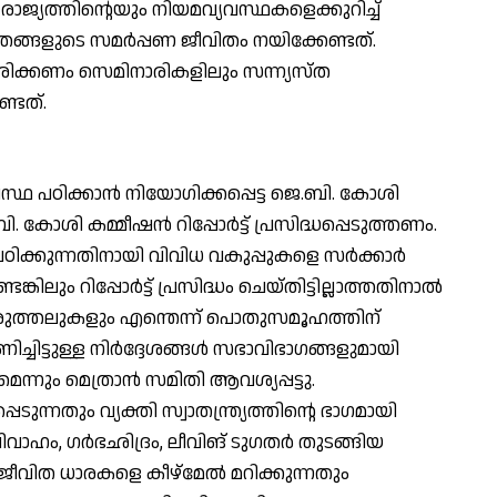
ത്തിന്റെയും നിയമവ്യവസ്ഥകളെക്കുറിച്ച്
്ങളുടെ സമര്‍പ്പണ ജീവിതം നയിക്കേണ്ടത്.
ക്കണം സെമിനാരികളിലും സന്ന്യസ്ത
ണ്ടത്.
ഥ പഠിക്കാന്‍ നിയോഗിക്കപ്പെട്ട ജെ.ബി. കോശി
ബി. കോശി കമ്മീഷന്‍ റിപ്പോര്‍ട്ട് പ്രസിദ്ധപ്പെടുത്തണം.
പഠിക്കുന്നതിനായി വിവിധ വകുപ്പുകളെ സര്‍ക്കാര്‍
കിലും റിപ്പോര്‍ട്ട് പ്രസിദ്ധം ചെയ്തിട്ടില്ലാത്തതിനാല്‍
രുത്തലുകളും എന്തെന്ന് പൊതുസമൂഹത്തിന്
ിച്ചിട്ടുള്ള നിര്‍ദ്ദേശങ്ങള്‍ സഭാവിഭാഗങ്ങളുമായി
മെന്നും മെത്രാന്‍ സമിതി ആവശ്യപ്പട്ടു.
ുന്നതും വ്യക്തി സ്വാതന്ത്ര്യത്തിന്റെ ഭാഗമായി
വിവാഹം, ഗര്‍ഭഛിദ്രം, ലീവിങ് ടുഗതര്‍ തുടങ്ങിയ
ീവിത ധാരകളെ കീഴ്മേല്‍ മറിക്കുന്നതും