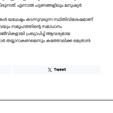
രുന്നത്. എന്നാല്‍ പട്ടണങ്ങളിലും മനുഷ്യര്‍
ീവികള്‍ യഥേഷ്ടം കടന്നുവരുന്ന സ്ഥിതിവിശേഷമാണ്
ന്നവയും സമൂഹത്തിന്റെ സമാധാനം
ജീവികളായി പ്രഖ്യാപിച്ച് ആവശ്യമായ
കാര്‍ തയ്യാറാകണമെന്നും കത്തോലിക്ക മെത്രാന്‍
Tweet