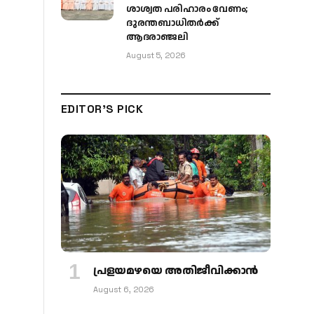
ശാശ്വത പരിഹാരം വേണം;
ദുരന്തബാധിതർക്ക്
ആദരാഞ്ജലി
August 5, 2026
EDITOR'S PICK
പ്രളയമഴയെ അതിജീവിക്കാന്‍
August 6, 2026