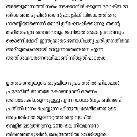
അഞ്ചുമാസത്തിനകം നടക്കാനിരിക്കുന്ന ലോക്‌സഭാ
തിരഞ്ഞെടുപ്പില്‍ തന്റെ ഹാട്രിക് വിജയത്തിന്റെ
ഗാരന്റിയാണെന്ന് മോദി ഉദ്‌ഘോഷിക്കുന്നു. തന്റെ
മഹീമഹേന്ദ്ര വൈഭവവും മഹിമാതിരേക പ്രഭാവവും
കൊണ്ട് മോദി ഇന്ത്യയുടെ ജനാധിപത്യ ചരിത്രഗതിയെ
അദ്ഭുതകരമായി മാറ്റുന്നതെങ്ങനെ എന്ന
അതിശയവര്‍ണനയിലാണ് സ്തുതിപാഠകര്‍.
ഉത്തരേന്ത്യയുടെ രാഷ്ട്രീയ ഭൂപടത്തില്‍ ഹിമാചല്‍
പ്രദേശില്‍ മാത്രമേ കോണ്‍ഗ്രസ് ഭരണം
അവശേഷിക്കുന്നുള്ളൂ എന്ന യാഥാര്‍ഥ്യം ബിജെപി
പ്രതിനിധാനം ചെയ്യുന്ന ഹിന്ദുത്വ ദേശീയതയുടെ
അപ്രതിഹത മുന്നേറ്റത്തിന്റെ വ്യാപ്തി
വെളിപ്പെടുത്തുന്നു. 2018-ലെ നിയമസഭാ
തിരഞ്ഞെടുപ്പില്‍, കേന്ദ്രത്തില്‍ മോദിയുടെ