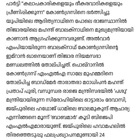
പാര്‍ട്ടി ”കലാപകാരികളെയും ഭീകരവാദികളെയും
പ്രീണിപ്പിക്കുന്ന” കോണ്‍ഗ്രസിനെ ഭര്‍ത്സിച്ചു.
യുപിയിലെ ആദിത്യനാഥിനെ പോലെ രാജസ്ഥാനില്‍
തിജാരയിലെ മഹന്ത് ബാലക്‌നാഥിനെ മുഖ്യമന്ത്രിയായി
കാണാന്‍ ആഗ്രഹിക്കുന്നവരുണ്ട്. അല്‍വാര്‍
എംപിയായിരുന്ന ബാലക്‌നാഥ് കോണ്‍ഗ്രസിന്റെ
ഇമ്‌റാന്‍ ഖാനെയാണ് തിജാര നിയമസഭാ
മണ്ഡലത്തില്‍ തോല്പിച്ചത്. പൊഖ്‌റാനില്‍
കോണ്‍ഗ്രസ് എംഎല്‍എ സാലേ മുഹമ്മദിനെ
തോല്പിച്ച ബാഡ്‌മേര്‍ താരാതരാ മഠാധിപന്‍ മഹന്ത്
പ്രതാപ് പുരി, വസുന്ധര രാജെ മന്ത്രിസഭയില്‍ ‘പശു’
മന്ത്രിയായിരുന്ന സിരോഹിയിലെ ഓട്ടാരാം ദേവാസി,
ജയ്പുരിലെ ഹഥോജ് ധാമിലെ ബാലമുകുന്ദ് ആചാര്യ
എന്നിങ്ങനെ മൂന്ന് ‘ബാബമാര്‍’ കൂടി ബിജെപി
എംഎല്‍എമാരായുണ്ട്. ജയ്പുരിലെ ഹവാമഹലില്‍
തിരഞ്ഞെടുപ്പു ഫലപ്രഖ്യാപനമുണ്ടായി 24