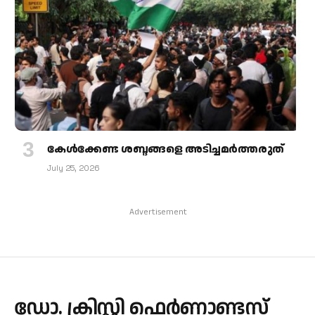
കേള്‍ക്കേണ്ട ശബ്ദങ്ങളെ അടിച്ചമര്‍ത്തരുത്
July 25, 2026
Advertisement
ഡോ. ക്രിസ്റ്റി ഫെര്‍ണാണ്ടസ്