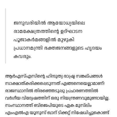
ജനുവരിയില്‍ ആയോധ്യയിലെ
രാമക്ഷേത്രത്തിന്റെ ഉദ്ഘാടന
പൂജാകര്‍മങ്ങളില്‍ മുഴുകി
പ്രധാനമന്ത്രി ഭക്തജനങ്ങളുടെ ഹൃദയം
കവരും.
ആര്‍എസ്എസിന്റെ ഹിന്ദുത്വ രാഷ്ട്ര സങ്കല്പങ്ങള്‍
സാക്ഷാത്കരിക്കപ്പെടുന്നത് എങ്ങനെയെല്ലാമാണ്!
രാജസ്ഥാനില്‍ തിരഞ്ഞെടുപ്പു പ്രചാരണത്തില്‍
വര്‍ഗീയ വിദ്വേഷത്തിന് ഒരു നിയന്ത്രണവുമുണ്ടായില്ല.
സംസ്ഥാനത്ത് ബിജെപിയുടെ ഏക മുസ്‌ലിം
എംഎല്‍എ യൂനുസ് ഖാന് ടിക്കറ്റ് നിഷേധിച്ചുകൊണ്ട്