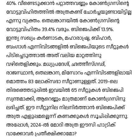
40%. വീണ്ടെടുക്കാന്‍ പറ്റാത്തവണ്ണം കോണ്‍ഗ്രസിന്റെ
വോട്ടുവിഹിതത്തില്‍ അത്രകണ്ട് ചോര്‍ച്ചയുണ്ടായിട്ടില്ല
എന്നു വ്യക്തം. തെലങ്കാനയില്‍ കോണ്‍ഗ്രസിന്റെ
വോട്ടുവിഹിതം 39.4% വരും. ബിജെപിക്ക് 13.9%.
ഇന്ത്യ സഖ്യം കര്‍ണാടക, മഹാരാഷ്ട്ര, ബിഹാര്‍,
ബംഗാള്‍ എന്നിവിടങ്ങളില്‍ ബിജെപിയുടെ സീറ്റുകള്‍
പിടിച്ചെടുത്താല്‍ അത് വലിയ മാറ്റത്തിനു
വഴിതെളിക്കും. മധ്യപ്രദേശ്, ഛത്തീസ്ഗഢ്,
രാജസ്ഥാന്‍, തെലങ്കാന, മിസോറം എന്നിവിടങ്ങളിലായി
മൊത്തം 83 ലോക്‌സഭാ സീറ്റാണുള്ളത്. 2019-ലെ
തിരഞ്ഞെടുപ്പില്‍ ഇവയില്‍ 65 സീറ്റുകള്‍ ബിജെപി
സ്വന്തമാക്കി, ആറെണ്ണം മാത്രമാണ് കോണ്‍ഗ്രസിനു
ലഭിച്ചത്. ഈ സീറ്റുനില നിലനിര്‍ത്താന്‍ ബിജെപിക്ക്
അത്ര എളുപ്പമല്ലെന്ന് കണക്കുകള്‍ സൂചിപ്പിക്കുന്നു.
അപ്പോള്‍, 2024-ല്‍ മോദി അത്ര ഈസി ഹാട്രിക്
വാക്കോവര്‍ പ്രതീക്ഷിക്കാമോ?