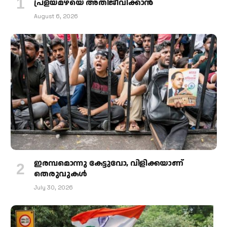
പ്രളയമഴയെ അതിജീവിക്കാന്‍
August 6, 2026
ഇരമ്പമൊന്നു കേട്ടുവോ, വിളിക്കയാണ്
തെരുവുകള്‍
July 30, 2026