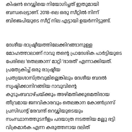
കിഷന്‍ റെഡ്ഡിയെ നിയോഗിച്ചത് ഇതുമായി
ബന്ധപ്പെട്ടാണ്. 2018-ലെ ഒരു സീറ്റില്‍ നിന്ന്
ബിജെപിയുടെ സീറ്റ് നില എട്ടായി ഉയര്‍ന്നിട്ടുണ്ട്.
ദേശീയ രാഷ്ട്രീയത്തിലേക്കിറങ്ങാനുള്ള
മോഹത്താലാണ് റാവു തന്റെ പ്രാദേശിക പാര്‍ട്ടിയുടെ
പേരിലെ ‘തെലങ്കാന’ മാറ്റി ‘ഭാരത്’ എന്നാക്കിയത്.
പ്രത്യേകിച്ച് ഒരു രാഷ്ട്രീയ
പ്രത്യയശാസ്ത്രവുമില്ലെങ്കിലും ദേശീയ ബദല്‍
സൃഷ്ടിക്കാനിറങ്ങിയ റാവുവിന്റെ
കുടുംബവാഴ്ചയ്ക്കും അഴിമതിക്കുമെതിരായ
തീവ്രമായ ജനവികാരവും തെലങ്കാന കോണ്‍ഗ്രസ്
പ്രസിഡന്റ് രേവന്ത് റെഡ്ഡിയുടെയും
സംസ്ഥാനത്തുടനീളം പദയാത്ര നടത്തിയ മല്ലു ഭട്ടി
വിക്രമാര്‍ക എന്ന കരുത്തനായ ദലിത്