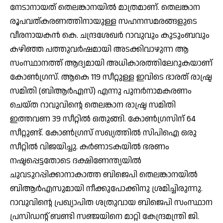
നേടാനായത് തെലങ്കാനയില്‍ മാത്രമാണ്. തെലങ്കാന
രൂപവത്കരണത്തിനായുള്ള സഹനസമരങ്ങളുടെ
വീരനായകന്‍ കെ. ചന്ദ്രശേഖര്‍ റാവുവും കുടുംബവും
കഴിഞ്ഞ പത്തുവര്‍ഷമായി അടക്കിവാഴുന്ന ആ
സംസ്ഥാനത്ത് ആദ്യമായി അധികാരത്തിലേറുകയാണ്
കോണ്‍ഗ്രസ്. ആകെ 119 സീറ്റുള്ള ഇവിടെ ഭാരത് രാഷ്ട്ര
സമിതി (ബിആര്‍എസ്) എന്നു പുനര്‍നാമകരണം
ചെയ്ത റാവുവിന്റെ തെലങ്കാന രാഷ്ട്ര സമിതി
ഇത്തവണ 39 സീറ്റില്‍ ഒതുങ്ങി. കോണ്‍ഗ്രസിന് 64
സീറ്റുണ്ട്. കോണ്‍ഗ്രസ് സഖ്യത്തില്‍ സിപിഐ ഒരു
സീറ്റില്‍ വിജയിച്ചു. കര്‍ണാടകയില്‍ ഭരണം
നഷ്ടപ്പെട്ടതോടെ ദക്ഷിണേന്ത്യയില്‍
ചുവടുറപ്പിക്കാനാകാത്ത ബിജെപി തെലങ്കാനയില്‍
ബിആര്‍എസുമായി നീക്കുപോക്കിനു ശ്രമിച്ചിരുന്നു.
റാവുവിന്റെ പ്രഖ്യാപിത ശത്രുവായ ബിജെപി സംസ്ഥാന
പ്രസിഡന്റ് ബണ്ടി സഞ്ജയിനെ മാറ്റി കേന്ദ്രമന്ത്രി ജി.