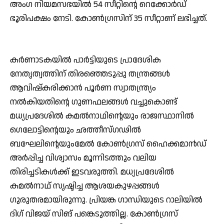
അംഗ നിയമസഭയില്‍ 54 സീറ്റിന്റെ റെക്കോര്‍ഡ്
ഭൂരിപക്ഷം നേടി. കോണ്‍ഗ്രസിന് 35 സീറ്റാണ് ലഭിച്ചത്.
കര്‍ണാടകയില്‍ പാര്‍ട്ടിയുടെ പ്രാദേശിക
നേതൃത്വത്തിന് തിരഞ്ഞെടുപ്പു തന്ത്രങ്ങള്‍
ആവിഷ്‌കരിക്കാന്‍ പൂര്‍ണ സ്വാതന്ത്ര്യം
നല്‍കിയതിന്റെ ഗുണഫലങ്ങള്‍ വച്ചുകൊണ്ട്
മധ്യപ്രദേശില്‍ കമല്‍നാഥിന്റെയും രാജസ്ഥാനില്‍
ഗെലോട്ടിന്റെയും ഛത്തീസ്ഗഢില്‍
ബഘേലിന്റെയുംമേല്‍ കോണ്‍ഗ്രസ് ഹൈക്കമാന്‍ഡ്
അര്‍പ്പിച്ച വിശ്വാസം മൂന്നിടത്തും വലിയ
തിരിച്ചടികള്‍ക്ക് ഇടവരുത്തി. മധ്യപ്രദേശില്‍
കമല്‍നാഥ് സൃഷ്ടിച്ച ആശയകുഴപ്പങ്ങള്‍
ഗുരുതരമായിരുന്നു. പ്രിയങ്ക ഗാന്ധിയുടെ റാലിയില്‍
ദിഗ് വിജയ് സിങ് പങ്കെടുത്തില്ല. കോണ്‍ഗ്രസ്