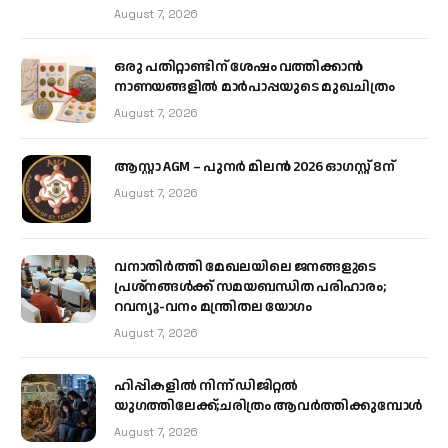
August 7, 2026
ഒരു പതിറ്റാണ്ടിന് ശേഷം വത്തിക്കാൻ
നാണയങ്ങളിൽ മാർപാപ്പയുടെ മുഖചിത്രം
August 7, 2026
ആസ്റ്റാ AGM – പുനർ മിലൻ 2026 ഓഗസ്റ്റ് 8ന്
August 7, 2026
വനാതിർത്തി മേഖലയിലെ ജനങ്ങളുടെ
പ്രശ്നങ്ങൾക്ക് സമയബന്ധിത പരിഹാരം;
റവന്യൂ-വനം മന്ത്രിതല യോഗം
August 7, 2026
ഹിപ്പികളില്‍ നിന്ന് ഡിജിറ്റല്‍
യുഗത്തിലേക്ക്;ചരിത്രം ആവര്‍ത്തിക്കുമ്പോള്‍
August 7, 2026