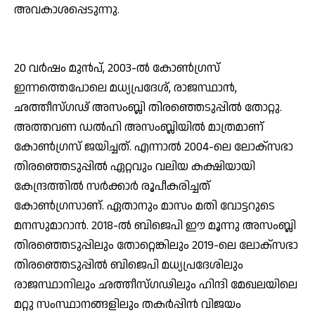
അവകാശപ്പെടുന്നു.
20 വര്‍ഷം മുന്‍പ്, 2003-ല്‍ കോണ്‍ഗ്രസ്
ഇന്നത്തെപോലെ മധ്യപ്രദേശ്, രാജസ്ഥാന്‍,
ഛത്തീസ്ഗഢ് അസംബ്ലി തിരഞ്ഞെടുപ്പില്‍ തോറ്റു.
അത്തവണ ഡല്‍ഹി അസംബ്ലിയില്‍ മാത്രമാണ്
കോണ്‍ഗ്രസ് ജയിച്ചത്. എന്നാല്‍ 2004-ലെ ലോക്‌സഭാ
തിരഞ്ഞെടുപ്പില്‍ ഏറ്റവും വലിയ കക്ഷിയായി
കേന്ദ്രത്തില്‍ സര്‍ക്കാര്‍ രൂപീകരിച്ചത്
കോണ്‍ഗ്രസാണ്. ഏതാനും മാസം മതി വോട്ടറുടെ
മനസുമാറാന്‍. 2018-ല്‍ ബിജെപി ഈ മൂന്നു അസംബ്ലി
തിരഞ്ഞെടുപ്പിലും തോറ്റെങ്കിലും 2019-ലെ ലോക്‌സഭാ
തിരഞ്ഞെടുപ്പില്‍ ബിജെപി മധ്യപ്രദേശിലും
രാജസ്ഥാനിലും ഛത്തീസ്ഗഢിലും ഹിന്ദി മേഖലയിലെ
മറ്റു സംസ്ഥാനങ്ങളിലും തകര്‍പ്പിന്‍ വിജയം