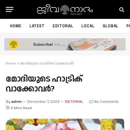
HOME
LATEST
EDITORIAL
LOCAL
GLOBAL
P
Home
»
മോദിയുടെ ഹാട്രിക് വാക്കോവര്‍?
മോദിയുടെ ഹാട്രിക്
വാക്കോവര്‍?
By
admin
December 7, 2023
EDITORIAL
No Comments
6 Mins Read