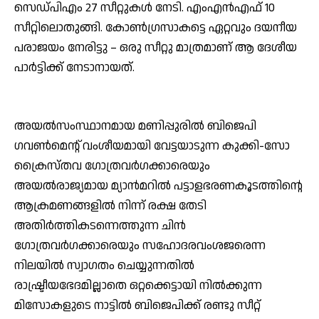
സെഡ്പിഎം 27 സീറ്റുകള്‍ നേടി. എംഎന്‍എഫ് 10
സീറ്റിലൊതുങ്ങി. കോണ്‍ഗ്രസാകട്ടെ ഏറ്റവും ദയനീയ
പരാജയം നേരിട്ടു – ഒരു സീറ്റു മാത്രമാണ് ആ ദേശീയ
പാര്‍ട്ടിക്ക് നേടാനായത്.
അയല്‍സംസ്ഥാനമായ മണിപ്പുരില്‍ ബിജെപി
ഗവണ്‍മെന്റ് വംശീയമായി വേട്ടയാടുന്ന കുക്കി-സോ
ക്രൈസ്തവ ഗോത്രവര്‍ഗക്കാരെയും
അയല്‍രാജ്യമായ മ്യാന്‍മറില്‍ പട്ടാളഭരണകൂടത്തിന്റെ
ആക്രമണങ്ങളില്‍ നിന്ന് രക്ഷ തേടി
അതിര്‍ത്തികടന്നെത്തുന്ന ചിന്‍
ഗോത്രവര്‍ഗക്കാരെയും സഹോദരവംശജരെന്ന
നിലയില്‍ സ്വാഗതം ചെയ്യുന്നതില്‍
രാഷ്ട്രീയഭേദമില്ലാതെ ഒറ്റക്കെട്ടായി നില്‍ക്കുന്ന
മിസോകളുടെ നാട്ടില്‍ ബിജെപിക്ക് രണ്ടു സീറ്റ്