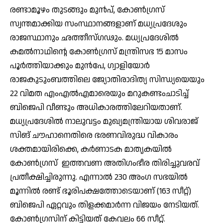
രണ്ടാമൂഴം തുടങ്ങും മുന്‍പ്, കോണ്‍ഗ്രസ്
സ്വന്തമാക്കിയ സംസ്ഥാനങ്ങളാണ് മധ്യപ്രദേശും
രാജസ്ഥാനും ഛത്തീസ്ഗഢും. മധ്യപ്രദേശില്‍
കമല്‍നാഥിന്റെ കോണ്‍ഗ്രസ് മന്ത്രിസഭ 15 മാസം
പൂര്‍ത്തിയാക്കും മുന്‍പേ, ഗ്വാളിയോര്‍
രാജകുടുംബത്തിലെ ജ്യോതിരാദിത്യ സിന്ധ്യയെയും
22 വിമത എംഎല്‍എമാരെയും മറുകണ്ടംചാടിച്ച്
ബിജെപി വീണ്ടും അധികാരത്തിലേറിയതാണ്.
മധ്യപ്രദേശില്‍ നാലുവട്ടം മുഖ്യമന്ത്രിയായ ശിവരാജ്
സിങ് ചൗഹാനെതിരെ ഭരണവിരുദ്ധ വികാരം
ശക്തമായിരിക്കെ, കര്‍ണാടക മാതൃകയില്‍
കോണ്‍ഗ്രസ് ഇത്തവണ അതിഗംഭീര തിരിച്ചുവരവ്
പ്രതീക്ഷിച്ചിരുന്നു. എന്നാല്‍ 230 അംഗ സഭയില്‍
മൂന്നില്‍ രണ്ട് ഭൂരിപക്ഷത്തോടെയാണ് (163 സീറ്റ്)
ബിജെപി ഏറ്റവും തിളക്കമാര്‍ന്ന വിജയം നേടിയത്.
കോണ്‍ഗ്രസിന് കിട്ടിയത് കേവലം 66 സീറ്റ്.