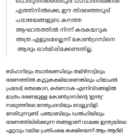
പൊതുതിരഞ്ഞെടുപ്പ് പടിവാതില്‍ക്കല്‍
എത്തിനില്‍ക്കെ, ഈ തിരഞ്ഞെടുപ്പ്
പരാജയങ്ങളുടെ കനത്ത
ആഘാതത്തില്‍ നിന്ന് കരകയറുക
അത്ര എളുപ്പമല്ലെന്ന് കോണ്‍ഗ്രസിനെ
ആരും ഓര്‍മിപ്പിക്കേണ്ടതില്ല.
ബിഹാറിലും ഝാര്‍ഖണ്ഡിലും തമിഴ്‌നാട്ടിലും
ഭരണത്തില്‍ കൂട്ടുകക്ഷിയാണെങ്കിലും ഹിമാചല്‍
പ്രദേശ്, തെലങ്കാന, കര്‍ണാടക എന്നിവിടങ്ങളില്‍
മാത്രം ഭരണമുള്ള കോണ്‍ഗ്രസിന്റെ ‘ഇന്ത്യ’
സഖ്യത്തിലെ നേതൃപദവിയും വെല്ലുവിളി
നേരിടുന്നുണ്ട്. പഞ്ചാബിലും ഡല്‍ഹിയിലും
ഭരണത്തിലിരിക്കുന്ന തങ്ങളാണ് വടക്കേ ഇന്ത്യയിലെ
ഏറ്റവും വലിയ പ്രതിപക്ഷ കക്ഷിയെന്ന് ആം ആദ്മി