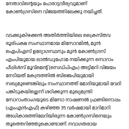
നേതാവിന്റെയും പോരാട്ടവീര്യവുമാണ്
കോണ്‍ഗ്രസിനെ വിജയത്തിലേക്കു നയിച്ചത്.
വടക്കുകിഴക്കന്‍ അതിര്‍ത്തിയിലെ ക്രൈസ്തവ
ഭൂരിപക്ഷ സംസ്ഥാനമായ മിസോറമില്‍, മുന്‍
ഐപിഎസ് ഉദ്യോഗസ്ഥനും മുന്‍ കോണ്‍ഗ്രസ്
എംപിയുമായ ലാല്‍ഡുഹോമ നയിക്കുന്ന സൊറാം
പീപ്പിള്‍സ് മൂവ്‌മെന്റ് (സെഡ്പിഎം) അട്ടിമറി വിജയം
നേടിയത് കേന്ദ്രത്തില്‍ ബിജെപിയുമായി
സഖ്യമുണ്ടെങ്കിലും സംസ്ഥാനത്ത് മോദിയുമായി വേദി
പങ്കിടുകയില്ലെന്ന് ശഠിക്കുന്ന മുഖ്യമന്ത്രി
സോറാംതാംഗയുടെ മിസോ നാഷണല്‍ ഫ്രണ്ടിനൊപ്പം
(എംഎന്‍എഫ്) കഴിഞ്ഞ 35 വര്‍ഷമായി മാറിമാറി
അധികാരത്തിലേറിയിരുന്ന കോണ്‍ഗ്രസിനെയും
തൂത്തെറിഞ്ഞുകൊണ്ടാണ്. നവാഗതരായ