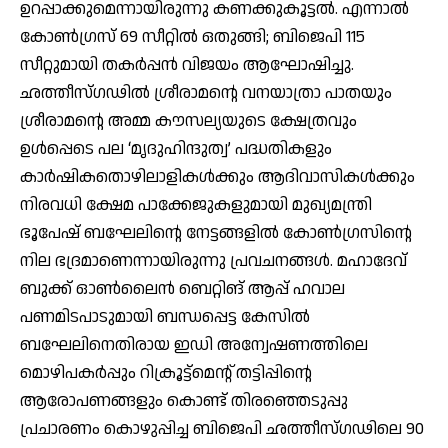
ഉറപ്പാക്കുമെന്നായിരുന്നു കണക്കുകൂട്ടല്‍. എന്നാല്‍
കോണ്‍ഗ്രസ് 69 സീറ്റില്‍ ഒതുങ്ങി; ബിജെപി 115
സീറ്റുമായി തകര്‍പ്പന്‍ വിജയം ആഘോഷിച്ചു.
ഛത്തീസ്ഗഢില്‍ ശ്രീരാമന്റെ വനയാത്രാ പാതയും
ശ്രീരാമന്റെ അമ്മ കൗസല്യയുടെ ക്ഷേത്രവും
ഉള്‍പ്പെടെ പല ‘മൃദുഹിന്ദുത്വ’ പദ്ധതികളും
കാര്‍ഷികതൊഴിലാളികള്‍ക്കും ആദിവാസികള്‍ക്കും
നിരവധി ക്ഷേമ പാക്കേജുകളുമായി മുഖ്യമന്ത്രി
ഭൂപേഷ് ബഘേലിന്റെ നേട്ടങ്ങളില്‍ കോണ്‍ഗ്രസിന്റെ
നില ഭദ്രമാണെന്നായിരുന്നു പ്രവചനങ്ങള്‍. മഹാദേവ്
ബുക്ക് ഓണ്‍ലൈന്‍ ബെറ്റിങ് ആപ്പ് ഹവാല
പണമിടപാടുമായി ബന്ധപ്പെട്ട കേസില്‍
ബഘേലിനെതിരായ ഇഡി അന്വേഷണത്തിലെ
മൊഴിപകര്‍പ്പും റിക്രൂട്ട്‌മെന്റ് തട്ടിപ്പിന്റെ
ആരോപണങ്ങളും കൊണ്ട് തിരഞ്ഞെടുപ്പു
പ്രചാരണം കൊഴുപ്പിച്ച ബിജെപി ഛത്തീസ്ഗഢിലെ 90