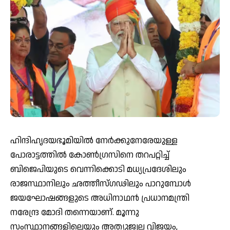
ഹിന്ദിഹൃദയഭൂമിയില്‍ നേര്‍ക്കുനേരേയുള്ള
പോരാട്ടത്തില്‍ കോണ്‍ഗ്രസിനെ തറപറ്റിച്ച്
ബിജെപിയുടെ വെന്നിക്കൊടി മധ്യപ്രദേശിലും
രാജസ്ഥാനിലും ഛത്തീസ്ഗഢിലും പാറുമ്പോള്‍
ജയഘോഷങ്ങളുടെ അധിനാഥന്‍ പ്രധാനമന്ത്രി
നരേന്ദ്ര മോദി തന്നെയാണ്. മൂന്നു
സംസ്ഥാനങ്ങളിലെയും അത്യുജ്വല വിജയം,