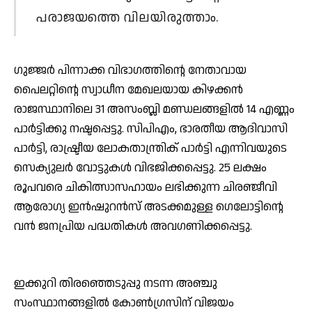
പരാജയത്തെ വിലയിരുത്താം.
ഗുജ്ജര്‍ പിന്നാക്ക വിഭാഗത്തിന്റെ നേതാവായ
പൈലറ്റിന്റെ സ്വാധീന മേഖലയായ കിഴക്കന്‍
രാജസ്ഥാനിലെ 31 അസംബ്ലി മണ്ഡലങ്ങളില്‍ 14 എണ്ണം
പാര്‍ട്ടിക്കു നഷ്ടപ്പെട്ടു. സിപിഎം, ഭാരതീയ ആദിവാസി
പാര്‍ട്ടി, രാഷ്ട്രീയ ലോകതാന്ത്രിക് പാര്‍ട്ടി എന്നിവയുടെ
സെക്യുലര്‍ വോട്ടുകള്‍ വിഭജിക്കപ്പെട്ടു. 25 ലക്ഷം
രൂപവരെ ചികിത്സാസഹായം ലഭിക്കുന്ന ചിരഞ്ജീവി
ആരോഗ്യ ഇന്‍ഷുറന്‍സ് അടക്കമുള്ള ഗെലോട്ടിന്റെ
വന്‍ ജനപ്രിയ പദ്ധതികള്‍ അവഗണിക്കപ്പെട്ടു.
ഇക്കുറി തിരഞ്ഞെടുപ്പു നടന്ന അഞ്ചു
സംസ്ഥാനങ്ങളില്‍ കോണ്‍ഗ്രസിന് വിജയം