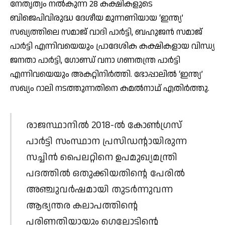
നേതൃത്വം നല്‍കുന്ന 28 കക്ഷികളുടെ
ബിജെപിവിരുദ്ധ ദേശീയ മുന്നണിയായ ‘ഇന്ത്യ’
സഖ്യത്തിലെ സമാജ് വാദി പാര്‍ട്ടി, ബഹുജന്‍ സമാജ്
പാര്‍ട്ടി എന്നിവയെയും പ്രാദേശിക കക്ഷികളായ വിന്ധ്യ
ജനതാ പാര്‍ട്ടി, ഗോണ്ഡ് വനാ ഗണതന്ത്ര പാര്‍ട്ടി
എന്നിവയെയും അകറ്റിനിര്‍ത്തി. ഭോപ്പാലില്‍ ‘ഇന്ത്യ’
സഖ്യം റാലി നടത്തുന്നതിനെ കമല്‍നാഥ് എതിര്‍ത്തു.
രാജസ്ഥാനില്‍ 2018-ല്‍ കോണ്‍ഗ്രസ്
പാര്‍ട്ടി സംസ്ഥാന പ്രസിഡന്റായിരുന്ന
സച്ചിന്‍ പൈലറ്റിനെ ഉപമുഖ്യമന്ത്രി
പദത്തില്‍ ഒതുക്കിയതിന്റെ പേരില്‍
അഞ്ചുവര്‍ഷമായി തുടര്‍ന്നുവന്ന
ആഭ്യന്തര കലാപത്തിന്റെ
പരിണതിയായും ഗെലോട്ടിന്റെ