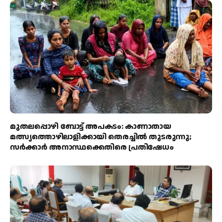
മുതലപ്പൊഴി ബോട്ട് അപകടം: കാണാതായ
മത്സ്യത്തൊഴിലാളിക്കായി തെരച്ചിൽ തുടരുന്നു;
സർക്കാർ അനാസ്ഥക്കെതിരെ പ്രതിഷേധം