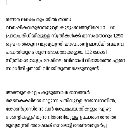
രണ്ടര ലക്ഷം രൂപയില്‍ താഴെ
വാര്‍ഷികവരുമാനമുള്ള കുടുംബങ്ങളിലെ 20 – 60
പ്രായപരിധിയിലുള്ള സ്ത്രീകള്‍ക്ക് മാസംതോറും 1,250
രൂപ നല്‍കുന്ന മുഖ്യമന്ത്രി ചൗഹാന്റെ ലാഡ്‌ലി ബഹനാ
പദ്ധതിയുടെ ഗുണഭോക്താക്കളായ 1.32 കോടി
സ്ത്രീകള്‍ മധ്യപ്രദേശിലെ ബിജെപി വിജയത്തെ ഏറെ
സ്വാധീനിച്ചതായി വിലയിരുത്തപ്പെടുന്നുണ്ട്.
അഞ്ചുകൊല്ലം കൂടുമ്പോള്‍ ജനങ്ങള്‍
ഭരണകക്ഷിയെ മാറ്റുന്ന പതിവുള്ള രാജസ്ഥാനില്‍,
കോണ്‍ഗ്രസിന്റെ വന്‍ ക്ഷേമപദ്ധതികളും ‘ഏഴു
ഗാരന്റികളും’ മുന്‍നിര്‍ത്തിയുള്ള പ്രചാരണത്തില്‍
മുഖ്യമന്ത്രി അശോക് ഗെലോട്ട് ഭരണത്തുടര്‍ച്ച