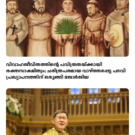
വിവാഹജീവിതത്തിന്റെ പവിത്രതയ്ക്കായി
രക്തസാക്ഷിത്വം; ചരിത്രപരമായ വാഴ്ത്തപ്പെട്ട പദവി
പ്രഖ്യാപനത്തിന് ഒരുങ്ങി ജോര്‍ജിയ