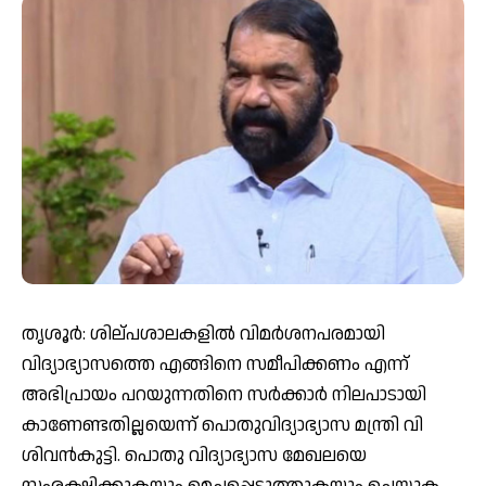
തൃശൂർ: ശില്പശാലകളിൽ വിമർശനപരമായി
വിദ്യാഭ്യാസത്തെ എങ്ങിനെ സമീപിക്കണം എന്ന്
അഭിപ്രായം പറയുന്നതിനെ സർക്കാർ നിലപാടായി
കാണേണ്ടതില്ലയെന്ന് പൊതുവിദ്യാഭ്യാസ മന്ത്രി വി
ശിവൻകുട്ടി. പൊതു വിദ്യാഭ്യാസ മേഖലയെ
സംരക്ഷിക്കുകയും മെച്ചപ്പെടുത്തുകയും ചെയ്യുക