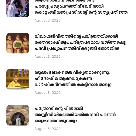
ക്രൈസ്തവ വിശ്വാസത്തിന്റെ
പരസ്യപ്രഖ്യാപനത്തിന് വേദിയായി
കൊളംബിയൻ പ്രസിഡന്റിന്റെ സത്യപ്രതിജ്ഞ
August 8, 2026
വിവാഹജീവിതത്തിന്റെ പവിത്രതയ്ക്കായി
രക്തസാക്ഷിത്വം; ചരിത്രപരമായ വാഴ്ത്തപ്പെട്ട
പദവി പ്രഖ്യാപനത്തിന് ഒരുങ്ങി ജോര്‍ജിയ
August 8, 2026
യുദ്ധം ലോകത്തെ വികൃതമാക്കുന്നു:
ഹിരോഷിമ ആണവാക്രമണ
വാർഷികദിനത്തിൽ കർദ്ദിനാൾ താഗ്ലെ
August 8, 2026
പത്രോസിന്റെ പിൻഗാമി
അസ്സീസിയിലെത്തിയതിൽ നന്ദി പറഞ്ഞ്
ക്രൈസ്തവയുവത്വം
August 8, 2026