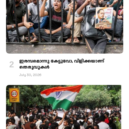
ഇരമ്പമൊന്നു കേട്ടുവോ, വിളിക്കയാണ്
തെരുവുകള്‍
July 30, 2026