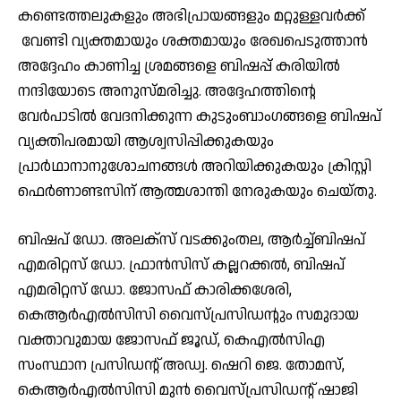
കണ്ടെത്തലുകളും അഭിപ്രായങ്ങളും മറ്റുള്ളവര്‍ക്ക്
വേണ്ടി വ്യക്തമായും ശക്തമായും രേഖപെടുത്താന്‍
അദ്ദേഹം കാണിച്ച ശ്രമങ്ങളെ ബിഷപ്പ് കരിയില്‍
നന്ദിയോടെ അനുസ്മരിച്ചു. അദ്ദേഹത്തിന്റെ
വേര്‍പാടില്‍ വേദനിക്കുന്ന കുടുംബാംഗങ്ങളെ ബിഷപ്
വ്യക്തിപരമായി ആശ്വസിപ്പിക്കുകയും
പ്രാര്‍ഥാനാനുശോചനങ്ങള്‍ അറിയിക്കുകയും ക്രിസ്റ്റി
ഫെര്‍ണാണ്ടസിന് ആത്മശാന്തി നേരുകയും ചെയ്തു.
ബിഷപ് ഡോ. അലക്‌സ് വടക്കുംതല, ആര്‍ച്ച്ബിഷപ്
എമരിറ്റസ് ഡോ. ഫ്രാന്‍സിസ് കല്ലറക്കല്‍, ബിഷപ്
എമരിറ്റസ് ഡോ. ജോസഫ് കാരിക്കശേരി,
കെആര്‍എല്‍സിസി വൈസ്പ്രസിഡന്റും സമുദായ
വക്താവുമായ ജോസഫ് ജൂഡ്, കെഎല്‍സിഎ
സംസ്ഥാന പ്രസിഡന്റ് അഡ്വ. ഷെറി ജെ. തോമസ്,
കെആര്‍എല്‍സിസി മുന്‍ വൈസ്പ്രസിഡന്റ് ഷാജി