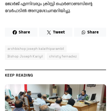
ജോര്‍ജ് എന്നിവരും ക്രിസ്റ്റി ഫെര്‍ണാണ്ടസിന്റെ
വേര്‍പാടില്‍ അനുശോചനമറിയിച്ചു.
Share
Tweet
Share
archbishop joseph kalathiparambil
Bishop Joseph Kariyil
christy fernadez
KEEP READING