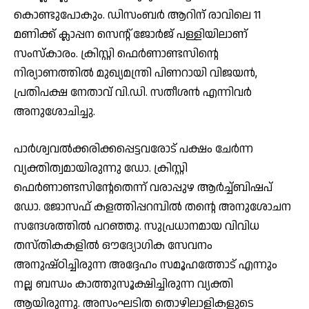
കൊണ്ടുപോകും. ഡിസംബര്‍ ആറിന് രാവിലെ 11
മണിക്ക് ക്ലാപ്പന സെന്റ് ജോര്‍ജ് പള്ളിയിലാണ്
സംസ്‌കാരം. ക്രിസ്റ്റി ഫെര്‍ണാണ്ടസിന്റെ
നിര്യാണത്തില്‍ മുഖ്യമന്ത്രി പിണറായി വിജയന്‍,
പ്രതിപക്ഷ നേതാവ് വി.ഡി. സതീശന്‍ എന്നിവര്‍
അനുശോചിച്ചു.
പാര്‍ശ്വവല്‍ക്കരിക്കപ്പെട്ടവരോട് പക്ഷം ചേര്‍ന്ന
വ്യക്തിത്വമായിരുന്നു ഡോ. ക്രിസ്റ്റി
ഫെര്‍ണാണ്ടസിന്റേതെന്ന് വരാപ്പുഴ ആര്‍ച്ച്ബിഷപ്
ഡോ. ജോസഫ് കളത്തിപ്പറമ്പില്‍ തന്റെ അനുശോചന
സന്ദേശത്തില്‍ പറഞ്ഞു. സുപ്രധാനമായ വിവിധ
തസ്തികകളില്‍ ഔദ്യോഗിക സേവനം
അനുഷ്ഠിച്ചിരുന്ന അദ്ദേഹം സമൂഹത്തോട് എന്നും
നല്ല ബന്ധം കാത്തുസൂക്ഷിച്ചിരുന്ന വ്യക്തി
ആയിരുന്നു. അസംഘടിത തൊഴിലാളികളുടെ