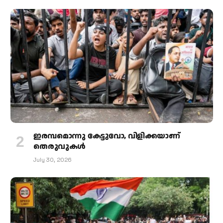
ഇരമ്പമൊന്നു കേട്ടുവോ, വിളിക്കയാണ്
തെരുവുകള്‍
July 30, 2026