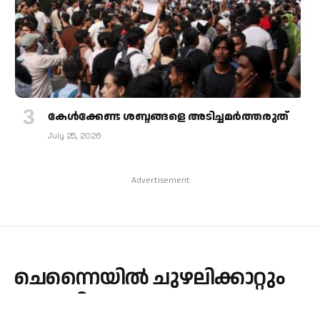
കേള്‍ക്കേണ്ട ശബ്ദങ്ങളെ അടിച്ചമര്‍ത്തരുത്
July 25, 2026
Advertisement
ചെന്നൈയിൽ ചുഴലിക്കാറ്റും
പേമാരിയും, ​രണ്ടു മരണം-ഡാ­​