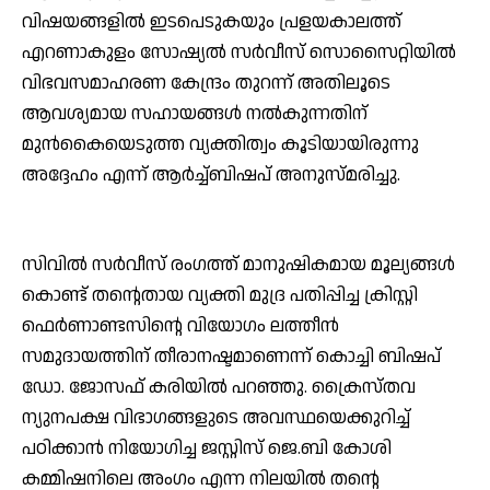
വിഷയങ്ങളില്‍ ഇടപെടുകയും പ്രളയകാലത്ത്
എറണാകുളം സോഷ്യല്‍ സര്‍വീസ് സൊസൈറ്റിയില്‍
വിഭവസമാഹരണ കേന്ദ്രം തുറന്ന് അതിലൂടെ
ആവശ്യമായ സഹായങ്ങള്‍ നല്‍കുന്നതിന്
മുന്‍കൈയെടുത്ത വ്യക്തിത്വം കൂടിയായിരുന്നു
അദ്ദേഹം എന്ന് ആര്‍ച്ച്ബിഷപ് അനുസ്മരിച്ചു.
സിവില്‍ സര്‍വീസ് രംഗത്ത് മാനുഷികമായ മൂല്യങ്ങള്‍
കൊണ്ട് തന്റെതായ വ്യക്തി മുദ്ര പതിപ്പിച്ച ക്രിസ്റ്റി
ഫെര്‍ണാണ്ടസിന്റെ വിയോഗം ലത്തീന്‍
സമുദായത്തിന് തീരാനഷ്ടമാണെന്ന് കൊച്ചി ബിഷപ്
ഡോ. ജോസഫ് കരിയില്‍ പറഞ്ഞു. ക്രൈസ്തവ
ന്യുനപക്ഷ വിഭാഗങ്ങളുടെ അവസ്ഥയെക്കുറിച്ച്
പഠിക്കാന്‍ നിയോഗിച്ച ജസ്റ്റിസ് ജെ.ബി കോശി
കമ്മിഷനിലെ അംഗം എന്ന നിലയില്‍ തന്റെ