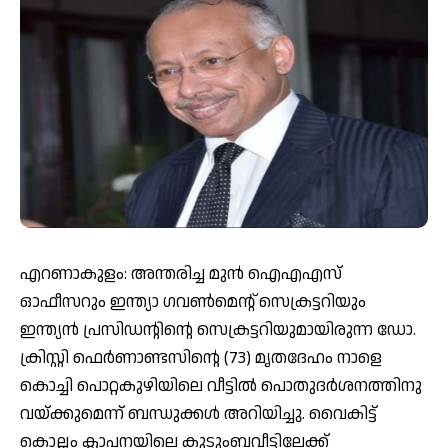
എറണാകുളം: അന്തരിച്ച മുന്‍ ഐഎഎസ്
ഓഫീസറും ഇന്ത്യാ ഗവണ്‍മെന്റ് സെക്രട്ടറിയും
ഇന്ത്യന്‍ പ്രസിഡന്റിന്റെ സെക്രട്ടറിയുമായിരുന്ന ഡോ.
ക്രിസ്റ്റി ഫെര്‍ണാണ്ടസിന്റെ (73) മൃതദേഹം നാളെ
കൊച്ചി പൊറ്റകുഴിയിലെ വീട്ടില്‍ പൊതുദര്‍ശനത്തിനു
വയ്ക്കുമെന്ന് ബന്ധുക്കള്‍ അറിയിച്ചു. വൈകിട്ട്
കൊല്ലം ക്ലാപനയിലെ കുടുംബവീട്ടിലേക്ക്