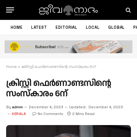
HOME
LATEST
EDITORIAL
LOCAL
GLOBAL
P
Home
»
ക്രിസ്റ്റി ഫെര്‍ണാണ്ടസിന്റെ സംസ്‌കാരം 6ന്
ക്രിസ്റ്റി ഫെര്‍ണാണ്ടസിന്റെ
സംസ്‌കാരം 6ന്
By
admin
December 4, 2023
Updated:
December 4, 2023
KERALA
No Comments
2 Mins Read