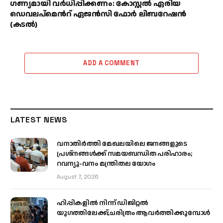
ഗണ്യമായി വര്‍ധിപ്പിക്കണം: കോസ്റ്റല്‍ ഏരിയ
ഡെവലപ്മെന്‍റ് ഏജന്‍സി ഫോര്‍ ലിബറേഷന്‍
(കടല്‍)
ADD A COMMENT
LATEST NEWS
വനാതിർത്തി മേഖലയിലെ ജനങ്ങളുടെ
പ്രശ്നങ്ങൾക്ക് സമയബന്ധിത പരിഹാരം;
റവന്യൂ-വനം മന്ത്രിതല യോഗം
August 7, 2026
ഹിപ്പികളില്‍ നിന്ന് ഡിജിറ്റല്‍
യുഗത്തിലേക്ക്;ചരിത്രം ആവര്‍ത്തിക്കുമ്പോള്‍