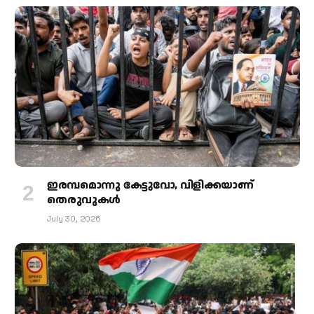
ഇരമ്പമൊന്നു കേട്ടുവോ, വിളിക്കയാണ്
തെരുവുകള്‍
July 30, 2026