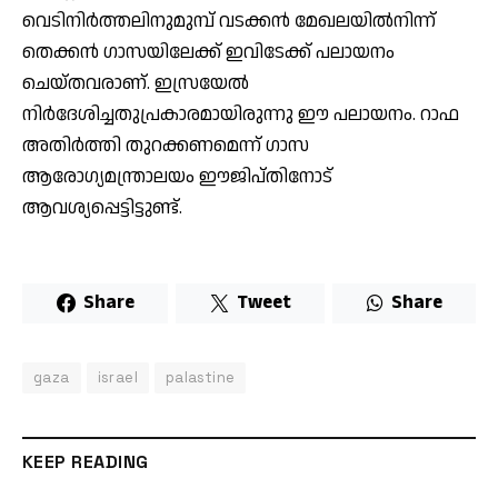
വെടിനിർത്തലിനുമുമ്പ്‌ വടക്കൻ മേഖലയിൽനിന്ന്‌
തെക്കൻ ഗാസയിലേക്ക്‌ ഇവിടേക്ക്‌ പലായനം
ചെയ്തവരാണ്‌. ഇസ്രയേൽ
നിർദേശിച്ചതുപ്രകാരമായിരുന്നു ഈ പലായനം. റാഫ
അതിർത്തി തുറക്കണമെന്ന്‌ ഗാസ
ആരോഗ്യമന്ത്രാലയം ഈജിപ്തിനോട്‌
ആവശ്യപ്പെട്ടിട്ടുണ്ട്.
Share
Tweet
Share
gaza
israel
palastine
KEEP READING