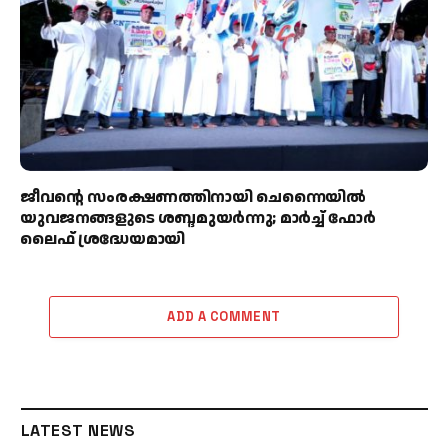
ജീവന്റെ സംരക്ഷണത്തിനായി ചെന്നൈയിൽ
യുവജനങ്ങളുടെ ശബ്ദമുയർന്നു; മാർച്ച് ഫോർ
ലൈഫ് ശ്രദ്ധേയമായി
ADD A COMMENT
LATEST NEWS