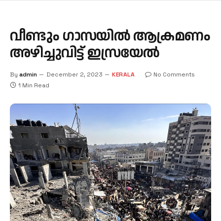
വീണ്ടും ഗാസയിൽ ആക്രമണം
അഴിച്ചുവിട്ട്‌ ഇസ്രയേൽ
By
admin
December 2, 2023
KERALA
No Comments
1 Min Read