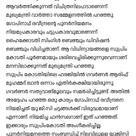
ആവര്‍ത്തിക്കുന്നത് വിചിത്രനിലപാടാണെന്ന്
മുഖ്യമന്ത്രി വാര്‍ത്താ സമ്മേളനത്തില്‍ പറഞ്ഞു.
ഗോപിനാഥ് രവീന്ദ്രന്റെ പുനര്‍നിയമനം
നിയമപ്രകാരവും ചട്ടപ്രകാരവുമാണെന്ന്
ഹൈക്കോടതി സിംഗിള്‍ ബെഞ്ചും ഡിവിഷന്‍
ബെഞ്ചും വിധിച്ചതാണ്. ആ വിധിന്യായങ്ങളെ സുപ്രിം
കോടതി പൂര്‍ണമായും ശരിവെച്ചിരിക്കുന്നുവെന്നാണ്
മനസിലാക്കുന്നത് മുഖ്യമന്ത്രി പറഞ്ഞു.
സുപ്രിം കോടതിയിലെ ഹരജിയില്‍ ഗവര്‍ണര്‍ ആരിഫ്
മുഹമ്മദ് ഖാന്‍ ഒന്നാം എതിര്‍കക്ഷിയായിരുന്നു.
ഗവര്‍ണര്‍ സത്യവാങ്മൂലവും സമര്‍പ്പിച്ചിട്ടുണ്ട്. അതില്‍
അദ്ദേഹം പറഞ്ഞ ഒരു കാര്യം ഗോപിനാഥ് രവീന്ദ്രനെ
നിയമിച്ചത് യു.ജി.സി ചട്ടങ്ങള്‍ക്ക് വിരുദ്ധമായാണ്
എന്നാണ്. നിയമിച്ച ചാന്‍സലറാണ് ഇത് പറഞ്ഞത്.
ഇക്കാര്യം സുപ്രിംകോടതി അംഗീകരിച്ചില്ല.
പുനര്‍നിയമനത്തെ സംബന്ധിച്ച് നിലവിലുള്ള യുജിസി