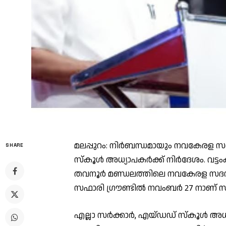
മലപ്പുറം: നിര്‍ബന്ധമായും നവകേരള സദസ
SHARE
സ്‌കൂള്‍ അധ്യാപകര്‍ക്ക് നിര്‍ദേശം. വ
തവനൂര്‍ മണ്ഡലത്തിലെ നവകേരള സദസ്സി
സഫാരി ഗ്രൗണ്ടില്‍ നവംബര്‍ 27 നാണ് സദ
എല്ലാ സര്‍ക്കാര്‍, എയ്ഡഡ് സ്‌കൂള്‍ അ