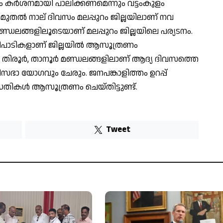
ശം കര്‍ശനമായി പാലിക്കണമെന്നും വട്ടംകുളം
് മുതല്‍ നാല് ദിവസം മലപ്പുറം ജില്ലയിലാണ് നവ
മണ്ഡലങ്ങളിലൂടെയാണ് മലപ്പുറം ജില്ലയിലെ പര്യടനം.
9 പരിപാടികളാണ് ജില്ലയില്‍ ആസൂത്രണം
‍, തിരൂര്‍, താനൂര്‍ മണ്ഡലങ്ങളിലാണ് ആദ്യ ദിവസത്തെ
്ത്രിസഭാ യോഗവും ചേരും. ജനപങ്കാളിത്തം ഉറപ്പ്
ധതികള്‍ ആസൂത്രണം ചെയ്തിട്ടുണ്ട്.
Tweet