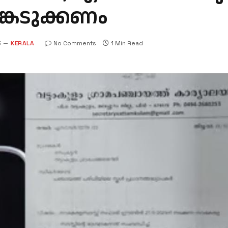
്കെടുക്കണം
3
KERALA
No Comments
1 Min Read