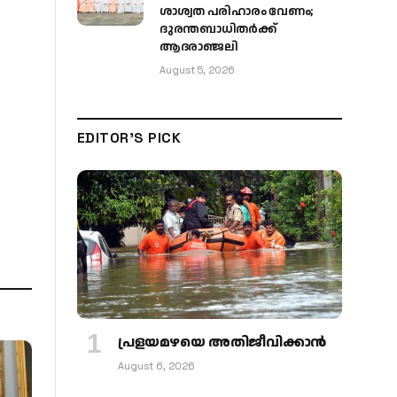
ശാശ്വത പരിഹാരം വേണം;
ദുരന്തബാധിതർക്ക്
ആദരാഞ്ജലി
August 5, 2026
EDITOR'S PICK
പ്രളയമഴയെ അതിജീവിക്കാന്‍
August 6, 2026