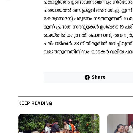
പങ്കാളിത്തം ഉണ്ടാവണമെന്നും നിര്‍ദേ
പഞ്ചായത്ത് സെക്രട്ടറി അറിയിച്ചു. ഇന്ന
കേരളസദസ്സ് പര്യടനം നടത്തുന്നത്. 16 
മൂന്ന് പ്രഭാത സദസ്സുകള്‍ ഉള്‍പ്പടെ 1
ചെയ്തിരിക്കുന്നത്. പൊന്നാനി, തവനൂര്
പരിപാടികള്‍. 28 ന് തിരൂരില്‍ വെച്ച് മന
വരുത്തുന്നതിന് സംഘാടകര്‍ വലിയ പദ്
Share
KEEP READING