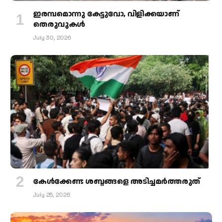
ഇരമ്പമൊന്നു കേട്ടുവോ, വിളിക്കയാണ്
തെരുവുകള്‍
July 30, 2026
കേള്‍ക്കേണ്ട ശബ്ദങ്ങളെ അടിച്ചമര്‍ത്തരുത്
July 25, 2026