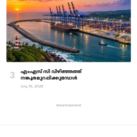
എംഎസ് സി വിഴിഞ്ഞത്ത്
നങ്കൂരമുറപ്പിക്കുമ്പോള്‍
July 16, 2026
Advertisement