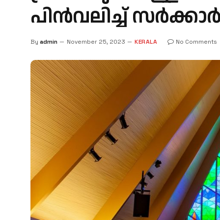
പിൻവലിച്ച് സർക്കാ
By
admin
November 25, 2023
KERALA
No Comments