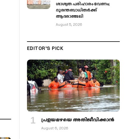
ശാശ്വത പരിഹാരം വേണം;
ദുരന്തബാധിതർക്ക്
ആദരാഞ്ജലി
August 5, 2026
EDITOR'S PICK
പ്രളയമഴയെ അതിജീവിക്കാന്‍
August 6, 2026