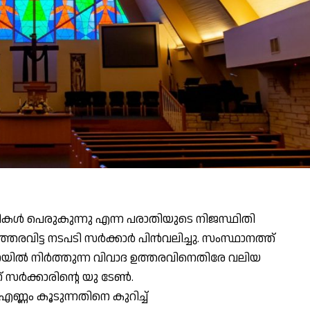
്ളികൾ പെരുകുന്നു എന്ന പരാതിയുടെ നിജസ്ഥിതി
രവിട്ട നടപടി സർക്കാർ പിൻവലിച്ചു. സംസ്ഥാനത്ത്
നയിൽ നിർത്തുന്ന വിവാദ ഉത്തരവിനെതിരേ വലിയ
 സർക്കാരിന്റെ യു ടേൺ.
ണ്ണം കൂടുന്നതിനെ കുറിച്ച്