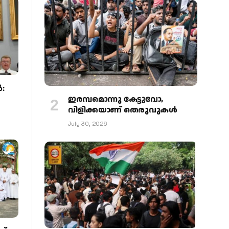
:
ഇരമ്പമൊന്നു കേട്ടുവോ,
വിളിക്കയാണ് തെരുവുകള്‍
July 30, 2026