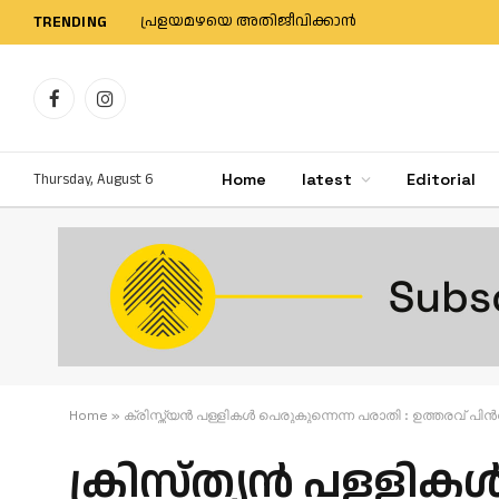
പ്രളയമഴയെ അതിജീവിക്കാന്‍
TRENDING
Facebook
Instagram
Thursday, August 6
Home
latest
Editorial
Home
»
ക്രിസ്ത്യൻ പള്ളികൾ പെരുകുന്നെന്ന പരാതി : ഉത്തരവ് പിൻവ
ക്രിസ്ത്യൻ പള്ളികൾ