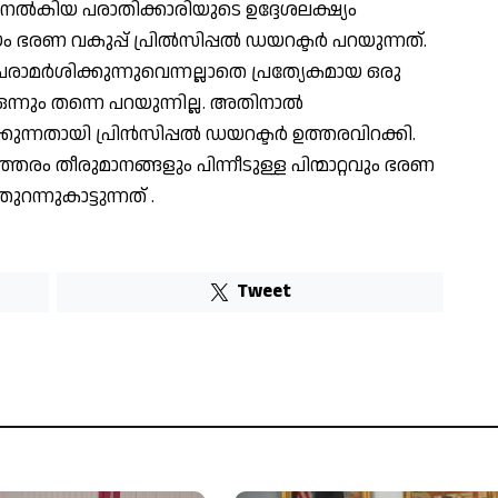
ി നൽകിയ പരാതിക്കാരിയുടെ ഉദ്ദേശലക്ഷ്യം
ഭരണ വകുപ്പ് പ്രിൽസിപ്പൽ ഡയറക്ടർ പറയുന്നത്.
മർശിക്കുന്നുവെന്നല്ലാതെ പ്രത്യേകമായ ഒരു
്നും തന്നെ പറയുന്നില്ല. അതിനാൽ
കുന്നതായി പ്രിൻസിപ്പൽ ഡയറക്ടർ ഉത്തരവിറക്കി.
രം തീരുമാനങ്ങളും പിന്നീടുള്ള പിന്മാറ്റവും ഭരണ
റന്നുകാട്ടുന്നത് .
Tweet