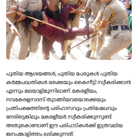
പുതിയ ആശയങ്ങള്‍, പുതിയ പേരുകള്‍ പുതിയ
കര്‍മ്മപദ്ധതികള്‍ ഒക്കെയും കൈനീട്ടി സ്വീകരിക്കാന്‍
എന്നും മലയാളിമുന്നിലാണ്. കേരളീയം,
നവകേരളസദസ് തുടങ്ങിയവയൊക്കെയും
പ്രതിപക്ഷത്തിന്റെ പരിഹാസവും പ്രതിഷേധവും
നേരിട്ടെങ്കിലും കേരളീയര്‍ സ്വീകരിക്കുന്നുണ്ട്.
അതുകൊണ്ടാണ് ഈ പരിപാടികള്‍ക്ക് ഇത്രവലിയ
ജനപങ്കാളിത്തം ലഭിക്കുന്നത്.