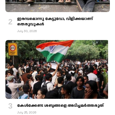
ഇരമ്പമൊന്നു കേട്ടുവോ, വിളിക്കയാണ്
തെരുവുകള്‍
July 30, 2026
കേള്‍ക്കേണ്ട ശബ്ദങ്ങളെ അടിച്ചമര്‍ത്തരുത്
July 25, 2026