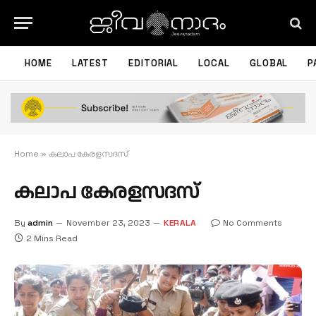
HOME
LATEST
EDITORIAL
LOCAL
GLOBAL
P
Home
»
കലാപ കേരളസദസ്
കലാപ കേരളസദസ്
By
admin
November 23, 2023
KERALA
No Comments
2 Mins Read