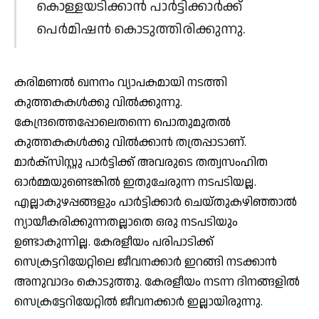
കൊള്ളയടിക്കാന്‍ പാര്‍ട്ടിക്കാര്‍ക്ക്
പെര്‍മിഷന്‍ കൊടുത്തിരിക്കുന്നു.
കരിമണല്‍ ഖനനം വ്യാപകമായി നടത്തി
കുത്തകകള്‍ക്കു വില്‍ക്കുന്നു.
കേന്ദ്രത്തെപ്പോലെതന്നെ പൊതുമുതല്‍
കുത്തകകള്‍ക്കു വില്‍ക്കാന്‍ തത്രപ്പാടാണ്.
മാര്‍ക്‌സിസ്റ്റു പാര്‍ട്ടിക്ക് അവരുടെ തത്വസംഹിത
ഓര്‍മ്മയുണ്ടെങ്കില്‍ ഇതുചേരുന്ന നടപടിയല്ല.
എല്ലാകുഴപ്പങ്ങളും പാര്‍ട്ടിക്കാര്‍ ചെയ്തുകഴിഞ്ഞാല്‍
ന്യായീകരിക്കുന്നതല്ലാതെ ഒരു നടപടിയും
ഉണ്ടാകുന്നില്ല. കേരളീയം പരിപാടിക്ക്
സെക്രട്ടറിയേറ്റിലെ ജീവനക്കാര്‍ ഇറങ്ങി നടക്കാന്‍
അനുവാദം കൊടുത്തു. കേരളീയം നടന്ന ദിനങ്ങളില്‍
സെക്രട്ടേറിയേറ്റില്‍ ജീവനക്കാര്‍ ഇല്ലായിരുന്നു.