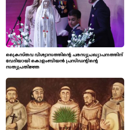
ക്രൈസ്തവ വിശ്വാസത്തിന്റെ പരസ്യപ്രഖ്യാപനത്തിന്
വേദിയായി കൊളംബിയൻ പ്രസിഡന്റിന്റെ
സത്യപ്രതിജ്ഞ