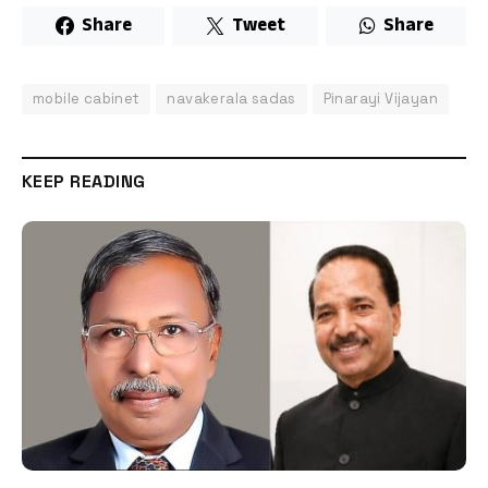
Share
Tweet
Share
mobile cabinet
navakerala sadas
Pinarayi Vijayan
KEEP READING