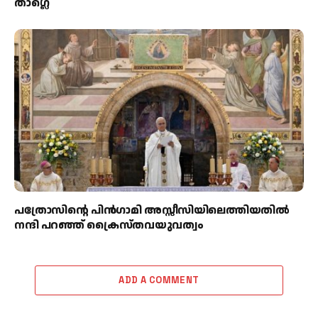
താഗ്ലെ
പത്രോസിന്റെ പിൻഗാമി അസ്സീസിയിലെത്തിയതിൽ
നന്ദി പറഞ്ഞ് ക്രൈസ്തവയുവത്വം
ADD A COMMENT