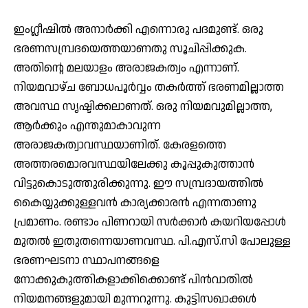
ഇംഗ്ലീഷില്‍ അനാര്‍ക്കി എന്നൊരു പദമുണ്ട്. ഒരു
ഭരണസമ്പ്രദയെത്തയാണതു സൂചിപ്പിക്കുക.
അതിന്റെ മലയാളം അരാജകത്വം എന്നാണ്.
നിയമവാഴ്ച ബോധപൂര്‍വ്വം തകര്‍ത്ത് ഭരണമില്ലാത്ത
അവസ്ഥ സൃഷ്ടിക്കലാണത്. ഒരു നിയമവുമില്ലാത്ത,
ആര്‍ക്കും എന്തുമാകാവുന്ന
അരാജകത്വാവസ്ഥയാണിത്. കേരളത്തെ
അത്തരമൊരവസ്ഥയിലേക്കു കൂപ്പുകുത്താന്‍
വിട്ടുകൊടുത്തുരിക്കുന്നു. ഈ സമ്പ്രദായത്തില്‍
കൈയ്യുക്കുള്ളവന്‍ കാര്യക്കാരന്‍ എന്നതാണു
പ്രമാണം. രണ്ടാം പിണറായി സര്‍ക്കാര്‍ കയറിയപ്പോള്‍
മുതല്‍ ഇതുതന്നെയാണവസ്ഥ. പി.എസ്.സി പോലുള്ള
ഭരണഘടനാ സ്ഥാപനങ്ങളെ
നോക്കുകുത്തികളാക്കിക്കൊണ്ട് പിന്‍വാതില്‍
നിയമനങ്ങളുമായി മുന്നറുന്നു. കുട്ടിസഖാക്കള്‍