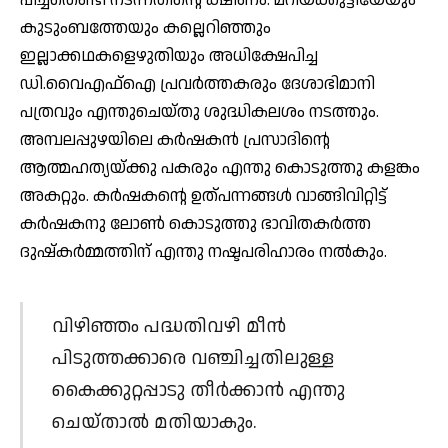
പിച്ചതെണ്ടി നടന്നതിന്റെ ക്ഷീണം. മറിയക്കുട്ടിയേയും
കുടുംബത്തേയും കല്ലെറിഞ്ഞും
ഇല്ലാക്കഥകളെഴുതിയും അധിക്ഷേപിച്ച
ഡി.വൈഎഫ്‌ഐ പ്രവര്‍ത്തകരും ദേശാഭിമാനി
പത്രവും എന്തുചെയ്തു ശുദ്ധികലശം നടത്തും.
അമ്പലപ്പുഴയിലെ കര്‍ഷകന്‍ പ്രസാദിന്റെ
ആത്മഹത്യയ്ക്കു പകരും എന്തു കൊടുത്തു കളങ്കം
അകറ്റും. കര്‍ഷകന്റെ ഉത്പന്നങ്ങൾ വാങ്ങിവിറ്റിട്ട്
കര്‍ഷകനു ലോണ്‍ കൊടുത്തു ഭാവിതകര്‍ത്ത
ദുഷ്‌കര്‍മ്മത്തിന് എന്തു നഷ്ടപരിഹാരം നല്‍കും.
വിഴിഞ്ഞം പദ്ധതിവഴി മീന്‍
പിടുത്തക്കാരെ വഞ്ചിച്ചതിലുള്ള
കൈക്കുറ്റപ്പാടു തീര്‍ക്കാന്‍ എന്തു
ചെയ്താല്‍ മതിയാകും.