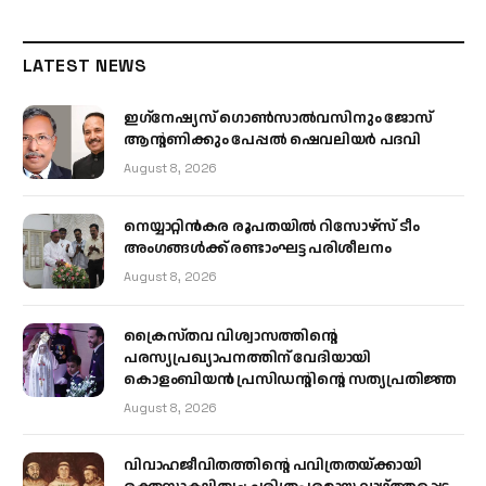
LATEST NEWS
ഇഗ്‌നേഷ്യസ് ഗൊൺസാൽവസിനും ജോസ്
ആന്റണിക്കും പേപ്പൽ ഷെവലിയർ പദവി
August 8, 2026
നെയ്യാറ്റിൻകര രൂപതയിൽ റിസോഴ്സ് ടീം
അംഗങ്ങൾക്ക് രണ്ടാംഘട്ട പരിശീലനം
August 8, 2026
ക്രൈസ്തവ വിശ്വാസത്തിന്റെ
പരസ്യപ്രഖ്യാപനത്തിന് വേദിയായി
കൊളംബിയൻ പ്രസിഡന്റിന്റെ സത്യപ്രതിജ്ഞ
August 8, 2026
വിവാഹജീവിതത്തിന്റെ പവിത്രതയ്ക്കായി