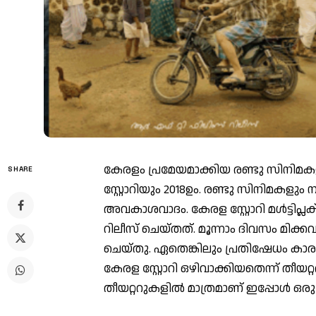
കേരളം പ്രമേയമാക്കിയ രണ്ടു സിനിമക
SHARE
സ്റ്റോറിയും 2018ഉം. രണ്ടു സിനിമകളു
അവകാശവാദം. കേരള സ്റ്റോറി മള്‍ട്ടിപ്
റിലീസ് ചെയ്തത്. മൂന്നാം ദിവസം മിക്ക
ചെയ്തു. ഏതെങ്കിലും പ്രതിഷേധം കാ
കേരള സ്റ്റോറി ഒഴിവാക്കിയതെന്ന് തീയറ്റ
തീയറ്ററുകളില്‍ മാത്രമാണ് ഇപ്പോള്‍ ഒരു 