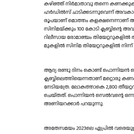
കഴിഞ്ഞ് നിര്‍മാതാവു തന്നെ കണക്കുക
ഹര്‍ഡില്‍സ് ചാടിക്കടന്നുവെന്ന് അവകാശ
രൂപയാണ് മൊത്തം കളക്ഷനെന്നാണ് അണി
സിനിമയ്ക്കും 100 കോടി ക്ലബ്ബിന്റെ 
റിലീസായ രോമാഞ്ചം തിയേറ്ററുകളില്‍
മുകളില്‍ സിനിമ തിയേറ്ററുകളില്‍ നിന്ന് ക
ആദ്യ രണ്ടു ദിനം കൊണ്ട് പൊന്നിയന്‍ സ
ക്ലബ്ബിലെത്തിയെന്നതാണ് മറ്റൊരു കണ
നേടിയത്രേ. ലോകത്താകെ 2,800 തീയറ്റ
ചെയ്തത്. പൊന്നിയന്‍ സെല്‍വന്റെ ഒന്
അണിയറക്കാര്‍ പറയുന്നു.
അതേസമയം 2023ലെ ഏപ്രില്‍ വരെയുള്ള 