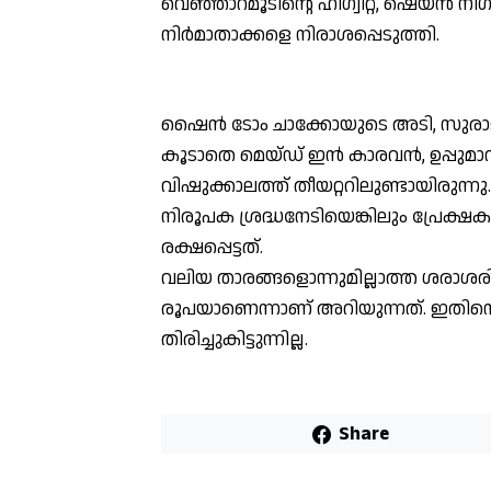
വെഞ്ഞാറമൂടിന്റെ ഹിഗ്വിറ്റ, ഷെയ്ന്‍ 
നിര്‍മാതാക്കളെ നിരാശപ്പെടുത്തി.
ഷൈന്‍ ടോം ചാക്കോയുടെ അടി, സുരാജിന്
കൂടാതെ മെയ്ഡ് ഇന്‍ കാരവന്‍, ഉപ്പുമാ
വിഷുക്കാലത്ത് തീയറ്ററിലുണ്ടായിരുന്നു
നിരൂപക ശ്രദ്ധനേടിയെങ്കിലും പ്രേക്ഷകര
രക്ഷപ്പെട്ടത്.
വലിയ താരങ്ങളൊന്നുമില്ലാത്ത ശരാശ
രൂപയാണെന്നാണ് അറിയുന്നത്. ഇതിന്റെ
തിരിച്ചുകിട്ടുന്നില്ല.
Share