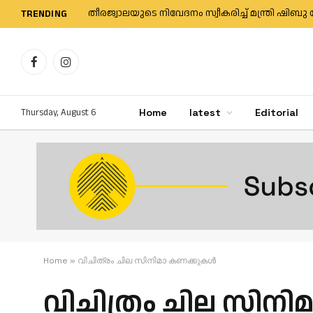
തീരജ്വാലയുടെ നിവേദനം സ്വീകരിച്ച് മന്ത്രി 
TRENDING
Facebook
Instagram
Thursday, August 6
Home
latest
Editorial
Home
»
വിചിത്രം ചില സിനിമാ കണക്കുകള്‍
വിചിത്രം ചില സിനി