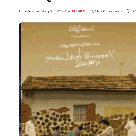
By
admin
May 25, 2023
MOVIES
No Comments
3 