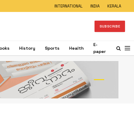
INTERNATIONAL
INDIA
KERALA
SUBSCRIBE
E-
ooks
History
Sports
Health
paper