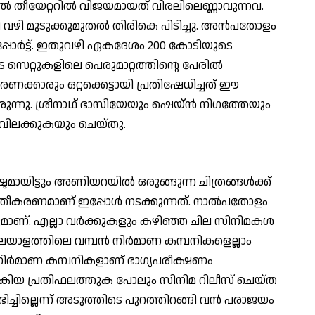
‍ തീയേറ്ററില്‍ വിജയമായത് വിരലിലെണ്ണാവുന്നവ.
ടി വഴി മുടുക്കുമുതല്‍ തിരികെ പിടിച്ചു. അന്‍പതോളം
പ്പോര്‍ട്ട്. ഇതുവഴി ഏകദേശം 200 കോടിയുടെ
 സെറ്റുകളിലെ പെരുമാറ്റത്തിന്റെ പേരില്‍
തരണക്കാരും ഒറ്റക്കെട്ടായി പ്രതിഷേധിച്ചത് ഈ
ന്നു. ശ്രീനാഥ് ഭാസിയേയും ഷെയ്ന്‍ നിഗത്തേയും
ി വിലക്കുകയും ചെയ്തു.
യിട്ടും അണിയറയില്‍ ഒരുങ്ങുന്ന ചിത്രങ്ങള്‍ക്ക്
ത്രീകരണമാണ് ഇപ്പോള്‍ നടക്കുന്നത്. നാല്‍പതോളം
ലുമാണ്. എല്ലാ വര്‍ക്കുകളും കഴിഞ്ഞ ചില സിനിമകള്‍
മലയാളത്തിലെ വമ്പന്‍ നിര്‍മാണ കമ്പനികളെല്ലാം
നിര്‍മാണ കമ്പനികളാണ് ഭാഗ്യപരീക്ഷണം
ല്‍കിയ പ്രതിഫലത്തുക പോലും സിനിമ റിലീസ് ചെയ്ത
 ലഭിച്ചില്ലെന്ന് അടുത്തിടെ പുറത്തിറങ്ങി വന്‍ പരാജയം