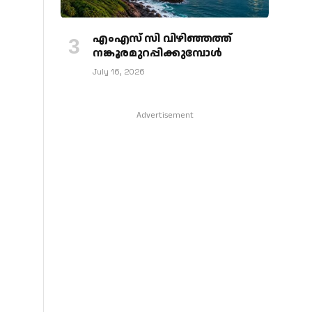
എംഎസ് സി വിഴിഞ്ഞത്ത്
നങ്കൂരമുറപ്പിക്കുമ്പോള്‍
July 16, 2026
Advertisement