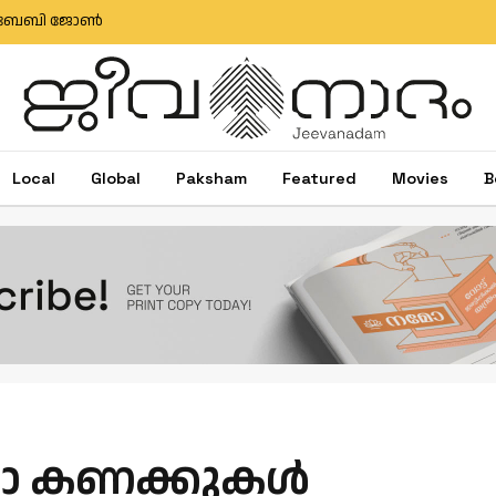
ഷിബു ബേബി ജോൺ
Local
Global
Paksham
Featured
Movies
B
മാ കണക്കുകള്‍