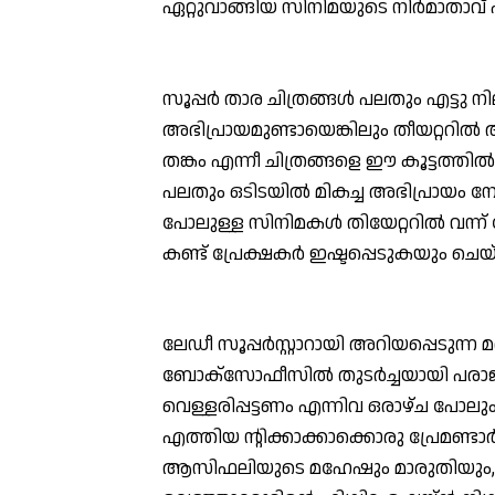
ഏറ്റുവാങ്ങിയ സിനിമയുടെ നിര്‍മാതാവ് 
സൂപ്പര്‍ താര ചിത്രങ്ങള്‍ പലതും എട്ടു നി
അഭിപ്രായമുണ്ടായെങ്കിലും തീയറ്ററില്‍ 
തങ്കം എന്നീ ചിത്രങ്ങളെ ഈ കൂട്ടത്തില്‍
പലതും ഒടിടയില്‍ മികച്ച അഭിപ്രായ
പോലുള്ള സിനിമകള്‍ തിയേറ്ററില്‍ വന്
കണ്ട് പ്രേക്ഷകര്‍ ഇഷ്ടപ്പെടുകയും ചെയ
ലേഡീ സൂപ്പര്‍സ്റ്റാറായി അറിയപ്പെടുന്ന 
ബോക്സോഫീസില്‍ തുടര്‍ച്ചയായി പരാ
വെള്ളരിപ്പട്ടണം എന്നിവ ഒരാഴ്ച പോലും 
എത്തിയ ന്റിക്കാക്കാക്കൊരു പ്രേമണ്ട
ആസിഫലിയുടെ മഹേഷും മാരുതിയും, ന