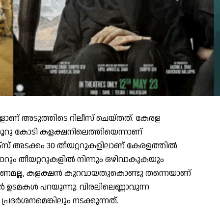
ളാണ് അടുത്തിടെ റിലീസ് ചെയ്തത്. കേരള
ം നൂറു കോടി കളക്ഷനിലെത്തിയെന്നാണ്
ലക്‌സ് അടക്കം 30 തീയറ്ററുകളിലാണ് കേരളത്തില്‍
വാറും തീയറ്ററുകളില്‍ നിന്നും ഒഴിവാകുകയും
രണമല്ല, കളക്ഷന്‍ കുറവായതുകൊണ്ടു തന്നെയാണ്
ര്‍ ഉടമകള്‍ പറയുന്നു. വിരലിലെണ്ണാവുന്ന
പ്രദര്‍ശനമെങ്കിലും നടക്കുന്നത്.