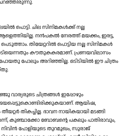
പറഞ്ഞിരുന്നു.
ലയില്‍ പൊട്ടി. ചില സിനിമകള്‍ക്ക് നല്ല
ആളെത്തിയില്ല. നന്‍പകല്‍ നേരത്ത് മയക്കം, ഇരട്ട,
 പെടുത്താം. തിയേറ്ററില്‍ പൊട്ടിയ നല്ല സിനിമകള്‍
ം നേടിയെന്നതും കൗതുകകരമാണ്. പ്രണയവിലാസം
ന് പോയതു പോലും അറിഞ്ഞില്ല. ഒടിടിയില്‍ ഈ ചിത്രം
്തു.
മഞ്ജു വാര്യരുടെ ചിത്രങ്ങള്‍ ഇപ്പോഴും
ജയപ്പെട്ടുകൊണ്ടിരിക്കുകയാണ്. ആയിഷ,
തീയറ്റര്‍ തികച്ചില്ല. ഭാവന നായികയായി മടങ്ങി
ാര്‍ന്ന്, കുഞ്ചാക്കോ ബോബന്റെ പകലും പാതിരാവും,
ിവിന്‍ പോളിയുടെ തുറമുഖം, സുരാജ്