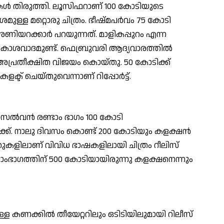
ള്‍ തിരുത്തി. ലൂസിഫറാണ് 100 കോടിയുടെ
മുള്ള മറ്റൊരു ചിത്രം. ഭീഷ്മപര്‍വം 75 കോടി
യറക്കാര്‍ പറയുന്നത്. മാളികപ്പുറം എന്ന
അവകാശവാദമുണ്ട്. ഫെബ്രുവരി ആദ്യവാരത്തില്‍
 അപ്രതീക്ഷിത വിജയം കൊയ്തു. 50 കോടിക്ക്
ളക്ട് ചെയ്തുവെന്നാണ് റിപ്പോര്‍ട്ട്.
െല്‍വന്‍ രണ്ടാം ഭാഗം 100 കോടി
ക്ക്. നാലു ദിവസം കൊണ്ട് 200 കോടിയും കളക്ഷന്‍
റുകളിലാണ് വിവിധ ഭാഷകളിലായി ചിത്രം റീലിസ്
നാംഭാഗത്തിന് 500 കോടിയായിരുന്നു കളക്ഷനെന്നും
കണക്കില്‍ തീയേറ്ററിലും ഒടിടിയിലുമായി റിലീസ്