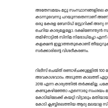
അതേസമയം മറ്റു സംസ്ഥാനങ്ങളിലെ കളക്ഷന
കടന്നുവെന്നു പറയുന്നതെന്നാണ് അണ
ഒരു കേരള ബേസ്ഡ് സ്റ്റോറിക്ക് അന്യ സം
ചെറിയ കാര്യമല്ലല്ലോ. ദക്ഷിണേന്ത്യന്‍ 
തമിഴ്‌നാട്ടില്‍ സിനിമ നിരോധിച്ചോ എന
കളക്ഷന്‍ ഇല്ലാത്തതുകൊണ്ട് തീയറ്ററുകാ
സര്‍ക്കാരിന്റെ വിശദീകരണം.
റിലീസ് ചെയ്ത് രണ്ടാഴ്ചക്കുള്ളില്‍ 10
അവകാശവാദം. അടുത്ത കാലത്ത് ഏറ്റവും
2018 എന്ന കാര്യത്തില്‍ തര്‍ക്കമില്ല.
കണ്ടുകഴിഞ്ഞോ എന്നൊരു സംശയം മാത്ര
കോടിയിലേക്ക് കയറ്റി വിട്ടാലും മതിയാ
കോടി ക്ലബ്ബിലെത്തിയ ആദ്യ മലയാള സി