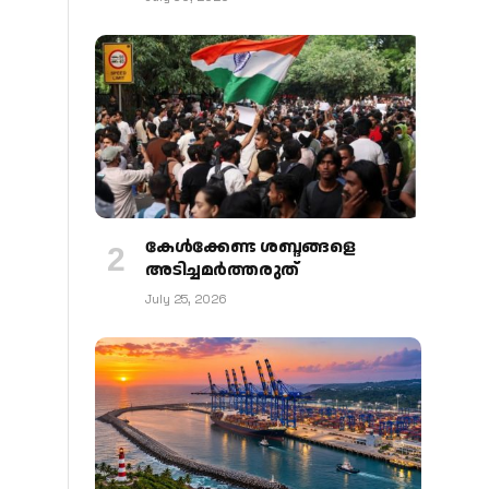
കേള്‍ക്കേണ്ട ശബ്ദങ്ങളെ
അടിച്ചമര്‍ത്തരുത്
July 25, 2026