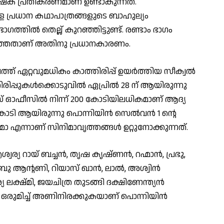
്ഷക പ്രതികരണമാണ് ഉണ്ടാകുന്നത്.
 പ്രധാന കഥാപാത്രങ്ങളുടെ ബാഹുല്യം
ഗത്തില്‍ തെല്ല് കുറഞ്ഞിട്ടുണ്ട്. രണ്ടാം ഭാഗം
കഴിഞ്ഞതാണ് അതിനു പ്രധാനകാരണം.
്ത് ഏറ്റവുമധികം കാത്തിരിപ്പ് ഉയര്‍ത്തിയ സീക്വല്‍
ിപ്പുകള്‍ക്കൊടുവില്‍ ഏപ്രില്‍ 28 ന് ആയിരുന്നു
് ഓഫീസില്‍ നിന്ന് 200 കോടിയിലധികമാണ് ആദ്യ
 കോടി ആയിരുന്നു പൊന്നിയിന്‍ സെല്‍വന്‍ 1 ന്റെ
ോ എന്നാണ് സിനിമാവൃത്തങ്ങള്‍ ഉറ്റുനോക്കുന്നത്.
വര്യ റായ് ബച്ചന്‍, തൃഷ കൃഷ്ണന്‍, റഹ്മാന്‍, പ്രഭു,
ബു ആന്റണി, റിയാസ് ഖാന്‍, ലാല്‍, അശ്വിന്‍
ക്ഷ്മി, ജയചിത്ര തുടങ്ങി ദക്ഷിണേന്ത്യന്‍
 ഒരുമിച്ച് അണിനിരക്കുകയാണ് പൊന്നിയിന്‍