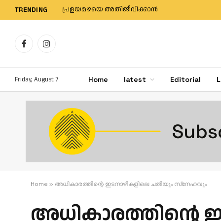
പ്രളയമഴയെ അതിജീവിക്കാന്‍
TRENDING
Facebook
Instagram
Friday, August 7
Home
latest
Editorial
L
Home
»
അധികാരത്തിന്റെ ഇടനാഴികളിലെ ചതിയും സ്‌നേഹവും
അധികാരത്തിന്റെ 