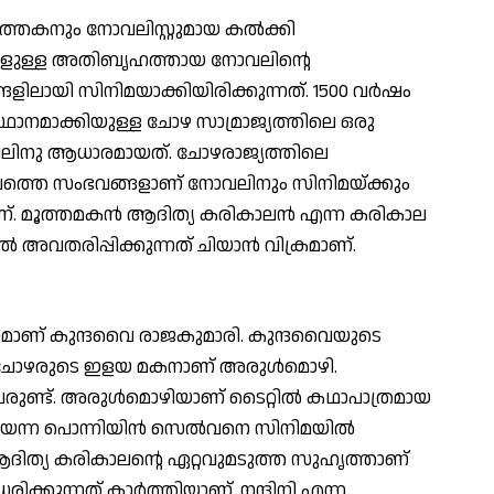
‍ത്തകനും നോവലിസ്റ്റുമായ കല്‍ക്കി
ങ്ങളുള്ള അതിബൃഹത്തായ നോവലിന്റെ
ളിലായി സിനിമയാക്കിയിരിക്കുന്നത്. 1500 വര്‍ഷം
സ്ഥാനമാക്കിയുള്ള ചോഴ സാമ്രാജ്യത്തിലെ ഒരു
ോവലിനു ആധാരമായത്. ചോഴരാജ്യത്തിലെ
ലത്തെ സംഭവങ്ങളാണ് നോവലിനും സിനിമയ്ക്കും
ണ്. മൂത്തമകന്‍ ആദിത്യ കരികാലന്‍ എന്ന കരികാല
 അവതരിപ്പിക്കുന്നത് ചിയാന്‍ വിക്രമാണ്.
നമാണ് കുന്ദവൈ രാജകുമാരി. കുന്ദവൈയുടെ
 ചോഴരുടെ ഇളയ മകനാണ് അരുള്‍മൊഴി.
േരുണ്ട്. അരുള്‍മൊഴിയാണ് ടൈറ്റില്‍ കഥാപാത്രമായ
യെന്ന പൊന്നിയിന്‍ സെല്‍വനെ സിനിമയില്‍
ആദിത്യ കരികാലന്റെ ഏറ്റവുമടുത്ത സുഹൃത്താണ്
ക്കുന്നത് കാര്‍ത്തിയാണ്. നന്ദിനി എന്ന