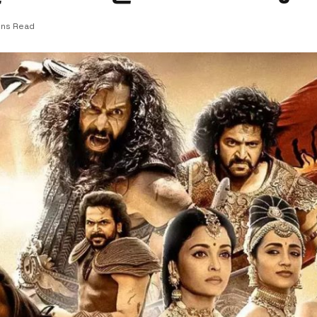
ins Read