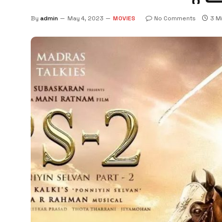
By
admin
May 4, 2023
MOVIES
No Comments
3 M