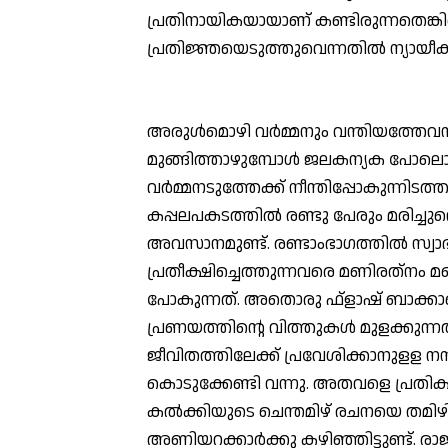
പ്രതിനായികയായാണ് കണ്ടിരുന്നതെങ്ക
പ്രതിജ്ഞയെടുത്തുവെന്നതില്‍ ന്യായീ
അരുള്‍മൊഴി വര്‍മ്മനും വന്തിയത്തേവനും
മുങ്ങിത്താഴുമ്പോള്‍ ജലകന്യക പോല
വര്‍മ്മനടുത്തേക്ക് നീന്തിപ്പോകുന്നിട
കപ്പലപകടത്തില്‍ രണ്ടു പേരും മരിച്ചുവ
അവസാനമുണ്ട്. രണ്ടാംഭാഗത്തില്‍ സ്വാ
പ്രതീക്ഷിച്ചെത്തുന്നവരെ മണിരത്‌നം മ
പോകുന്നത്. അതൊരു ഫ്‌ളാഷ് ബാക്കാണ
പ്രണയത്തിന്റെ വിത്തുകള്‍ മുളക്കു
ജീവിതത്തിലേക്ക് പ്രവേശിക്കാനുളള ന
കൊടുക്കേണ്ടി വന്നു. അതവളെ പ്രതിക
കല്‍ക്കിയുടെ ചെന്തമിഴ് രചനയെ തമി
അണിയറക്കാര്‍ക്കു കഴിഞ്ഞിട്ടുണ്ട്. രാ