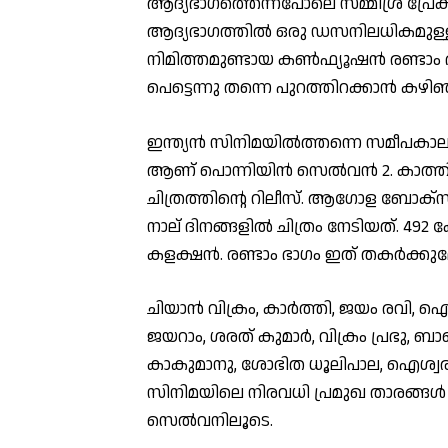
ആദ്യഭാഗത്തെന്നപോലെ സമ്മിശ്ര പ്രേക
ആദ്യഭാഗത്തില്‍ ഒരു ഡസനിലധികമുള്ള
നിമിത്തമുണ്ടായ കണ്‍ഫ്യൂഷന്‍ രണ്ടാം ഭാ
പെട്ടെന്നു തന്നെ പുറത്തിറക്കാന്‍ 
ഇന്ത്യന്‍ സിനിമയില്‍ത്തന്നെ സമീപകാലത
ആണ് പൊന്നിയിന്‍ സെല്‍വന്‍ 2. കാത്തിര
ചിത്രത്തിന്റെ റിലീസ്. ആഗോള ബോക്‌സ
നാല് ദിനങ്ങളില്‍ ചിത്രം നേടിയത്. 492
കളക്ഷന്‍. രണ്ടാം ഭാഗം ഇത് തകര്‍ക്കുമ
ചിയാന്‍ വിക്രം, കാര്‍ത്തി, ജയം രവി, ഐശ്
ജയറാം, ശരത് കുമാര്‍, വിക്രം പ്രഭു, ബാ
കാകുമാനു, ശോഭിത ധൂലിപാല, ഐശ്വര്യ ല
സിനിമയിലെ നിരവധി പ്രമുഖ താരങ്ങള്‍
സെല്‍വനിലൂടെ.