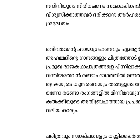
നന്ദിനിയുടെ നിരീക്ഷണം സമകാലിക ജീ
വിശ്വസിക്കാത്തവര്‍ ഭരിക്കാന്‍ അര്‍ഹര
ശ്രദ്ധേയം.
രവിവര്‍മന്റെ ഛായാഗ്രഹണവും എ.ആര്‍ 
അഹമ്മദിന്റെ ഗാനങ്ങളും ചിത്രത്തോട് ഇഴ
പ്രമുഖ രാജകഥാപാത്രങ്ങളെ പിന്നിലാക്കി
വന്തിയതേവന്‍ രണ്ടാം ഭാഗത്തില്‍ ഉന്ന
തൃഷയുടെ കുന്ദവൈയും തങ്ങളുടെ വേഷങ
ഒന്നോ രണ്ടോ രംഗങ്ങളില്‍ മിന്നിമറയുന
കല്‍ക്കിയുടെ അതിബ്രഹത്തായ പ്രപഞ്
വലിയ കാര്യം.
ചരിത്രവും സങ്കല്പങ്ങളും കൂട്ടിക്കലര്