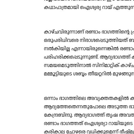
കഥാപാത്രമായി ഐശ്വര്യ റായ് എത്തുന്
കാഴ്ചവിരുന്നാണ് രണ്ടാം ഭാഗത്തിന്റെ 
ഒരുപരിധിവരെ നിരാശപ്പെടുത്തിയത്
നല്‍കിയില്ല എന്നായിരുന്നെങ്കില്‍ രണ
പരിഹരിക്കപ്പെടുന്നുണ്ട്. ആദ്യഭാഗത്ത
സമയമെടുത്തിനാല്‍ സിനിമാറ്റിക് കാഴ്ച
മമ്മൂട്ടിയുടെ ശബ്ദം തീയറ്ററില്‍ മുഴങ്ങുന്
ഒന്നാം ഭാഗത്തിലെ അവ്യക്തതകളില്‍ കൂറ
ആദ്യത്തേതെന്നതുപോലെ അടുത്ത ഭാഗ
കേന്ദ്രബിന്ദു. ആദ്യഭാഗത്ത് തൃഷ അവത
രണ്ടാം ഭാഗത്തത് ഐശ്വര്യാ റായിയുടെ നന
കരികാല ചോഴരെ വധിക്കുമെന്ന് ഭീഷ്മപ