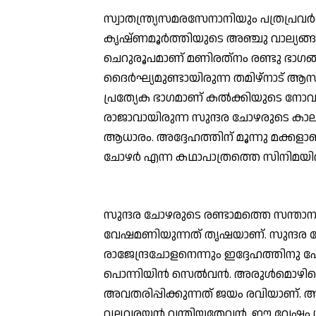
സ്വാതന്ത്ര്യസമരസേനാനിയും പത്രപ്രവര്
കൃഷ്ണമൂര്‍ത്തിയുടെ അഞ്ചു വാല്യ
ചെറുരൂപമാണ് മണിരത്‌നം രണ്ടു ഭാഗങ്ങ
ദൈര്‍ഘ്യമുണ്ടായിരുന്ന തമിഴ്‌നാട് ആ
പ്രത്യേക ഭാഗമാണ് കല്‍ക്കിയുടെ ന
രാജാവായിരുന്ന സുന്ദര ചോഴരുടെ കാ
ആധാരം. അദ്ദേഹത്തിന് മൂന്നു മക്കളാ
ചോഴര്‍ എന്ന കഥാപാത്രത്തെ സിനിമയില്‍
സുന്ദര ചോഴരുടെ രണ്ടാമത്തെ സന്താ
വേഷമണിയുന്നത് തൃഷയാണ്. സുന്ദര
രാജേന്ദ്രചോളനെന്നും ഇദ്ദേഹത്തിനു പ
പൊന്നിയിന്‍ സെല്‍വന്‍. അരുള്‍മൊഴി
അവതരിപ്പിക്കുന്നത് ജയം രവിയാണ്. 
വല്ലവരയന്‍ വന്തിയതേവന്‍. ഈ വേഷം ധരി