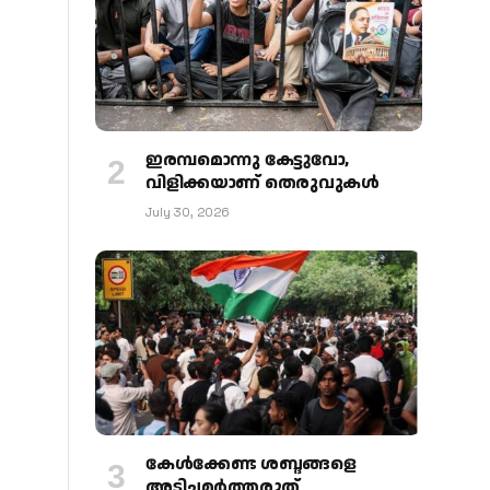
ഇരമ്പമൊന്നു കേട്ടുവോ,
വിളിക്കയാണ് തെരുവുകള്‍
July 30, 2026
കേള്‍ക്കേണ്ട ശബ്ദങ്ങളെ
അടിച്ചമര്‍ത്തരുത്