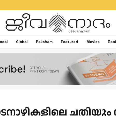
ocal
Global
Paksham
Featured
Movies
Boo
ഇടനാഴികളിലെ ചതിയും 