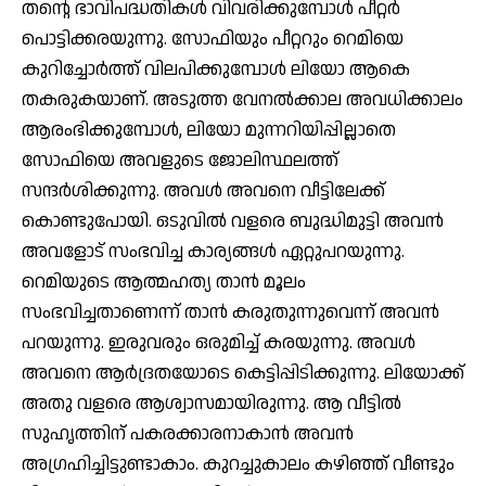
തന്റെ ഭാവിപദ്ധതികള്‍ വിവരിക്കുമ്പോള്‍ പീറ്റര്‍
പൊട്ടിക്കരയുന്നു. സോഫിയും പീറ്ററും റെമിയെ
കുറിച്ചോര്‍ത്ത് വിലപിക്കുമ്പോള്‍ ലിയോ ആകെ
തകരുകയാണ്. അടുത്ത വേനല്‍ക്കാല അവധിക്കാലം
ആരംഭിക്കുമ്പോള്‍, ലിയോ മുന്നറിയിപ്പില്ലാതെ
സോഫിയെ അവളുടെ ജോലിസ്ഥലത്ത്
സന്ദര്‍ശിക്കുന്നു. അവള്‍ അവനെ വീട്ടിലേക്ക്
കൊണ്ടുപോയി. ഒടുവില്‍ വളരെ ബുദ്ധിമുട്ടി അവന്‍
അവളോട് സംഭവിച്ച കാര്യങ്ങള്‍ ഏറ്റുപറയുന്നു.
റെമിയുടെ ആത്മഹത്യ താന്‍ മൂലം
സംഭവിച്ചതാണെന്ന് താന്‍ കരുതുന്നുവെന്ന് അവന്‍
പറയുന്നു. ഇരുവരും ഒരുമിച്ച് കരയുന്നു. അവള്‍
അവനെ ആര്‍ദ്രതയോടെ കെട്ടിപ്പിടിക്കുന്നു. ലിയോക്ക്
അതു വളരെ ആശ്വാസമായിരുന്നു. ആ വീട്ടില്‍
സുഹൃത്തിന് പകരക്കാരനാകാന്‍ അവന്‍
അഗ്രഹിച്ചിട്ടുണ്ടാകാം. കുറച്ചുകാലം കഴിഞ്ഞ് വീണ്ടും