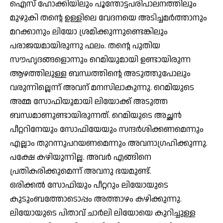
ഐസ് ഹോക്കിയിലും പൂന്തോട്ടപരിപാലനത്തിലും
മുഴുകി തന്റെ ഉള്ളിലെ വേദനയെ അടിച്ചമര്‍ത്താനും
മറക്കാനും ലിയോ ശ്രമിക്കുന്നുണ്ടെങ്കിലും
പരാജയമായിരുന്നു ഫലം. തന്റെ പുതിയ
സൗഹൃദങ്ങളൊന്നും റെമിയുമായി ഉണ്ടായിരുന്ന
ആഴത്തിലുള്ള ബന്ധത്തിന്റെ അടുത്തുപോലും
വരുന്നില്ലെന്ന് അവന് മനസിലാകുന്നു. റെമിയുടെ
അമ്മ സോഫിയുമായി ലിയോക്ക് അടുത്ത
ബന്ധമാണുണ്ടായിരുന്നത്. റെമിയുടെ അച്ഛന്‍
പീറ്ററിനേയും സോഫിയേയും സന്ദര്‍ശിക്കണമെന്നും
എല്ലാം തുറന്നുപറയണമെന്നും അവനാഗ്രഹിക്കുന്നു.
പക്ഷേ കഴിയുന്നില്ല. അവര്‍ എങ്ങിനെ
പ്രതികരിക്കുമെന്ന് അവനു ഭയമുണ്ട്.
ഒരിക്കല്‍ സോഫിയും പീറ്ററും ലിയോയുടെ
കുടുംബത്തോടൊപ്പം അത്താഴം കഴിക്കുന്നു.
ലിയോയുടെ പിതാവ് ചാര്‍ലി ലിയോയെ കുറിച്ചുള്ള