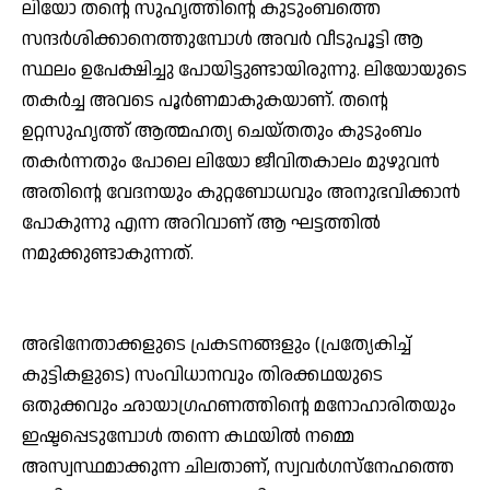
ലിയോ തന്റെ സുഹൃത്തിന്റെ കുടുംബത്തെ
സന്ദര്‍ശിക്കാനെത്തുമ്പോള്‍ അവര്‍ വീടുപൂട്ടി ആ
സ്ഥലം ഉപേക്ഷിച്ചു പോയിട്ടുണ്ടായിരുന്നു. ലിയോയുടെ
തകര്‍ച്ച അവടെ പൂര്‍ണമാകുകയാണ്. തന്റെ
ഉറ്റസുഹൃത്ത് ആത്മഹത്യ ചെയ്തതും കുടുംബം
തകര്‍ന്നതും പോലെ ലിയോ ജീവിതകാലം മുഴുവന്‍
അതിന്റെ വേദനയും കുറ്റബോധവും അനുഭവിക്കാന്‍
പോകുന്നു എന്ന അറിവാണ് ആ ഘട്ടത്തില്‍
നമുക്കുണ്ടാകുന്നത്.
അഭിനേതാക്കളുടെ പ്രകടനങ്ങളും (പ്രത്യേകിച്ച്
കുട്ടികളുടെ) സംവിധാനവും തിരക്കഥയുടെ
ഒതുക്കവും ഛായാഗ്രഹണത്തിന്റെ മനോഹാരിതയും
ഇഷ്ടപ്പെടുമ്പോള്‍ തന്നെ കഥയില്‍ നമ്മെ
അസ്വസ്ഥമാക്കുന്ന ചിലതാണ്, സ്വവര്‍ഗസ്നേഹത്തെ