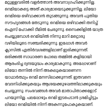
മറ്റുള്ളവരില്‍ വളര്‍ത്താന്‍ അവനാഗ്രഹിക്കുന്നില്ല.
റെമിയാകട്ടെ അത് കാര്യമായെടുക്കുന്നില്ല. ലിയോ
റെമിയെ ഒഴിവാക്കാന്‍ തുടങ്ങുന്നു. അവന്‍ പുതിയ
സൗഹൃദങ്ങള്‍ തേടുന്നു. റെമിയെ ഒഴിവാക്കി തനിച്ച്
ഐസ് ഹോക്കി ടീമില്‍ ചേരുന്നു. സൈക്കിളില്‍ യാത്ര
ചെയ്യുമ്പോള്‍ റെമിയില്‍ നിന്നു മാറി മറ്റൊരു
വഴിയിലൂടെ സഞ്ചരിക്കുന്നു. ഇപ്പോള്‍ അവര്‍
ക്ലാസില്‍ എതിര്‍വശങ്ങളിലാണ് ഇരിക്കുന്നത്.
ഒരിക്കല്‍ സാധാരണ പോലെ തമ്മില്‍ കളിയായി
ആരംഭിച്ച ദ്വന്ദയുദ്ധം കാര്യമാകുന്നു. അപ്പോഴാണ്
ലിയോ തന്നില്‍ നിന്ന് അകലുകയാണെന്ന
യാഥാര്‍ത്ഥ്യം റെമി മനസിലാക്കുന്നത്. ഇതവനെ
വേദനിപ്പിക്കുകയും ആശയക്കുഴപ്പത്തിലാക്കുകയും
ചെയ്യുന്നു. സംഭവങ്ങള്‍ അവര്‍ മാതാപിതാക്കളോട്
പറയുന്നില്ല. പലപ്പോഴും റെമി ഇടപെടാന്‍ ശ്രമിച്ചിട്ടും
ലിയോ റെമിയില്‍ നിന്ന് അകന്നുപോകുകയാണ്.