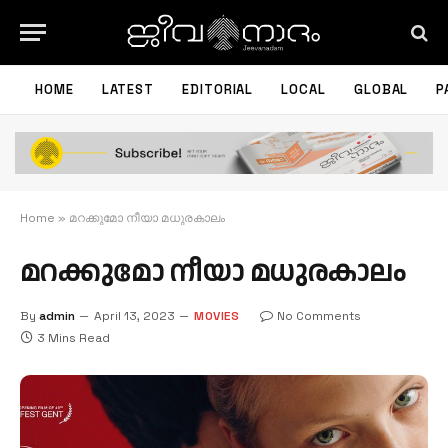
HOME
LATEST
EDITORIAL
LOCAL
GLOBAL
P
Home
»
മറക്കുമോ നീയാ മധുരകാലം
മറക്കുമോ നീയാ മധുരകാലം
By
admin
April 13, 2023
MOVIES
No Comments
3 Mins Read