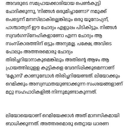
അവരുടെ സമപ്രായക്കാരിയായ പെണ്‍കുട്ടി
ചോദിക്കുന്നു, ‘നിങ്ങള്‍ ഒരുമിച്ചാണോ?’ നമുക്ക്
പെട്ടെന്ന് മനസിലാകില്ലെങ്കിലും ഒരു യൂറോപ്യന്,
പാശ്ചാത്യന് ഈ ചോദ്യം എളുപ്പം പിടികിട്ടും. നിങ്ങള്‍
സ്വവര്‍ഗസ്നേഹികളാണോ എന്ന ചോദ്യം ആ
സംസ്‌കാരത്തിന് ഒട്ടും അന്യമല്ല. പക്ഷേ, അവിടെ
പോലും അത്തരമൊരു ചോദ്യം
തിരിച്ചറിയാനാകുമെങ്കിലും അതിന്റെ ആഴം ആ
പ്രായത്തിലുളള കുട്ടികളെ വേദനിപ്പിക്കുമെന്നാണ്
‘ക്ലോസ്’ കാണുമ്പോള്‍ തിരിച്ചറിയേണ്ടത്. ലിയോക്കും
റെമിക്കും അസ്വസ്ഥതയുണ്ടാക്കുന്ന സംശയങ്ങളാണ്
മറ്റു സഹപാഠികളില്‍ നിന്നുമുണ്ടാകുന്നത്.
ലിയോയെയാണ് റെമിയേക്കാള്‍ അത് മാനസികമായി
ബാധിക്കുന്നത്. അത്തരമൊരു തെറ്റായ ധാരണ