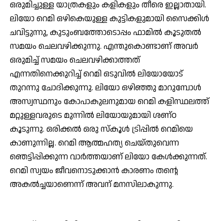
ഒരുമിച്ചുള്ള യാത്രകളും കളികളും തീരെ ഇല്ലാതായി.
ലിയോ റെമി ഒഴികെയുള്ള കുട്ടികളുമായി സൈക്കിള്‍
ചവിട്ടുന്നു, കുടുംബത്തോടൊപ്പം ഫാമില്‍ കൂടുതല്‍
സമയം ചെലവഴിക്കുന്നു. എന്തുകൊണ്ടാണ് അവര്‍
ഒരുമിച്ച് സമയം ചെലവഴിക്കാത്തത്
എന്നതിനെക്കുറിച്ച് റെമി ഒടുവില്‍ ലിയോയോട്
തുറന്നു ചോദിക്കുന്നു. ലിയോ ഒഴിഞ്ഞു മാറുമ്പോള്‍
അസ്വസ്ഥനും കോപാകുലനുമായ റെമി കളിസ്ഥലത്ത്
മറ്റുള്ളവരുടെ മുന്നില്‍ ലിയോയുമായി ശണ്ഠ
കൂടുന്നു. ഒരിക്കല്‍ ഒരു സ്‌കൂള്‍ ട്രിപ്പില്‍ റെമിയെ
കാണുന്നില്ല. റെമി ആത്മഹത്യ ചെയ്തുവെന്ന
ഞെട്ടിപ്പിക്കുന്ന വാര്‍ത്തയാണ് ലിയോ കേള്‍ക്കുന്നത്.
റെമി സ്വയം ജീവനൊടുക്കാന്‍ കാരണം തന്റെ
അകല്‍ച്ചയാണെന്ന് അവന് മനസിലാകുന്നു.