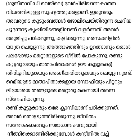
(ഗുസ്താവ് ഡി വെയ്‌ലെ) വേര്‍പിരിയാനാകാത്ത
വിധത്തിലുളള സുഹൃത്തുക്കളാണ്. ഇരുവരും
അവരുടെ കുടുംബങ്ങള്‍ ജോലിചെയ്തിരുന്ന ചെറിയ
പൂന്തോട്ട കൃഷിയിടങ്ങളിലാണ് വളര്‍ന്നത്. അവര്‍
ഒരുമിച്ചു പഠിക്കുന്നു, കളിക്കുന്നു, സൈക്കിളില്‍
യാത്ര ചെയ്യുന്നു, അത്താഴത്തിനും ഉറങ്ങാനും ഒരാള്‍
പലപ്പോഴും മറ്റൊരാളുടെ വീട്ടില്‍ പോകുന്നു. രണ്ടു
കൂട്ടരുടേയും മാതാപിതാക്കള്‍ ഈ കൂട്ടുകെട്ട്
തിരിച്ചറിയുകയും അംഗീകരിക്കുകയും ചെയ്യുന്നുണ്ട്.
റെമിയുടെ മാതാപിതാക്കളായ സോഫിയും പീറ്ററും
ലിയോയെ തങ്ങളുടെ മറ്റൊരു മകനായി തന്നെ
സ്നേഹിക്കുന്നു.
രണ്ട് കൂട്ടുകാരും ഒരേ ക്ലാസിലാണ് പഠിക്കുന്നത്.
അവര്‍ തൊട്ടടുത്തിരിക്കുന്നു. ജീവിതം
സന്തോഷകരവും സമാധാനപരവുമായി
നീങ്ങിക്കൊണ്ടിരിക്കുമ്പോള്‍ കന്റീനില്‍ വച്ച്