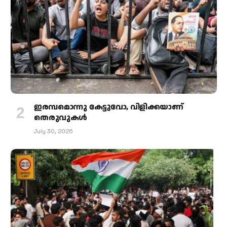
ഇരമ്പമൊന്നു കേട്ടുവോ, വിളിക്കയാണ്
തെരുവുകള്‍
July 30, 2026