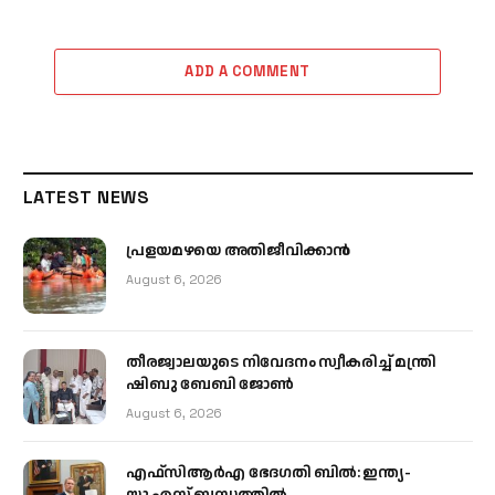
ADD A COMMENT
LATEST NEWS
പ്രളയമഴയെ അതിജീവിക്കാന്‍
August 6, 2026
തീരജ്വാലയുടെ നിവേദനം സ്വീകരിച്ച് മന്ത്രി
ഷിബു ബേബി ജോൺ
August 6, 2026
എഫ്‌സിആർഎ ഭേദഗതി ബിൽ: ഇന്ത്യ-
യു.എസ് ബന്ധത്തിൽ