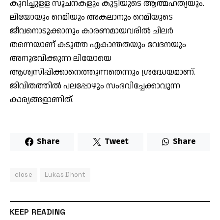
കുറിച്ചുളള സൂചനകളും കുട്ടിയുടെ ആത്മഹത്യയും.
ലിയോയും റെമിയും അകലാനും റെമിയുടെ
ജീവനൊടുക്കാനും കാരണമായവരില്‍ ചിലര്‍
തന്നെയാണ് കടുത്ത ഏകാന്തതയും വേദനയും
അനുഭവിക്കുന്ന ലിയോയെ
ആശ്വസിപ്പിക്കാനെത്തുന്നതെന്നും ശ്രദ്ധേയമാണ്.
ജിവിതത്തില്‍ പലപ്പോഴും സംഭവിച്ചേക്കാവുന്ന
കാര്യങ്ങളാണിത്.
Share
Tweet
Share
close
Lukas Dhont
KEEP READING