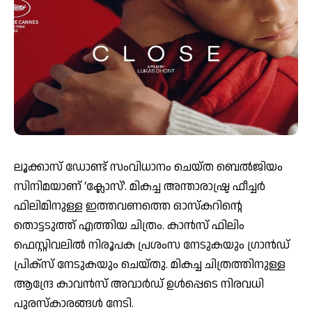
ലൂക്കാസ് ഡോണ്ട് സംവിധാനം ചെയ്ത ബെല്‍ജിയം
സിനിമയാണ് ‘ക്ലോസ്’. മികച്ച അന്താരാഷ്ട്ര ഫീച്ചര്‍
ഫിലിമിനുള്ള ഇത്തവണത്തെ ഓസ്‌കറിന്റെ
തൊട്ടടുത്ത് എത്തിയ ചിത്രം. കാന്‍സ് ഫിലിം
ഫെസ്റ്റിവലില്‍ നിരൂപക പ്രശംസ നേടുകയും ഗ്രാന്‍ഡ്
പ്രിക്സ് നേടുകയും ചെയ്തു. മികച്ച ചിത്രത്തിനുള്ള
ആന്ദ്രേ കാവന്‍സ് അവാര്‍ഡ് ഉള്‍പ്പെടെ നിരവധി
പുരസ്‌കാരങ്ങള്‍ നേടി.