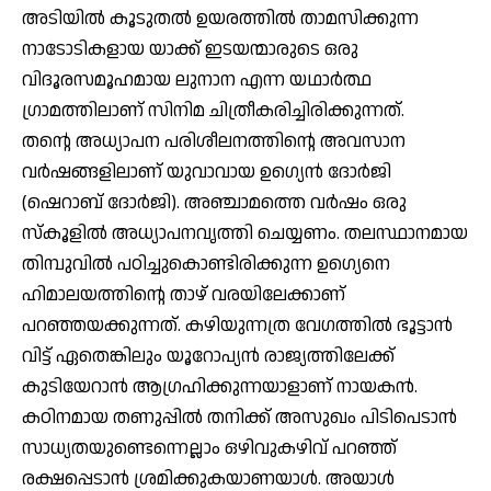
അടിയില്‍ കൂടുതല്‍ ഉയരത്തില്‍ താമസിക്കുന്ന
നാടോടികളായ യാക്ക് ഇടയന്മാരുടെ ഒരു
വിദൂരസമൂഹമായ ലുനാന എന്ന യഥാര്‍ത്ഥ
ഗ്രാമത്തിലാണ് സിനിമ ചിത്രീകരിച്ചിരിക്കുന്നത്.
തന്റെ അധ്യാപന പരിശീലനത്തിന്റെ അവസാന
വര്‍ഷങ്ങളിലാണ് യുവാവായ ഉഗ്യെന്‍ ദോര്‍ജി
(ഷെറാബ് ദോര്‍ജി). അഞ്ചാമത്തെ വര്‍ഷം ഒരു
സ്‌കൂളില്‍ അധ്യാപനവൃത്തി ചെയ്യണം. തലസ്ഥാനമായ
തിമ്പുവില്‍ പഠിച്ചുകൊണ്ടിരിക്കുന്ന ഉഗ്യെനെ
ഹിമാലയത്തിന്റെ താഴ് വരയിലേക്കാണ്
പറഞ്ഞയക്കുന്നത്. കഴിയുന്നത്ര വേഗത്തില്‍ ഭൂട്ടാന്‍
വിട്ട് ഏതെങ്കിലും യൂറോപ്യന്‍ രാജ്യത്തിലേക്ക്
കുടിയേറാന്‍ ആഗ്രഹിക്കുന്നയാളാണ് നായകന്‍.
കഠിനമായ തണുപ്പില്‍ തനിക്ക് അസുഖം പിടിപെടാന്‍
സാധ്യതയുണ്ടെന്നെല്ലാം ഒഴിവുകഴിവ് പറഞ്ഞ്
രക്ഷപ്പെടാന്‍ ശ്രമിക്കുകയാണയാള്‍. അയാള്‍