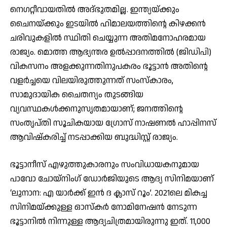
നെഗറ്റീവായതില്‍ അദ്ഭുതമില്ല. ഇന്ത്യയ്ക്കും
ചൈനയ്ക്കും ഇടയില്‍ ഹിമാലയത്തിന്റെ കിഴക്കന്‍
ചരിവുകളില്‍ സ്ഥിതി ചെയ്യുന്ന അതിമനോഹരമായ
രാജ്യം. മൊത്ത ആഭ്യന്തര ഉല്‍പ്പാദനത്തില്‍ (ജിഡിപി)
വികസനം അളക്കുന്നതിനുപകരം ഭൂട്ടാന്‍ അതിന്റെ
വളര്‍ച്ചയെ വിലയിരുത്തുന്നത് സംസ്‌കാരം,
സാമുദായിക ചൈതന്യം തുടങ്ങിയ
വ്യവസ്ഥകള്‍ക്കനുസൃതമായാണ്; ജനത്തിന്റെ
സംതൃപ്തി സൂചികയായ ഗ്രോസ് നാഷണല്‍ ഹാപ്പിനസ്
ആവിഷ്‌കരിച്ച് നടപ്പാക്കിയ ബുദ്ധിസ്റ്റ് രാജ്യം.
ഭൂട്ടാനീസ് എഴുത്തുകാരനും സംവിധായകനുമായ
പാവോ ചോയ്നിംഗ് ഡോര്‍ജിയുടെ ആദ്യ സിനിമയാണ്
‘ലുനാന: എ യാര്‍ക്ക് ഇന്‍ ദ ക്ലാസ് റൂം’. 2021ലെ മികച്ച
സിനിമയ്ക്കുള്ള ഓസ്‌കര്‍ നോമിനേഷന്‍ നേടുന്ന
ഭൂട്ടാനില്‍ നിന്നുള്ള ആദ്യചിത്രമായിരുന്നു ഇത്. 11,000