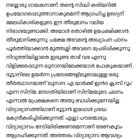
നല്ലൊരു ഗായകനാണ്. തന്റെ സിദ്ധി കരിയറില്‍
ഉപയോഗപ്പെടുത്താനാകുമെന്ന് ആഗ്രഹിച്ച ഉഗ്യെന്
മേലധികാരികളുടെ ഈ തീരുമാനം വലിയ
നിരാശയുണ്ടാക്കി. അയാള്‍ തൊഴില്‍ ഉപേക്ഷിക്കാന്‍
തീരുമാനിക്കുന്നു. പക്ഷേ അവന്റെ അധ്യാപന പഠനം
പൂര്‍ത്തിയാക്കാന്‍ മുത്തശ്ശി അവനെ പ്രേരിപ്പിക്കുന്നു.
നിവൃത്തിയില്ലാതെ ഇരുണ്ട താഴ് വര എന്നു
വിളിക്കപ്പെടുന്ന ലുനാനയിലേക്കയാള്‍ പോകുകയാണ്.
ഭൂട്ടാനിലെ ഉയര്‍ന്ന പ്രദേശങ്ങളിലൂടെയുള്ള ഒരു
തീര്‍ത്ഥാടനമാണ് ‘ലുനാന: എ യാര്‍ക്ക് ഇന്‍ദ ക്ലാസ് റൂം’
എന്ന സിനിമ. മന്ദഗതിയിലാണ് സിനിമയുടെ ചലനം.
എന്നാല്‍ പ്രേക്ഷകനെ അതു ബാധിക്കുന്നേയില്ല.
വിദ്യാഭ്യാസത്തിലാണ് ഭൂട്ടാന്‍ ഇപ്പോള്‍ ശ്രദ്ധ
കേന്ദ്രീകരിച്ചിരിക്കുന്നത്. എല്ലാ പൗരന്മാരും
വിദ്യാഭ്യാസം നേടിയിരിക്കണമെന്നാണ് ഭരണകൂടം
ആഗ്രഹിക്കുന്നത്. അത്തരം വിദ്യാഭ്യാസ ആവശ്യം