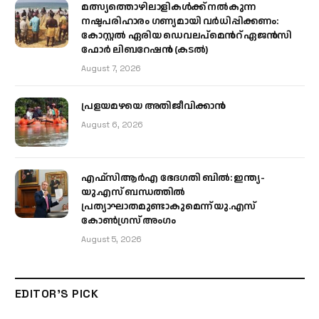
മത്സ്യത്തൊഴിലാളികള്‍ക്ക് നല്‍കുന്ന
നഷ്ടപരിഹാരം ഗണ്യമായി വര്‍ധിപ്പിക്കണം:
കോസ്റ്റല്‍ ഏരിയ ഡെവലപ്മെന്‍റ് ഏജന്‍സി
ഫോര്‍ ലിബറേഷന്‍ (കടല്‍)
August 7, 2026
പ്രളയമഴയെ അതിജീവിക്കാന്‍
August 6, 2026
എഫ്‌സിആർഎ ഭേദഗതി ബിൽ: ഇന്ത്യ-
യു.എസ് ബന്ധത്തിൽ
പ്രത്യാഘാതമുണ്ടാകുമെന്ന് യു.എസ്
കോൺഗ്രസ് അംഗം
August 5, 2026
EDITOR'S PICK