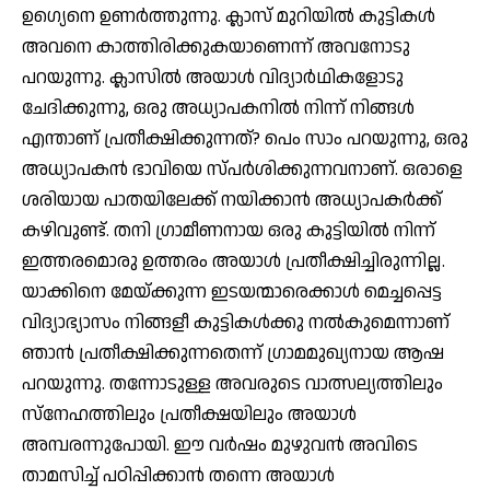
ഉഗ്യെനെ ഉണര്‍ത്തുന്നു. ക്ലാസ് മുറിയില്‍ കുട്ടികള്‍
അവനെ കാത്തിരിക്കുകയാണെന്ന് അവനോടു
പറയുന്നു. ക്ലാസില്‍ അയാള്‍ വിദ്യാര്‍ഥികളോടു
ചേദിക്കുന്നു, ഒരു അധ്യാപകനില്‍ നിന്ന് നിങ്ങള്‍
എന്താണ് പ്രതീക്ഷിക്കുന്നത്? പെം സാം പറയുന്നു, ഒരു
അധ്യാപകന്‍ ഭാവിയെ സ്പര്‍ശിക്കുന്നവനാണ്. ഒരാളെ
ശരിയായ പാതയിലേക്ക് നയിക്കാന്‍ അധ്യാപകര്‍ക്ക്
കഴിവുണ്ട്. തനി ഗ്രാമീണനായ ഒരു കുട്ടിയില്‍ നിന്ന്
ഇത്തരമൊരു ഉത്തരം അയാള്‍ പ്രതീക്ഷിച്ചിരുന്നില്ല.
യാക്കിനെ മേയ്ക്കുന്ന ഇടയന്മാരെക്കാള്‍ മെച്ചപ്പെട്ട
വിദ്യാഭ്യാസം നിങ്ങളീ കുട്ടികള്‍ക്കു നല്‍കുമെന്നാണ്
ഞാന്‍ പ്രതീക്ഷിക്കുന്നതെന്ന് ഗ്രാമമുഖ്യനായ ആഷ
പറയുന്നു. തന്നോടുള്ള അവരുടെ വാത്സല്യത്തിലും
സ്‌നേഹത്തിലും പ്രതീക്ഷയിലും അയാള്‍
അമ്പരന്നുപോയി. ഈ വര്‍ഷം മുഴുവന്‍ അവിടെ
താമസിച്ച് പഠിപ്പിക്കാന്‍ തന്നെ അയാള്‍