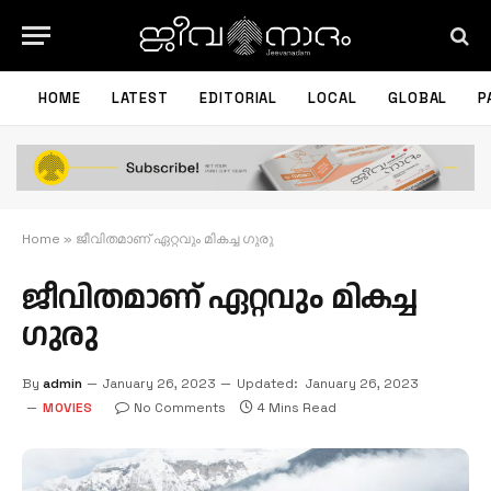
HOME
LATEST
EDITORIAL
LOCAL
GLOBAL
P
Home
»
ജീവിതമാണ് ഏറ്റവും മികച്ച ഗുരു
ജീവിതമാണ് ഏറ്റവും മികച്ച
ഗുരു
By
admin
January 26, 2023
Updated:
January 26, 2023
MOVIES
No Comments
4 Mins Read