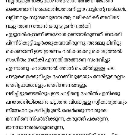
വല്ലതുമുണ്ടാകുമോ? അപ്പോള്‍ ബേബി ജോണ്‍
കലയന്താനി കൈമാറിയതാണ് ഈ പാട്ടിന്റെ വരികള്‍.
ലളിതവും സുന്ദരവുമായ ആ വരികള്‍ക്ക് അവിടെ
വച്ചു തന്നെ ഞാന്‍ ഒരു ട്യൂണ്‍ നല്‍കി.
എട്ടുവരികളാണ് അപ്പോള്‍ ഉണ്ടായിരുന്നത്. ബാക്കി
പിന്നീട് കൂട്ടിച്ചേര്‍ക്കുകയായിരുന്നു. അഞ്ചു മിനിറ്റു
കൊണ്ടാണ് ഈ ഈണം വരികള്‍ക്കു കൊടുത്തത്.
സംഗീതം നല്‍കി എന്നത് അങ്ങനെ സംഭവിച്ചു
എന്നാണു പറയേണ്ടത്. ഞാന്‍ ചെയ്തിട്ടുള്ള പല
പാട്ടുകളെക്കുറിച്ചും ഫോണിലൂടേയും നേരിട്ടുമെല്ലാം
അഭിപ്രായങ്ങളും അഭിനന്ദനങ്ങളും
ലഭിച്ചിട്ടുണ്ടെങ്കിലും ഈ പാട്ടിന്റെ പേരില്‍ എനിക്കു
പറഞ്ഞറിയിക്കാന്‍ പറ്റാത്ത വിധമുള്ള സ്വീകാര്യതയും
സ്‌നേഹവും ലഭിച്ചിട്ടുണ്ട്. കേള്‍ക്കുന്നവരുടെ
മനസിനെ സ്പര്‍ശിക്കുന്ന, കരുത്ത് പകരുന്ന,
മാനസാന്തരപ്പെടുത്തുന്ന,