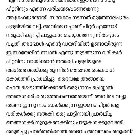
എന്ന ഗാനം പുറത്തിറങ്ങിയത്. ഈ ഗാനം കേട്ട
പീറ്ററിനും എന്നെ പരിചയപ്പെടണമെന്നു
ആഗ്രഹമുണ്ടായി. സമാഗമം നടന്നത് മുത്തോലപുരം
പള്ളിയില്‍ വച്ച്. അവിടെ വച്ചാണ് പീറ്റര്‍ എന്നോട്
നമുക്ക് കുറച്ച് പാട്ടുകള്‍ ചെയ്യാമെന്നു നിര്‍ദ്ദേശം
വച്ചത്. അപ്പോള്‍ എന്റെ ഡയറിയില്‍ ഉണ്ടായിരുന്ന
ഇസ്രായേലിന്‍ നാഥന്‍ എന്നു തുടങ്ങുന്ന വരികള്‍
പീറ്ററിനു വായിക്കാന്‍ നല്‍കി. പള്ളിയുടെ
അള്‍ത്താരയ്ക്കു മുന്നില്‍ ഞങ്ങള്‍ കൈകള്‍
കോര്‍ത്ത് പ്രാര്‍ഥിച്ചു. ദൈവമേ അങ്ങയെ
മഹത്വപ്പെടുത്തിക്കൊണ്ട് ഒരു ഗാനം ചെയ്യാന്‍
ഞങ്ങള്‍ക്ക് കരുത്തേകണമേയെന്ന്. അവിടെ വച്ചു
തന്നെ ഇന്നു നാം കേള്‍ക്കുന്ന ഈണം പീറ്റര്‍ ആ
വരികള്‍ക്കു നല്‍കി. ഒരു പാട്ടിനായി പ്രാര്‍ഥിച്ച
ഞങ്ങള്‍ക്ക് നൂറുകണക്കിനു പാട്ടുകള്‍ക്കുവേണ്ടി
ഒരുമിച്ചു പ്രവര്‍ത്തിക്കാന്‍ ദൈവം അവസരം ഒരുക്കി.”