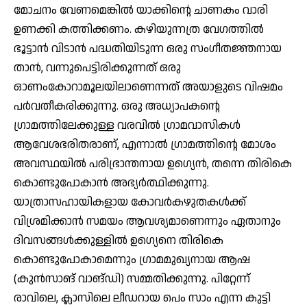
മോചനം വേണമെങ്കില്‍ യാക്കിന്റെ ചാണകം വാരി
ഉണക്കി കത്തിക്കണം. കഴിയുന്നത്ര വേഗത്തില്‍
ഭൂട്ടാന്‍ വിടാന്‍ പദ്ധതിയിടുന്ന ഒരു സംഗീതജ്ഞനായ
താന്‍, വന്നുപെട്ടിരിക്കുന്നത് ഒരു
ഓണംകോറാമൂലയിലാണെന്നത് അയാളുടെ വിഷമം
പര്‍വതീകരിക്കുന്നു. ഒരു അധ്യാപകന്റെ
ഗ്രാമത്തിലേക്കുള്ള വരവില്‍ ഗ്രാമവാസികള്‍
ആവേശഭരിതരാണ്, എന്നാല്‍ ഗ്രാമത്തിന്റെ മോശം
അവസ്ഥയില്‍ പരിഭ്രാന്തനായ ഉഗ്യെന്‍, തന്നെ തിരികെ
കൊണ്ടുപോകാന്‍ അഭ്യര്‍ത്ഥിക്കുന്നു.
യാത്രാസഹായികളായ കോവര്‍കഴുതകള്‍ക്ക്
വിശ്രമിക്കാന്‍ സമയം ആവശ്യമാണെന്നും ഏതാനും
ദിവസങ്ങള്‍ക്കുള്ളില്‍ ഉഗ്യെനെ തിരികെ
കൊണ്ടുപോകാമെന്നും ഗ്രാമമുഖ്യനായ ആഷ
(കുന്‍സാങ് വാങ്ഡി) സമ്മതിക്കുന്നു. പിറ്റേന്ന്
രാവിലെ, ക്ലാസിലെ ലീഡറായ പെം സാം എന്ന കുട്ടി