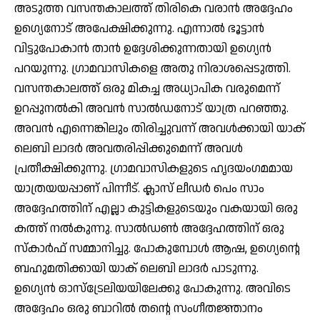
അടുത്ത വസന്തകാലത്ത് തിരികെ വരാന്‍ അദ്ദേഹം
ഉഗ്യെനോട് അപേക്ഷിക്കുന്നു. എന്നാല്‍ ഭൂട്ടാന്‍
വിട്ടുപോകാന്‍ താന്‍ ഉദ്ദേശിക്കുന്നതായി ഉഗ്യെന്‍
പറയുന്നു. ഗ്രാമവാസികളെ അതു നിരാശപ്പെടുത്തി.
വസന്തകാലത്ത് ഒരു മികച്ച അധ്യാപിക വരുമെന്ന്
ഉറപ്പുനല്‍കി അവന്‍ സാല്‍ഡനോട് യാത്ര പറഞ്ഞു.
അവന്‍ എന്നെങ്കിലും തിരിച്ചുവന്ന് അവള്‍ക്കായി യാക്
ലെബി ലാദര്‍ അവതരിപ്പിക്കുമെന്ന് അവള്‍
പ്രതീക്ഷിക്കുന്നു. ഗ്രാമവാസികളുടെ ഹൃദയംഗമമായ
യാത്രയയപ്പാണ് പിന്നീട്. ക്ലാസ് ലീഡര്‍ പെം സാം
അദ്ദേഹത്തിന് എല്ലാ കുട്ടികളുടെയും വകയായി ഒരു
കത്ത് നല്‍കുന്നു. സാല്‍ഡണ്‍ അദ്ദേഹത്തിന് ഒരു
സ്‌കാര്‍ഫ് സമ്മാനിച്ചു. പോകുമ്പോള്‍ ആഷ, ഉഗ്യെന്റെ
ബഹുമതിക്കായി യാക് ലെബി ലാദര്‍ പാടുന്നു.
ഉഗ്യെന്‍ ഓസ്ട്രേലിയയിലേക്കു പോകുന്നു. അവിടെ
അദ്ദേഹം ഒരു ബാറില്‍ തന്റെ സംഗീതജ്ഞാനം