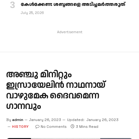
കേള്‍ക്കേണ്ട ശബ്ദങ്ങളെ അടിച്ചമര്‍ത്തരുത്
July 25, 2026
Advertisement
അഞ്ചു മിനിറ്റും
ഇസ്രായേലിന്‍ നാഥനായ്
വാഴുമേക ദൈവമെന്ന
ഗാനവും
By
admin
January 26, 2023
Updated:
January 26, 2023
HISTORY
No Comments
3 Mins Read