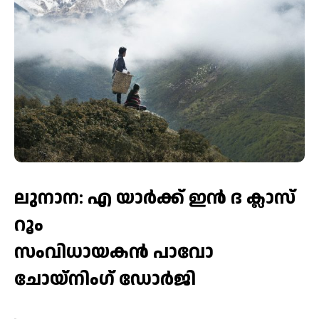
ലുനാന: എ യാര്‍ക്ക് ഇന്‍ ദ ക്ലാസ്
റൂം
സംവിധായകന്‍ പാവോ
ചോയ്നിംഗ് ഡോര്‍ജി