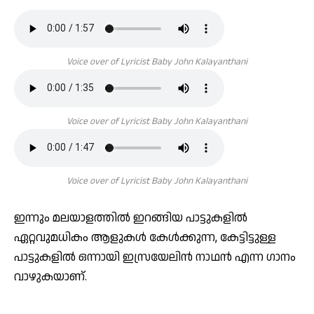
Voice over of Lyricist Baby John Kalayanthani
Voice over of Lyricist Baby John Kalayanthani
Voice over of Lyricist Baby John Kalayanthani
ഇന്നും മലയാളത്തില്‍ ഇറങ്ങിയ പാട്ടുകളില്‍
ഏറ്റവുമധികം ആളുകള്‍ കേള്‍ക്കുന്ന, കേട്ടിട്ടുള്ള
പാട്ടുകളില്‍ ഒന്നായി ഇസ്രയേലിന്‍ നാഥന്‍ എന്ന ഗാനം
വാഴുകയാണ്.