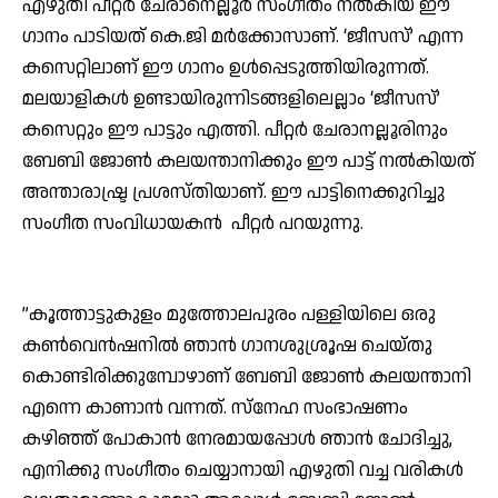
എഴുതി പീറ്റര്‍ ചേരാനെല്ലൂര്‍ സംഗീതം നല്‍കിയ ഈ
ഗാനം പാടിയത് കെ.ജി മര്‍ക്കോസാണ്. ‘ജീസസ്’ എന്ന
കസെറ്റിലാണ് ഈ ഗാനം ഉള്‍പ്പെടുത്തിയിരുന്നത്.
മലയാളികള്‍ ഉണ്ടായിരുന്നിടങ്ങളിലെല്ലാം ‘ജീസസ്’
കസെറ്റും ഈ പാട്ടും എത്തി. പീറ്റര്‍ ചേരാനല്ലൂരിനും
ബേബി ജോണ്‍ കലയന്താനിക്കും ഈ പാട്ട് നല്‍കിയത്
അന്താരാഷ്ട്ര പ്രശസ്തിയാണ്. ഈ പാട്ടിനെക്കുറിച്ചു
സംഗീത സംവിധായകന്‍ പീറ്റര്‍ പറയുന്നു.
”കൂത്താട്ടുകുളം മുത്തോലപുരം പള്ളിയിലെ ഒരു
കണ്‍വെന്‍ഷനില്‍ ഞാന്‍ ഗാനശുശ്രൂഷ ചെയ്തു
കൊണ്ടിരിക്കുമ്പോഴാണ് ബേബി ജോണ്‍ കലയന്താനി
എന്നെ കാണാന്‍ വന്നത്. സ്‌നേഹ സംഭാഷണം
കഴിഞ്ഞ് പോകാന്‍ നേരമായപ്പോള്‍ ഞാന്‍ ചോദിച്ചു,
എനിക്കു സംഗീതം ചെയ്യാനായി എഴുതി വച്ച വരികള്‍