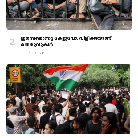
ഇരമ്പമൊന്നു കേട്ടുവോ, വിളിക്കയാണ്
തെരുവുകള്‍
July 30, 2026