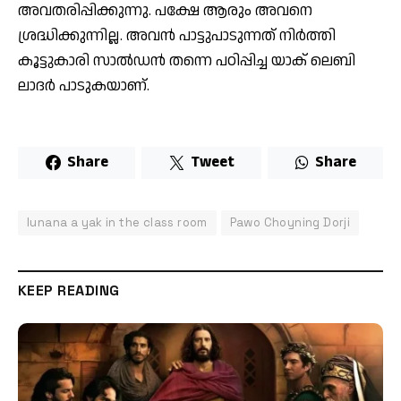
അവതരിപ്പിക്കുന്നു. പക്ഷേ ആരും അവനെ
ശ്രദ്ധിക്കുന്നില്ല. അവന്‍ പാട്ടുപാടുന്നത് നിര്‍ത്തി
കൂട്ടുകാരി സാല്‍ഡന്‍ തന്നെ പഠിപ്പിച്ച യാക് ലെബി
ലാദര്‍ പാടുകയാണ്.
Share
Tweet
Share
lunana a yak in the class room
Pawo Choyning Dorji
KEEP READING