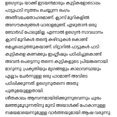
ഉഗ്യെനും യാക്ക് ഇടയന്‍മാരും കുട്ടികളോടൊപ്പം
പാട്ടുപാടി നൃത്തം ചെയ്യുന്ന രംഗം
അതീവചേതോഹരമാണ്. ക്ലാസ് മുറികളില്‍
അസൗകര്യങ്ങള്‍ ധാരാളമുണ്ട്. എഴുതാന്‍ ഒരു
ബോര്‍ഡ് പോലുമില്ല. എന്നാല്‍ ഉഗ്യെന്‍ സാവധാനം
ക്ലാസ് മുറികള്‍ തന്റെ കഴിവുകള്‍ കൊണ്ട്
മെച്ചപ്പെടുത്തുകയാണ്. ഗിറ്റാറില്‍ പാട്ടുകള്‍ പാടി
കുട്ടികളെ കണക്കും ഇംഗ്ലീഷും പഠിപ്പിച്ചുകൊണ്ട്
അവന്‍ പെട്ടെന്നു തന്നെ കുട്ടികളുടെ പ്രിയങ്കരനായി
മാറുന്നു. പ്രകൃതിയും മൃഗങ്ങളും കാലാവസ്ഥയും
എല്ലാം ചേര്‍ന്നുള്ള ഒരു പാഠമാണ് അവിടെ
പഠിപ്പിക്കുന്നത്. ഉഗ്യെനുതന്നെ അതു
പുതുമയുള്ളതായി.
ശീതകാലം ആസന്നമായിരിക്കുന്നുവെന്നും ചുരം
മഞ്ഞുമൂടുന്നതിനു മുമ്പ് അയാള്‍ക്ക് പോകാനുള്ള
സമയമായെന്നുമുള്ള വാര്‍ത്തയുമായി ആഷ വരുന്നു.