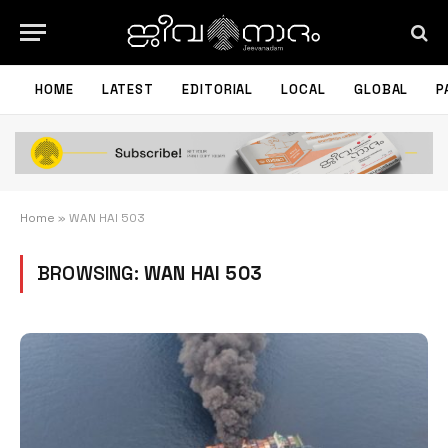
HOME
LATEST
EDITORIAL
LOCAL
GLOBAL
P
Home
»
WAN HAI 503
BROWSING:
WAN HAI 503