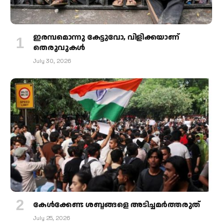
ഇരമ്പമൊന്നു കേട്ടുവോ, വിളിക്കയാണ്
തെരുവുകള്‍
July 30, 2026
കേള്‍ക്കേണ്ട ശബ്ദങ്ങളെ അടിച്ചമര്‍ത്തരുത്
July 25, 2026