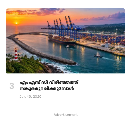
എംഎസ് സി വിഴിഞ്ഞത്ത്
നങ്കൂരമുറപ്പിക്കുമ്പോള്‍
July 16, 2026
Advertisement