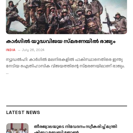
കാര്‍ഗില്‍ യുദ്ധവിജയ സ്മരണയില്‍ രാജ്യം
INDIA
July 26, 2024
ന്യൂഡല്‍ഹി: കാര്‍ഗില്‍ മലനിരകളില്‍ പാകിസ്ഥാനെതിരെ ഇന്ത്യ
നേടിയ ഐതിഹാസിക വിജയത്തിന്റെ സ്മരണയിലാണ് രാജ്യം.
…
LATEST NEWS
തീരജ്വാലയുടെ നിവേദനം സ്വീകരിച്ച് മന്ത്രി
ഷിബു ബേബി ജോൺ