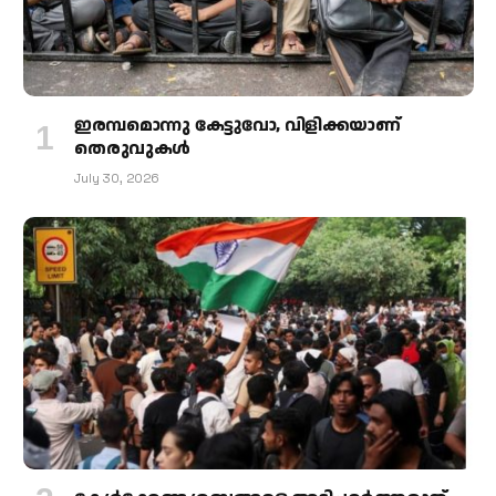
ഇരമ്പമൊന്നു കേട്ടുവോ, വിളിക്കയാണ്
തെരുവുകള്‍
July 30, 2026