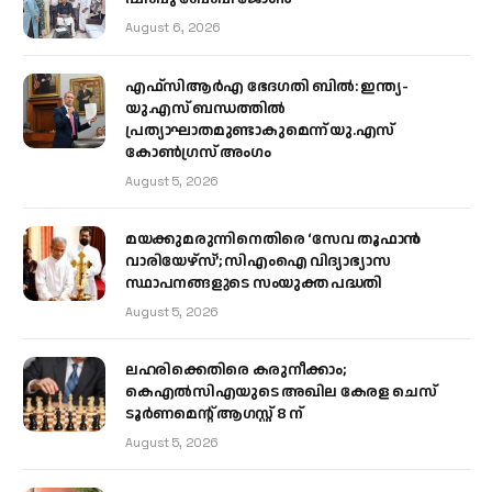
August 6, 2026
എഫ്‌സിആർഎ ഭേദഗതി ബിൽ: ഇന്ത്യ-
യു.എസ് ബന്ധത്തിൽ
പ്രത്യാഘാതമുണ്ടാകുമെന്ന് യു.എസ്
കോൺഗ്രസ് അംഗം
August 5, 2026
മയക്കുമരുന്നിനെതിരെ ‘സേവ തൂഫാൻ
വാരിയേഴ്‌സ്’; സിഎംഐ വിദ്യാഭ്യാസ
സ്ഥാപനങ്ങളുടെ സംയുക്ത പദ്ധതി
August 5, 2026
ലഹരിക്കെതിരെ കരുനീക്കാം;
കെഎൽസിഎയുടെ അഖില കേരള ചെസ്
ടൂർണമെന്റ് ആഗസ്റ്റ് 8 ന്
August 5, 2026