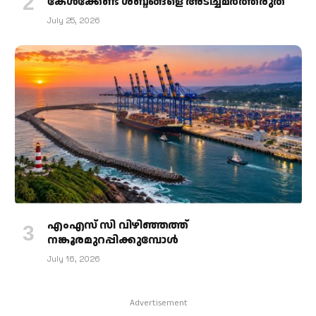
കേള്‍ക്കേണ്ട ശബ്ദങ്ങളെ അടിച്ചമര്‍ത്തരുത്
July 25, 2026
എംഎസ് സി വിഴിഞ്ഞത്ത്
നങ്കൂരമുറപ്പിക്കുമ്പോള്‍
July 16, 2026
Advertisement