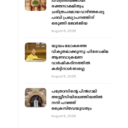
പവിത്രതയ്ക്കായി
രക്തസാക്ഷിത്വം;
ചരിത്രപരമായ വാഴ്ത്തപ്പെട്ട
പദവി പ്രഖ്യാപനത്തിന്
ഒരുങ്ങി ജോര്‍ജിയ
August 8, 2026
യുദ്ധം ലോകത്തെ
വികൃതമാക്കുന്നു: ഹിരോഷിമ
ആണവാക്രമണ
വാർഷികദിനത്തിൽ
കർദ്ദിനാൾ താഗ്ലെ
August 8, 2026
പത്രോസിന്റെ പിൻഗാമി
അസ്സീസിയിലെത്തിയതിൽ
നന്ദി പറഞ്ഞ്
ക്രൈസ്തവയുവത്വം
August 8, 2026