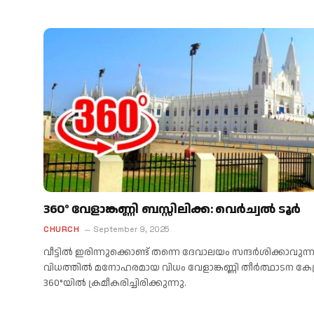
360° വേളാങ്കണ്ണി ബസ്സിലിക്ക: വെർച്വൽ ടൂർ
CHURCH
September 9, 2025
വീട്ടില്‍ ഇരിന്നുക്കൊണ്ട് തന്നെ ദേവാലയം സന്ദര്‍ശിക്കാവുന്
വിധത്തില്‍ മനോഹരമായ വിധം വേളാങ്കണ്ണി തീര്‍ത്ഥാടന കേന്ദ
360°യില്‍ ക്രമീകരിച്ചിരിക്കുന്നു.