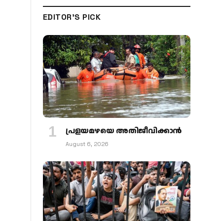
EDITOR'S PICK
പ്രളയമഴയെ അതിജീവിക്കാന്‍
August 6, 2026