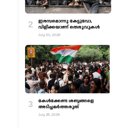
ഇരമ്പമൊന്നു കേട്ടുവോ,
വിളിക്കയാണ് തെരുവുകള്‍
July 30, 2026
കേള്‍ക്കേണ്ട ശബ്ദങ്ങളെ
അടിച്ചമര്‍ത്തരുത്
July 25, 2026