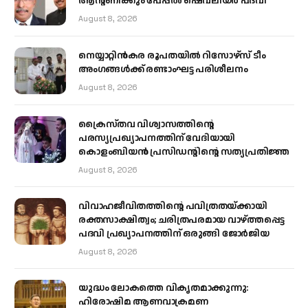
ആന്റണിക്കും പേപ്പൽ ഷെവലിയർ പദവി
August 8, 2026
നെയ്യാറ്റിൻകര രൂപതയിൽ റിസോഴ്സ് ടീം
അംഗങ്ങൾക്ക് രണ്ടാംഘട്ട പരിശീലനം
August 8, 2026
ക്രൈസ്തവ വിശ്വാസത്തിന്റെ
പരസ്യപ്രഖ്യാപനത്തിന് വേദിയായി
കൊളംബിയൻ പ്രസിഡന്റിന്റെ സത്യപ്രതിജ്ഞ
August 8, 2026
വിവാഹജീവിതത്തിന്റെ പവിത്രതയ്ക്കായി
രക്തസാക്ഷിത്വം; ചരിത്രപരമായ വാഴ്ത്തപ്പെട്ട
പദവി പ്രഖ്യാപനത്തിന് ഒരുങ്ങി ജോര്‍ജിയ
August 8, 2026
യുദ്ധം ലോകത്തെ വികൃതമാക്കുന്നു:
ഹിരോഷിമ ആണവാക്രമണ