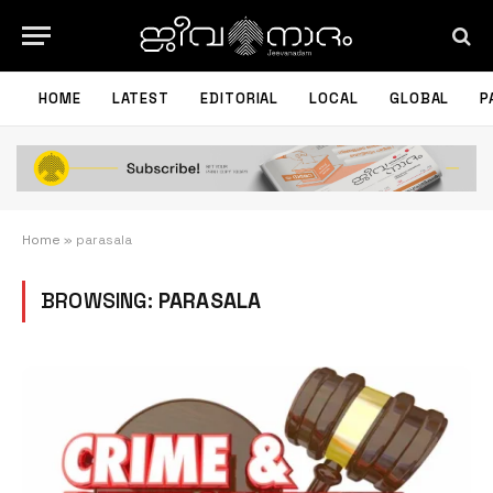
HOME
LATEST
EDITORIAL
LOCAL
GLOBAL
P
Home
»
parasala
BROWSING:
PARASALA