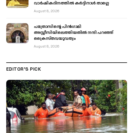
വാർഷികദിനത്തിൽ കർദ്ദിനാൾ താഗ്ലെ
August 8, 2026
പത്രോസിന്റെ പിൻഗാമി
അസ്സീസിയിലെത്തിയതിൽ നന്ദി പറഞ്ഞ്
ക്രൈസ്തവയുവത്വം
August 8, 2026
EDITOR'S PICK