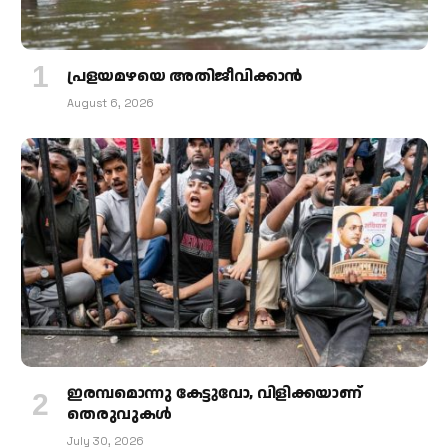
പ്രളയമഴയെ അതിജീവിക്കാന്‍
August 6, 2026
ഇരമ്പമൊന്നു കേട്ടുവോ, വിളിക്കയാണ്
തെരുവുകള്‍
July 30, 2026