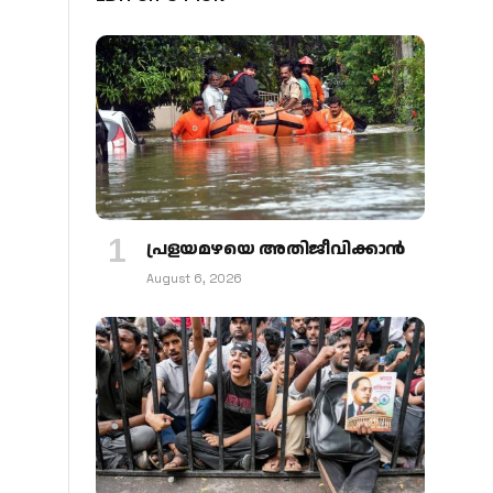
പ്രളയമഴയെ അതിജീവിക്കാന്‍
August 6, 2026