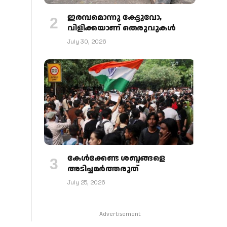
ഇരമ്പമൊന്നു കേട്ടുവോ,
വിളിക്കയാണ് തെരുവുകള്‍
July 30, 2026
കേള്‍ക്കേണ്ട ശബ്ദങ്ങളെ
അടിച്ചമര്‍ത്തരുത്
July 25, 2026
Advertisement