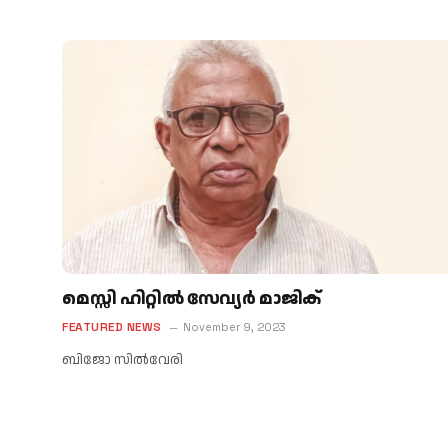
മെസ്സി ഹിറ്റില്‍ സേവ്യര്‍ മാജിക്
FEATURED NEWS
November 9, 2023
ബിജോ സിൽവേരി