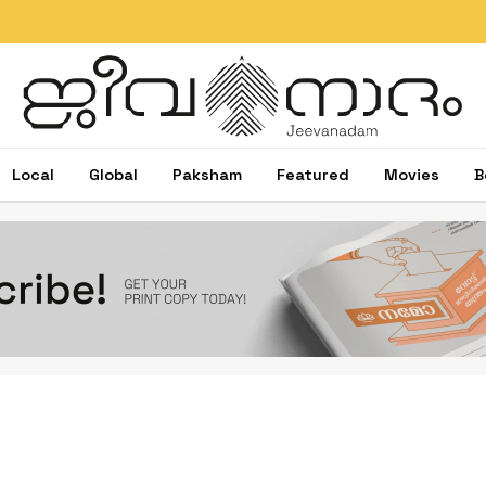
Local
Global
Paksham
Featured
Movies
B