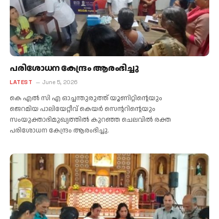
പരിശോധന കേന്ദ്രം ആരംഭിച്ചു
LATEST
June 5, 2026
കെ എൽ സി എ ഓച്ചന്തുരുത്ത് യൂണിറ്റിന്റെയും
ജെറമിയ പാലിയേറ്റീവ് കെയർ സെന്ററിന്റെയും
സംയുക്താഭിമുഖ്യത്തിൽ കുറഞ്ഞ ചെലവിൽ രക്ത
പരിശോധന കേന്ദ്രം ആരംഭിച്ചു.