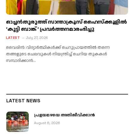
ഓച്ചൻതുരുത്ത് സാന്താക്രൂസ് ഹൈസ്ക്കൂളിൽ
‘കുട്ടി ബാങ്ക് ‘ പ്രവർത്തനമാരംഭിച്ചു
LATEST
July 27, 2024
വൈപ്പിൻ: വിദ്യാർത്ഥികൾക്ക് ചെറുപ്രായത്തിൽ തന്നെ
തങ്ങളുടെ ചെലവുകൾ നിയന്ത്രിച്ച് ചെറിയ തുകകൾ
സമ്പാദിക്കാൻ…
LATEST NEWS
പ്രളയമഴയെ അതിജീവിക്കാന്‍
August 6, 2026