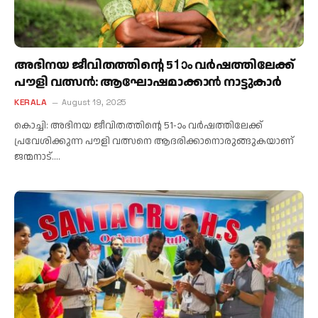
അഭിനയ ജീവിതത്തിന്റെ 51ാം വര്‍ഷത്തിലേക്ക്
പൗളി വത്സന്‍: ആഘോഷമാക്കാന്‍ നാട്ടുകാര്‍
KERALA
August 19, 2025
കൊച്ചി: അഭിനയ ജീവിതത്തിന്റെ 51-ാം വര്‍ഷത്തിലേക്ക്
പ്രവേശിക്കുന്ന പൗളി വത്സനെ ആദരിക്കാനൊരുങ്ങുകയാണ്
ജന്മനാട്.…