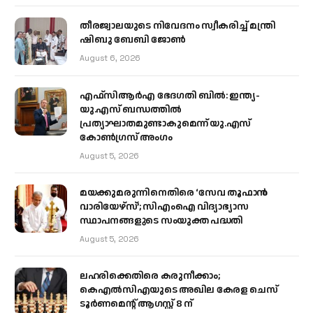
തീരജ്വാലയുടെ നിവേദനം സ്വീകരിച്ച് മന്ത്രി
ഷിബു ബേബി ജോൺ
August 6, 2026
എഫ്‌സിആർഎ ഭേദഗതി ബിൽ: ഇന്ത്യ-
യു.എസ് ബന്ധത്തിൽ
പ്രത്യാഘാതമുണ്ടാകുമെന്ന് യു.എസ്
കോൺഗ്രസ് അംഗം
August 5, 2026
മയക്കുമരുന്നിനെതിരെ ‘സേവ തൂഫാൻ
വാരിയേഴ്‌സ്’; സിഎംഐ വിദ്യാഭ്യാസ
സ്ഥാപനങ്ങളുടെ സംയുക്ത പദ്ധതി
August 5, 2026
ലഹരിക്കെതിരെ കരുനീക്കാം;
കെഎൽസിഎയുടെ അഖില കേരള ചെസ്
ടൂർണമെന്റ് ആഗസ്റ്റ് 8 ന്