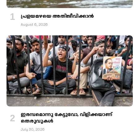
പ്രളയമഴയെ അതിജീവിക്കാന്‍
August 6, 2026
ഇരമ്പമൊന്നു കേട്ടുവോ, വിളിക്കയാണ്
തെരുവുകള്‍
July 30, 2026