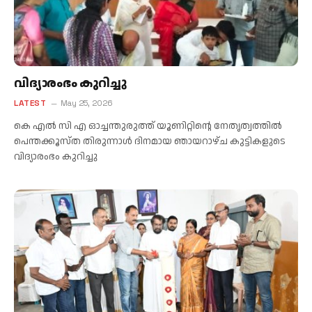
വിദ്യാരംഭം കുറിച്ചു
LATEST
May 25, 2026
കെ എൽ സി എ ഓച്ചന്തുരുത്ത് യൂണിറ്റിന്റെ നേതൃത്വത്തിൽ
പെന്തക്കൂസ്ത തിരുന്നാൾ ദിനമായ ഞായറാഴ്ച കുട്ടികളുടെ
വിദ്യാരംഭം കുറിച്ചു