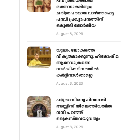
പവിത്രതയ്ക്കായി
രക്തസാക്ഷിത്വം;
ചരിത്രപരമായ വാഴ്ത്തപ്പെട്ട
പദവി പ്രഖ്യാപനത്തിന്
ഒരുങ്ങി ജോര്‍ജിയ
August 8, 2026
യുദ്ധം ലോകത്തെ
വികൃതമാക്കുന്നു: ഹിരോഷിമ
ആണവാക്രമണ
വാർഷികദിനത്തിൽ
കർദ്ദിനാൾ താഗ്ലെ
August 8, 2026
പത്രോസിന്റെ പിൻഗാമി
അസ്സീസിയിലെത്തിയതിൽ
നന്ദി പറഞ്ഞ്
ക്രൈസ്തവയുവത്വം
August 8, 2026