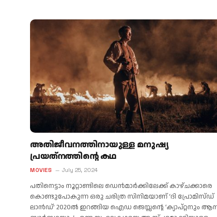
അതിജീവനത്തിനായുള്ള മനുഷ്യ
പ്രയത്‌നത്തിന്റെ കഥ
MOVIES
July 25, 2024
പതിനെട്ടാം നൂറ്റാണ്ടിലെ ഡെന്‍മാര്‍ക്കിലേക്ക് കാഴ്ചക്കാരെ
കൊണ്ടുപോകുന്ന ഒരു ചരിത്ര സിനിമയാണ് ‘ദി പ്രോമിസ്ഡ്
ലാന്‍ഡ്’ 2020ല്‍ ഇറങ്ങിയ ഐഡ ജെസ്സന്റെ ‘ക്യാപ്റ്റനും ആന്