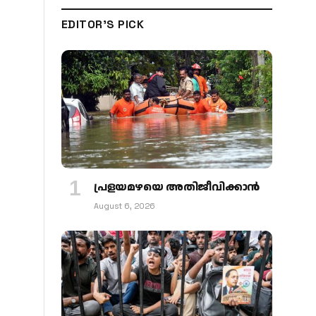
EDITOR'S PICK
പ്രളയമഴയെ അതിജീവിക്കാന്‍
August 6, 2026