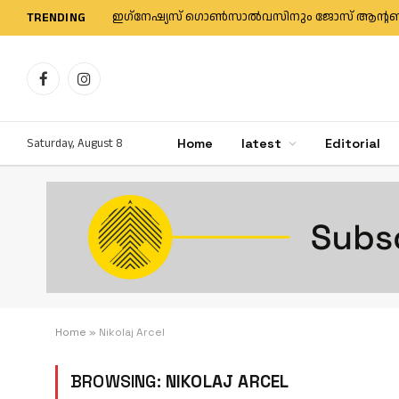
TRENDING
Facebook
Instagram
Saturday, August 8
Home
latest
Editorial
Home
»
Nikolaj Arcel
BROWSING:
NIKOLAJ ARCEL