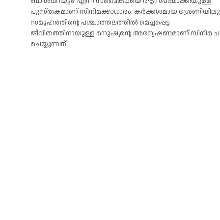
ബാര്‍ബറയും’ എന്ന സംഭവകഥയെ ആസ്പദമാക്കിയുള്ള
പുസ്തകമാണ് സിനിമക്കാധാരം. കര്‍ക്കശമായ ശ്രേണിയിലു
സമൂഹത്തിന്റെ പശ്ചാത്തലത്തില്‍ മെച്ചപ്പെട്ട
ജീവിതത്തിനായുള്ള മനുഷ്യന്റെ അന്വേഷണമാണ് സിനിമ ചര്‍
ചെയ്യുന്നത്.