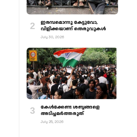
ഇരമ്പമൊന്നു കേട്ടുവോ,
വിളിക്കയാണ് തെരുവുകള്‍
July 30, 2026
കേള്‍ക്കേണ്ട ശബ്ദങ്ങളെ
അടിച്ചമര്‍ത്തരുത്
July 25, 2026