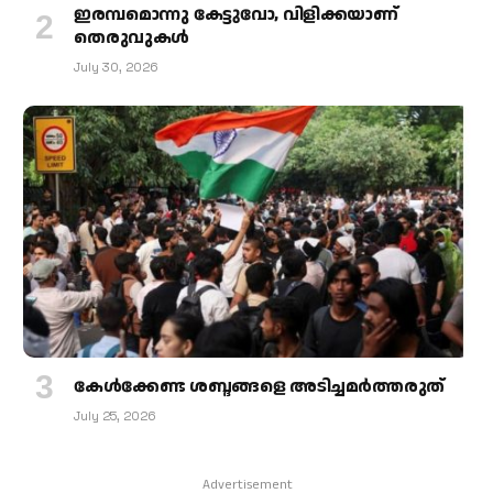
ഇരമ്പമൊന്നു കേട്ടുവോ, വിളിക്കയാണ്
തെരുവുകള്‍
July 30, 2026
കേള്‍ക്കേണ്ട ശബ്ദങ്ങളെ അടിച്ചമര്‍ത്തരുത്
July 25, 2026
Advertisement