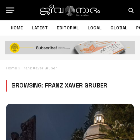
HOME
LATEST
EDITORIAL
LOCAL
GLOBAL
P
Home
»
Franz Xaver Gruber
BROWSING:
FRANZ XAVER GRUBER