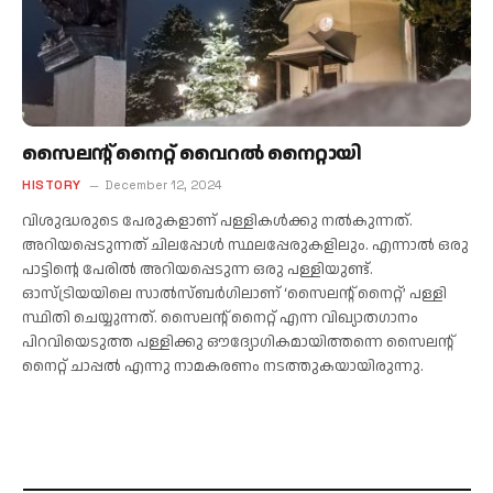
സൈലന്റ് നൈറ്റ് വൈറൽ നൈറ്റായി
HISTORY
December 12, 2024
വിശുദ്ധരുടെ പേരുകളാണ് പള്ളികള്‍ക്കു നല്‍കുന്നത്.
അറിയപ്പെടുന്നത് ചിലപ്പോള്‍ സ്ഥലപ്പേരുകളിലും. എന്നാല്‍ ഒരു
പാട്ടിന്റെ പേരില്‍ അറിയപ്പെടുന്ന ഒരു പള്ളിയുണ്ട്.
ഓസ്ട്രിയയിലെ സാല്‍സ്ബര്‍ഗിലാണ് ‘സൈലന്റ് നൈറ്റ്’ പള്ളി
സ്ഥിതി ചെയ്യുന്നത്. സൈലന്റ് നൈറ്റ് എന്ന വിഖ്യാതഗാനം
പിറവിയെടുത്ത പള്ളിക്കു ഔദ്യോഗികമായിത്തന്നെ സൈലന്റ്
നൈറ്റ് ചാപ്പല്‍ എന്നു നാമകരണം നടത്തുകയായിരുന്നു.