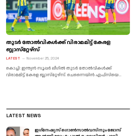
തുടര്‍ തോല്‍വികള്‍ക്ക് വിരാമമിട്ട് കേരള
ബ്ലാസ്‌റ്റേഴ്‌സ്
LATEST
November 25, 2024
കൊച്ചി: ഇന്ത്യന്‍ സൂപ്പര്‍ ലീഗില്‍ തുടര്‍ തോല്‍വികള്‍ക്ക്
വിരാമമിട്ട് കേരള ബ്ലാസ്‌റ്റേഴ്‌സ്. ചെന്നൈയിന്‍ എഫ്‌സിയെ…
LATEST NEWS
ഇഗ്‌നേഷ്യസ് ഗൊൺസാൽവസിനും ജോസ്