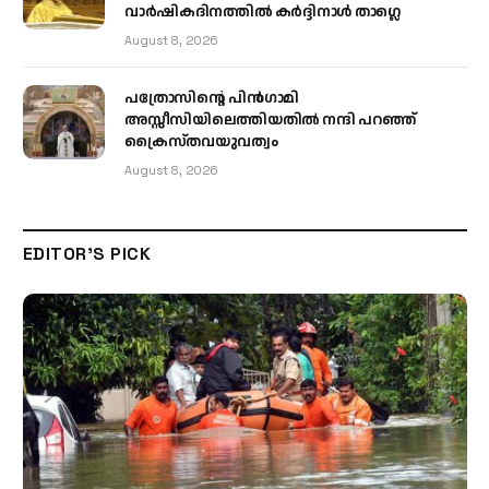
വാർഷികദിനത്തിൽ കർദ്ദിനാൾ താഗ്ലെ
August 8, 2026
പത്രോസിന്റെ പിൻഗാമി
അസ്സീസിയിലെത്തിയതിൽ നന്ദി പറഞ്ഞ്
ക്രൈസ്തവയുവത്വം
August 8, 2026
EDITOR'S PICK