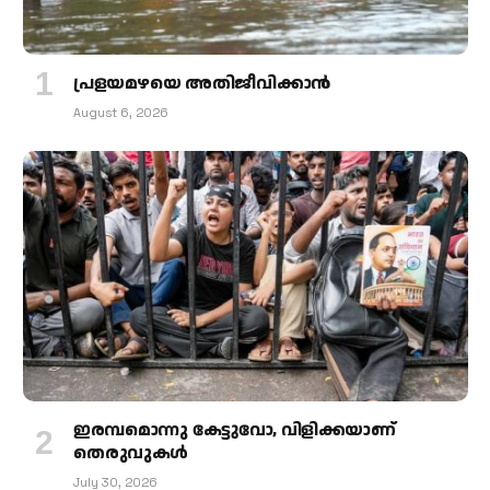
പ്രളയമഴയെ അതിജീവിക്കാന്‍
August 6, 2026
ഇരമ്പമൊന്നു കേട്ടുവോ, വിളിക്കയാണ്
തെരുവുകള്‍
July 30, 2026