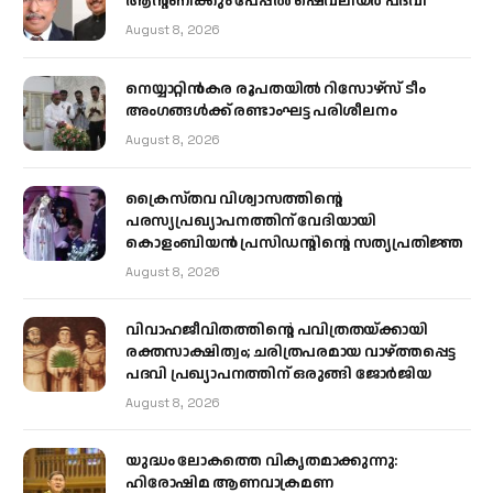
ആന്റണിക്കും പേപ്പൽ ഷെവലിയർ പദവി
August 8, 2026
നെയ്യാറ്റിൻകര രൂപതയിൽ റിസോഴ്സ് ടീം
അംഗങ്ങൾക്ക് രണ്ടാംഘട്ട പരിശീലനം
August 8, 2026
ക്രൈസ്തവ വിശ്വാസത്തിന്റെ
പരസ്യപ്രഖ്യാപനത്തിന് വേദിയായി
കൊളംബിയൻ പ്രസിഡന്റിന്റെ സത്യപ്രതിജ്ഞ
August 8, 2026
വിവാഹജീവിതത്തിന്റെ പവിത്രതയ്ക്കായി
രക്തസാക്ഷിത്വം; ചരിത്രപരമായ വാഴ്ത്തപ്പെട്ട
പദവി പ്രഖ്യാപനത്തിന് ഒരുങ്ങി ജോര്‍ജിയ
August 8, 2026
യുദ്ധം ലോകത്തെ വികൃതമാക്കുന്നു:
ഹിരോഷിമ ആണവാക്രമണ