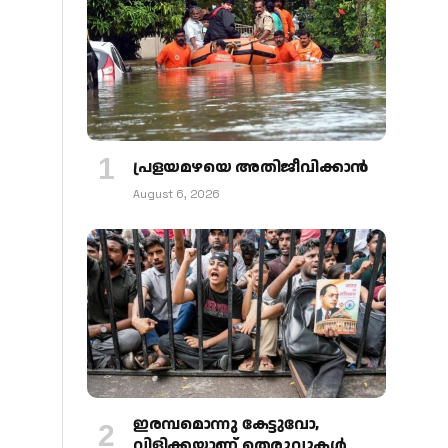
പ്രളയമഴയെ അതിജീവിക്കാന്‍
August 6, 2026
ഇരമ്പമൊന്നു കേട്ടുവോ,
വിളിക്കയാണ് തെരുവുകള്‍