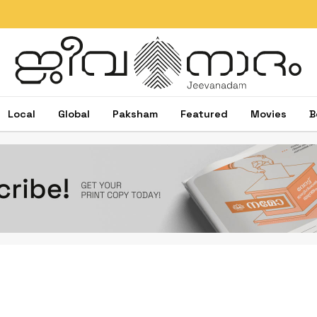
Local
Global
Paksham
Featured
Movies
B