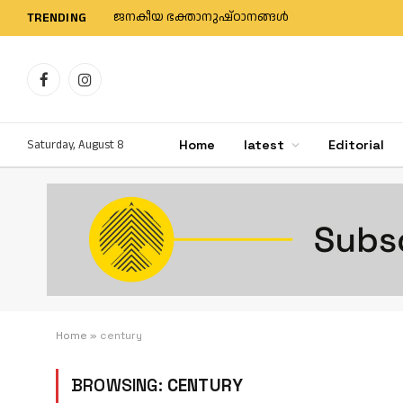
ജനകീയ ഭക്താനുഷ്ഠാനങ്ങള്‍
TRENDING
Facebook
Instagram
Saturday, August 8
Home
latest
Editorial
Home
»
century
BROWSING:
CENTURY