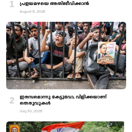
പ്രളയമഴയെ അതിജീവിക്കാന്‍
August 6, 2026
ഇരമ്പമൊന്നു കേട്ടുവോ, വിളിക്കയാണ്
തെരുവുകള്‍
July 30, 2026