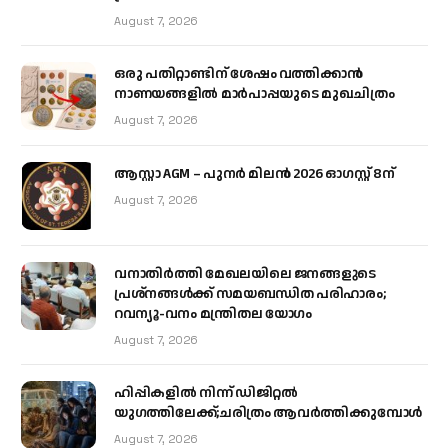
August 7, 2026
ഒരു പതിറ്റാണ്ടിന് ശേഷം വത്തിക്കാൻ
നാണയങ്ങളിൽ മാർപാപ്പയുടെ മുഖചിത്രം
August 7, 2026
ആസ്റ്റാ AGM – പുനർ മിലൻ 2026 ഓഗസ്റ്റ് 8ന്
August 7, 2026
വനാതിർത്തി മേഖലയിലെ ജനങ്ങളുടെ
പ്രശ്നങ്ങൾക്ക് സമയബന്ധിത പരിഹാരം;
റവന്യൂ-വനം മന്ത്രിതല യോഗം
August 7, 2026
ഹിപ്പികളില്‍ നിന്ന് ഡിജിറ്റല്‍
യുഗത്തിലേക്ക്;ചരിത്രം ആവര്‍ത്തിക്കുമ്പോള്‍
August 7, 2026