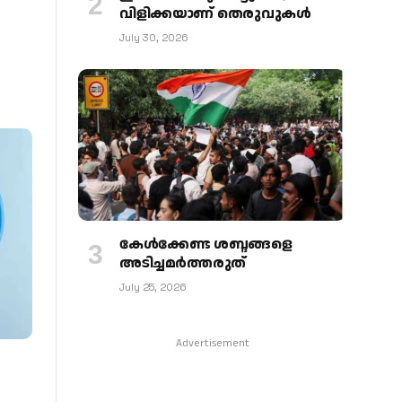
വിളിക്കയാണ് തെരുവുകള്‍
July 30, 2026
കേള്‍ക്കേണ്ട ശബ്ദങ്ങളെ
അടിച്ചമര്‍ത്തരുത്
July 25, 2026
Advertisement