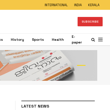
INTERNATIONAL
INDIA
KERALA
SUBSCRIBE
E-
ks
History
Sports
Health
paper
LATEST NEWS