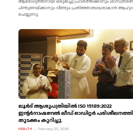
ആരോഗ്യത്തിനായി ഒരുമിച്ചു പ്രവർത്തിക്കാനും ശാസ്ത്രത്
പിന്തുണയ്ക്കാനും വീണ്ടും പ്രതിജ്ഞാബദ്ധരാകാൻ ആഹ്വ
ചെയ്യുന്നു.
ലൂർദ് ആശുപത്രിയിൽ ISO 15189:2022
ഇന്റർനാഷണൽ ലീഡ് ഓഡിറ്റർ പരിശീലനത്തി
തുടക്കം കുറിച്ചു.
HEALTH
February 20, 2026