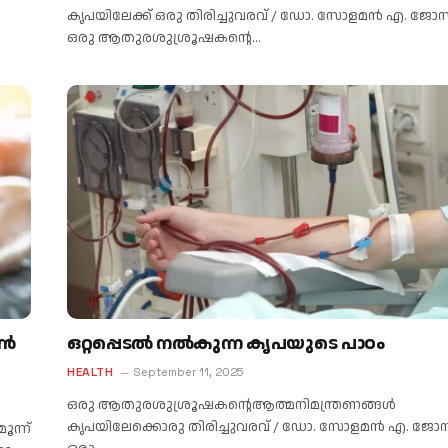
കൃപയിലേക്ക് ഒരു തിരിച്ചുവരവ് / ഡോ. സോളമന്‍ എ. ജോ
ഒരു ആതുരശുശ്രൂഷകന്റെ…
ോൺ
ഒറ്റപ്പെടല്‍ നല്‍കുന്ന കൃപയുടെ പാഠം
HEALTH
September 11, 2025
ഒരു ആതുരശുശ്രൂഷകന്റെആത്മനിമന്ത്രണങ്ങള്‍
കൃപയിലേക്കൊരു തിരിച്ചുവരവ് / ഡോ. സോളമന്‍ എ. ജോ
ൂന്ന്