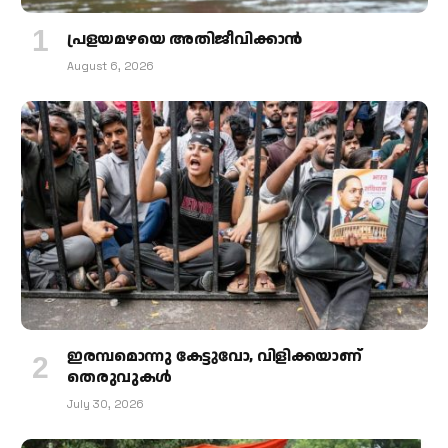
പ്രളയമഴയെ അതിജീവിക്കാന്‍
August 6, 2026
ഇരമ്പമൊന്നു കേട്ടുവോ, വിളിക്കയാണ്
തെരുവുകള്‍
July 30, 2026