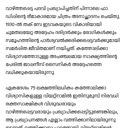
വാഴ്ത്തപ്പെട്ട പദവി പ്രഖ്യാപിച്ചതിന് പിന്നാലെ ഫാ.
ഡിപ്പിന്റെ ഭീമാകാരമായ ചിത്രം അനാച്ഛാദനം ചെയ്തു.
1930-ല്‍ തക് സേ ഇടവകയുടെ വികാരിയായി
ചുമതലയേറ്റ അദ്ദേഹം ദരിദ്രര്‍ക്കും രോഗികള്‍ക്കും
സമൂഹത്തിന്റെ പാര്‍ശ്വവല്‍ക്കരിക്കപ്പെട്ടവര്‍ക്കുമായി
സമര്‍പ്പിത ജീവിതമാണ് നയിച്ചത്. കത്തോലിക്കാ
വിശ്വാസത്തോടുള്ള അചഞ്ചലമായ സാക്ഷ്യത്തിന്റെ
പേരില്‍ ജാപ്പനീസ് സൈനികര്‍ അദ്ദേഹത്തെ
വധിക്കുകയായിരുന്നു.
ഏകദേശം 75 ലക്ഷത്തിലധികം കത്തോലിക്കാ
വിശ്വാസികളുള്ള വിയറ്റ്‌നാമില്‍ ഇതിനുമുമ്പ് നിരവധി
രക്തസാക്ഷികള്‍ വിശുദ്ധരായും
വാഴ്ത്തപ്പെട്ടവരായും പ്രഖ്യാപിക്കപ്പെട്ടിട്ടുണ്ടെങ്കിലും,
ആ പ്രഖ്യാപനങ്ങള്‍ എല്ലാം വത്തിക്കാനിലായിരുന്നു