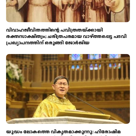
വിവാഹജീവിതത്തിന്റെ പവിത്രതയ്ക്കായി
രക്തസാക്ഷിത്വം; ചരിത്രപരമായ വാഴ്ത്തപ്പെട്ട പദവി
പ്രഖ്യാപനത്തിന് ഒരുങ്ങി ജോര്‍ജിയ
യുദ്ധം ലോകത്തെ വികൃതമാക്കുന്നു: ഹിരോഷിമ