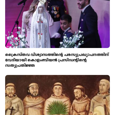
ക്രൈസ്തവ വിശ്വാസത്തിന്റെ പരസ്യപ്രഖ്യാപനത്തിന്
വേദിയായി കൊളംബിയൻ പ്രസിഡന്റിന്റെ
സത്യപ്രതിജ്ഞ