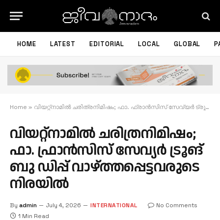
HOME
LATEST
EDITORIAL
LOCAL
GLOBAL
P
Home
»
വിയറ്റ്‌നാമില്‍ ചരിത്രനിമിഷം; ഫാ. ഫ്രാന്‍സിസ് സേവ്യര്‍ ട്രൂങ് ബു ഡിപ്പ് വാഴ്ത്തപ്പെട്ടവരുടെ നിരയില്‍
വിയറ്റ്‌നാമില്‍ ചരിത്രനിമിഷം;
ഫാ. ഫ്രാന്‍സിസ് സേവ്യര്‍ ട്രൂങ്
ബു ഡിപ്പ് വാഴ്ത്തപ്പെട്ടവരുടെ
നിരയില്‍
By
admin
July 4, 2026
INTERNATIONAL
No Comments
1 Min Read