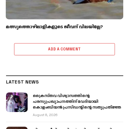
മത്സ്യത്തൊഴിലാളികളുടെ ജീവന് വിലയില്ലേ?
ADD A COMMENT
LATEST NEWS
ക്രൈസ്തവ വിശ്വാസത്തിന്റെ
പരസ്യപ്രഖ്യാപനത്തിന് വേദിയായി
കൊളംബിയൻ പ്രസിഡന്റിന്റെ സത്യപ്രതിജ്ഞ
August 8, 2026