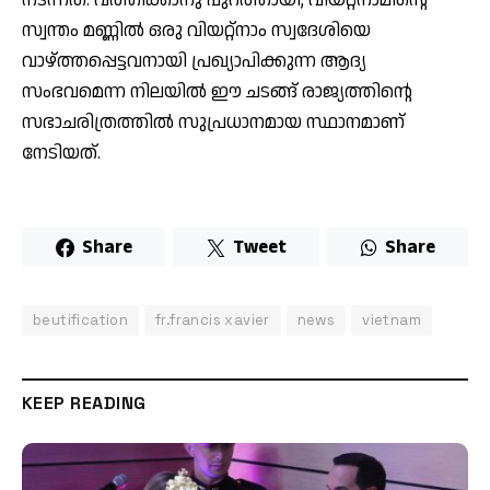
നടന്നത്. വത്തിക്കാനു പുറത്തായി, വിയറ്റ്‌നാമിന്റെ
സ്വന്തം മണ്ണില്‍ ഒരു വിയറ്റ്‌നാം സ്വദേശിയെ
വാഴ്ത്തപ്പെട്ടവനായി പ്രഖ്യാപിക്കുന്ന ആദ്യ
സംഭവമെന്ന നിലയില്‍ ഈ ചടങ്ങ് രാജ്യത്തിന്റെ
സഭാചരിത്രത്തില്‍ സുപ്രധാനമായ സ്ഥാനമാണ്
നേടിയത്.
Share
Tweet
Share
beutification
fr.francis xavier
news
vietnam
KEEP READING