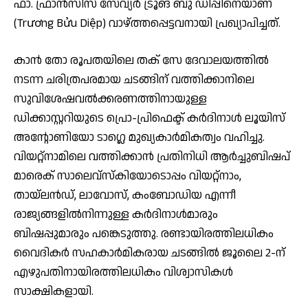
ഫാ. ഫ്രാന്‍സിസ് സേവ്യര്‍ ട്രൂങ് ബു ഡിപ്പിനെയാണ്
(Trương Bửu Diệp) വാഴ്ത്തപ്പെട്ടവനായി പ്രഖ്യാപിച്ചത്.
കാന്‍ തോ രൂപതയിലെ തക് സേ ദേവാലയത്തില്‍
നടന്ന ചരിത്രപരമായ ചടങ്ങിന് വത്തിക്കാനിലെ
സുവിശേഷവല്‍ക്കരണത്തിനായുള്ള
ഡിക്കാസ്റ്ററിയുടെ പ്രൊ-പ്രിഫെക്ട് കര്‍ദിനാള്‍ ലൂയിസ്
അന്റോണിയോ ടാഗ്ലെ മുഖ്യകാര്‍മികത്വം വഹിച്ചു.
വിയറ്റ്‌നാമിലെ വത്തിക്കാന്‍ പ്രതിനിധി ആര്‍ച്ചുബിഷപ്
മാരെക് സാലെവ്‌സ്‌കിയോടൊപ്പം വിയറ്റ്‌നാം,
തായ്ലന്‍ഡ്, ലാവോസ്, കംബോഡിയ എന്നീ
രാജ്യങ്ങളില്‍നിന്നുള്ള കര്‍ദിനാള്‍മാരും
ബിഷപ്പുമാരും പങ്കെടുത്തു. രണ്ടായിരത്തിലധികം
വൈദികര്‍ സഹകാര്‍മികരായ ചടങ്ങില്‍ ജൂലൈ 2-ന്
എഴുപതിനായിരത്തിലധികം വിശ്വാസികള്‍
സാക്ഷികളായി.