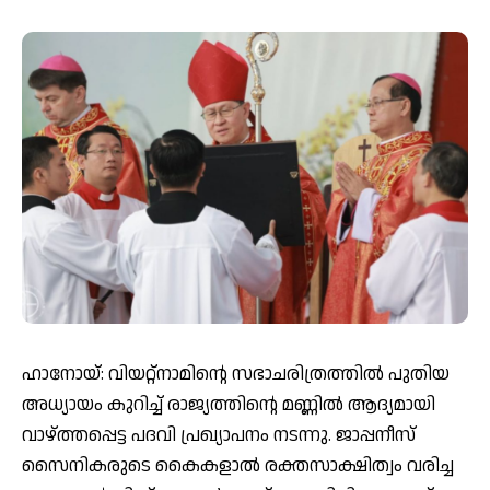
ഹാനോയ്: വിയറ്റ്‌നാമിന്റെ സഭാചരിത്രത്തില്‍ പുതിയ
അധ്യായം കുറിച്ച് രാജ്യത്തിന്റെ മണ്ണില്‍ ആദ്യമായി
വാഴ്ത്തപ്പെട്ട പദവി പ്രഖ്യാപനം നടന്നു. ജാപ്പനീസ്
സൈനികരുടെ കൈകളാല്‍ രക്തസാക്ഷിത്വം വരിച്ച