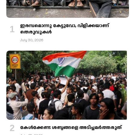
ഇരമ്പമൊന്നു കേട്ടുവോ, വിളിക്കയാണ്
തെരുവുകള്‍
July 30, 2026
കേള്‍ക്കേണ്ട ശബ്ദങ്ങളെ അടിച്ചമര്‍ത്തരുത്