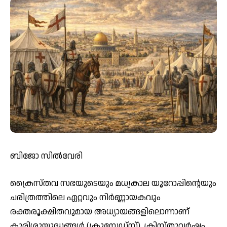
ബിജോ സില്‍വേരി
ക്രൈസ്തവ സഭയുടെയും മധ്യകാല യൂറോപ്പിന്റെയും
ചരിത്രത്തിലെ ഏറ്റവും നിര്‍ണ്ണായകവും
രക്തരൂക്ഷിതവുമായ അധ്യായങ്ങളിലൊന്നാണ്
കുരിശുയുദ്ധങ്ങള്‍ (ക്രൂസേഡ്‌സ്). ക്രിസ്തുവര്‍ഷം