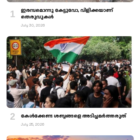
ഇരമ്പമൊന്നു കേട്ടുവോ, വിളിക്കയാണ്
തെരുവുകള്‍
July 30, 2026
കേള്‍ക്കേണ്ട ശബ്ദങ്ങളെ അടിച്ചമര്‍ത്തരുത്
July 25, 2026