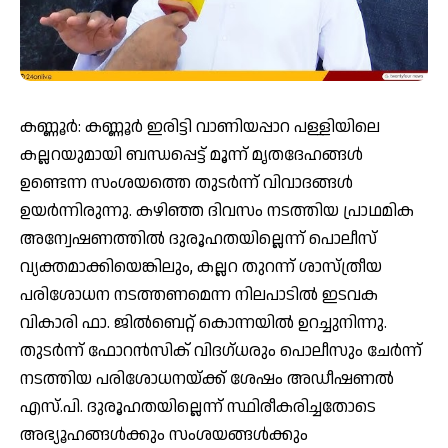
കണ്ണൂർ: കണ്ണൂർ ഇരിട്ടി വാണിയപ്പാറ പള്ളിയിലെ
കല്ലറയുമായി ബന്ധപ്പെട്ട് മൂന്ന് മൃതദേഹങ്ങൾ
ഉണ്ടെന്ന സംശയത്തെ തുടർന്ന് വിവാദങ്ങൾ
ഉയർന്നിരുന്നു. കഴിഞ്ഞ ദിവസം നടത്തിയ പ്രാഥമിക
അന്വേഷണത്തിൽ ദുരൂഹതയില്ലെന്ന് പൊലീസ്
വ്യക്തമാക്കിയെങ്കിലും, കല്ലറ തുറന്ന് ശാസ്ത്രീയ
പരിശോധന നടത്തണമെന്ന നിലപാടിൽ ഇടവക
വികാരി ഫാ. ജിൽബെറ്റ് കൊന്നയിൽ ഉറച്ചുനിന്നു.
തുടർന്ന് ഫോറൻസിക് വിദഗ്ധരും പൊലീസും ചേർന്ന്
നടത്തിയ പരിശോധനയ്ക്ക് ശേഷം അഡീഷണൽ
എസ്.പി. ദുരൂഹതയില്ലെന്ന് സ്ഥിരീകരിച്ചതോടെ
അഭ്യൂഹങ്ങൾക്കും സംശയങ്ങൾക്കും