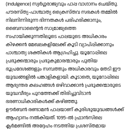
(Indulgence) സ്വര്‍ഗ്ഗരാജ്യവും പാപ്പ വാഗ്ദാനം ചെയ്തു.
പൗരസ്ത്യ-പാശ്ചാത്യ ക്രൈസ്തവ സഭകള്‍ തമ്മില്‍
നിലനിന്നിരുന്ന ഭിന്നതകള്‍ പരിഹരിക്കാനും,
ബൈസാന്റൈന്‍ സാമ്രാജ്യത്തെ
സഹായിക്കുന്നതിലൂടെ പാപ്പയുടെ അധികാരം
കിഴക്കന്‍ മേഖലകളിലേക്ക് കൂടി വ്യാപിപ്പിക്കാനും
പാശ്ചാത്യ ശക്തികള്‍ ആഗ്രഹിച്ചു. യൂറോപ്പിലെ
പ്രഭുക്കന്മാരും പ്രഭുകുമാരന്മാരും പുതിയ
ഭൂപ്രദേശങ്ങളും സമ്പത്തും അധികാരവും തേടി ഈ
യുദ്ധങ്ങളില്‍ പങ്കാളികളായി. കൂടാതെ, യൂറോപ്പിലെ
ആഭ്യന്തര കലഹങ്ങള്‍ ഒഴിവാക്കാന്‍ പ്രഭുക്കന്മാരുടെ
യുദ്ധവീര്യം പുറത്തേക്ക് തിരിച്ചുവിടാന്‍
ഭരണാധികാരികള്‍ക്ക് കഴിഞ്ഞു.
ഊര്‍ബന്‍ രണ്ടാമന്‍ പാപ്പയാണ് കുരിശുയുദ്ധങ്ങള്‍ക്ക്
ആഹ്വാനം നല്‍കിയത്. 1095-ല്‍ ഫ്രാന്‍സിലെ
ക്ലര്‍മണ്ടില്‍ അദ്ദേഹം നടത്തിയ പ്രശസ്തമായ