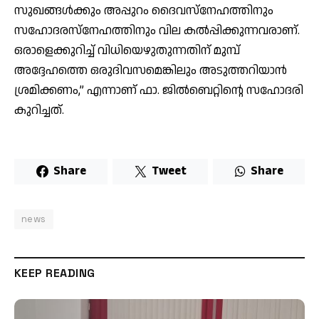
സുഖങ്ങൾക്കും അപ്പുറം ദൈവസ്നേഹത്തിനും
സഹോദരസ്നേഹത്തിനും വില കൽപ്പിക്കുന്നവരാണ്.
ഒരാളെക്കുറിച്ച് വിധിയെഴുതുന്നതിന് മുമ്പ്
അദ്ദേഹത്തെ ഒരുദിവസമെങ്കിലും അടുത്തറിയാൻ
ശ്രമിക്കണം,” എന്നാണ് ഫാ. ജിൽബെറ്റിന്റെ സഹോദരി
കുറിച്ചത്.
Share
Tweet
Share
news
KEEP READING