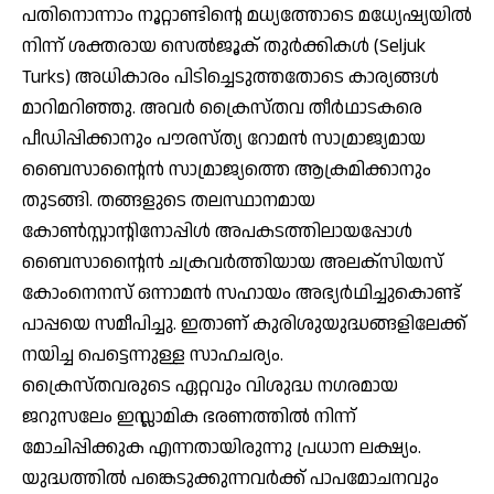
പതിനൊന്നാം നൂറ്റാണ്ടിന്റെ മധ്യത്തോടെ മധ്യേഷ്യയില്‍
നിന്ന് ശക്തരായ സെല്‍ജൂക് തുര്‍ക്കികള്‍ (Seljuk
Turks) അധികാരം പിടിച്ചെടുത്തതോടെ കാര്യങ്ങള്‍
മാറിമറിഞ്ഞു. അവര്‍ ക്രൈസ്തവ തീര്‍ഥാടകരെ
പീഡിപ്പിക്കാനും പൗരസ്ത്യ റോമന്‍ സാമ്രാജ്യമായ
ബൈസാന്റൈന്‍ സാമ്രാജ്യത്തെ ആക്രമിക്കാനും
തുടങ്ങി. തങ്ങളുടെ തലസ്ഥാനമായ
കോണ്‍സ്റ്റാന്റിനോപ്പിള്‍ അപകടത്തിലായപ്പോള്‍
ബൈസാന്റൈന്‍ ചക്രവര്‍ത്തിയായ അലക്‌സിയസ്
കോംനെനസ് ഒന്നാമന്‍ സഹായം അഭ്യര്‍ഥിച്ചുകൊണ്ട്
പാപ്പയെ സമീപിച്ചു. ഇതാണ് കുരിശുയുദ്ധങ്ങളിലേക്ക്
നയിച്ച പെട്ടെന്നുള്ള സാഹചര്യം.
ക്രൈസ്തവരുടെ ഏറ്റവും വിശുദ്ധ നഗരമായ
ജറുസലേം ഇസ്ലാമിക ഭരണത്തില്‍ നിന്ന്
മോചിപ്പിക്കുക എന്നതായിരുന്നു പ്രധാന ലക്ഷ്യം.
യുദ്ധത്തില്‍ പങ്കെടുക്കുന്നവര്‍ക്ക് പാപമോചനവും