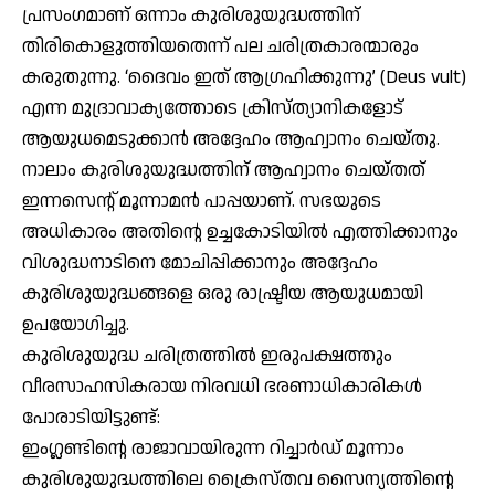
പ്രസംഗമാണ് ഒന്നാം കുരിശുയുദ്ധത്തിന്
തിരികൊളുത്തിയതെന്ന് പല ചരിത്രകാരന്മാരും
കരുതുന്നു. ‘ദൈവം ഇത് ആഗ്രഹിക്കുന്നു’ (Deus vult)
എന്ന മുദ്രാവാക്യത്തോടെ ക്രിസ്ത്യാനികളോട്
ആയുധമെടുക്കാന്‍ അദ്ദേഹം ആഹ്വാനം ചെയ്തു.
നാലാം കുരിശുയുദ്ധത്തിന് ആഹ്വാനം ചെയ്തത്
ഇന്നസെന്റ് മൂന്നാമന്‍ പാപ്പയാണ്. സഭയുടെ
അധികാരം അതിന്റെ ഉച്ചകോടിയില്‍ എത്തിക്കാനും
വിശുദ്ധനാടിനെ മോചിപ്പിക്കാനും അദ്ദേഹം
കുരിശുയുദ്ധങ്ങളെ ഒരു രാഷ്ട്രീയ ആയുധമായി
ഉപയോഗിച്ചു.
കുരിശുയുദ്ധ ചരിത്രത്തില്‍ ഇരുപക്ഷത്തും
വീരസാഹസികരായ നിരവധി ഭരണാധികാരികള്‍
പോരാടിയിട്ടുണ്ട്:
ഇംഗ്ലണ്ടിന്റെ രാജാവായിരുന്ന റിച്ചാര്‍ഡ് മൂന്നാം
കുരിശുയുദ്ധത്തിലെ ക്രൈസ്തവ സൈന്യത്തിന്റെ