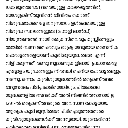
1095 മുതല്‍ 1291 വരെയുള്ള കാലഘട്ടത്തില്‍,
യേശുക്രിസ്തുവിന്റെ ജീവിതം കൊണ്ട്
വിശുദ്ധമാക്കപ്പെട്ട ജറുസലേം ഉള്‍പ്പെടെയുള്ള
വിശുദ്ധ സ്ഥലങ്ങളുടെ (ഹോളി ലാന്‍ഡ്)
നിയന്ത്രണത്തിനായി ക്രൈസ്തവരും മുസ്ലീങ്ങളും
തമ്മില്‍ നടന്ന മതപരവും രാഷ്ട്രീയവുമായ സൈനിക
പോരാട്ടങ്ങളെയാണ് കുരിശുയുദ്ധങ്ങള്‍ എന്ന്
വിളിക്കുന്നത്. രണ്ടു നൂറ്റാണ്ടുകളിലായി പ്രധാനപ്പെട്ട
എട്ടോളം യുദ്ധങ്ങളും നിരവധി ചെറിയ പോരാട്ടങ്ങളും
നടന്നു. ഒന്നാം കുരിശുയുദ്ധത്തില്‍ ക്രൈസ്തവര്‍
ജറുസലേം പിടിച്ചടക്കിയെങ്കിലും, പില്‍ക്കാല
യുദ്ധങ്ങളില്‍ അവര്‍ക്ക് അത് നിലനിര്‍ത്താനായില്ല.
1291-ല്‍ ക്രൈസ്തവരുടെ അവസാന കോട്ടയായ
ആക്രെ കൂടി മുസ്ലീങ്ങള്‍ പിടിച്ചെടുത്തതോടെ
കുരിശുയുദ്ധങ്ങള്‍ക്ക് അന്ത്യമായി. യൂറോപ്പിന്റെ
ചരിത്രത്തെ മാറ്റിമറിച്ച സംഭവങ്ങളായിരുന്നു