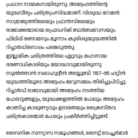
പ്രധാന നായകനായിരുന്നു. അദ്ദേഹത്തിന്റെ
യുദ്ധവീര്യം ചരിത്രപ്രസിദ്ധമാണ്. വിശുദ്ധ റോമന്‍
സാമ്രാജ്യത്തിലെയും ഫ്രാന്‍സിലെയും
രാജാക്കന്മാരായ ഫ്രെഡറിക് ബാര്‍ബറോസയും
ഫിലിപ്പ് രണ്ടാമനും മൂന്നാം കുരിശുയുദ്ധത്തില്‍
റിച്ചാര്‍ഡിനൊപ്പം പങ്കെടുത്തു.
ഇസ്ലാമിക ചരിത്രത്തിലെ ഏറ്റവും മഹാനായ
ഭരണാധികാരിയും യോദ്ധാവുമായിരുന്നു
സുല്‍ത്താന്‍ സലാഹുദ്ദീന്‍ അയ്യൂബി. 1187-ല്‍ ഹറ്റിന്‍
യുദ്ധത്തിലൂടെ അദ്ദേഹം ജറുസലേം തിരിച്ചുപിടിച്ചു.
റിച്ചാര്‍ഡ് രാജാവുമായി അദ്ദേഹം നടത്തിയ
പോരാട്ടങ്ങളും, യുദ്ധക്കളത്തില്‍ പോലും അദ്ദേഹം
കാണിച്ച കാരുണ്യവും ഉദാരതയും ക്രൈസ്തവ
ചരിത്രകാരന്മാര്‍ പോലും പ്രകീര്‍ത്തിച്ചിട്ടുണ്ട്.
സൈനിക സന്ന്യാസ സമൂഹങ്ങള്‍, നൈറ്റ് ടെംപ്ലര്‍മാര്‍