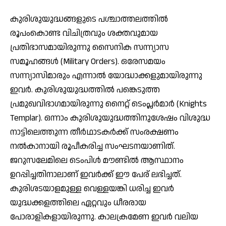
കുരിശുയുദ്ധങ്ങളുടെ പശ്ചാത്തലത്തില്‍
രൂപംകൊണ്ട വിചിത്രവും ശക്തവുമായ
പ്രതിഭാസമായിരുന്നു സൈനിക സന്ന്യാസ
സമൂഹങ്ങള്‍ (Military Orders). ഒരേസമയം
സന്ന്യാസിമാരും എന്നാല്‍ യോദ്ധാക്കളുമായിരുന്നു
ഇവര്‍. കുരിശുയുദ്ധത്തില്‍ പങ്കെടുത്ത
പ്രമുഖവിഭാഗമായിരുന്നു നൈറ്റ് ടെംപ്ലര്‍മാര്‍ (Knights
Templar). ഒന്നാം കുരിശുയുദ്ധത്തിനുശേഷം വിശുദ്ധ
നാട്ടിലെത്തുന്ന തീര്‍ഥാടകര്‍ക്ക് സംരക്ഷണം
നല്‍കാനായി രൂപീകരിച്ച സംഘടനയാണിത്.
ജറുസലേമിലെ ടെംപിള്‍ മൗണ്ടില്‍ ആസ്ഥാനം
ഉറപ്പിച്ചതിനാലാണ് ഇവര്‍ക്ക് ഈ പേര് ലഭിച്ചത്.
കുരിശടയാളമുള്ള വെള്ളയങ്കി ധരിച്ച ഇവര്‍
യുദ്ധക്കളത്തിലെ ഏറ്റവും ധീരരായ
പോരാളികളായിരുന്നു. കാലക്രമേണ ഇവര്‍ വലിയ