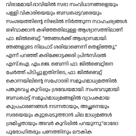
വിരാമമായി.ഭാവിയിൽ സഭാ സംവിധാനങ്ങളെയും
പള്ളി വികാരിയെയും ബന്ധപ്പെട്ടവരെയും
സംശയത്തിന്റെ നിഴലിൽ നിർത്തുന്ന സാഹചര്യങ്ങൾ
ഒഴിവാക്കാൻ കഴിഞ്ഞതിലുള്ള ആശ്വാസത്തിലാണ്
ഫാ. ജിൽബെറ്റ്. “ഞങ്ങൾക്ക് ആശ്വാസമായി.
ഞങ്ങളുടെ നിലപാട് ശരിയാണെന്ന് തെളിഞ്ഞു,”
എന്ന് പറഞ്ഞ് കരിക്കോട്ടക്കരി പ്രിൻസിപ്പൽ
എസ്.ഐ. എം.ജെ. ബെന്നി ഫാ. ജിൽബെറ്റിനെ
ചേർത്ത് പിടിച്ചു.ഇതിനിടെ, ഫാ. ജിൽബെറ്റ്
കൊന്നയിലിന്റെ സഹോദരി സമൂഹമാധ്യമത്തിൽ
പങ്കുവെച്ച കുറിപ്പും ശ്രദ്ധേയമായി. സംഭവവുമായി
ബന്ധപ്പെട്ട് സമൂഹമാധ്യമങ്ങളിൽ വ്യാപകമായ
കുപ്രചാരണങ്ങൾ നടന്നതായും, അച്ഛനെയും
സഭയെയും കുറ്റപ്പെടുത്താൻ ചില മാധ്യമങ്ങൾ
ശ്രമിച്ചതായും അവർ കുറിപ്പിൽ പറയുന്നു.”ഓരോ
പുരോഹിതരും പണത്തിനും ലൗകിക