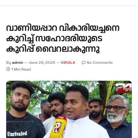
വാണിയപ്പാറ വികാരിയച്ചനെ
കുറിച്ച് സഹോദരിയുടെ
കുറിപ്പ് വൈറലാകുന്നു
By
admin
June 26, 2026
KERALA
No Comments
1 Min Read