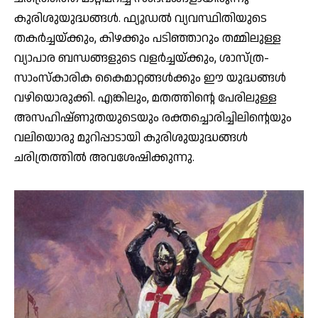
കുരിശുയുദ്ധങ്ങള്‍. ഫ്യൂഡല്‍ വ്യവസ്ഥിതിയുടെ
തകര്‍ച്ചയ്ക്കും, കിഴക്കും പടിഞ്ഞാറും തമ്മിലുള്ള
വ്യാപാര ബന്ധങ്ങളുടെ വളര്‍ച്ചയ്ക്കും, ശാസ്ത്ര-
സാംസ്‌കാരിക കൈമാറ്റങ്ങള്‍ക്കും ഈ യുദ്ധങ്ങള്‍
വഴിയൊരുക്കി. എങ്കിലും, മതത്തിന്റെ പേരിലുള്ള
അസഹിഷ്ണുതയുടെയും രക്തച്ചൊരിച്ചിലിന്റെയും
വലിയൊരു മുറിപ്പാടായി കുരിശുയുദ്ധങ്ങള്‍
ചരിത്രത്തില്‍ അവശേഷിക്കുന്നു.