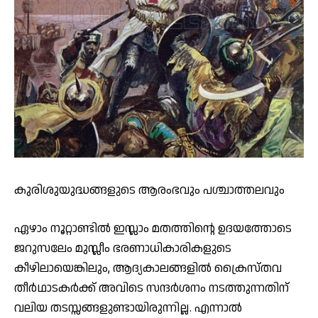
കുരിശുയുദ്ധങ്ങളുടെ ആരംഭവും പശ്ചാത്തലവും
ഏഴാം നൂറ്റാണ്ടില്‍ ഇസ്ലാം മതത്തിന്റെ ഉദയത്തോടെ
ജറുസലേം മുസ്ലീം ഭരണാധികാരികളുടെ
കീഴിലായെങ്കിലും, ആദ്യകാലങ്ങളില്‍ ക്രൈസ്തവ
തീര്‍ഥാടകര്‍ക്ക് അവിടെ സന്ദര്‍ശനം നടത്തുന്നതിന്
വലിയ തടസ്സങ്ങളുണ്ടായിരുന്നില്ല. എന്നാല്‍