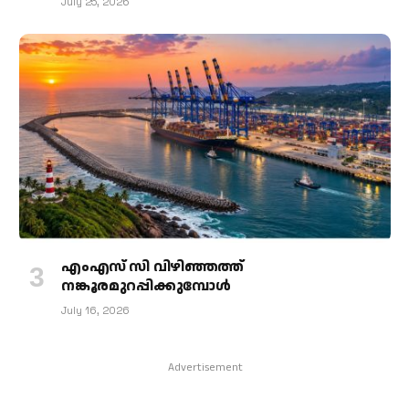
July 25, 2026
എംഎസ് സി വിഴിഞ്ഞത്ത്
നങ്കൂരമുറപ്പിക്കുമ്പോള്‍
July 16, 2026
Advertisement