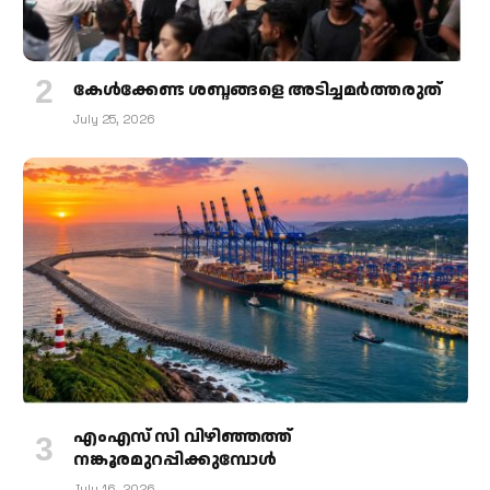
കേള്‍ക്കേണ്ട ശബ്ദങ്ങളെ അടിച്ചമര്‍ത്തരുത്
July 25, 2026
എംഎസ് സി വിഴിഞ്ഞത്ത്
നങ്കൂരമുറപ്പിക്കുമ്പോള്‍
July 16, 2026