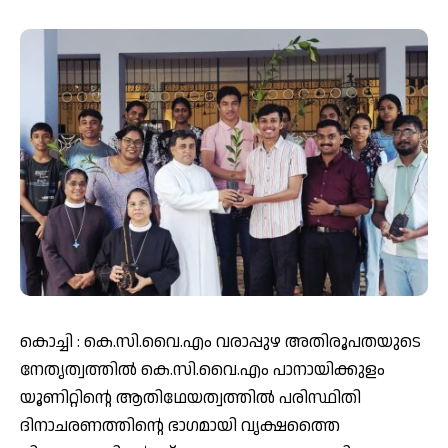
കൊച്ചി : കെ.സി.വൈ.എം വരാപ്പുഴ അതിരൂപതയുടെ
നേതൃത്വത്തിൽ കെ.സി.വൈ.എം പാനായിക്കുളം
യൂണിറ്റിന്റെ ആതിഥേയത്വത്തിൽ പരിസ്ഥിതി
ദിനാചരണത്തിന്റെ ഭാഗമായി വൃക്ഷത്തൈ