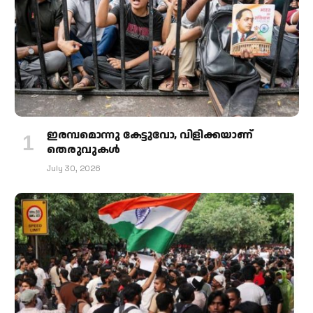
ഇരമ്പമൊന്നു കേട്ടുവോ, വിളിക്കയാണ്
തെരുവുകള്‍
July 30, 2026