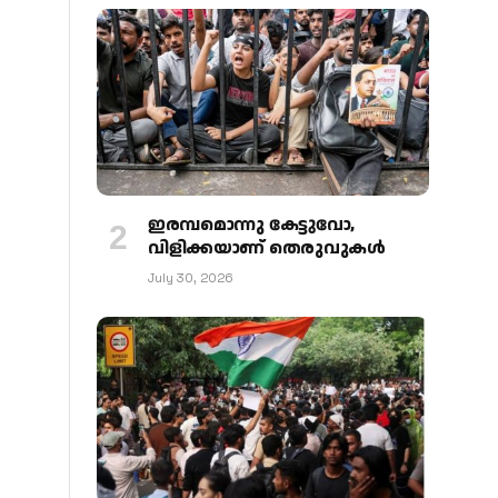
ഇരമ്പമൊന്നു കേട്ടുവോ,
വിളിക്കയാണ് തെരുവുകള്‍
July 30, 2026