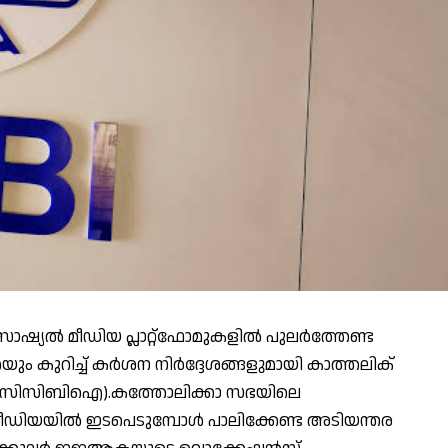
ഷ്യല്‍ മീഡിയ പ്ലാറ്റ്ഫോമുകളില്‍ പുലര്‍ത്തേണ്ട
 കുറിച്ച് കര്‍ശന നിര്‍ദ്ദേശങ്ങളുമായി കാത്തലിക്
്യ (സിസിബിഐ).കത്തോലിക്കാ സഭയിലെ
ീഡിയയില്‍ ഇടപെടുമ്പോള്‍ പാലിക്കേണ്ട അടിയന്തര