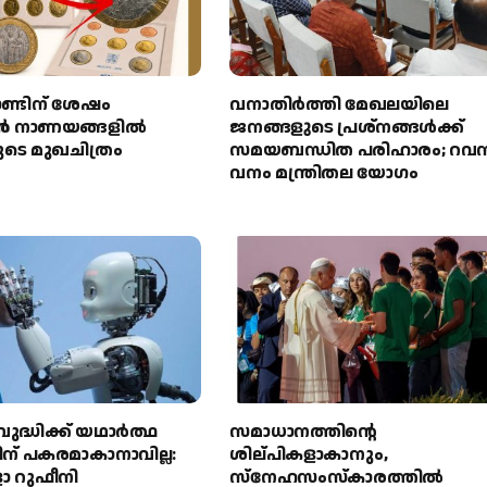
ാണ്ടിന് ശേഷം
വനാതിർത്തി മേഖലയിലെ
ാൻ നാണയങ്ങളിൽ
ജനങ്ങളുടെ പ്രശ്നങ്ങൾക്ക്
ുടെ മുഖചിത്രം
സമയബന്ധിത പരിഹാരം; റവന്
വനം മന്ത്രിതല യോഗം
ുദ്ധിക്ക് യഥാർത്ഥ
സമാധാനത്തിന്റെ
ന് പകരമാകാനാവില്ല:
ശില്പികളാകാനും,
 റുഫീനി
സ്നേഹസംസ്കാരത്തിൽ