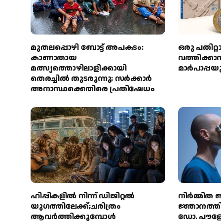
മുതലപ്പൊഴി ബോട്ട് അപകടം:
ഒരു പതിറ്റ
കാണാതായ
വത്തിക്ക
മത്സ്യത്തൊഴിലാളിക്കായി
മാർപാപ്പയ
തെരച്ചിൽ തുടരുന്നു; സർക്കാർ
അനാസ്ഥക്കെതിരെ പ്രതിഷേധം
ഹിപ്പികളില്‍ നിന്ന് ഡിജിറ്റല്‍
നിർമ്മിത ബ
യുഗത്തിലേക്ക്;ചരിത്രം
ജ്ഞാനത്തി
ആവര്‍ത്തിക്കുമ്പോള്‍
ഡോ. പൗളോ