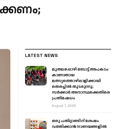
ിക്കണം;
LATEST NEWS
മുതലപ്പൊഴി ബോട്ട് അപകടം:
കാണാതായ
മത്സ്യത്തൊഴിലാളിക്കായി
തെരച്ചിൽ തുടരുന്നു;
സർക്കാർ അനാസ്ഥക്കെതിരെ
പ്രതിഷേധം
August 7, 2026
ഒരു പതിറ്റാണ്ടിന് ശേഷം
വത്തിക്കാൻ നാണയങ്ങളിൽ