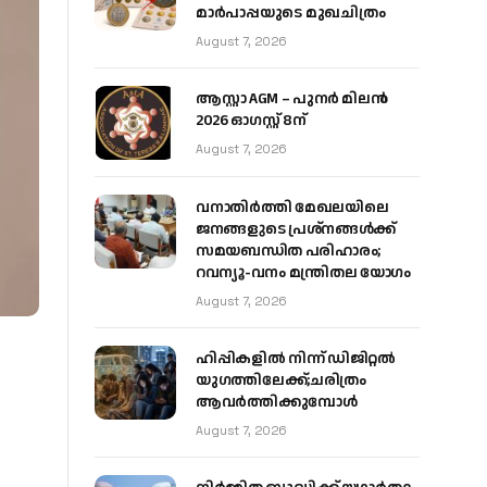
മാർപാപ്പയുടെ മുഖചിത്രം
August 7, 2026
ആസ്റ്റാ AGM – പുനർ മിലൻ
2026 ഓഗസ്റ്റ് 8ന്
August 7, 2026
വനാതിർത്തി മേഖലയിലെ
ജനങ്ങളുടെ പ്രശ്നങ്ങൾക്ക്
സമയബന്ധിത പരിഹാരം;
റവന്യൂ-വനം മന്ത്രിതല യോഗം
August 7, 2026
ഹിപ്പികളില്‍ നിന്ന് ഡിജിറ്റല്‍
യുഗത്തിലേക്ക്;ചരിത്രം
ആവര്‍ത്തിക്കുമ്പോള്‍
August 7, 2026