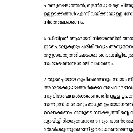
പരസ്യപ്പെടുത്തല്‍, ട്രെന്‍ഡുകളെ പിന
ഉള്ളടക്കങ്ങള്‍ എന്നിവയ്ക്കായുള്ള സ
നിര്‍ത്തലാക്കണം.
6 ഡിജിറ്റല്‍ ആശയവിനിമയത്തില്‍ അതി
ഇടപെടലുകളും പരിമിതവും അനുയോജ്
ആശ്രയത്വത്തിലേക്കോ ദൈവവിളിയുടെ ത
സംഭാഷണങ്ങള്‍ ഒഴിവാക്കണം.
7 തുടര്‍ച്ചയായ രൂപീകരണവും സ്വയം ന
ആശയക്കുഴപ്പങ്ങള്‍ക്കോ അപവാദങ്ങള
സുവിശേഷവല്‍ക്കരണത്തിനുള്ള ഉപകര
സന്ന്യാസികള്‍ക്കും മാധ്യമ ഉപയോഗത്ത
ഉറപ്പാക്കണം. നമ്മുടെ സാക്ഷ്യത്തിന്റെ 
വ്യാപിച്ചിരിക്കുകയാണെന്നും, ഓണ്‍ലൈനി
ദര്‍ശിക്കുന്നുണ്ടെന്ന് ഉറപ്പാക്കണമെന്നു