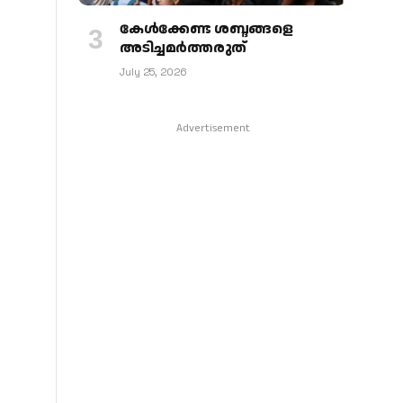
കേള്‍ക്കേണ്ട ശബ്ദങ്ങളെ
അടിച്ചമര്‍ത്തരുത്
July 25, 2026
Advertisement