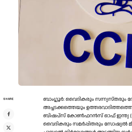
ബാംഗ്ലൂര്‍: വൈദികരും സന്ന്യസ്തരും സോ
SHARE
അച്ചടക്കത്തെയും ഉത്തരവാദിത്തത്തെയും
ബിഷപ്‌സ് കോണ്‍ഫറന്‍സ് ഓഫ് ഇന്ത
വൈദികരും സമര്‍പ്പിതരും സോഷ്യല്‍ മ