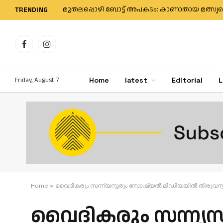
TRENDING
Facebook
Instagram
Friday, August 7
Home
latest
Editorial
L
Home
»
വൈദികരും സന്ന്യസ്തരും സോഷ്യല്‍ മീഡിയയില്‍ തിരുവസ്ത്
വൈദികരും സന്ന്യസ