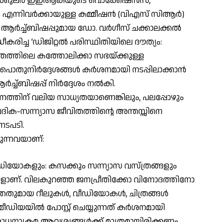
യ സര്‍ക്കുലര്‍ ഇഇആകയുടെ വൊക്കേഷന്‍സ്,
‍ എന്നിവര്‍ക്കായുള്ള കമ്മീഷന്‍ (വിഎസ് സിആര്‍)
്‍ച്ച്ബിഷപ്പുമായ ഡോ. വര്‍ഗീസ് ചക്കാലക്കല്‍
ധീകരിച്ച ‘ഡിജിറ്റല്‍ പരിസ്ഥിതിയിലെ ദൗത്യം:
ത്തിലെ കത്തോലിക്കാ സഭയ്ക്കുള്ള
ുനിര്‍ദ്ദേശങ്ങള്‍ കര്‍ശനമായി നടപ്പിലാക്കാന്‍
ര്‍ച്ച്ബിഷപ്പ് നിര്‍ദ്ദേശം നല്‍കി.
ത്തിന് വലിയ സാധ്യതയാണെങ്കിലും, പലപ്പോഴും
ക-സന്ന്യാസ ജീവിതത്തിന്റെ അന്തസ്സിനെ
നടപടി.
റയുന്നവയാണ്:
വീഡിയോകളും: കസക്കും സന്ന്യാസ വസ്ത്രങ്ങളും
്ങളാണ്. വിലകുറഞ്ഞ ജനപ്രീതിക്കോ വിനോദത്തിനോ
്തതുമായ റീലുകള്‍, വീഡിയോകള്‍, ചിത്രങ്ങള്‍
ീഡിയയില്‍ പോസ്റ്റ് ചെയ്യുന്നത് കര്‍ശനമായി
 ആരാധനാക്രമ ആവശ്യങ്ങള്‍ക്ക് മാത്രമായിരിക്കണം