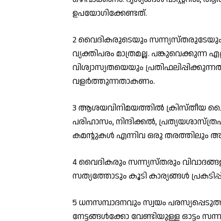
ഉപയോഗിക്കേണ്ടത്.
2 വൈദികരുടെയും സന്ന്യസ്തരുടേയും സ
വ്യക്തിപരം മാത്രമല്ല. പങ്കുവെക്കുന്ന
വിശ്വാസ്യതയെയും പ്രതിഫലിപ്പിക്കുന്
വളര്‍ത്തുന്നതാകണം.
3 ആശയവിനിമയത്തില്‍ ക്രിസ്തീയ 
പരിഹാസം, നിന്ദിക്കല്‍, പ്രത്യയശാസ്ത
കമന്റുകള്‍ എന്നിവ ഒരു തരത്തിലും അം
4 വൈദികരും സന്ന്യസ്തരും വിവാദങ്ങളില
സത്യത്തോടും കൂടി കാര്യങ്ങള്‍ പ്രകടി
5 ധനസമ്പാദനവും സ്വയം പരസ്യപ്പെടുത്
നേട്ടങ്ങള്‍ക്കോ വേണ്ടിയുള്ള ഓട്ടം സന