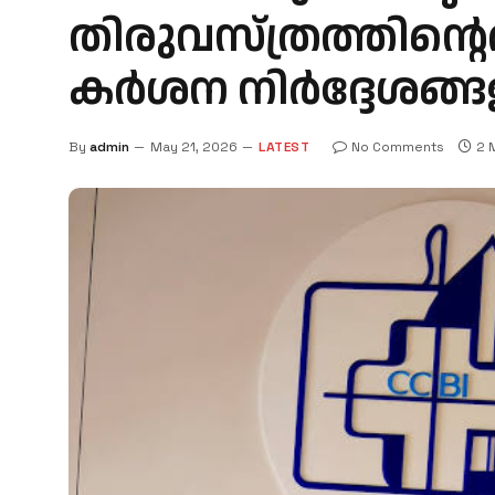
തിരുവസ്ത്രത്തിന്റ
കര്‍ശന നിര്‍ദ്ദേ
By
admin
May 21, 2026
LATEST
No Comments
2 