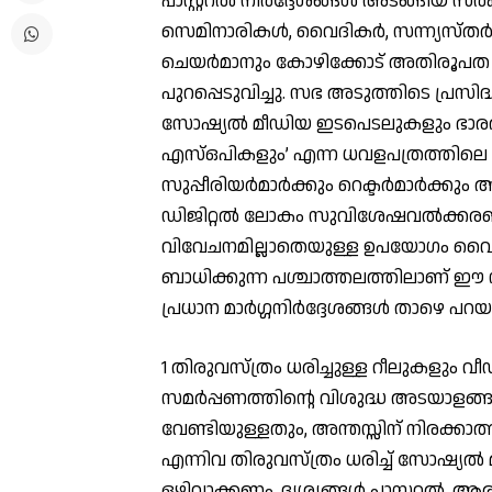
പാസ്റ്ററല്‍ നിര്‍ദ്ദേശങ്ങള്‍ അടങ്ങി
സെമിനാരികള്‍, വൈദികര്‍, സന്ന്യസ്തര്
ചെയര്‍മാനും കോഴിക്കോട് അതിരൂപത ആര
പുറപ്പെടുവിച്ചു. സഭ അടുത്തിടെ പ്രസിദ്
സോഷ്യല്‍ മീഡിയ ഇടപെടലുകളും ഭാരത
എസ്ഒപികളും’ എന്ന ധവളപത്രത്തിലെ പൊത
സുപ്പീരിയര്‍മാര്‍ക്കും റെക്ടര്‍മാര്‍ക്കും ആ
ഡിജിറ്റല്‍ ലോകം സുവിശേഷവല്‍ക്കരണ
വിവേചനമില്ലാതെയുള്ള ഉപയോഗം വൈദി
ബാധിക്കുന്ന പശ്ചാത്തലത്തിലാണ് ഈ 
പ്രധാന മാര്‍ഗ്ഗനിര്‍ദ്ദേശങ്ങള്‍ താഴെ പ
1 തിരുവസ്ത്രം ധരിച്ചുള്ള റീലുകളും 
സമര്‍പ്പണത്തിന്റെ വിശുദ്ധ അടയാളങ
വേണ്ടിയുള്ളതും, അന്തസ്സിന് നിരക്കാത
എന്നിവ തിരുവസ്ത്രം ധരിച്ച് സോഷ്യല്‍ മ
ഒഴിവാക്കണം. ദൃശ്യങ്ങള്‍ പാസ്റ്ററല്‍,